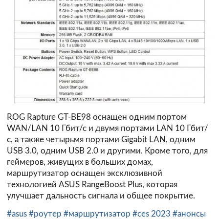
ROG Rapture GT-BE98 оснащен одним портом
WAN/LAN 10 Гбит/с и двумя портами LAN 10 Гбит/
с, а также четырьмя портами Gigabit LAN, одним
USB 3.0, одним USB 2.0 и другими. Кроме того, для
геймеров, живущих в больших домах,
маршрутизатор оснащен эксклюзивной
технологией ASUS RangeBoost Plus, которая
улучшает дальность сигнала и общее покрытие.
#asus
#роутер
#маршрутизатор
#ces 2023
#анонсы