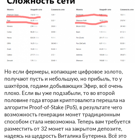
Но если фермеры, копающие цифровое золото,
получают пусть и небольшую, но прибыль, то у
шахтёров, годами добывающих Эфир, всё очень
плохо. Если вы уже подзабыли, то во второй
половине года вторая криптовалюта перешла на
алгоритм Proof-of-Stake (PoS), в результате чего
возможность генерации монет традиционным
способом стала невозможна. Теперь вам требуется
разместить от 32 монет на закрытом депозите,
надеясь на щедрость Виталика Бутерина. Всё это