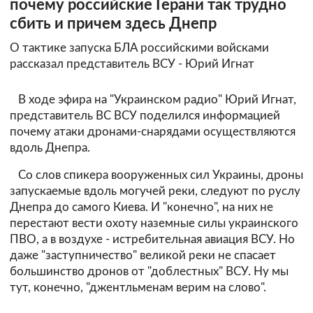
почему российские Герани так трудно
сбить и причем здесь Днепр
О тактике запуска БЛА российскими войсками
рассказал представитель ВСУ - Юрий Игнат
В ходе эфира на "Украинском радио" Юрий Игнат,
представитель ВС ВСУ поделился информацией
почему атаки дронами-снарядами осуществляются
вдоль Днепра.
Со слов спикера вооруженных сил Украины, дроны
запускаемые вдоль могучей реки, следуют по руслу
Днепра до самого Киева. И "конечно", на них не
перестают вести охоту наземные силы украинского
ПВО, а в воздухе - истребительная авиация ВСУ. Но
даже "заступничество" великой реки не спасает
большинство дронов от "доблестных" ВСУ. Ну мы
тут, конечно, "джентльменам верим на слово".