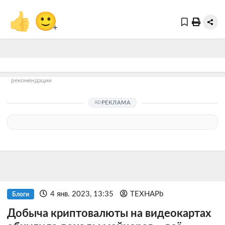
👍
🙂
+
рекомендации
РЕКЛАМА
4 янв. 2023, 13:35
TEXHAPb
Блоги
Добыча криптовалюты на видеокартах