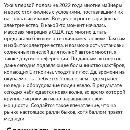
Уже в первой половине 2022 года многие майнеры
и вовсе столкнулись с условиями, поставившими их
на грань выживания. Всё дело в росте тарифов на
электричество. В какой-то момент началась
массовая миграция в США, где многие штаты
предлагали близкие к тепличным условиям. Там вам
и избыток электричества, и возможность установки
солнечных панелей для полной автономности, а
также другие преференции. По данным экспертов,
даже сегодня подавляющее большинство шахтёров,
копающих Биткоины, уходят в плюс. Да, времени на
окупаемость требуется больше, чем годом ранее,
но ведь и оборудование подешевело. В результате
сегодня наблюдается новая волна, во время которой
крупные игроки активно наращивают свои
мощности. Создаётся такое впечатление, что на
рынке настоящее ралли быков, хотя баллом правят
медведи.