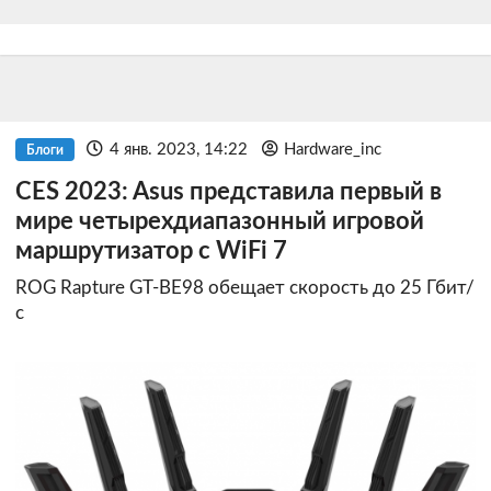
4 янв. 2023, 14:22
Hardware_inc
Блоги
CES 2023: Asus представила первый в
мире четырехдиапазонный игровой
маршрутизатор с WiFi 7
ROG Rapture GT-BE98 обещает скорость до 25 Гбит/
с