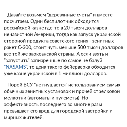
Давайте возьмем "деревянные счеты" и вместе
посчитаем. Один беспилотник обходится
российской казне где-то в 20 тысяч долларов
ненавистной Америки, тогда как запуск украинской
стороной продукта советского гения - зенитных
ракет С-300, стоит чуть меньше 500 тысяч долларов
все той же заокеанской страны. А если взять и
"запустить" запиаренные по самое не балуй
"NASAMS"
, то цена такого фейерверка обходится
уже казне украинской в 1 миллион долларов.
Порой ВСУ "не гнушается" использованием самых
обычных зенитных установок и прочей стрелковой
мелкотни (автоматы и пулеметы). Но
эффективность последнего во многие разы
превышает его вред для городской застройки и
мирных жителей.