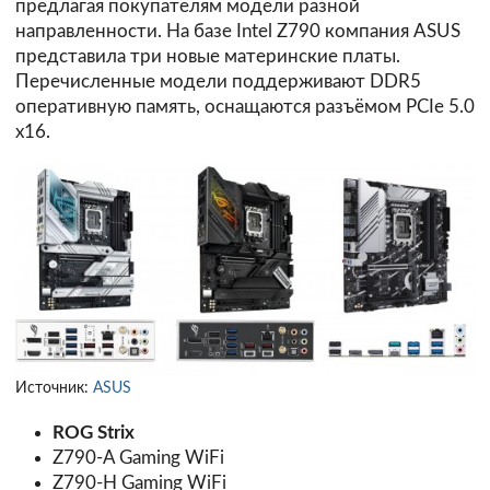
предлагая покупателям модели разной
направленности. На базе Intel Z790 компания ASUS
представила три новые материнские платы.
Перечисленные модели поддерживают DDR5
оперативную память, оснащаются разъёмом PCIe 5.0
x16.
Источник:
ASUS
ROG Strix
Z790-A Gaming WiFi
Z790-H Gaming WiFi