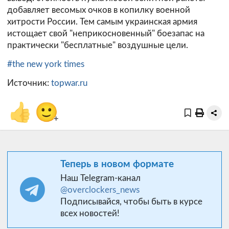
добавляет весомых очков в копилку военной
хитрости России. Тем самым украинская армия
истощает свой "неприкосновенный" боезапас на
практически "бесплатные" воздушные цели.
#the new york times
Источник:
topwar.ru
👍
🙂
+
Теперь в новом формате
Наш Telegram-канал
@overclockers_news
Подписывайся, чтобы быть в курсе
всех новостей!