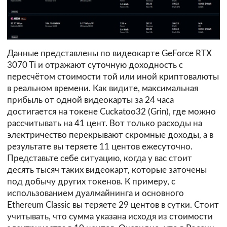
Данные представлены по видеокарте GeForce RTX
3070 Ti и отражают суточную доходность с
пересчётом стоимости той или иной криптовалюты
в реальном времени. Как видите, максимальная
прибыль от одной видеокарты за 24 часа
достигается на токене Cuckatoo32 (Grin), где можно
рассчитывать на 41 цент. Вот только расходы на
электричество перекрывают скромные доходы, а в
результате вы теряете 11 центов ежесуточно.
Представьте себе ситуацию, когда у вас стоит
десять тысяч таких видеокарт, которые заточены
под добычу других токенов. К примеру, с
использованием дуалмайнинга и основного
Ethereum Classic вы теряете 29 центов в сутки. Стоит
учитывать, что сумма указана исходя из стоимости