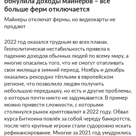
обнулила доходы майнеров – всё
больше ферм отключается
Майнеры отключат фермы, но видеокарты не
продают
2022 год оказался трудным во всех планах.
Геополитическая нестабильность привела к
падению доходов обычных людей по всему миру, а
многие опасались того, что не смогут отапливать
свои жилища в зимний период. Ноябрь и декабрь
оказались рекордно тёплыми в европейском
регионе, что позволило людям получить
небольшую передышку, но есть и другие проблемы,
о которых почти никто не задумывается. В пример
можно привести сложности, с которыми
столкнулся рынок криптовалют в 2022 году. Обвал
курса Биткоина повлёк за собой череду банкротств,
после чего крупные игроки стали судорожно искать
рефинансирование. Многие за 2021 год умудрились