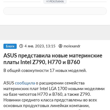
РЕКЛАМА
4 янв. 2023, 13:15
molexandr
Блоги
ASUS представила новые материнские
платы Intel Z790, H770 и B760
В общей совокупности 17 новых моделей.
ASUS
сообщила
о расширении семейства
материнских плат Intel LGA 1700 новыми моделями
на базе чипсетов H770 и B760, а также Z790.
Новинки среднего класса представлены во всех
основных продуктовых линейках компании,