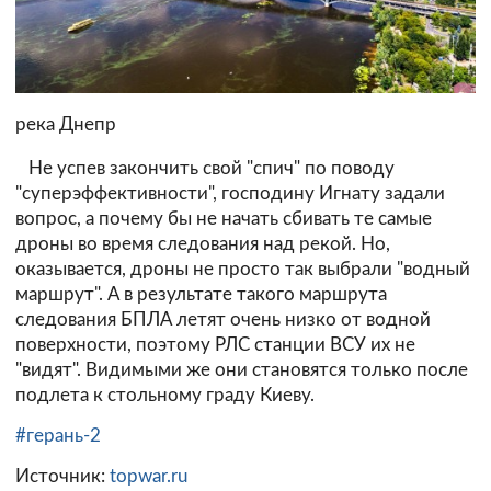
река Днепр
Не успев закончить свой "спич" по поводу
"суперэффективности", господину Игнату задали
вопрос, а почему бы не начать сбивать те самые
дроны во время следования над рекой. Но,
оказывается, дроны не просто так выбрали "водный
маршрут". А в результате такого маршрута
следования БПЛА летят очень низко от водной
поверхности, поэтому РЛС станции ВСУ их не
"видят". Видимыми же они становятся только после
подлета к стольному граду Киеву.
#герань-2
Источник:
topwar.ru