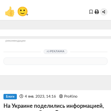
👍
🙂
+
рекомендации
РЕКЛАМА
4 янв. 2023, 14:16
ProKino
Блоги
На Украине поделились информацией,