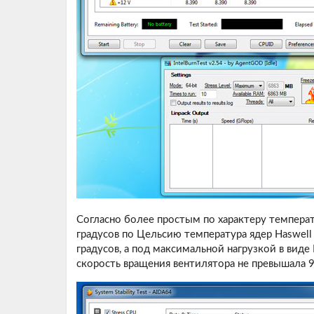
Согласно более простым по характеру темпер
градусов по Цельсию температура ядер Haswell
градусов, а под максимальной нагрузкой в виде I
скорость вращения вентилятора не превышала 9