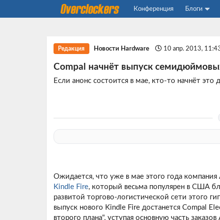
Конференция
Блоги
Новости Hardware
10 апр. 2013, 11:4
Редакция
Compal начнёт выпуск семидюймовых
Если анонс состоится в мае, кто-то начнёт это 
Ожидается, что уже в мае этого года компан
Kindle Fire
, который весьма популярен в США б
развитой торгово-логистической сети этого гиг
выпуск нового Kindle Fire достанется Compal El
второго плана", уступая основную часть заказо