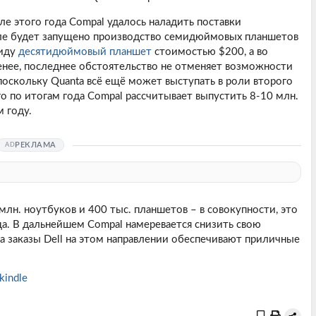
ле этого года Compal удалось наладить поставки
але будет запущено производство семидюймовых планшетов
виду
десятидюймовый планшет
стоимостью $200, а во
менее, последнее обстоятельство не отменяет возможности
, поскольку Quanta всё ещё может выступать в роли второго
о по итогам года Compal рассчитывает выпустить 8-10 млн.
 году.
РЕКЛАМА
лн. ноутбуков и 400 тыс. планшетов – в совокупности, это
а. В дальнейшем Compal намеревается снизить свою
ка заказы Dell на этом направлении обеспечивают приличные
kindle