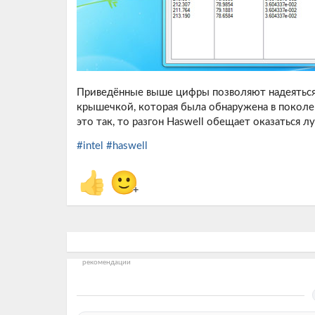
Приведённые выше цифры позволяют надеяться,
крышечкой, которая была обнаружена в поколен
это так, то разгон Haswell обещает оказаться л
#intel
#haswell
👍
🙂
+
рекомендации