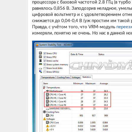
процессора с базовой частотой 2.8 ГГц (в турб
равнялось 0,856 В. Заподозрив неладное, уме
цифровой вольтметр и с удовлетворением отме
снижается до 0,04-0,4 В (уж простим им такой р
Правда, с учётом того, что VRM-модуль
переез
измеряли, понятно не очень. Но нас в данной н