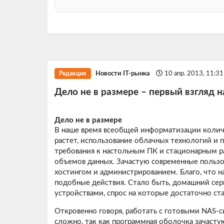
Новости IT-рынка
10 апр. 2013, 11:3
Редакция
Дело не в размере – первый взгляд на
Дело не в размере
В наше время всеобщей информатизации колич
растет, использование облачных технологий и
требования к настольным ПК и стационарным р
объемов данных. Зачастую современные польз
хостингом и администрированием. Благо, что н
подобные действия. Стало быть, домашний сер
устройствами, спрос на которые достаточно ст
Откровенно говоря, работать с готовыми NAS-
сложно, так как программная оболочка зачастую