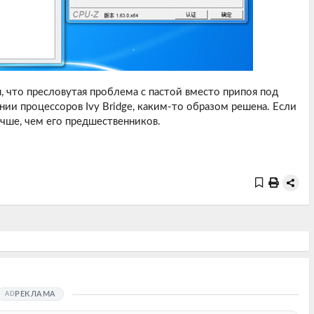
 что пресловутая проблема с пастой вместо припоя под
ии процессоров Ivy Bridge, каким-то образом решена. Если
учше, чем его предшественников.
РЕКЛАМА