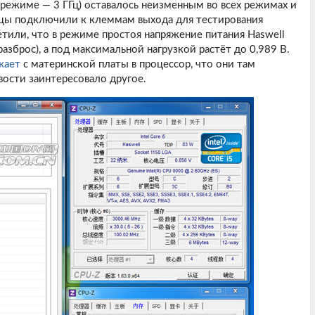
о режиме — 3 ГГц) оставалось неизменным во всех режимах и
льцы подключили к клеммам выхода для тестирования
тили, что в режиме простоя напряжение питания Haswell
азброс), а под максимальной нагрузкой растёт до 0,989 В.
жает
с материнской платы в процессор, что они там
овости заинтересовало другое.