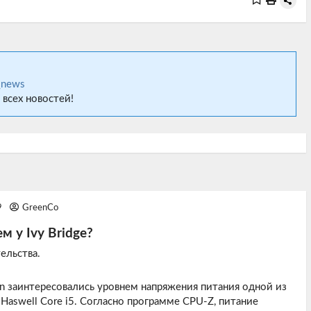
_news
 всех новостей!
9
GreenCo
м у Ivy Bridge?
ельства.
n
заинтересовались уровнем напряжения питания одной из
Haswell Core i5. Согласно программе CPU-Z, питание