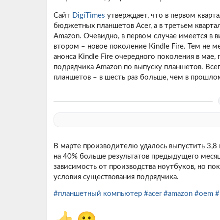
Сайт
DigiTimes
утверждает, что в первом кварта
бюджетных планшетов Acer, а в третьем кварт
Amazon. Очевидно, в первом случае имеется в 
втором – новое поколение Kindle Fire. Тем не 
анонса Kindle Fire очередного поколения в мае
подрядчика Amazon по выпуску планшетов. Всег
планшетов – в шесть раз больше, чем в прошлом
В марте производителю удалось выпустить 3,8 м
на 40% больше результатов предыдущего месяц
зависимость от производства ноутбуков, но по
условия существования подрядчика.
#планшетный компьютер
#acer
#amazon
#oem
#