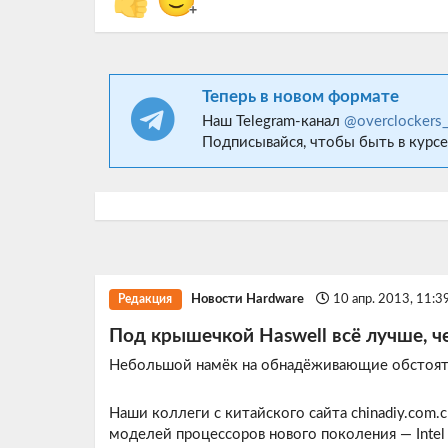
👍
🙂
+
Теперь в новом формате
Наш Telegram-канал
@overclockers
Подписывайся, чтобы быть в курсе
Новости Hardware
10 апр. 2013, 11:3
Редакция
Под крышечкой Haswell всё лучше, че
Небольшой намёк на обнадёживающие обстоят
Наши коллеги с китайского сайта
chinadiy.com.c
моделей процессоров нового поколения — Intel 