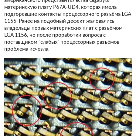
американского представительства Gigabyte
материнскую плату P67A-UD4, которая имела
подгоревшие контакты процессорного разъёма LGA
1155. Ранее на подобный дефект жаловались
владельцы первых материнских плат с разъёмом
LGA 1156, но после проработки вопроса с
поставщиком "слабых" процессорных разъёмов
проблема исчезла.