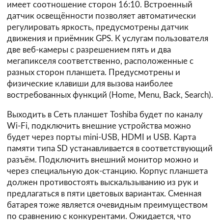
имеет соотношение сторон 16:10. Встроенный
датчик освещённости позволяет автоматически
регулировать яркость, предусмотрены датчик
движения и приёмник GPS. К услугам пользователя
две веб-камеры с разрешением пять и два
мегапикселя соответственно, расположенные с
разных сторон планшета. Предусмотрены и
физические клавиши для вызова наиболее
востребованных функций (Home, Menu, Back, Search).
Выходить в Сеть планшет Toshiba будет по каналу
Wi-Fi, подключить внешние устройства можно
будет через порты mini-USB, HDMI и USB. Карта
памяти типа SD устанавливается в соответствующий
разъём. Подключить внешний монитор можно и
через специальную док-станцию. Корпус планшета
должен противостоять выскальзыванию из рук и
предлагаться в пяти цветовых вариантах. Сменная
батарея тоже является очевидным преимуществом
по сравнению с конкурентами. Ожидается, что