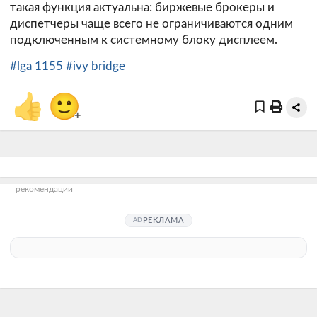
такая функция актуальна: биржевые брокеры и
диспетчеры чаще всего не ограничиваются одним
подключенным к системному блоку дисплеем.
#lga 1155
#ivy bridge
👍
🙂
+
рекомендации
РЕКЛАМА