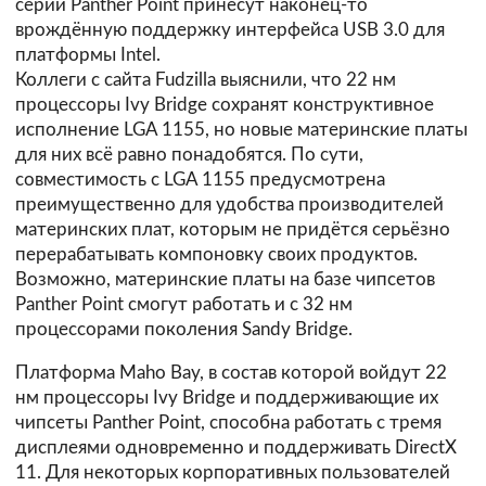
серии Panther Point принесут наконец-то
врождённую поддержку интерфейса USB 3.0 для
платформы Intel.
Коллеги с сайта
Fudzilla
выяснили, что 22 нм
процессоры Ivy Bridge сохранят конструктивное
исполнение LGA 1155, но новые материнские платы
для них всё равно понадобятся. По сути,
совместимость с LGA 1155 предусмотрена
преимущественно для удобства производителей
материнских плат, которым не придётся серьёзно
перерабатывать компоновку своих продуктов.
Возможно, материнские платы на базе чипсетов
Panther Point смогут работать и с 32 нм
процессорами поколения Sandy Bridge.
Платформа Maho Bay, в состав которой войдут 22
нм процессоры Ivy Bridge и поддерживающие их
чипсеты Panther Point, способна работать с тремя
дисплеями одновременно и поддерживать DirectX
11. Для некоторых корпоративных пользователей