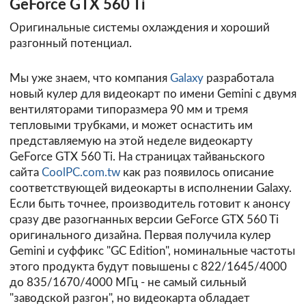
GeForce GTX 560 Ti
Оригинальные системы охлаждения и хороший
разгонный потенциал.
Мы уже знаем, что компания
Galaxy
разработала
новый кулер для видеокарт по имени Gemini с двумя
вентиляторами типоразмера 90 мм и тремя
тепловыми трубками, и может оснастить им
представляемую на этой неделе видеокарту
GeForce GTX 560 Ti. На страницах тайваньского
сайта
CoolPC.com.tw
как раз появилось описание
соответствующей видеокарты в исполнении Galaxy.
Если быть точнее, производитель готовит к анонсу
сразу две разогнанных версии GeForce GTX 560 Ti
оригинального дизайна. Первая получила кулер
Gemini и суффикс "GC Edition", номинальные частоты
этого продукта будут повышены с 822/1645/4000
до 835/1670/4000 МГц - не самый сильный
"заводской разгон", но видеокарта обладает