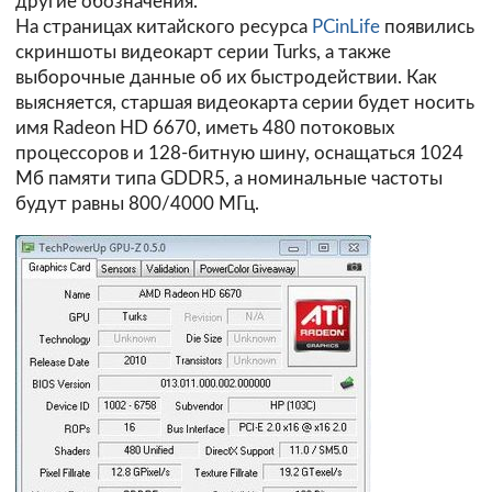
другие обозначения.
На страницах китайского ресурса
PCinLife
появились
скриншоты видеокарт серии Turks, а также
выборочные данные об их быстродействии. Как
выясняется, старшая видеокарта серии будет носить
имя Radeon HD 6670, иметь 480 потоковых
процессоров и 128-битную шину, оснащаться 1024
Мб памяти типа GDDR5, а номинальные частоты
будут равны 800/4000 МГц.