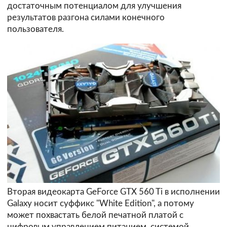
достаточным потенциалом для улучшения
результатов разгона силами конечного
пользователя.
Вторая видеокарта GeForce GTX 560 Ti в исполнении
Galaxy носит суффикс "White Edition", а потому
может похвастать белой печатной платой с
цифровым управлением питанием, системой