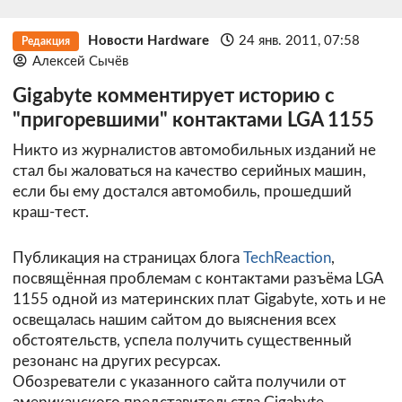
Новости Hardware
24 янв. 2011, 07:58
Редакция
Алексей Сычёв
Gigabyte комментирует историю с
"пригоревшими" контактами LGA 1155
Никто из журналистов автомобильных изданий не
стал бы жаловаться на качество серийных машин,
если бы ему достался автомобиль, прошедший
краш-тест.
Публикация на страницах блога
TechReaction
,
посвящённая проблемам с контактами разъёма LGA
1155 одной из материнских плат Gigabyte, хоть и не
освещалась нашим сайтом до выяснения всех
обстоятельств, успела получить существенный
резонанс на других ресурсах.
Обозреватели с указанного сайта получили от