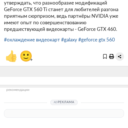
утверждать, что разнообразие модификаций
GeForce GTX 560 Ti станет для любителей разгона
приятным сюрпризом, ведь партнёры NVIDIA уже
имеют опыт по совершенствованию
предшествующей видеокарты - GeForce GTX 460.
#охлаждение видеокарт
#galaxy
#geforce gtx 560
👍
🙂
+
рекомендации
РЕКЛАМА