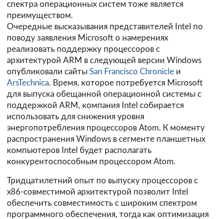
спектра операционных систем тоже является
преимуществом.
Очередные высказывания представителей Intel по
поводу заявления Microsoft о намерениях
реализовать поддержку процессоров с
архитектурой ARM в следующей версии Windows
опубликовали сайты
San Francisco Chronicle
и
ArsTechnica
. Время, которое потребуется Microsoft
для выпуска обещанной операционной системы с
поддержкой ARM, компания Intel собирается
использовать для снижения уровня
энергопотребления процессоров Atom. К моменту
распространения Windows в сегменте планшетных
компьютеров Intel будет располагать
конкурентоспособным процессором Atom.
Тридцатилетний опыт по выпуску процессоров с
x86-совместимой архитектурой позволит Intel
обеспечить совместимость с широким спектром
программного обеспечения, тогда как оптимизация