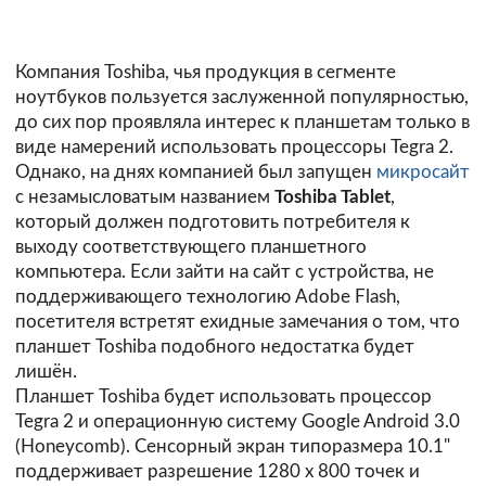
Компания Toshiba, чья продукция в сегменте
ноутбуков пользуется заслуженной популярностью,
до сих пор проявляла интерес к планшетам только в
виде намерений использовать процессоры Tegra 2.
Однако, на днях компанией был запущен
микросайт
с незамысловатым названием
Toshiba Tablet
,
который должен подготовить потребителя к
выходу соответствующего планшетного
компьютера. Если зайти на сайт с устройства, не
поддерживающего технологию Adobe Flash,
посетителя встретят ехидные замечания о том, что
планшет Toshiba подобного недостатка будет
лишён.
Планшет Toshiba будет использовать процессор
Tegra 2 и операционную систему Google Android 3.0
(Honeycomb). Сенсорный экран типоразмера 10.1"
поддерживает разрешение 1280 х 800 точек и