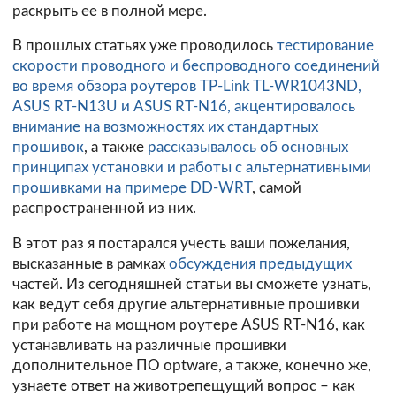
раскрыть ее в полной мере.
В прошлых статьях уже проводилось
тестирование
скорости проводного и беспроводного соединений
во время обзора роутеров TP-Link TL-WR1043ND,
ASUS RT-N13U и ASUS RT-N16, акцентировалось
внимание на возможностях их стандартных
прошивок
, а также
рассказывалось об основных
принципах установки и работы с альтернативными
прошивками на примере DD-WRT
, самой
распространенной из них.
В этот раз я постарался учесть ваши пожелания,
высказанные в рамках
обсуждения
предыдущих
частей. Из сегодняшней статьи вы сможете узнать,
как ведут себя другие альтернативные прошивки
при работе на мощном роутере ASUS RT-N16, как
устанавливать на различные прошивки
дополнительное ПО optware, а также, конечно же,
узнаете ответ на животрепещущий вопрос – как