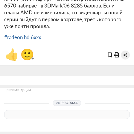
6570 набирает в 3DMark'06 8285 баллов. Если
планы AMD не изменились, то видеокарты новой
серии выйдут в первом квартале, треть которого
уже почти прошла.
#radeon hd 6xxx
👍
🙂
+
рекомендации
РЕКЛАМА