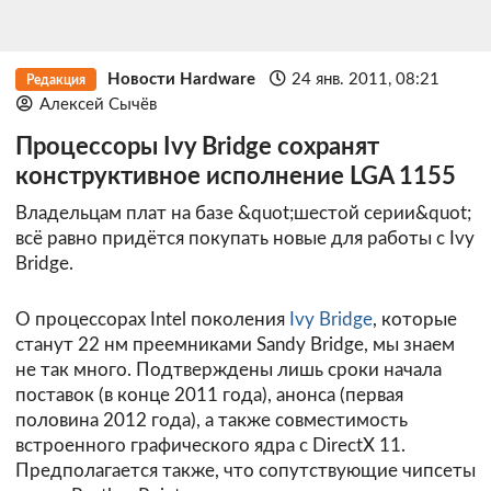
Новости Hardware
24 янв. 2011, 08:21
Редакция
Алексей Сычёв
Процессоры Ivy Bridge сохранят
конструктивное исполнение LGA 1155
Владельцам плат на базе &quot;шестой серии&quot;
всё равно придётся покупать новые для работы с Ivy
Bridge.
О процессорах Intel поколения
Ivy Bridge
, которые
станут 22 нм преемниками Sandy Bridge, мы знаем
не так много. Подтверждены лишь сроки начала
поставок (в конце 2011 года), анонса (первая
половина 2012 года), а также совместимость
встроенного графического ядра с DirectX 11.
Предполагается также, что сопутствующие чипсеты