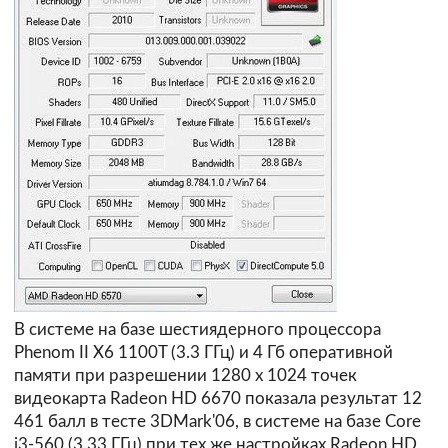
В системе на базе шестиядерного процессора
Phenom II X6 1100T (3.3 ГГц) и 4 Гб оперативной
памяти при разрешении 1280 х 1024 точек
видеокарта Radeon HD 6670 показала результат 12
461 балл в тесте 3DMark'06, в системе на базе Core
i3-560 (3.33 ГГц) при тех же настройках Radeon HD