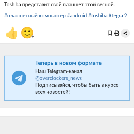
Toshiba представит свой планшет этой весной.
#планшетный компьютер
#android
#toshiba
#tegra 2
👍
🙂
+
Теперь в новом формате
Наш Telegram-канал
@overclockers_news
Подписывайся, чтобы быть в курсе
всех новостей!