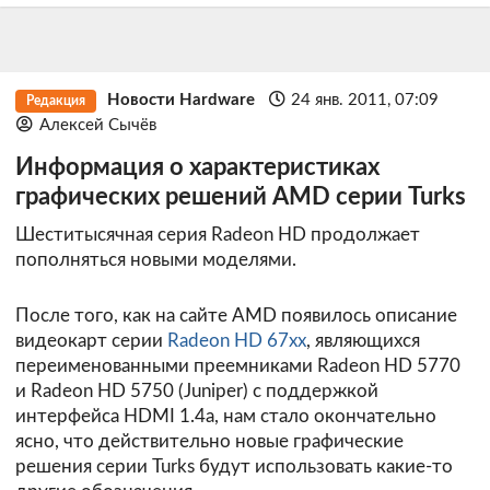
Новости Hardware
24 янв. 2011, 07:09
Редакция
Алексей Сычёв
Информация о характеристиках
графических решений AMD серии Turks
Шеститысячная серия Radeon HD продолжает
пополняться новыми моделями.
После того, как на сайте AMD появилось описание
видеокарт серии
Radeon HD 67xx
, являющихся
переименованными преемниками Radeon HD 5770
и Radeon HD 5750 (Juniper) с поддержкой
интерфейса HDMI 1.4a, нам стало окончательно
ясно, что действительно новые графические
решения серии Turks будут использовать какие-то