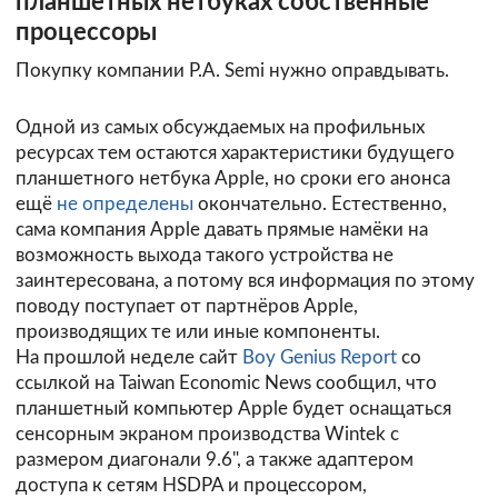
планшетных нетбуках собственные
процессоры
Покупку компании P.A. Semi нужно оправдывать.
Одной из самых обсуждаемых на профильных
ресурсах тем остаются характеристики будущего
планшетного нетбука Apple, но сроки его анонса
ещё
не определены
окончательно. Естественно,
сама компания Apple давать прямые намёки на
возможность выхода такого устройства не
заинтересована, а потому вся информация по этому
поводу поступает от партнёров Apple,
производящих те или иные компоненты.
На прошлой неделе сайт
Boy Genius Report
со
ссылкой на Taiwan Economic News сообщил, что
планшетный компьютер Apple будет оснащаться
сенсорным экраном производства Wintek с
размером диагонали 9.6", а также адаптером
доступа к сетям HSDPA и процессором,