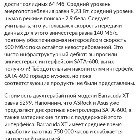
достиг солидных 64 Мб. Средний уровень
энергопотребления равен 9,23 Вт, средний уровень
шума в режиме поиска - 2,9 бела. Следует
учитывать, что устоявшаяся скорость передачи
данных для этого винчестера равна 140 Мб/с,
поэтому обеспечиваемая интерфейсом скорость
600 Мб/с пока остаётся невостребованной. Это
чисто инфраструктурный дебют: вы просили
винчестеры с интерфейсом SATA-600, вы их
получили! Твёрдотельным накопителям интерфейс
SATA-600 гораздо нужнее, но пока
соответствующие продукты не были представлены.
Стоимость двухтерабайтной модели Barracuda XT
равна $299. Напомним, что ASRock и Asus уже
предлагают дискретные контроллеры SATA-600, а
также материнские платы с поддержкой этого
интерфейса. Barracuda XT имеет среднее время
наработки на отказ 750 000 часов и снабжается
пятилетней гарантией.