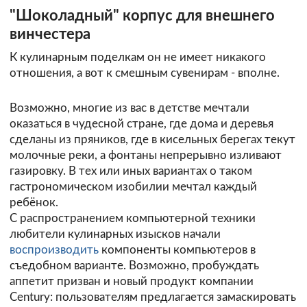
"Шоколадный" корпус для внешнего
винчестера
К кулинарным поделкам он не имеет никакого
отношения, а вот к смешным сувенирам - вполне.
Возможно, многие из вас в детстве мечтали
оказаться в чудесной стране, где дома и деревья
сделаны из пряников, где в кисельных берегах текут
молочные реки, а фонтаны непрерывно изливают
газировку. В тех или иных вариантах о таком
гастрономическом изобилии мечтал каждый
ребёнок.
С распространением компьютерной техники
любители кулинарных изысков начали
воспроизводить
компоненты компьютеров в
съедобном варианте. Возможно, пробуждать
аппетит призван и новый продукт компании
Century
: пользователям предлагается замаскировать