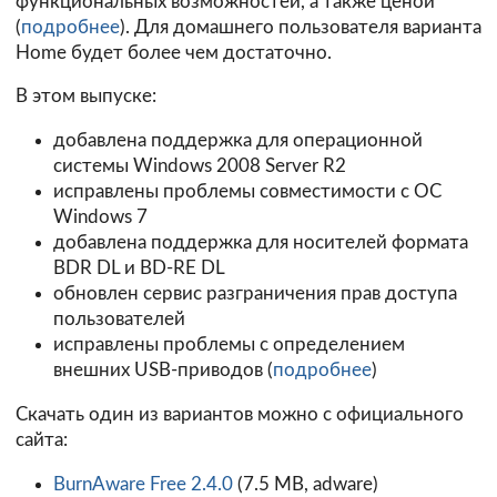
функциональных возможностей, а также ценой
(
подробнее
). Для домашнего пользователя варианта
Home будет более чем достаточно.
В этом выпуске:
добавлена поддержка для операционной
системы Windows 2008 Server R2
исправлены проблемы совместимости с ОС
Windows 7
добавлена поддержка для носителей формата
BDR DL и BD-RE DL
обновлен сервис разграничения прав доступа
пользователей
исправлены проблемы с определением
внешних USB-приводов (
подробнее
)
Скачать один из вариантов можно с официального
сайта:
BurnAware Free 2.4.0
(7.5 MB, adware)