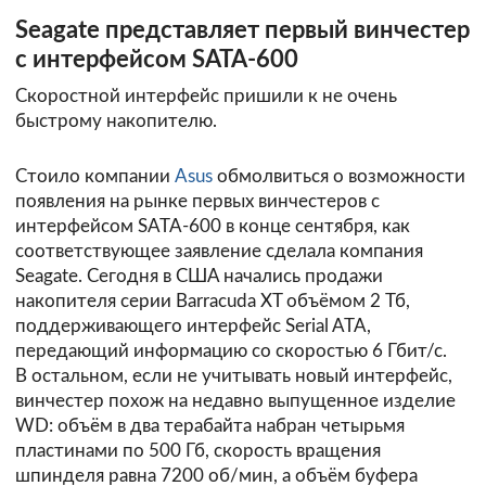
Seagate представляет первый винчестер
с интерфейсом SATA-600
Скоростной интерфейс пришили к не очень
быстрому накопителю.
Стоило компании
Asus
обмолвиться о возможности
появления на рынке первых винчестеров с
интерфейсом SATA-600 в конце сентября, как
соответствующее заявление сделала компания
Seagate. Сегодня в США начались продажи
накопителя серии Barracuda XT объёмом 2 Тб,
поддерживающего интерфейс Serial ATA,
передающий информацию со скоростью 6 Гбит/с.
В остальном, если не учитывать новый интерфейс,
винчестер похож на недавно выпущенное изделие
WD: объём в два терабайта набран четырьмя
пластинами по 500 Гб, скорость вращения
шпинделя равна 7200 об/мин, а объём буфера