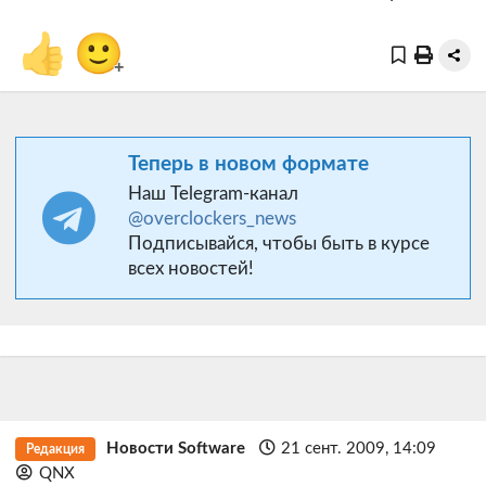
👍
🙂
+
Теперь в новом формате
Наш Telegram-канал
@overclockers_news
Подписывайся, чтобы быть в курсе
всех новостей!
Новости Software
21 сент. 2009, 14:09
Редакция
QNX