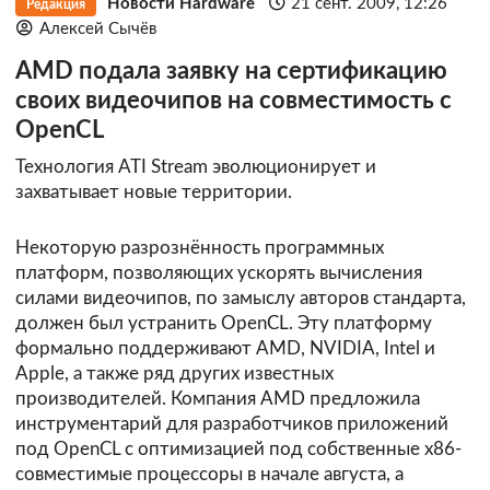
Новости Hardware
21 сент. 2009, 12:26
Редакция
Алексей Сычёв
AMD подала заявку на сертификацию
своих видеочипов на совместимость с
OpenCL
Технология ATI Stream эволюционирует и
захватывает новые территории.
Некоторую разрознённость программных
платформ, позволяющих ускорять вычисления
силами видеочипов, по замыслу авторов стандарта,
должен был устранить OpenCL. Эту платформу
формально поддерживают AMD, NVIDIA, Intel и
Apple, а также ряд других известных
производителей. Компания AMD предложила
инструментарий для разработчиков приложений
под OpenCL с оптимизацией под собственные x86-
совместимые процессоры в начале августа, а