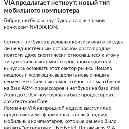
VIA предлагает нетноут: новый тип
мобильного компьютера
Гибрид нетбука и ноутбука, а также прямой
конкурент NVIDIA ION.
Сегмент нетбуков в условиях кризиса оказался едва
ли не единственным островком роста продаж,
поэтому даже скептически относившиеся к этому
типу мобильных компьютеров производители
кинулись осваивать этот сектор рынка. Немало
нашлось и желающих выделить новые ниши в
сегменте мобильных компьютеров: от смартбуков
на базе ARM-процессоров и нетбуков на базе Intel
Atom до CULV-ноутбуков на базе процессоров с
архитектурой Core.
Компания VIA на прошлой неделе выступила с
предложением сформировать новый подвид
мобильных компьютеров, которые решено было
назвать
"нетноутами"
(NetNote). По замыслу VIA,