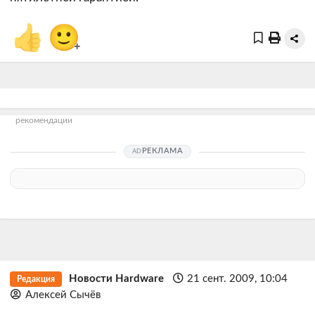
👍
🙂
+
рекомендации
РЕКЛАМА
Новости Hardware
21 сент. 2009, 10:04
Редакция
Алексей Сычёв