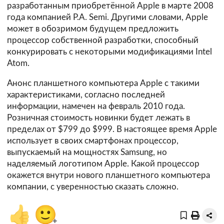
разработанным приобретённой Apple в марте 2008
года компанией P.A. Semi. Другими словами, Apple
может в обозримом будущем предложить
процессор собственной разработки, способный
конкурировать с некоторыми модификациями Intel
Atom.
Анонс планшетного компьютера Apple с такими
характеристиками, согласно последней
информации, намечен на февраль 2010 года.
Розничная стоимость новинки будет лежать в
пределах от $799 до $999. В настоящее время Apple
использует в своих смартфонах процессор,
выпускаемый на мощностях Samsung, но
наделяемый логотипом Apple. Какой процессор
окажется внутри нового планшетного компьютера
компании, с уверенностью сказать сложно.
👍
🙂
+