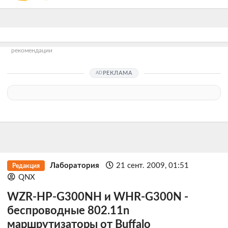
рекомендации
РЕКЛАМА
Лаборатория
21 сент. 2009, 01:51
Редакция
QNX
WZR-HP-G300NH и WHR-G300N -
беспроводные 802.11n
маршрутизаторы от Buffalo