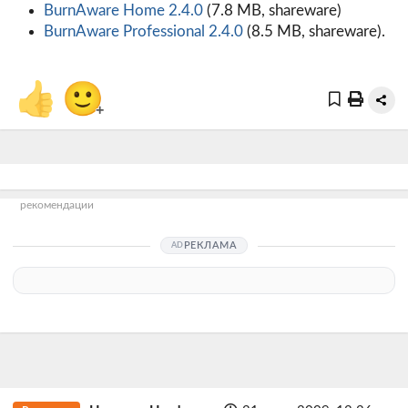
BurnAware Home 2.4.0
(7.8 MB, shareware)
BurnAware Professional 2.4.0
(8.5 MB, shareware).
👍
🙂
+
рекомендации
РЕКЛАМА