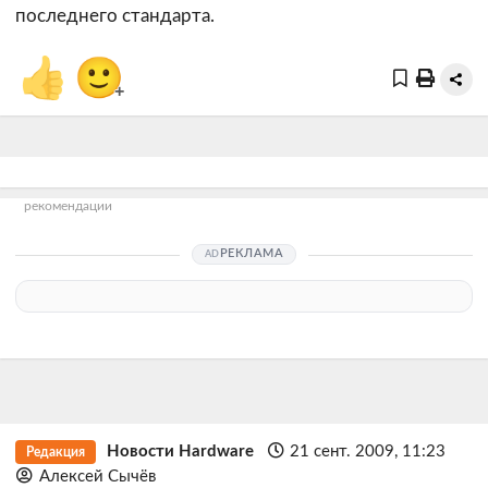
последнего стандарта.
👍
🙂
+
рекомендации
РЕКЛАМА
Новости Hardware
21 сент. 2009, 11:23
Редакция
Алексей Сычёв