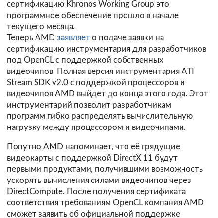
сертификацию Khronos Working Group это
программное обеспечение прошло в начале
текущего месяца.
Теперь AMD
заявляет
о подаче заявки на
сертификацию инструментария для разработчиков
под OpenCL с поддержкой собственных
видеочипов. Полная версия инструментария ATI
Stream SDK v2.0 с поддержкой процессоров и
видеочипов AMD выйдет до конца этого года. Этот
инструментарий позволит разработчикам
программ гибко распределять вычислительную
нагрузку между процессором и видеочипами.
Попутно AMD напоминает, что её грядущие
видеокарты с поддержкой DirectX 11 будут
первыми продуктами, получившими возможность
ускорять вычисления силами видеочипов через
DirectCompute. После получения сертификата
соответствия требованиям OpenCL компания AMD
сможет заявить об официальной поддержке