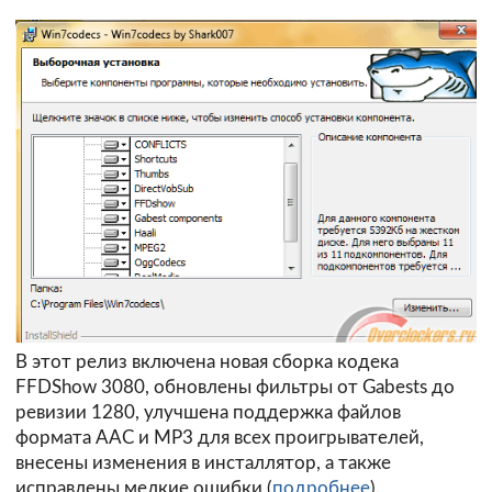
В этот релиз включена новая сборка кодека
FFDShow 3080, обновлены фильтры от Gabests до
ревизии 1280, улучшена поддержка файлов
формата AAC и MP3 для всех проигрывателей,
внесены изменения в инсталлятор, а также
исправлены мелкие ошибки (
подробнее
).