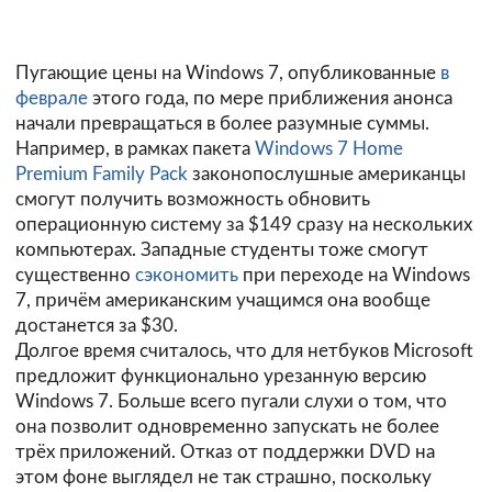
Пугающие цены на Windows 7, опубликованные
в
феврале
этого года, по мере приближения анонса
начали превращаться в более разумные суммы.
Например, в рамках пакета
Windows 7 Home
Premium Family Pack
законопослушные американцы
смогут получить возможность обновить
операционную систему за $149 сразу на нескольких
компьютерах. Западные студенты тоже смогут
существенно
сэкономить
при переходе на Windows
7, причём американским учащимся она вообще
достанется за $30.
Долгое время считалось, что для нетбуков Microsoft
предложит функционально урезанную версию
Windows 7. Больше всего пугали слухи о том, что
она позволит одновременно запускать не более
трёх приложений. Отказ от поддержки DVD на
этом фоне выглядел не так страшно, поскольку