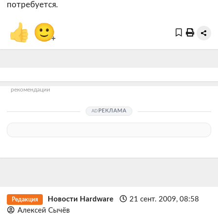
потребуется.
👍
🙂
+
рекомендации
РЕКЛАМА
Новости Hardware
21 сент. 2009, 08:58
Редакция
Алексей Сычёв