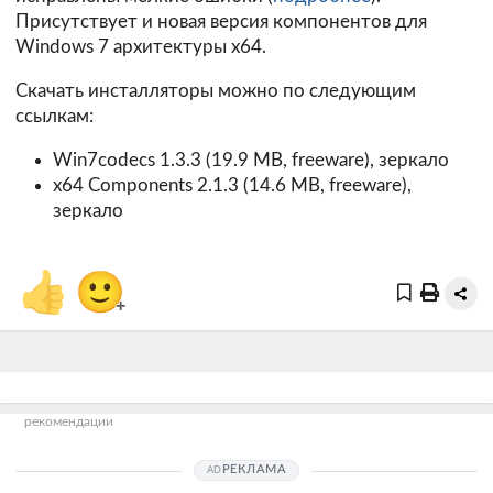
Присутствует и новая версия компонентов для
Windows 7 архитектуры х64.
Скачать инсталляторы можно по следующим
ссылкам:
Win7codecs 1.3.3 (19.9 MB, freeware),
зеркало
x64 Components 2.1.3 (14.6 MB, freeware),
зеркало
👍
🙂
+
рекомендации
РЕКЛАМА