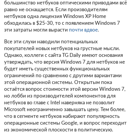
большинство нетбуков оптическими приводами всё
равно не оснащается. Если производителям
нетбуков одна лицензия Windows XP Home
обходилась в $25-30, то с появлением Windows 7
эти затраты могли вырасти
почти вдвое
.
Все эти слухи наводили потенциальных
покупателей новых нетбуков на грустные мысли.
Однако, коллеги с сайта
TG Daily
имеют основания
утверждать, что версия Windows 7 для нетбуков не
будет иметь существенных функциональных
ограничений по сравнению с другими вариантами
этой операционной системы. Открытым пока
остаётся вопрос стоимости этой версии Windows 7,
но лобби из производителей компонентов для
нетбуков во главе с Intel наверняка не позволит
Microsoft неограниченно завышать цену. Тем более,
что в сегменте нетбуков набирают популярность
операционные системы Google, и вопрос переходит
из экономической плоскости в политическую.