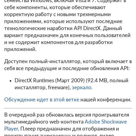
семейства Windows, включая Vista и 7. Содержит в
себе компоненты, которые обеспечивают
корректную работу с новыми трехмерными
приложениями, которые используют последние
технологические наработки API DirectX. Данный
вариант предназначен для конечных пользователей
и не содержит компонентов для разработки
приложений.
Доступен полный-инсталлятор, который включает в
себя все предыдущие и последние обновления API:
DirectX Runtimes (Март 2009) (92.4 MB, полный
инсталлятор, freeware),
зеркало.
Обсуждение идет в
этой ветке
нашей конференции.
В очередной раз обновилась версия проигрывателя
мультимедийного web-контента
Adobe Shockwave
Player
. Плеер предназначен для отображения и
проигрывания анимационных роликов, видео,