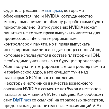
Судя по агрессивным
выпадам
, которыми
обмениваются Intel и NVIDIA, сотрудничество
между компаниями по обмену разработками будет
приостановлено. В этих условиях NVIDIA может
лишиться не только права выпускать чипсеты для
процессоров Intel с интегрированным
контроллером памяти, но и права выпускать
интегрированные чипсеты для процессоров Atom,
которые используются в составе платформы ION.
Необходимо учитывать, что будущие процессоры
Atom получат интегрированные контроллер памяти
и графическое ядро, а это сгущает тучи над
платформой ION нового поколения.
Некоторые источники в качестве возможного
союзника NVIDIA в сегменте нетбуков и неттопов
называют компанию VIA Technologies. Как сообщает
сайт
DigiTimes
со ссылкой на отраслевых экспертов,
предстоящая дополнительная эмиссия акций VIA в