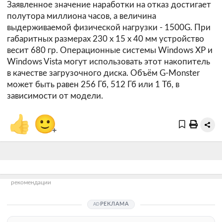
Заявленное значение наработки на отказ достигает
полутора миллиона часов, а величина
выдерживаемой физической нагрузки - 1500G. При
габаритных размерах 230 х 15 х 40 мм устройство
весит 680 гр. Операционные системы Windows XP и
Windows Vista могут использовать этот накопитель
в качестве загрузочного диска. Объём G-Monster
может быть равен 256 Гб, 512 Гб или 1 Тб, в
зависимости от модели.
👍
🙂
+
рекомендации
РЕКЛАМА