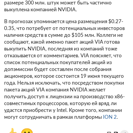
размере 300 млн. штук может быть частично
выкуплена компанией NVIDIA.
В прогнозах упоминается цена размещения $0.27-
0.35, что потребует от потенциальных инвесторов
наличия средств в сумме до $105 млн. Коллеги не
сообщают, какой именно пакет акций VIA готова
выкупить NVIDIA, последняя из компаний тоже
отказывается от комментариев. VIA поясняет, что
список потенциальных покупателей акций из
допэмиссии будет составлен после собрания
акционеров, которое состоится 19 июня текущего
года. Нельзя исключать, что посредством покупки
пакета акций VIA компания NVIDIA желает
получить доступ к лицензии на производство x86-
совместимых процессоров, которую ей вряд ли
удастся приобрести у Intel. Кроме того, компании
могут сотрудничать в рамках платформы
ION 2
.