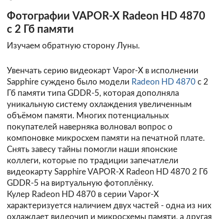
Фотографии VAPOR-X Radeon HD 4870
с 2 Гб памяти
Изучаем обратную сторону Луны.
Увенчать серию видеокарт Vapor-X в исполнении
Sapphire суждено было модели
Radeon HD 4870
с 2
Гб памяти типа GDDR-5, которая дополняла
уникальную систему охлаждения увеличенным
объёмом памяти. Многих потенциальных
покупателей наверняка волновал вопрос о
компоновке микросхем памяти на печатной плате.
Снять завесу тайны помогли наши японские
коллеги, которые по традиции запечатлели
видеокарту Sapphire VAPOR-X Radeon HD 4870 2 Гб
GDDR-5 на виртуальную фотоплёнку.
Кулер Radeon HD 4870 в серии Vapor-X
характеризуется наличием двух частей - одна из них
охлаждает видеочип и микросхемы памяти, а другая