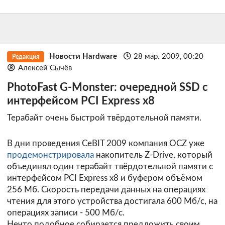
Новости Hardware
28 мар. 2009, 00:20
Редакция
Алексей Сычёв
PhotoFast G-Monster: очередной SSD с
интерфейсом PCI Express x8
Терабайт очень быстрой твёрдотельной памяти.
В дни проведения CeBIT 2009 компания OCZ уже
продемонстрировала
накопитель Z-Drive, который
объединял один терабайт твёрдотельной памяти с
интерфейсом PCI Express x8 и буфером объёмом
256 Мб. Скорость передачи данных на операциях
чтения для этого устройства достигала 600 Мб/с, на
операциях записи - 500 Мб/с.
Нечто подобное собирается предложить своим