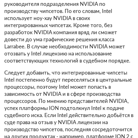
руководителя подразделения NVIDIA по
производству чипсетов. По его словам, Intel
использует ноу-хау NVIDIA в своих
интегрированных чипсетах. Кроме того, без
разработок NVIDIA компания вряд ли сможет
довести до ума графические решения класса
Larrabee. В случае необходимости NVIDIA может
отозвать у Intel лицензию на использование
соответствующих технологий в судебном порядке.
Следует добавить, что интегрированные чипсеты
Intel постепенно будут переселяться в центральные
процессоры, поэтому Intel может попасть в
зависимость от NVIDIA и в сфере производства
процессоров. По мнению представителей NVIDIA,
успех платформы ION подтолкнул Intel к подаче
судебного иска. Если Intel действительно добьётся в
суде права на отзыв у NVIDIA лицензии на
производство чипсетов, последняя сосредоточится
на других продуктах - например, платформе ION 2 с