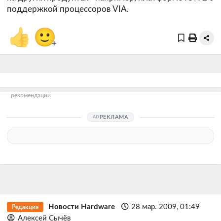
поддержкой процессоров VIA.
👍
🙂
+
рекомендации
РЕКЛАМА
Новости Hardware
28 мар. 2009, 01:49
Редакция
Алексей Сычёв