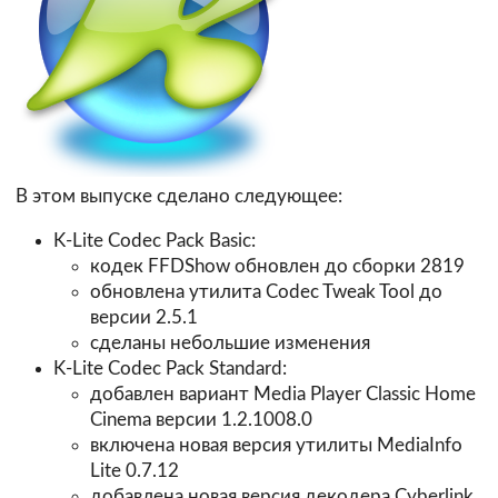
В этом выпуске сделано следующее:
K-Lite Codec Pack Basic:
кодек FFDShow обновлен до сборки 2819
обновлена утилита Codec Tweak Tool до
версии 2.5.1
сделаны небольшие изменения
K-Lite Codec Pack Standard:
добавлен вариант Media Player Classic Home
Cinema версии 1.2.1008.0
включена новая версия утилиты MediaInfo
Lite 0.7.12
добавлена новая версия декодера Cyberlink