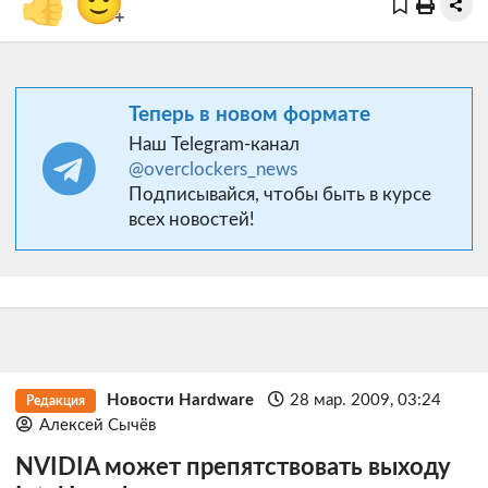
👍
🙂
+
Теперь в новом формате
Наш Telegram-канал
@overclockers_news
Подписывайся, чтобы быть в курсе
всех новостей!
Новости Hardware
28 мар. 2009, 03:24
Редакция
Алексей Сычёв
NVIDIA может препятствовать выходу