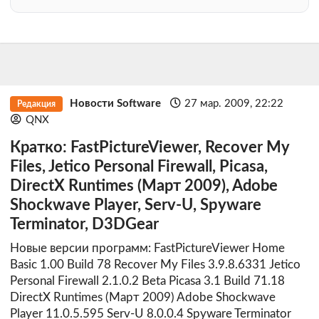
Новости Software
27 мар. 2009, 22:22
Редакция
QNX
Кратко: FastPictureViewer, Recover My
Files, Jetico Personal Firewall, Picasa,
DirectX Runtimes (Март 2009), Adobe
Shockwave Player, Serv-U, Spyware
Terminator, D3DGear
Новые версии программ: FastPictureViewer Home
Basic 1.00 Build 78 Recover My Files 3.9.8.6331 Jetico
Personal Firewall 2.1.0.2 Beta Picasa 3.1 Build 71.18
DirectX Runtimes (Март 2009) Adobe Shockwave
Player 11.0.5.595 Serv-U 8.0.0.4 Spyware Terminator