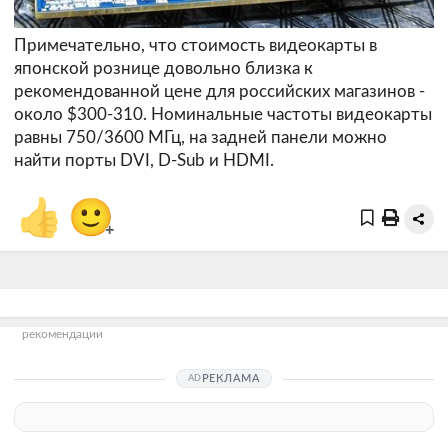
Примечательно, что стоимость видеокарты в
японской рознице довольно близка к
рекомендованной цене для российских магазинов -
около $300-310. Номинальные частоты видеокарты
равны 750/3600 МГц, на задней панели можно
найти порты DVI, D-Sub и HDMI.
👍
🙂
+
рекомендации
РЕКЛАМА