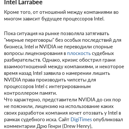
Intel Larrabee
Кроме того, от отношений между компаниями во
многом зависит будущее процессоров Intel.
Пока ситуация на рынке позволяла затягивать
"мирные переговоры" без особых последствий для
бизнеса, Intel и NVIDIA не переводили спорные
вопросы лицензирования в
плоскость
судебных
разбирательств. Однако, кризис обострил грани
взаимоотношений между компаниями, и некоторое
время назад Intel заявила о намерении лишить
NVIDIA права производить чипсеты для
процессоров Intel с интегрированным
контроллером памяти.
Что характерно, представители NVIDIA до сих пор
не пояснили, лицензию на использование каких
своих разработок компания хочет отозвать у Intel в
рамках судебного иска. Сайт
DigiTimes
опубликовал
комментарии Дрю Генри (Drew Henry),