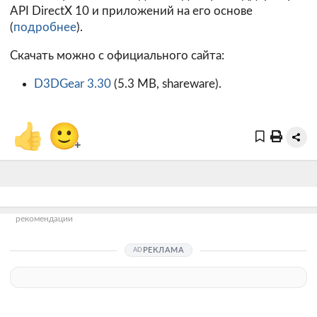
API DirectX 10 и приложений на его основе
(
подробнее
).
Скачать можно с официального сайта:
D3DGear 3.30
(5.3 MB, shareware).
👍
🙂
+
рекомендации
РЕКЛАМА