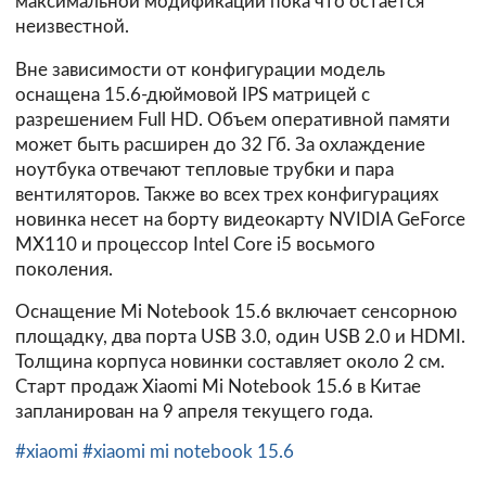
максимальной модификации пока что остается
неизвестной.
Вне зависимости от конфигурации модель
оснащена 15.6-дюймовой IPS матрицей с
разрешением Full HD. Объем оперативной памяти
может быть расширен до 32 Гб. За охлаждение
ноутбука отвечают тепловые трубки и пара
вентиляторов. Также во всех трех конфигурациях
новинка несет на борту видеокарту NVIDIA GeForce
MX110 и процессор Intel Core i5 восьмого
поколения.
Оснащение Mi Notebook 15.6 включает сенсорною
площадку, два порта USB 3.0, один USB 2.0 и HDMI.
Толщина корпуса новинки составляет около 2 см.
Старт продаж Xiaomi Mi Notebook 15.6 в Китае
запланирован на 9 апреля текущего года.
#xiaomi
#xiaomi mi notebook 15.6