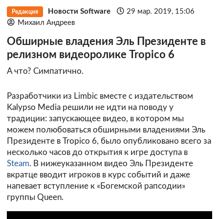
Новости Software
29 мар. 2019, 15:06
Редакция
Михаил Андреев
Обширные владения Эль Президенте в
релизном видеоролике Tropico 6
А что? Симпатично.
Разработчики из Limbic вместе с издательством
Kalypso Media решили не идти на поводу у
традиции: запускающее видео, в котором мы
можем полюбоваться обширными владениями Эль
Президенте в Tropico 6, было опубликовано всего за
несколько часов до открытия к игре доступа в
Steam
. В нижеуказанном видео Эль Президенте
вкратце вводит игроков в курс событий и даже
напевает вступление к «Богемской рапсодии»
группы Queen.