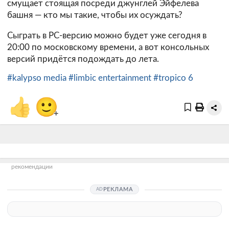
смущает стоящая посреди джунглей Эйфелева
башня — кто мы такие, чтобы их осуждать?
Сыграть в PC-версию можно будет уже сегодня в
20:00 по московскому времени, а вот консольных
версий придётся подождать до лета.
#kalypso media
#limbic entertainment
#tropico 6
👍
🙂
+
рекомендации
РЕКЛАМА