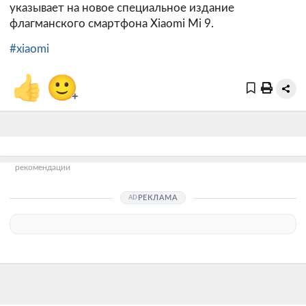
указывает на новое специальное издание
флагманского смартфона Xiaomi Mi 9.
#xiaomi
👍
🙂
+
рекомендации
РЕКЛАМА