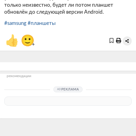
только неизвестно, будет ли потом планшет
обновлён до следующей версии Android.
#samsung
#планшеты
👍
🙂
+
рекомендации
РЕКЛАМА