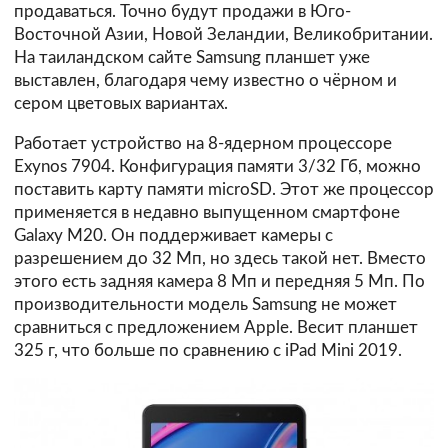
продаваться. Точно будут продажи в Юго-
Восточной Азии, Новой Зеландии, Великобритании.
На таиландском сайте Samsung планшет уже
выставлен, благодаря чему известно о чёрном и
сером цветовых вариантах.
Работает устройство на 8-ядерном процессоре
Exynos 7904. Конфигурация памяти 3/32 Гб, можно
поставить карту памяти microSD. Этот же процессор
применяется в недавно выпущенном смартфоне
Galaxy М20. Он поддерживает камеры с
разрешением до 32 Мп, но здесь такой нет. Вместо
этого есть задняя камера 8 Мп и передняя 5 Мп. По
производительности модель Samsung не может
сравниться с предложением Apple. Весит планшет
325 г, что больше по сравнению с iPad Mini 2019.