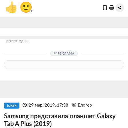
👍
🙂
+
рекомендации
РЕКЛАМА
29 мар. 2019, 17:38
Блогер
Блоги
Samsung представила планшет Galaxy
Tab A Plus (2019)