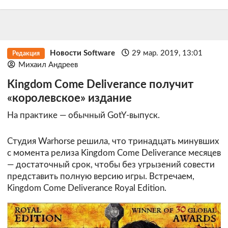
Новости Software
29 мар. 2019, 13:01
Редакция
Михаил Андреев
Kingdom Come Deliverance получит
«королевское» издание
На практике — обычный GotY-выпуск.
Студия Warhorse решила, что тринадцать минувших
с момента релиза Kingdom Come Deliverance месяцев
— достаточный срок, чтобы без угрызений совести
представить полную версию игры. Встречаем,
Kingdom Come Deliverance Royal Edition.