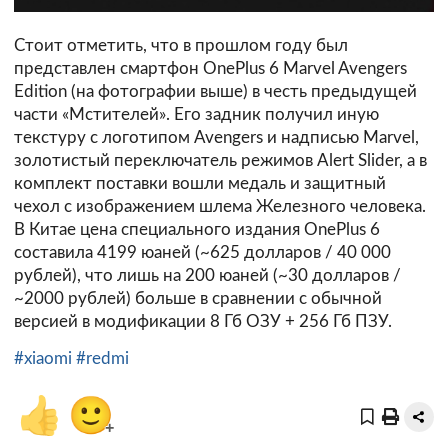
Стоит отметить, что в прошлом году был
представлен смартфон OnePlus 6 Marvel Avengers
Edition (на фотографии выше) в честь предыдущей
части «Мстителей». Его задник получил иную
текстуру с логотипом Avengers и надписью Marvel,
золотистый переключатель режимов Alert Slider, а в
комплект поставки вошли медаль и защитный
чехол с изображением шлема Железного человека.
В Китае цена специального издания OnePlus 6
составила 4199 юаней (~625 долларов / 40 000
рублей), что лишь на 200 юаней (~30 долларов /
~2000 рублей) больше в сравнении с обычной
версией в модификации 8 Гб ОЗУ + 256 Гб ПЗУ.
#xiaomi
#redmi
👍
🙂
+