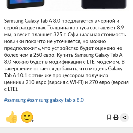
Samsung Galaxy Tab A 8.0 предлагается в черной и
серой расцветках. Толщина корпуса составляет 8.9
мм, а весит планшет 325 г. Официальная стоимость
новинки пока что не уточняется, но можно
предположить, что устройство будет оценено не
более чем в 250 евро. Купить Samsung Galaxy Tab A
8.0 можно будет в модификации с LTE-модемом. В
завершение остается добавить, что модель Galaxy
Tab A 10.1 с этим же процессором получила
ценники 210 евро (версия с Wi-Fi) и 270 евро (версия
с LTE).
#samsung
#samsung galaxy tab a 8.0
👍
🙂
+