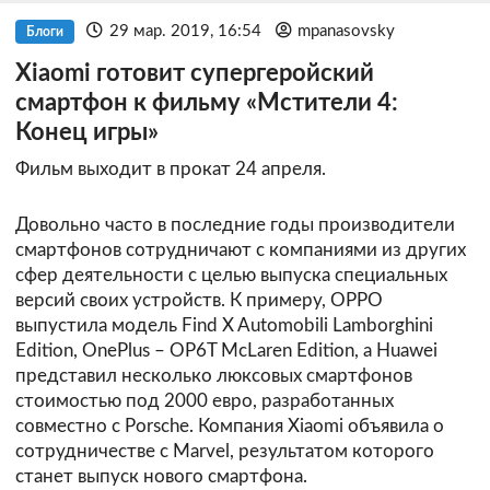
29 мар. 2019, 16:54
mpanasovsky
Блоги
Xiaomi готовит супергеройский
смартфон к фильму «Мстители 4:
Конец игры»
Фильм выходит в прокат 24 апреля.
Довольно часто в последние годы производители
смартфонов сотрудничают с компаниями из других
сфер деятельности с целью выпуска специальных
версий своих устройств. К примеру, OPPO
выпустила модель Find X Automobili Lamborghini
Edition, OnePlus – OP6T McLaren Edition, а Huawei
представил несколько люксовых смартфонов
стоимостью под 2000 евро, разработанных
совместно с Porsche. Компания Xiaomi объявила о
сотрудничестве с Marvel, результатом которого
станет выпуск нового смартфона.