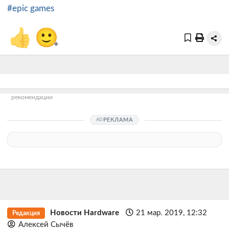
#epic games
👍
🙂
+
рекомендации
РЕКЛАМА
Новости Hardware
21 мар. 2019, 12:32
Редакция
Алексей Сычёв