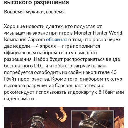
высокого разрешения
Вовремя, мужики, вовремя.
Хорошие новости для тех, кто подустал от
«мыльца» на экране при игре в Monster Hunter World.
Компания Capcom
объявила
о том, что ровно через
две недели — 4 апреля — игра пополнится
официальным набором текстур высокого
разрешения. Набор будет распространяться в виде
бесплатного DLC, и чтобы его загрузить, вам
потребуется освободить на своём накопителе 40
Гбайт пространства. Кроме того, с набором текстур
высокого разрешения Capcom настоятельно
рекомендует использовать видеокарту с 8 Гбайтами
видеопамяти.