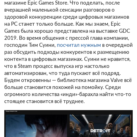
магазине Epic Games Store. Что поделать, после
вчерашней маленькой сенсации разговоров о
здоровой конкуренции среди цифровых магазинов
на PC станет только больше. Как мы знаем, Epic
Games была хорошо представлена на выставке GDC
2019. Во время общения с прессой глава компании,
господин Тим Суини,
посчитал нужным
в очередной
раз обсудить подходы конкурентов к размещению
контента в цифровых магазинах. Суини не нравится,
что в Steam процесс выпуска игр настолько
автоматизирован, что туда пускают всё подряд.
Будем откровенны — библиотека магазина Valve всё
больше становится похожей на помойку. Среди
огромного количества «инди»-барахла найти что-то
стоящее становится всё труднее.