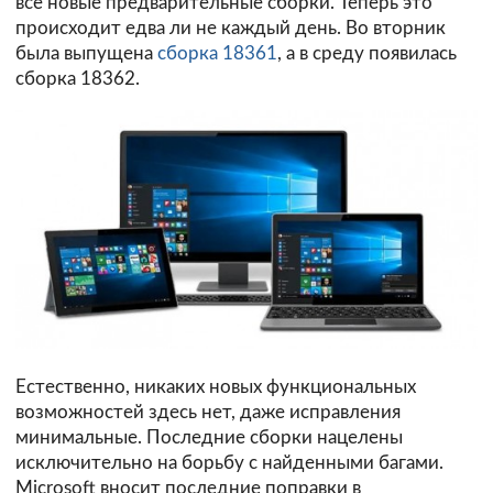
всё новые предварительные сборки. Теперь это
происходит едва ли не каждый день. Во вторник
была выпущена
сборка 18361
, а в среду появилась
сборка 18362.
Естественно, никаких новых функциональных
возможностей здесь нет, даже исправления
минимальные. Последние сборки нацелены
исключительно на борьбу с найденными багами.
Microsoft вносит последние поправки в