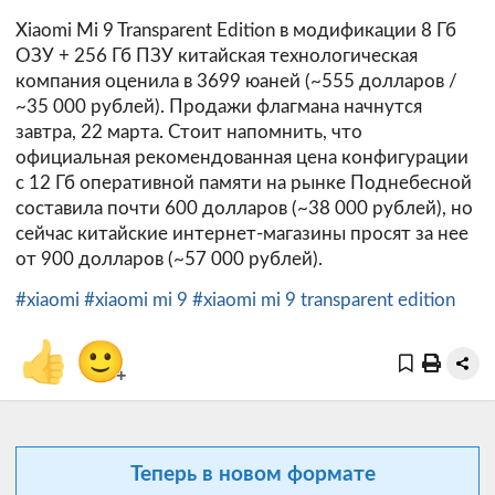
Xiaomi Mi 9 Transparent Edition в модификации 8 Гб
ОЗУ + 256 Гб ПЗУ китайская технологическая
компания оценила в 3699 юаней (~555 долларов /
~35 000 рублей). Продажи флагмана начнутся
завтра, 22 марта. Стоит напомнить, что
официальная рекомендованная цена конфигурации
с 12 Гб оперативной памяти на рынке Поднебесной
составила почти 600 долларов (~38 000 рублей), но
сейчас китайские интернет-магазины просят за нее
от 900 долларов (~57 000 рублей).
#xiaomi
#xiaomi mi 9
#xiaomi mi 9 transparent edition
👍
🙂
+
Теперь в новом формате