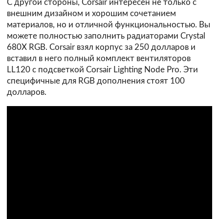
С другой стороны, Corsair интересен не только с
внешним дизайном и хорошим сочетанием
материалов, но и отличной функциональностью. Вы
можете полностью заполнить радиаторами Crystal
680X RGB. Corsair взял корпус за 250 долларов и
вставил в него полный комплект вентиляторов
LL120 с подсветкой Corsair Lighting Node Pro. Эти
специфичные для RGB дополнения стоят 100
долларов.