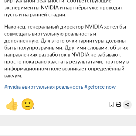
виртуальной реальности. Соответствующие
эксперименты NVIDIA и партнёры уже проводят,
пусть и на ранней стадии.
Наконец, генеральный директор NVIDIA хотел бы
совмещать виртуальную реальность и
дополненную. Для этого очки гарнитуры должны
быть полупрозрачными. Другими словами, об этих
направлениях разработок в NVIDIA не забывают,
просто пока рано хвастать результатами, поэтому в
информационном поле возникает определённый
вакуум.
#nvidia
#виртуальная реальность
#geforce now
👍
🙂
+