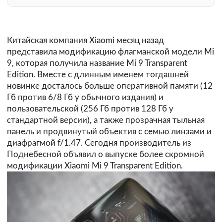
Китайская компания Xiaomi месяц назад
представила модификацию флагманской модели Mi
9, которая получила название Mi 9 Transparent
Edition. Вместе с длинным именем тогдашней
новинке досталось больше оперативной памяти (12
Гб против 6/8 Гб у обычного издания) и
пользовательской (256 Гб против 128 Гб у
стандартной версии), а также прозрачная тыльная
панель и продвинутый объектив с семью линзами и
диафрагмой f/1.47. Сегодня производитель из
Поднебесной объявил о выпуске более скромной
модификации Xiaomi Mi 9 Transparent Edition.