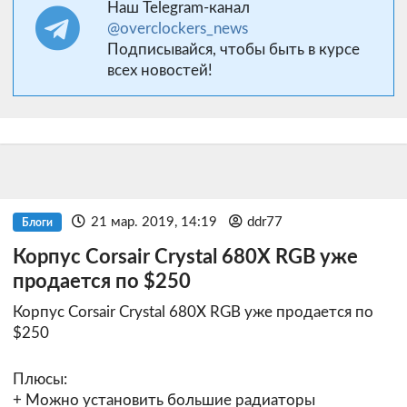
Наш Telegram-канал
@overclockers_news
Подписывайся, чтобы быть в курсе
всех новостей!
21 мар. 2019, 14:19
ddr77
Блоги
Корпус Corsair Crystal 680X RGB уже
продается по $250
Корпус Corsair Crystal 680X RGB уже продается по
$250
Плюсы:
+ Можно установить большие радиаторы