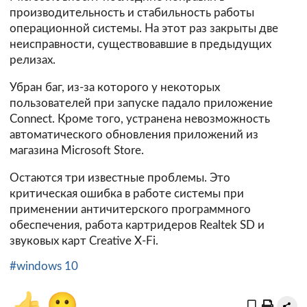
производительность и стабильность работы
операционной системы. На этот раз закрыты две
неисправности, существовавшие в предыдущих
релизах.
Убран баг, из-за которого у некоторых
пользователей при запуске падало приложение
Connect. Кроме того, устранена невозможность
автоматического обновления приложений из
магазина Microsoft Store.
Остаются три известные проблемы. Это
критическая ошибка в работе системы при
применении античитерского программного
обеспечения, работа картридеров Realtek SD и
звуковых карт Creative X-Fi.
#windows 10
👍
🙂