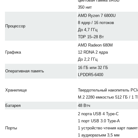
цветовая гамма sRGB
350 нит
AMD Ryzen 7 6800U
8 ядер / 16 потоков
Процессор
До 4,7 ГГц
TDP 15–28 Вт
AMD Radeon 680M
Графика
12 RDNA 2 ядра
До 2,2 ГГц
16 ГБ или 32 ГБ
Оперативная память
LPDDR5-6400
Хранилище
Твердотельный накопитель PC
M.2 2280 емкостью 512 ГБ / 1 Т
Батарея
48 Втч
2 порта USB 4 Type-C
1 порт USB 3.0 Type-A
Порты
1 устройство чтения карт памя
1 аудиоразъем 3,5 мм