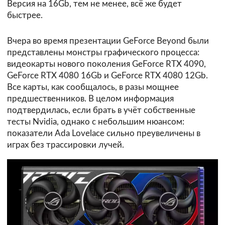
Версия на 16Gb, тем не менее, всё же будет
быстрее.
Вчера во время презентации GeForce Beyond были
представлены монстры графического процесса:
видеокарты нового поколения GeForce RTX 4090,
GeForce RTX 4080 16Gb и GeForce RTX 4080 12Gb.
Все карты, как сообщалось, в разы мощнее
предшественников. В целом информация
подтвердилась, если брать в учёт собственные
тесты Nvidia, однако с небольшим нюансом:
показатели Ada Lovelace сильно преувеличены в
играх без трассировки лучей.