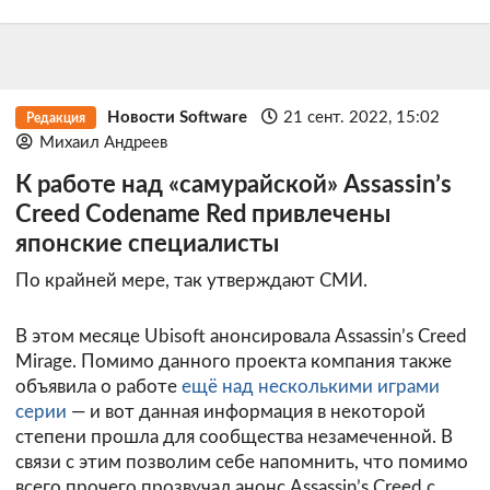
Новости Software
21 сент. 2022, 15:02
Редакция
Михаил Андреев
К работе над «самурайской» Assassin’s
Creed Codename Red привлечены
японские специалисты
По крайней мере, так утверждают СМИ.
В этом месяце Ubisoft анонсировала Assassin’s Creed
Mirage. Помимо данного проекта компания также
объявила о работе
ещё над несколькими играми
серии
— и вот данная информация в некоторой
степени прошла для сообщества незамеченной. В
связи с этим позволим себе напомнить, что помимо
всего прочего прозвучал анонс Assassin’s Creed с