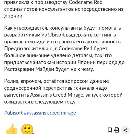
привлекла к производству Codename Red
специалистов-консультантов непосредственно из
Японии.
Как утверждается, консультанты будут помогать
разработчикам из Ubisoft выдержать сеттинг в
правильном виде и сохранить его аутентичность.
Предположительно, в Codename Red будет
большое внимание уделено деталям, так что
придраться знатокам истории Японии периода до
Реставрации Мэйдзи будет не к чему.
Релиз, впрочем, остаётся вопросом даже не
среднесрочной перспективы: сначала надо
выпустить Assassin’s Creed Mirage, запуск которой
ожидается в следующем году.
#ubisoft
#assassins creed mirage
👍
🙂
+