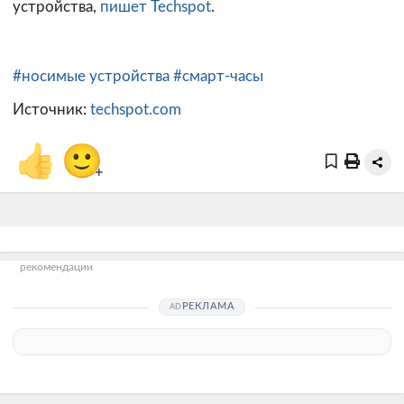
устройства,
пишет Techspot
.
#носимые устройства
#смарт-часы
Источник:
techspot.com
👍
🙂
+
рекомендации
РЕКЛАМА