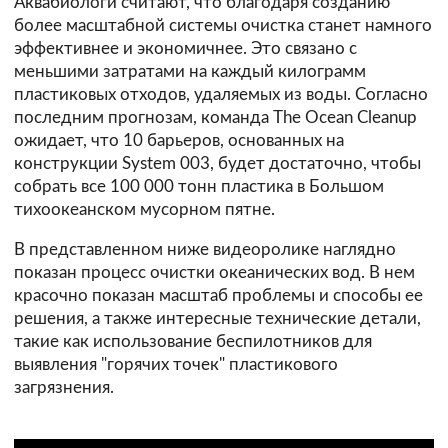
Аквабиологи считают, что благодаря созданию
более масштабной системы очистка станет намного
эффективнее и экономичнее. Это связано с
меньшими затратами на каждый килограмм
пластиковых отходов, удаляемых из воды. Согласно
последним прогнозам, команда The Ocean Cleanup
ожидает, что 10 барьеров, основанных на
конструкции System 003, будет достаточно, чтобы
собрать все 100 000 тонн пластика в Большом
тихоокеанском мусорном пятне.
В представленном ниже видеоролике наглядно
показан процесс очистки океанических вод. В нем
красочно показан масштаб проблемы и способы ее
решения, а также интересные технические детали,
такие как использование беспилотников для
выявления "горячих точек" пластикового
загрязнения.