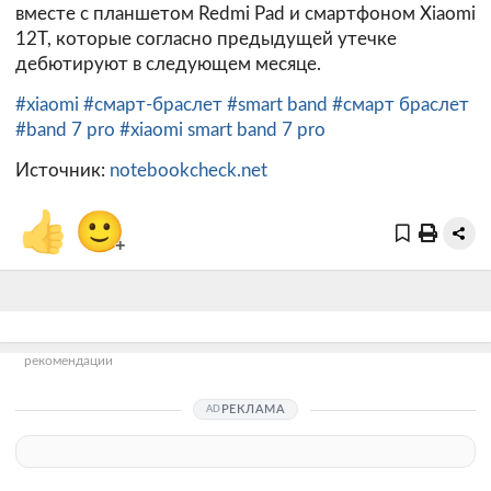
вместе с планшетом Redmi Pad и смартфоном Xiaomi
12T, которые согласно предыдущей утечке
дебютируют в следующем месяце.
#xiaomi
#смарт-браслет
#smart band
#смарт браслет
#band 7 pro
#xiaomi smart band 7 pro
Источник:
notebookcheck.net
👍
🙂
+
рекомендации
РЕКЛАМА