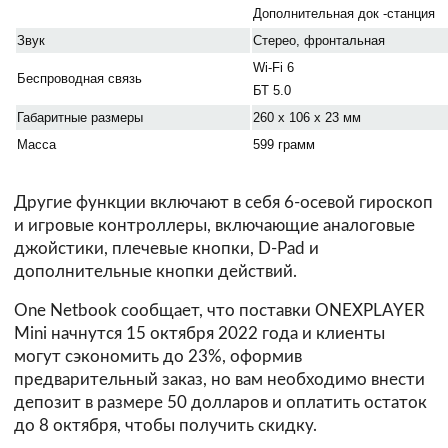
Дополнительная док -станция
Звук
Стерео, фронтальная
Wi-Fi 6
Беспроводная связь
БТ 5.0
Габаритные размеры
260 х 106 х 23 мм
Масса
599 грамм
Другие функции включают в себя 6-осевой гироскоп
и игровые контроллеры, включающие аналоговые
джойстики, плечевые кнопки, D-Pad и
дополнительные кнопки действий.
One Netbook сообщает, что поставки ONEXPLAYER
Mini начнутся 15 октября 2022 года и клиенты
могут сэкономить до 23%, оформив
предварительный заказ, но вам необходимо внести
депозит в размере 50 долларов и оплатить остаток
до 8 октября, чтобы получить скидку.