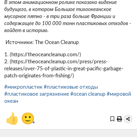
В этом анимационном ролике показано видение
будущего, в котором Большое тихоокеанское
мусорное пятно - в три раза больше Франции и
содержащее до 100 000 тонн пластиковых отходов -
войдет в историю.
Источники: The Ocean Cleanup
1. (https://theoceancleanup.com/)
2. (https://theoceancleanup.com/press/press-
releases/over-75-of-plastic-in-great-pacific-garbage-
patch-originates-from-fishing/)
#микропластик
#пластиковые отходы
#пластиковое загрязнение
#ocean cleanup
#мировой
океан
👍
🙂
+