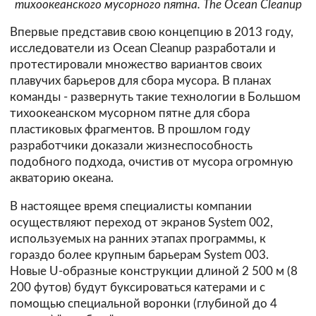
тихоокеанского мусорного пятна. The Ocean Cleanup
Впервые представив свою концепцию в 2013 году,
исследователи из Ocean Cleanup разработали и
протестировали множество вариантов своих
плавучих барьеров для сбора мусора. В планах
команды - развернуть такие технологии в Большом
тихоокеанском мусорном пятне для сбора
пластиковых фрагментов. В прошлом году
разработчики доказали жизнеспособность
подобного подхода, очистив от мусора огромную
акваторию океана.
В настоящее время специалисты компании
осуществляют переход от экранов System 002,
используемых на ранних этапах программы, к
гораздо более крупным барьерам System 003.
Новые U-образные конструкции длиной 2 500 м (8
200 футов) будут буксироваться катерами и с
помощью специальной воронки (глубиной до 4