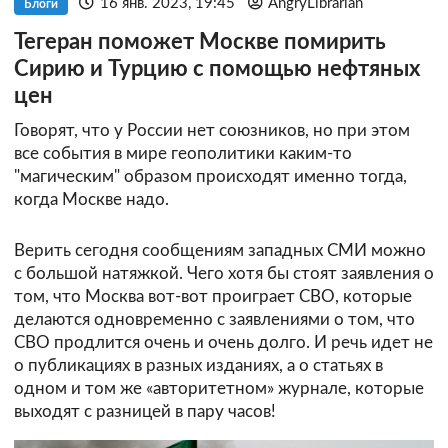
16 янв. 2023, 19:45
AngryLibrarian
Блоги
Тегеран поможет Москве помирить
Сирию и Турцию с помощью нефтяных
цен
Говорят, что у России нет союзников, но при этом
все события в мире геополитики каким-то
"магическим" образом происходят именно тогда,
когда Москве надо.
Верить сегодня сообщениям западных СМИ можно
с большой натяжкой. Чего хотя бы стоят заявления о
том, что Москва вот-вот проиграет СВО, которые
делаются одновременно с заявлениями о том, что
СВО продлится очень и очень долго. И речь идет не
о публикациях в разных изданиях, а о статьях в
одном и том же «авторитетном» журнале, которые
выходят с разницей в пару часов!