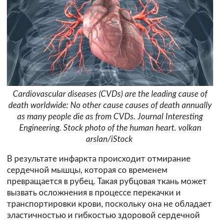
Cardiovascular diseases (CVDs) are the leading cause of
death worldwide: No other cause causes of death annually
as many people die as from CVDs. Journal Interesting
Engineering. Stock photo of the human heart. volkan
arslan/iStock
В результате инфаркта происходит отмирание
сердечной мышцы, которая со временем
превращается в рубец. Такая рубцовая ткань может
вызвать осложнения в процессе перекачки и
транспортировки крови, поскольку она не обладает
эластичностью и гибкостью здоровой сердечной