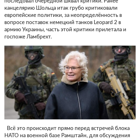
последовал очередной шквал критики. Ранее
канцелярию Шольца итак грубо критиковали
европейские политики, за неопределённость в
вопросе поставок немецкий танков Leopard 2 в
армию Украины, часть этой критики прилетала и
госпоже Ламбрехт.
Всё это происходит прямо перед встречей блока
НАТО на военной базе Рамштайн, для обсуждения