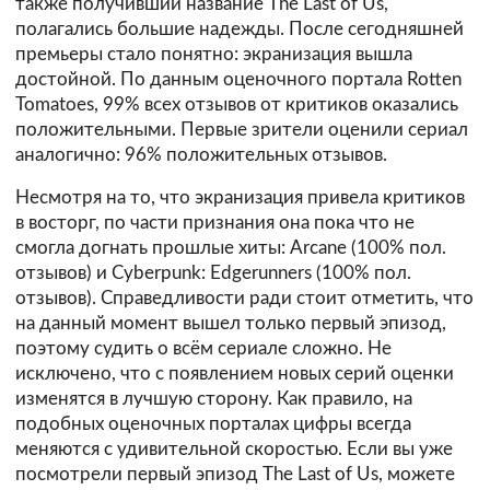
также получивший название The Last of Us,
полагались большие надежды. После сегодняшней
премьеры стало понятно: экранизация вышла
достойной. По данным оценочного портала Rotten
Tomatoes, 99% всех отзывов от критиков оказались
положительными. Первые зрители оценили сериал
аналогично: 96% положительных отзывов.
Несмотря на то, что экранизация привела критиков
в восторг, по части признания она пока что не
смогла догнать прошлые хиты: Arcane (100% пол.
отзывов) и Cyberpunk: Edgerunners (100% пол.
отзывов). Справедливости ради стоит отметить, что
на данный момент вышел только первый эпизод,
поэтому судить о всём сериале сложно. Не
исключено, что с появлением новых серий оценки
изменятся в лучшую сторону. Как правило, на
подобных оценочных порталах цифры всегда
меняются с удивительной скоростью. Если вы уже
посмотрели первый эпизод The Last of Us, можете