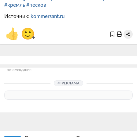
#кремль
#песков
Источник:
kommersant.ru
👍
🙂
+
рекомендации
РЕКЛАМА