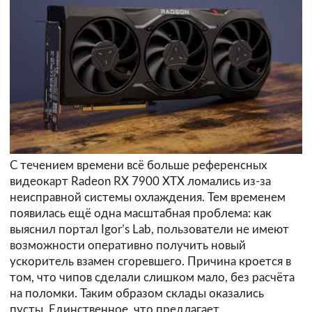
С течением времени всё больше референсных
видеокарт Radeon RX 7900 XTX ломались из-за
неисправной системы охлаждения. Тем временем
появилась ещё одна масштабная проблема: как
выяснил портал Igor’s Lab, пользователи не имеют
возможности оперативно получить новый
ускоритель взамен сгоревшего. Причина кроется в
том, что чипов сделали слишком мало, без расчёта
на поломки. Таким образом склады оказались
пусты. Единственное, что предлагает