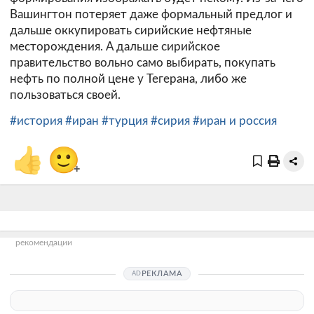
Вашингтон потеряет даже формальный предлог и
дальше оккупировать сирийские нефтяные
месторождения. А дальше сирийское
правительство вольно само выбирать, покупать
нефть по полной цене у Тегерана, либо же
пользоваться своей.
#история
#иран
#турция
#сирия
#иран и россия
👍
🙂
+
рекомендации
РЕКЛАМА