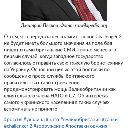
Дмитрий Песков. Фото: ru.wikipedia.org
О том, что передача нескольких танков Challenger 2
не будет иметь большого значения на поле боя
пишут и сами британские СМИ. Тем не менее это
первый случай, когда западное государство
согласилось отправить свою тяжелую бронетехнику
на Украину. Основной целью этой поставки по
сообщению пресс-службы британского
правительства стало стремление
продемонстрировать мощь Великобритании как
влиятельного члена НАТО и G7. Об интересах
самого украинского населения в таких случаях
вспоминать не принято.
#россия
#украина
#нато
#великобритания
#танки
#challenger 2
#вооружение
#поставки оружия