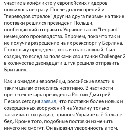
участие в конфликте у европейских лидеров
появилось не сразу. После долгих прений и
"переводов стрелок" друг на друга первым на такие
поставки решился президент Польши,
пообещавший отправить Украине танки "Leopard"
немецкого производства. Впрочем, пока что так и
не получив разрешение на их реэкспорт у Берлина.
Поскольку прецедент, хоть и голословный, был
создан, то вслед за поляками свои танки Challenger 2
в количестве двенадцати штук решила отправить
Британия.
Как и ожидали европейцы, российские власти к
таким шагам отнеслись негативно. В частности
пресс-секретарь президента России Дмитрий
Песков сегодня
заявил
, что поставки более новых и
совершенных вооружений на Украину только
затягивают ситуацию, принося Украине всё больше
бед. Кроме того, подобные поставки изменить
ничего не смогут. Он выразил уверенность в том,