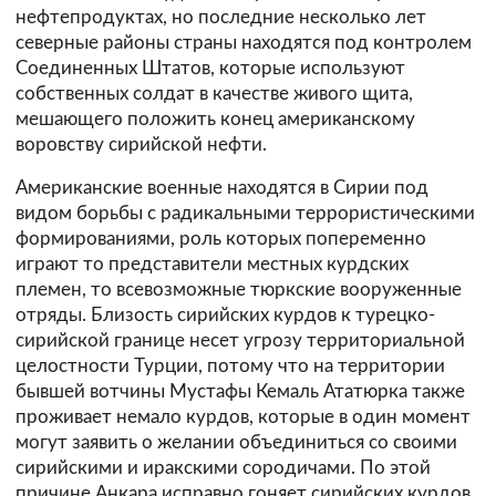
нефтепродуктах, но последние несколько лет
северные районы страны находятся под контролем
Соединенных Штатов, которые используют
собственных солдат в качестве живого щита,
мешающего положить конец американскому
воровству сирийской нефти.
Американские военные находятся в Сирии под
видом борьбы с радикальными террористическими
формированиями, роль которых попеременно
играют то представители местных курдских
племен, то всевозможные тюркские вооруженные
отряды. Близость сирийских курдов к турецко-
сирийской границе несет угрозу территориальной
целостности Турции, потому что на территории
бывшей вотчины Мустафы Кемаль Ататюрка также
проживает немало курдов, которые в один момент
могут заявить о желании объединиться со своими
сирийскими и иракскими сородичами. По этой
причине Анкара исправно гоняет сирийских курдов