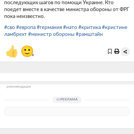
последующих шагов по помощи Украине. Кто
поедет вместе в качестве министра обороны от ФРГ
пока неизвестно.
#сво
#европа
#германия
#нато
#критика
#кристине
ламбрехт
#министр обороны
#рамштайн
👍
🙂
+
рекомендации
РЕКЛАМА