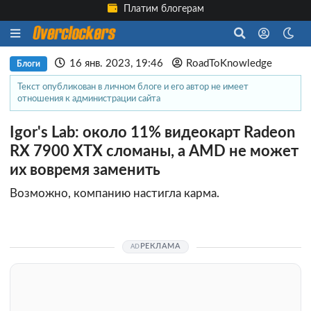
Платим блогерам
16 янв. 2023, 19:46
RoadToKnowledge
Блоги
Текст опубликован в личном блоге и его автор не имеет
отношения к администрации сайта
Igor's Lab: около 11% видеокарт Radeon
RX 7900 XTX сломаны, а AMD не может
их вовремя заменить
Возможно, компанию настигла карма.
РЕКЛАМА