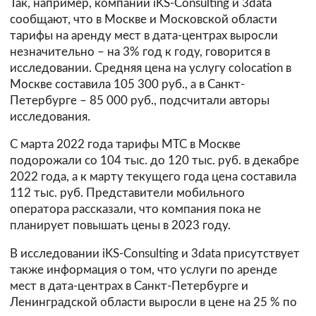
Так, например, компании iKS-Consulting и 3data
сообщают, что в Москве и Московской области
тарифы на аренду мест в дата-центрах выросли
незначительно – на 3% год к году, говорится в
исследовании. Средняя цена на услугу colocation в
Москве составила 105 300 руб., а в Санкт-
Петербурге – 85 000 руб., подсчитали авторы
исследования.
С марта 2022 года тарифы МТС в Москве
подорожали со 104 тыс. до 120 тыс. руб. в декабре
2022 года, а к марту текущего года цена составила
112 тыс. руб. Представители мобильного
оператора рассказали, что компания пока не
планирует повышать цены в 2023 году.
В исследовании iKS-Consulting и 3data присутствует
также информация о том, что услуги по аренде
мест в дата-центрах в Санкт-Петербурге и
Ленинградской области выросли в цене на 25 % по