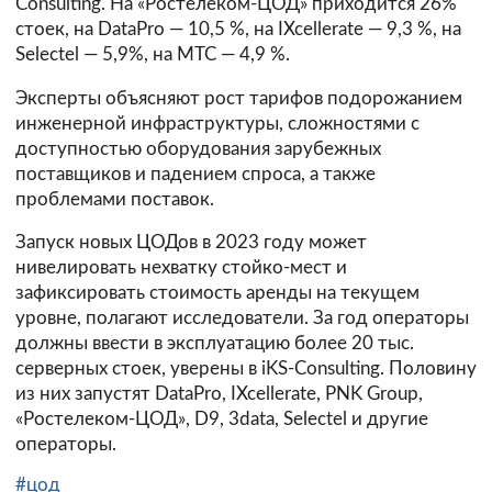
Consulting. На «Ростелеком-ЦОД» приходится 26%
стоек, на DataPro — 10,5 %, на IXcellerate — 9,3 %, на
Selectel — 5,9%, на МТС — 4,9 %.
Эксперты объясняют рост тарифов подорожанием
инженерной инфраструктуры, сложностями с
доступностью оборудования зарубежных
поставщиков и падением спроса, а также
проблемами поставок.
Запуск новых ЦОДов в 2023 году может
нивелировать нехватку стойко-мест и
зафиксировать стоимость аренды на текущем
уровне, полагают исследователи. За год операторы
должны ввести в эксплуатацию более 20 тыс.
серверных стоек, уверены в iKS-Consulting. Половину
из них запустят DataPro, IXcellerate, PNK Group,
«Ростелеком-ЦОД», D9, 3data, Selectel и другие
операторы.
#цод