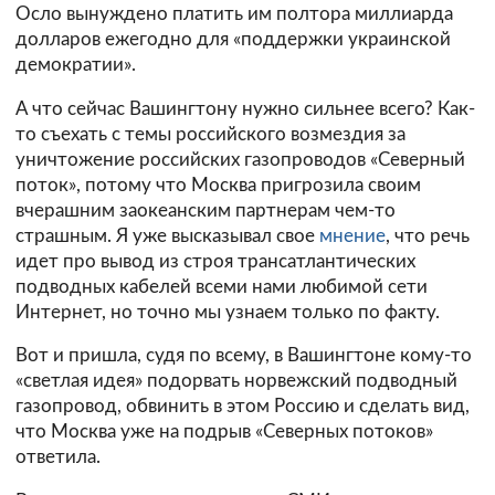
Осло вынуждено платить им полтора миллиарда
долларов ежегодно для «поддержки украинской
демократии».
А что сейчас Вашингтону нужно сильнее всего? Как-
то съехать с темы российского возмездия за
уничтожение российских газопроводов «Северный
поток», потому что Москва пригрозила своим
вчерашним заокеанским партнерам чем-то
страшным. Я уже высказывал свое
мнение
, что речь
идет про вывод из строя трансатлантических
подводных кабелей всеми нами любимой сети
Интернет, но точно мы узнаем только по факту.
Вот и пришла, судя по всему, в Вашингтоне кому-то
«светлая идея» подорвать норвежский подводный
газопровод, обвинить в этом Россию и сделать вид,
что Москва уже на подрыв «Северных потоков»
ответила.