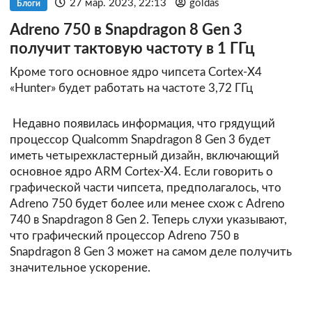
27 мар. 2023, 22:13
goldas
Блоги
Adreno 750 в Snapdragon 8 Gen 3
получит тактовую частоту в 1 ГГц
Кроме того основное ядро чипсета Cortex-X4
«Hunter» будет работать на частоте 3,72 ГГц
Недавно появилась информация, что грядущий
процессор Qualcomm Snapdragon 8 Gen 3 будет
иметь четырехкластерный дизайн, включающий
основное ядро ARM Cortex-X4. Если говорить о
графической части чипсета, предполагалось, что
Adreno 750 будет более или менее схож с Adreno
740 в Snapdragon 8 Gen 2. Теперь слухи указывают,
что графический процессор Adreno 750 в
Snapdragon 8 Gen 3 может на самом деле получить
значительное ускорение.