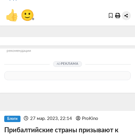
👍
🙂
+
рекомендации
РЕКЛАМА
27 мар. 2023, 22:14
ProKino
Блоги
Прибалтийские страны призывают к