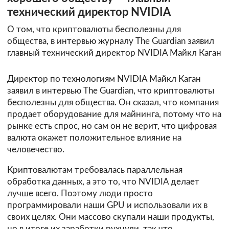
технический директор NVIDIA
О том, что криптовалюты бесполезны для
общества, в интервью журналу The Guardian заявил
главный технический директор NVIDIA Майкл Каган
Директор по технологиям NVIDIA Майкл Каган
заявил в интервью The Guardian, что криптовалюты
бесполезны для общества. Он сказал, что компания
продает оборудование для майнинга, потому что на
рынке есть спрос, но сам он не верит, что цифровая
валюта окажет положительное влияние на
человечество.
Криптовалютам требовалась параллельная
обработка данных, а это то, что NVIDIA делает
лучше всего. Поэтому люди просто
программировали наши GPU и использовали их в
своих целях. Они массово скупали наши продукты,
но в итоге их заработки рухнули, так что