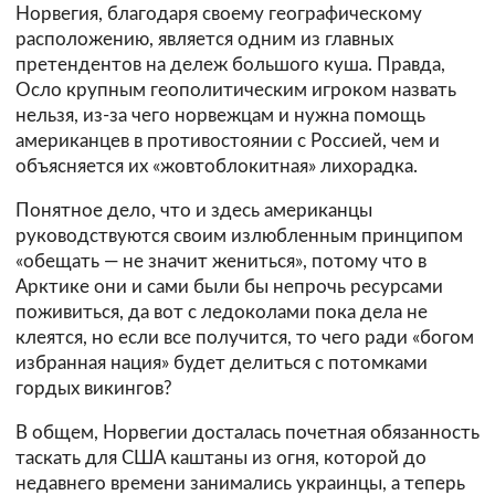
Норвегия, благодаря своему географическому
расположению, является одним из главных
претендентов на дележ большого куша. Правда,
Осло крупным геополитическим игроком назвать
нельзя, из-за чего норвежцам и нужна помощь
американцев в противостоянии с Россией, чем и
объясняется их «жовтоблокитная» лихорадка.
Понятное дело, что и здесь американцы
руководствуются своим излюбленным принципом
«обещать — не значит жениться», потому что в
Арктике они и сами были бы непрочь ресурсами
поживиться, да вот с ледоколами пока дела не
клеятся, но если все получится, то чего ради «богом
избранная нация» будет делиться с потомками
гордых викингов?
В общем, Норвегии досталась почетная обязанность
таскать для США каштаны из огня, которой до
недавнего времени занимались украинцы, а теперь