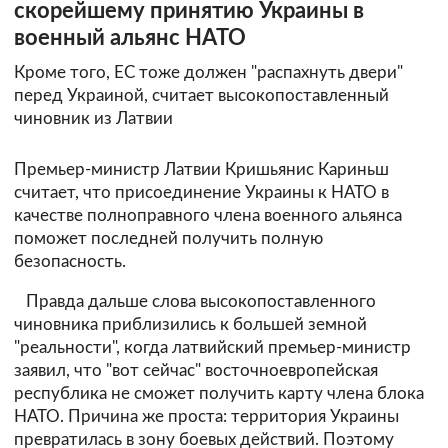
скорейшему принятию Украины в
военный альянс НАТО
Кроме того, ЕС тоже должен "распахнуть двери"
перед Украиной, считает высокопоставленный
чиновник из Латвии
Премьер-министр Латвии Кришьянис Кариньш
считает, что присоединение Украины к НАТО в
качестве полноправного члена военного альянса
поможет последней получить полную
безопасность.
Правда дальше слова высокопоставленного
чиновника приблизились к большей земной
"реальности", когда латвийский премьер-министр
заявил, что "вот сейчас" восточноевропейская
республика не сможет получить карту члена блока
НАТО. Причина же проста: территория Украины
превратилась в зону боевых действий. Поэтому