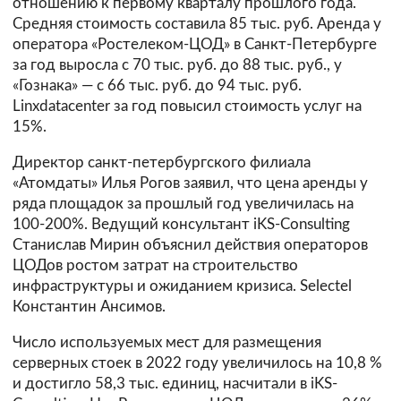
отношению к первому кварталу прошлого года.
Средняя стоимость составила 85 тыс. руб. Аренда у
оператора «Ростелеком-ЦОД» в Санкт-Петербурге
за год выросла с 70 тыс. руб. до 88 тыс. руб., у
«Гознака» — с 66 тыс. руб. до 94 тыс. руб.
Linxdatacenter за год повысил стоимость услуг на
15%.
Директор санкт-петербургского филиала
«Атомдаты» Илья Рогов заявил, что цена аренды у
ряда площадок за прошлый год увеличилась на
100-200%. Ведущий консультант iKS-Consulting
Станислав Мирин объяснил действия операторов
ЦОДов ростом затрат на строительство
инфраструктуры и ожиданием кризиса. Selectel
Константин Ансимов.
Число используемых мест для размещения
серверных стоек в 2022 году увеличилось на 10,8 %
и достигло 58,3 тыс. единиц, насчитали в iKS-