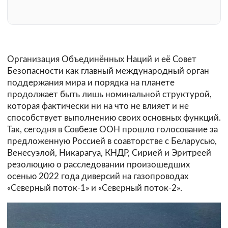
Организация Объединённых Наций и её Совет
Безопасности как главный международный орган
поддержания мира и порядка на планете
продолжает быть лишь номинальной структурой,
которая фактически ни на что не влияет и не
способствует выполнению своих основных функций.
Так, сегодня в Совбезе ООН прошло голосование за
предложенную Россией в соавторстве с Беларусью,
Венесуэлой, Никарагуа, КНДР, Сирией и Эритреей
резолюцию о расследовании произошедших
осенью 2022 года диверсий на газопроводах
«Северный поток-1» и «Северный поток-2».