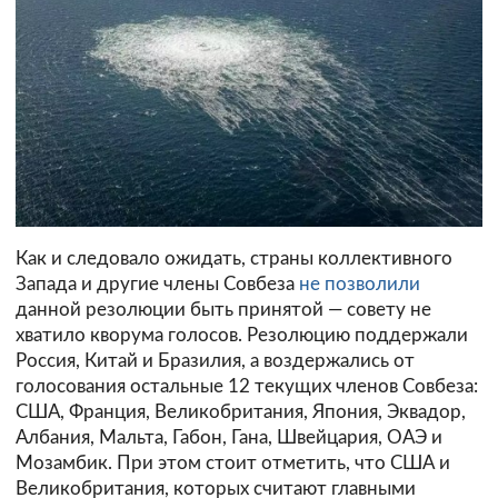
Как и следовало ожидать, страны коллективного
Запада и другие члены Совбеза
не позволили
данной резолюции быть принятой — совету не
хватило кворума голосов. Резолюцию поддержали
Россия, Китай и Бразилия, а воздержались от
голосования остальные 12 текущих членов Совбеза:
США, Франция, Великобритания, Япония, Эквадор,
Албания, Мальта, Габон, Гана, Швейцария, ОАЭ и
Мозамбик. При этом стоит отметить, что США и
Великобритания, которых считают главными