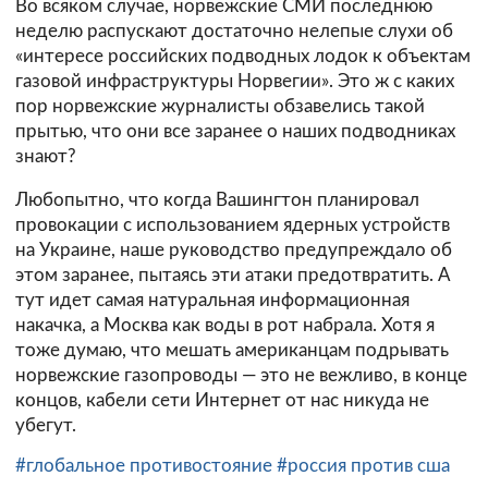
Во всяком случае, норвежские СМИ последнюю
неделю распускают достаточно нелепые слухи об
«интересе российских подводных лодок к объектам
газовой инфраструктуры Норвегии». Это ж с каких
пор норвежские журналисты обзавелись такой
прытью, что они все заранее о наших подводниках
знают?
Любопытно, что когда Вашингтон планировал
провокации с использованием ядерных устройств
на Украине, наше руководство предупреждало об
этом заранее, пытаясь эти атаки предотвратить. А
тут идет самая натуральная информационная
накачка, а Москва как воды в рот набрала. Хотя я
тоже думаю, что мешать американцам подрывать
норвежские газопроводы — это не вежливо, в конце
концов, кабели сети Интернет от нас никуда не
убегут.
#глобальное противостояние
#россия против сша