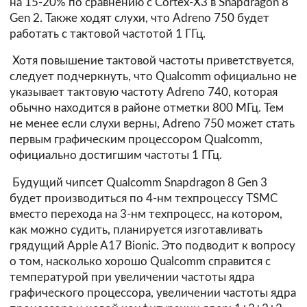
на 15-20% по сравнению с Cortex-X3 в Snapdragon 8
Gen 2. Также ходят слухи, что Adreno 750 будет
работать с тактовой частотой 1 ГГц.
Хотя повышение тактовой частоты приветствуется,
следует подчеркнуть, что Qualcomm официально не
указывает тактовую частоту Adreno 740, которая
обычно находится в районе отметки 800 МГц. Тем
не менее если слухи верны, Adreno 750 может стать
первым графическим процессором Qualcomm,
официально достигшим частоты 1 ГГц.
Будущий чипсет Qualcomm Snapdragon 8 Gen 3
будет производиться по 4-нм техпроцессу TSMC
вместо перехода на 3-нм техпроцесс, на котором,
как можно судить, планируется изготавливать
грядущий Apple A17 Bionic. Это подводит к вопросу
о том, насколько хорошо Qualcomm справится с
температурой при увеличении частоты ядра
графического процессора, увеличении частоты ядра