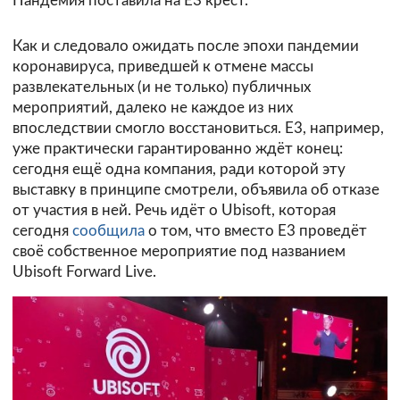
Пандемия поставила на E3 крест.
Как и следовало ожидать после эпохи пандемии
коронавируса, приведшей к отмене массы
развлекательных (и не только) публичных
мероприятий, далеко не каждое из них
впоследствии смогло восстановиться. E3, например,
уже практически гарантированно ждёт конец:
сегодня ещё одна компания, ради которой эту
выставку в принципе смотрели, объявила об отказе
от участия в ней. Речь идёт о Ubisoft, которая
сегодня
сообщила
о том, что вместо E3 проведёт
своё собственное мероприятие под названием
Ubisoft Forward Live.