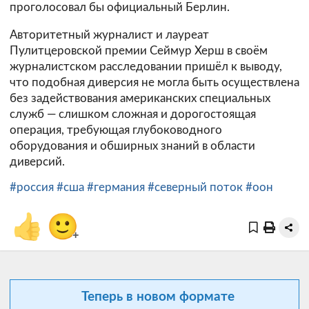
проголосовал бы официальный Берлин.
Авторитетный журналист и лауреат
Пулитцеровской премии Сеймур Херш в своём
журналистском расследовании пришёл к выводу,
что подобная диверсия не могла быть осуществлена
без задействования американских специальных
служб — слишком сложная и дорогостоящая
операция, требующая глубоководного
оборудования и обширных знаний в области
диверсий.
#россия
#сша
#германия
#северный поток
#оон
👍
🙂
+
Теперь в новом формате