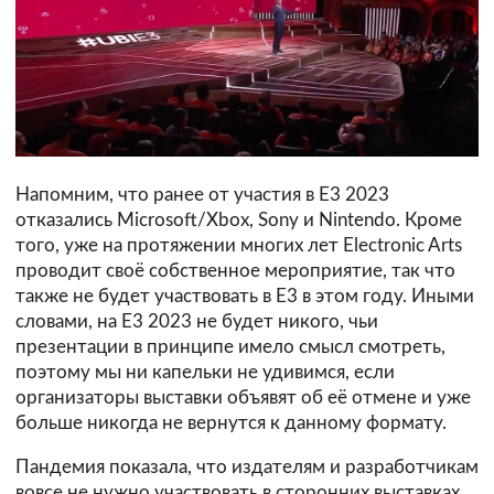
Напомним, что ранее от участия в E3 2023
отказались Microsoft/Xbox, Sony и Nintendo. Кроме
того, уже на протяжении многих лет Electronic Arts
проводит своё собственное мероприятие, так что
также не будет участвовать в E3 в этом году. Иными
словами, на E3 2023 не будет никого, чьи
презентации в принципе имело смысл смотреть,
поэтому мы ни капельки не удивимся, если
организаторы выставки объявят об её отмене и уже
больше никогда не вернутся к данному формату.
Пандемия показала, что издателям и разработчикам
вовсе не нужно участвовать в сторонних выставках,