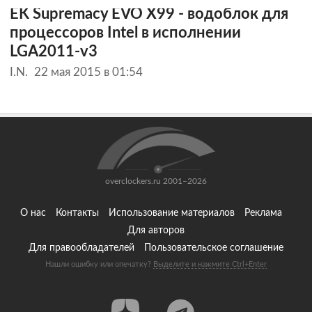
EK Supremacy EVO X99 - водоблок для
процессоров Intel в исполнении
LGA2011-v3
I.N.
22 мая 2015 в 01:54
overclockers.ru 2001–2026
О нас
Контакты
Использование материалов
Реклама
Для авторов
Для правообладателей
Пользовательское соглашение
Нашли ошибку или опечатку?
Выделите и нажмите Ctrl+Enter