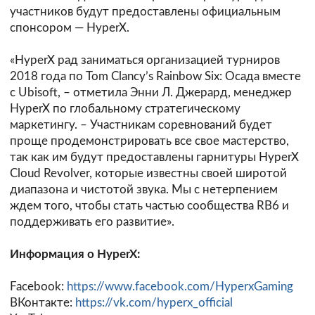
участников будут предоставлены официальным
спонсором — HyperX.
«HyperX рад заниматься организацией турниров
2018 года по Tom Clancy’s Rainbow Six: Осада вместе
с Ubisoft, – отметила Энни Л. Джерард, менеджер
HyperX по глобальному стратегическому
маркетингу. – Участникам соревнований будет
проще продемонстрировать все свое мастерство,
так как им будут предоставлены гарнитуры HyperX
Cloud Revolver, которые известны своей широтой
диапазона и чистотой звука. Мы с нетерпением
ждем того, чтобы стать частью сообщества RB6 и
поддерживать его развитие».
Информация о HyperX:
Facebook:
https://www.facebook.com/HyperxGaming
ВКонтакте:
https://vk.com/hyperx_official