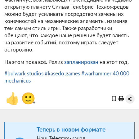
открытую планету Сильва Тенебрис. Техножрецов
можно будет усиливать посредством замены их
конечностей на механические элементы, изменяя
тем самым стиль игры. Также разработчики
обещают, что каждое наше решение будет влиять
на развитие событий, поэтому играть следует
осторожно.
На этом пока всё. Релиз
запланирован
на этот год.
#bulwark studios
#kasedo games
#warhammer 40 000
mechanicus
👍
🙂
+
Теперь в новом формате
Наш Telegram-канал