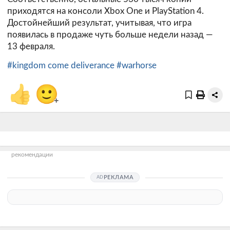
приходятся на консоли Xbox One и PlayStation 4.
Достойнейший результат, учитывая, что игра
появилась в продаже чуть больше недели назад —
13 февраля.
#kingdom come deliverance
#warhorse
👍
🙂
+
рекомендации
РЕКЛАМА