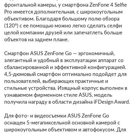
фронтальной камеры, у смартфона ZenFone 4 Selfie
Pro имеется дополнительная, с широкоугольным
объективом. Благодаря большому полю обзора
(120°) с ее помощью можно легко сделать селфи
целой компании друзей или запечатлеть больше
объектов на заднем плане.
Смартфон ASUS ZenFone Go — эргономичный,
элегантный и удобный в эксплуатации аппарат со
сбалансированной и эффективной конфигурацией.
4,5-дюмовый смартфон оптимально подойдет для
пользователей, выбирающих практичные и
стильные устройства. Изящный корпус выполнен в
узнаваемом фирменном стиле ASUS, модель
получила награду в области дизайна iFDesign Award.
Для фото- и видеосъемки ASUS ZenFone Go
оснащен 5-мегапиксельной основной камерой с
широкоугольным объективом и автофокусом. Для