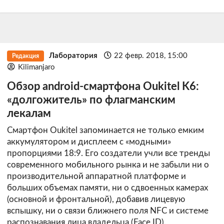
Лаборатория
22 февр. 2018, 15:00
Редакция
Kilimanjaro
Обзор android-смартфона Oukitel K6:
«долгожитель» по флагманским
лекалам
Смартфон Oukitel запоминается не только емким
аккумулятором и дисплеем с «модными»
пропорциями 18:9. Его создатели учли все тренды
современного мобильного рынка и не забыли ни о
производительной аппаратной платформе и
больших объемах памяти, ни о сдвоенных камерах
(основной и фронтальной), добавив лицевую
вспышку, ни о связи ближнего поля NFC и системе
распознавания лица владельца (Face ID).