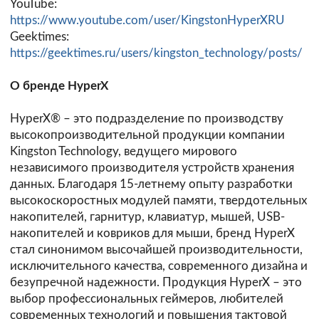
YouTube:
https://www.youtube.com/user/KingstonHyperXRU
Geektimes:
https://geektimes.ru/users/kingston_technology/posts/
О бренде HyperX
HyperX® – это подразделение по производству
высокопроизводительной продукции компании
Kingston Technology, ведущего мирового
независимого производителя устройств хранения
данных. Благодаря 15-летнему опыту разработки
высокоскоростных модулей памяти, твердотельных
накопителей, гарнитур, клавиатур, мышей, USB-
накопителей и ковриков для мыши, бренд HyperX
стал синонимом высочайшей производительности,
исключительного качества, современного дизайна и
безупречной надежности. Продукция HyperX – это
выбор профессиональных геймеров, любителей
современных технологий и повышения тактовой