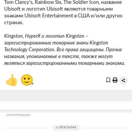
Tom Clancy’s, Rainbow Six, The Soldier Icon, название
Ubisoft и логотип Ubisoft являются товарными
знаками Ubisoft Entertainment в США и/или других
странах.
Kingston, HyperX и логотип Kingston –
зарегистрированные товарные знаки Kingston
Technology Corporation. Все права защищены. Прочие
названия, упоминаемые в тексте, также могут
являться зарегистрированными товарными знаками.
👍
🙂
+
рекомендации
РЕКЛАМА