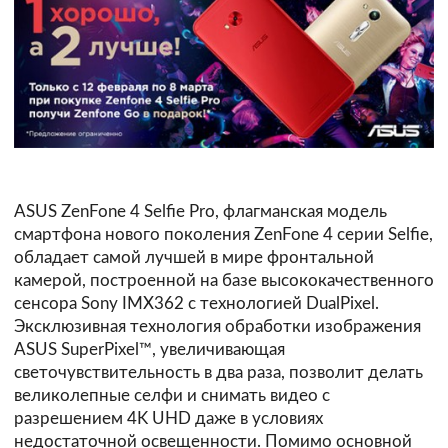
ASUS ZenFone 4 Selfie Pro, флагманская модель
смартфона нового поколения ZenFone 4 серии Selfie,
обладает самой лучшей в мире фронтальной
камерой, построенной на базе высококачественного
сенсора Sony IMX362 с технологией DualPixel.
Эксклюзивная технология обработки изображения
ASUS SuperPixel™, увеличивающая
светочувствительность в два раза, позволит делать
великолепные селфи и снимать видео с
разрешением 4K UHD даже в условиях
недостаточной освещенности. Помимо основной