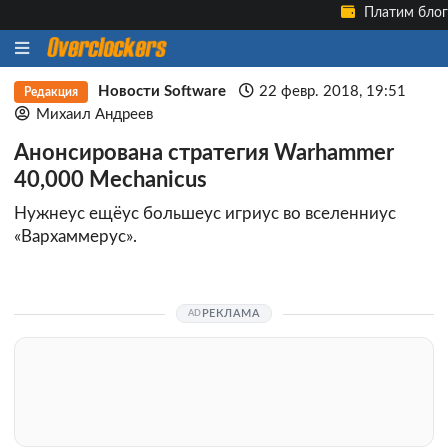
Платим блог
Новости Software
22 февр. 2018, 19:51
Редакция
Михаил Андреев
Анонсирована стратегия Warhammer
40,000 Mechanicus
Нужнеус ещёус большеус игриус во вселенниус
«Вархаммерус».
РЕКЛАМА