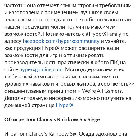
частоты: она отвечает самым строгим требованиям
и изготовлена с применением лучших в своем
классе компонентов для того, чтобы пользователи
нашей продукции могли получить максимум
возможностей. Познакомьтесь с #HyperXFamily по
адресу
facebook.com/hyperxcommunity
и узнайте,
как продукция HyperX может расширить ваши
возможности для игр и оптимизировать
производительность практически любого ПК, на
сайте
hyperxgaming.com
. Мы поддерживаем всех
любителей компьютерных игр, независимо от
уровня их навыков и игровых жанров, в соответствии
с нашим главным принципом – We’re All Gamers.
Дополнительную информацию можно получить на
домашней странице
HyperX
.
Об игре Tom Clancy’s Rainbow Six Siege
Игра Tom Clancy’s Rainbow Six: Осада вдохновлена