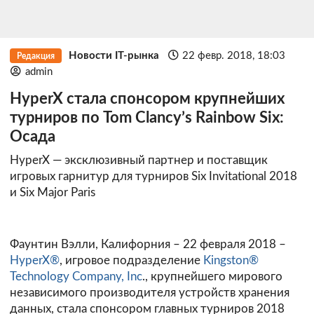
Новости IT-рынка
22 февр. 2018, 18:03
Редакция
admin
HyperX стала спонсором крупнейших
турниров по Tom Clancy’s Rainbow Six:
Осада
HyperX — эксклюзивный партнер и поставщик
игровых гарнитур для турниров Six Invitational 2018
и Six Major Paris
Фаунтин Вэлли, Калифорния – 22 февраля 2018 –
HyperX®
, игровое подразделение
Kingston®
Technology Company, Inc
., крупнейшего мирового
независимого производителя устройств хранения
данных, стала спонсором главных турниров 2018