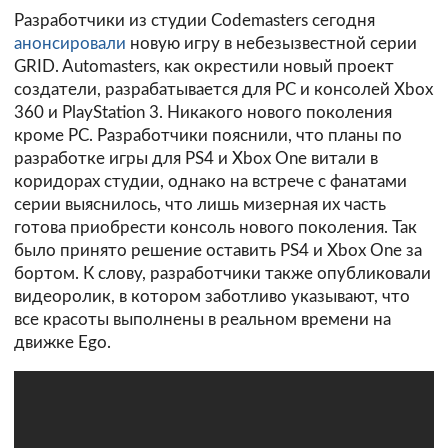
Разработчики из студии Codemasters сегодня
анонсировали
новую игру в небезызвестной серии
GRID. Automasters, как окрестили новый проект
создатели, разрабатывается для PC и консолей Xbox
360 и PlayStation 3. Никакого нового поколения
кроме PC. Разработчики пояснили, что планы по
разработке игры для PS4 и Xbox One витали в
коридорах студии, однако на встрече с фанатами
серии выяснилось, что лишь мизерная их часть
готова приобрести консоль нового поколения. Так
было принято решение оставить PS4 и Xbox One за
бортом. К слову, разработчики также опубликовали
видеоролик, в котором заботливо указывают, что
все красоты выполнены в реальном времени на
движке Ego.