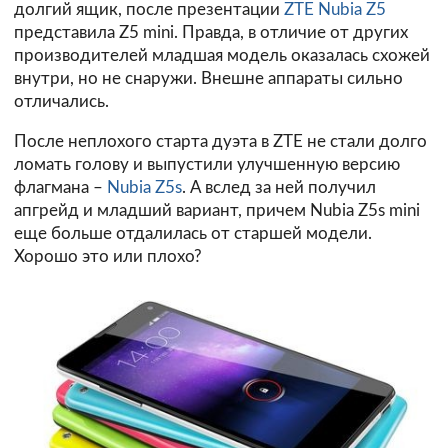
долгий ящик, после презентации
ZTE Nubia Z5
представила Z5 mini. Правда, в отличие от других
производителей младшая модель оказалась схожей
внутри, но не снаружи. Внешне аппараты сильно
отличались.
После неплохого старта дуэта в ZTE не стали долго
ломать голову и выпустили улучшенную версию
флагмана –
Nubia Z5s
. А вслед за ней получил
апгрейд и младший вариант, причем Nubia Z5s mini
еще больше отдалилась от старшей модели.
Хорошо это или плохо?