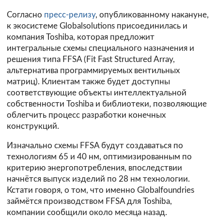
Согласно
пресс-релизу
, опубликованному накануне,
к экосистеме Globalsolutions присоединилась и
компания Toshiba, которая предложит
интегральные схемы специального назначения и
решения типа FFSA (
Fit Fast Structured Array
,
альтернатива программируемых вентильных
матриц). Клиентам также будет доступны
соответствующие объекты интеллектуальной
собственности Toshiba и библиотеки, позволяющие
облегчить процесс разработки конечных
конструкций.
Изначально схемы FFSA будут создаваться по
технологиям 65 и 40 нм, оптимизированным по
критерию энергопотребления, впоследствии
начнётся выпуск изделий по 28 нм технологии.
Кстати говоря, о том, что именно Globalfoundries
займётся производством FFSA для Toshiba,
компании
сообщили
около месяца назад.