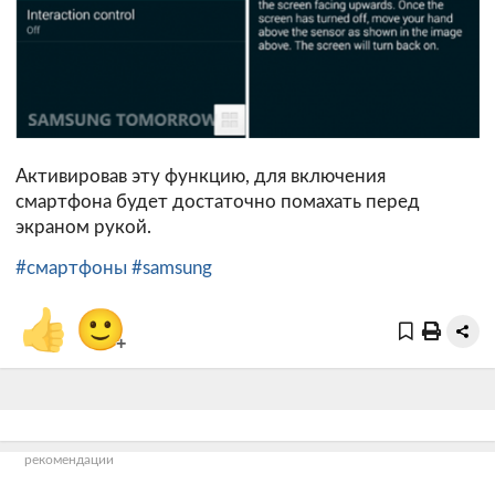
Активировав эту функцию, для включения
смартфона будет достаточно помахать перед
экраном рукой.
#смартфоны
#samsung
👍
🙂
+
рекомендации