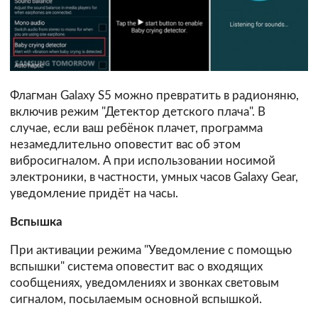
Флагман Galaxy S5 можно превратить в радионяню,
включив режим "Детектор детского плача". В
случае, если ваш ребёнок плачет, программа
незамедлительно оповестит вас об этом
вибросигналом. А при использовании носимой
электроники, в частности, умных часов Galaxy Gear,
уведомление придёт на часы.
Вспышка
При активации режима "Уведомление с помощью
вспышки" система оповестит вас о входящих
сообщениях, уведомлениях и звонках световым
сигналом, посылаемым основной вспышкой.