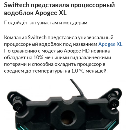
Swiftech представила процессорный
водоблок Apogee XL
Подойдёт энтузиастам и моддерам.
Компания Swiftech представила универсальный
процессорный водоблок под названием
Apogee XL
.
По сравнению с моделью Apogee HD новинка
обладает на 10% меньшими гидравлическими
потерями и способна охладить процессор в
среднем до температуры на 1.0 ºC меньшей.