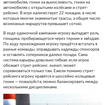
автомобилях, гонки на выносливость, гонки на
автомобилях с открытыми колёсами и стрит-
рейсинг. В игре наличествует 22 локации, в числе
которых многие знаменитые трассы, а общее число
возможных маршрутов превышает сотню.
В ходе одиночной кампании игроку выпадает роль
гонщика, пробирающегося через тернии к звёздам.
По ходу прохождения игроку придётся вступать в
разные команды, оправдывать надежды спонсоров
и оставлять соперников далеко позади. Сама
система карьеры довольно гибкая: если игрок
обожает стрит-рейсинг, значит, может
соревноваться только там. Ежели помимо стрит-
рейсинга игроку нравятся и шоссейно-кольцевые
гонки — пожалуйста, можно балансировать между
несколькими дисциплинами.