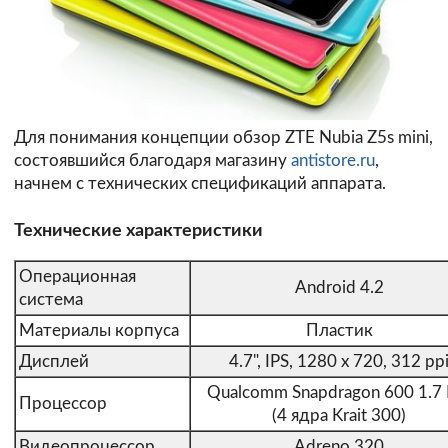
Для понимания концепции обзор ZTE Nubia Z5s mini,
состоявшийся благодаря магазину
antistore.ru
,
начнем с технических спецификаций аппарата.
Технические характеристики
Операционная
Android 4.2
система
Материалы корпуса
Пластик
Дисплей
4.7", IPS, 1280 x 720, 312 pp
Qualcomm Snapdragon 600 1.7 
Процессор
(4 ядра Krait 300)
Видеопроцессор
Adreno 320