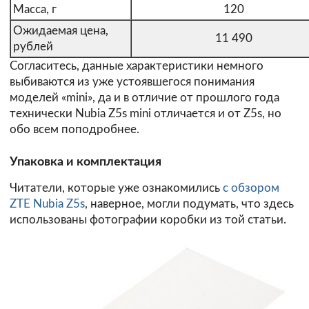
Масса, г
120
Ожидаемая цена,
11 490
рублей
Согласитесь, данные характеристики немного
выбиваются из уже устоявшегося понимания
моделей «mini», да и в отличие от прошлого года
технически Nubia Z5s mini отличается и от Z5s, но
обо всем поподробнее.
Упаковка и комплектация
Читатели, которые уже ознакомились
с обзором
ZTE Nubia Z5s
, наверное, могли подумать, что здесь
использованы фотографии коробки из той статьи.