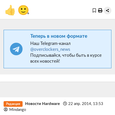
👍
🙂
+
Теперь в новом формате
Наш Telegram-канал
@overclockers_news
Подписывайся, чтобы быть в курсе
всех новостей!
Новости Hardware
22 апр. 2014, 13:53
Редакция
Mindango