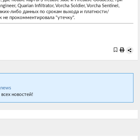
eer, Quarian Infiltrator, Vorcha Soldier, Vorcha Sentinel,
 каких-либо данных по срокам выхода и платности/
ак не прокомментировала "утечку".
_news
 всех новостей!