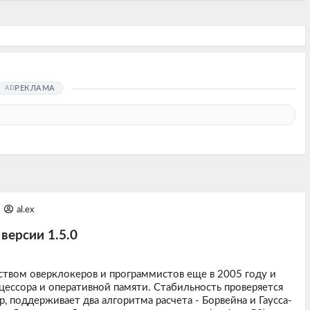
РЕКЛАМА
al.ex
 версии 1.5.0
ществом оверклокеров и программистов еще в 2005 году и
ессора и оперативной памяти. Стабильность проверяется
 поддерживает два алгоритма расчета - Борвейна и Гаусса-