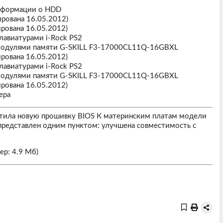
информации о HDD
рована 16.05.2012)
рована 16.05.2012)
лавиатурами i-Rock PS2
 модулями памяти G-SKILL F3-17000CL11Q-16GBXL
рована 16.05.2012)
лавиатурами i-Rock PS2
 модулями памяти G-SKILL F3-17000CL11Q-16GBXL
рована 16.05.2012)
ера
ыпустила новую прошивку BIOS К материнским платам модели
представлен одним пунктом: улучшена совместимость с
ер: 4.9 Мб)