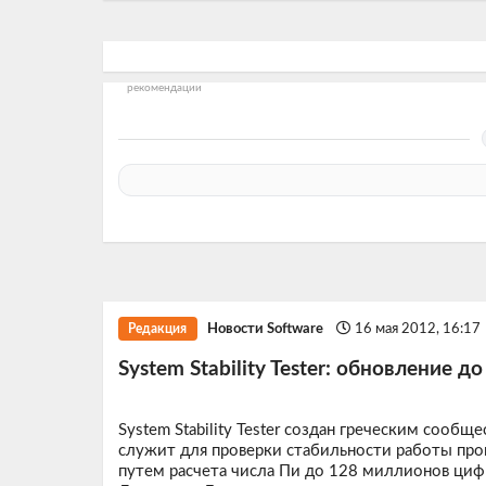
рекомендации
Новости Software
16 мая 2012, 16:17
Редакция
System Stability Tester: обновление до
System Stability Tester создан греческим сооб
служит для проверки стабильности работы проц
путем расчета числа Пи до 128 миллионов цифр,