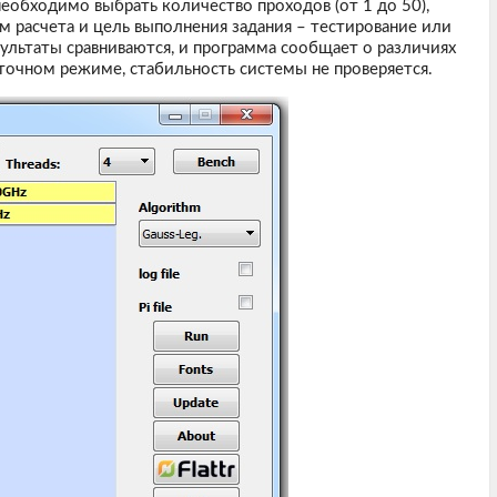
необходимо выбрать количество проходов (от 1 до 50),
итм расчета и цель выполнения задания – тестирование или
ультаты сравниваются, и программа сообщает о различиях
точном режиме, стабильность системы не проверяется.