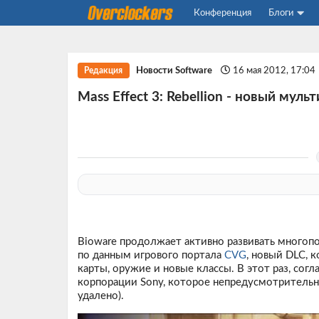
Конференция
Блоги
Новости Software
16 мая 2012, 17:04
Редакция
Mass Effect 3: Rebellion - новый мул
Bioware продолжает активно развивать многопо
по данным игрового портала
CVG
, новый DLC, 
карты, оружие и новые классы. В этот раз, сог
корпорации Sony, которое непредусмотрительно
удалено).