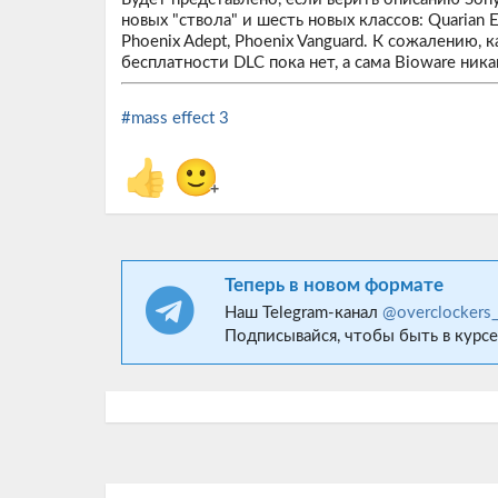
новых "ствола" и шесть новых классов: Quarian Engin
Phoenix Adept, Phoenix Vanguard. К сожалению,
бесплатности DLC пока нет, а сама Bioware ник
#mass effect 3
👍
🙂
+
Теперь в новом формате
Наш Telegram-канал
@overclockers
Подписывайся, чтобы быть в курсе