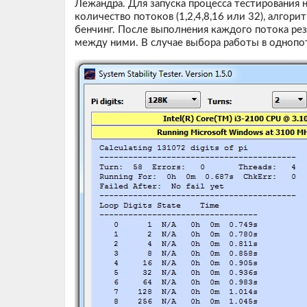
Лежандра. Для запуска процесса тестирования 
количество потоков (1,2,4,8,16 или 32), алгор
бенчинг. После выполнения каждого потока рез
между ними. В случае выбора работы в однопо