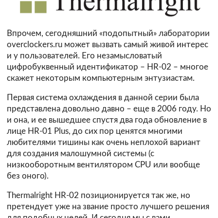
Впрочем, сегодняшний «подопытный» лаборатории
overclockers.ru может вызвать самый живой интерес
и у пользователей. Его незамысловатый
цифробуквенный идентификатор – HR-02 – многое
скажет некоторым компьютерным энтузиастам.
Первая система охлаждения в данной серии была
представлена довольно давно – еще в 2006 году. Но
и она, и ее вышедшее спустя два года обновление в
лице HR-01 Plus, до сих пор ценятся многими
любителями тишины как очень неплохой вариант
для создания малошумной системы (с
низкооборотным вентилятором CPU или вообще
без оного).
Thermalright HR-02 позиционируется так же, но
претендует уже на звание просто лучшего решения
для подобных целей. И сегодня мы с вами