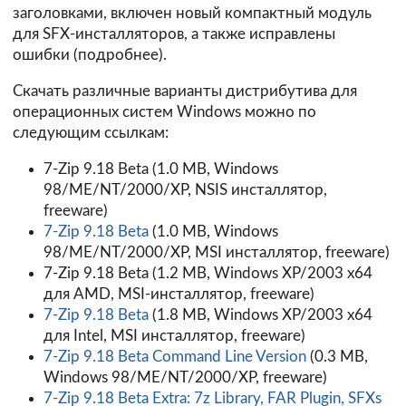
заголовками, включен новый компактный модуль
для SFX-инсталляторов, а также исправлены
ошибки (
подробнее
).
Скачать различные варианты дистрибутива для
операционных систем Windows можно по
следующим ссылкам:
7-Zip 9.18 Beta (1.0 MB, Windows
98/ME/NT/2000/XP, NSIS инсталлятор,
freeware)
7-Zip 9.18 Beta
(1.0 MB, Windows
98/ME/NT/2000/XP, MSI инсталлятор, freeware)
7-Zip 9.18 Beta (1.2 MB, Windows XP/2003 x64
для AMD, MSI-инсталлятор, freeware)
7-Zip 9.18 Beta
(1.8 MB, Windows XP/2003 x64
для Intel, MSI инсталлятор, freeware)
7-Zip 9.18 Beta Command Line Version
(0.3 MB,
Windows 98/ME/NT/2000/XP, freeware)
7-Zip 9.18 Beta Extra: 7z Library, FAR Plugin, SFXs