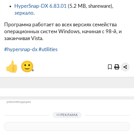
HyperSnap-DX 6.83.01
(5.2 MB, shareware),
зеркало
.
Программа работает во всех версиях семейства
операционных систем Windows, начиная с 98-й, и
заканчивая Vista.
#hypersnap-dx
#utilities
👍
🙂
+
рекомендации
РЕКЛАМА