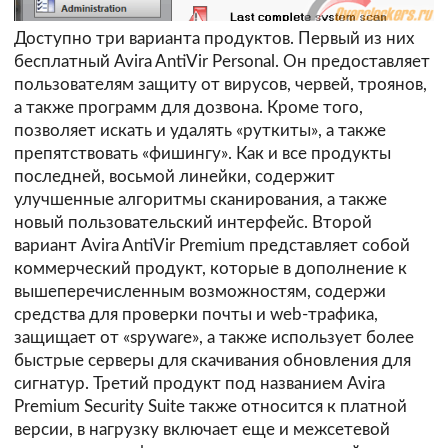
Доступно три варианта продуктов. Первый из них
бесплатный Avira AntiVir Personal. Он предоставляет
пользователям защиту от вирусов, червей, троянов,
а также программ для дозвона. Кроме того,
позволяет искать и удалять «руткиты», а также
препятствовать «фишингу». Как и все продукты
последней, восьмой линейки, содержит
улучшенные алгоритмы сканирования, а также
новый пользовательский интерфейс. Второй
вариант Avira AntiVir Premium представляет собой
коммерческий продукт, которые в дополнение к
вышеперечисленным возможностям, содержи
средства для проверки почты и web-трафика,
защищает от «spyware», а также использует более
быстрые серверы для скачивания обновления для
сигнатур. Третий продукт под названием Avira
Premium Security Suite также относится к платной
версии, в нагрузку включает еще и межсетевой