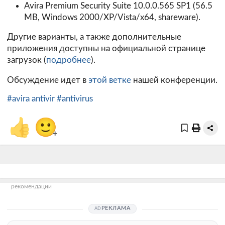
Avira Premium Security Suite 10.0.0.565 SP1
(56.5
MB, Windows 2000/XP/Vista/х64, shareware).
Другие варианты, а также дополнительные
приложения доступны на официальной странице
загрузок (
подробнее
).
Обсуждение идет в
этой ветке
нашей конференции.
#avira antivir
#antivirus
👍
🙂
+
рекомендации
РЕКЛАМА