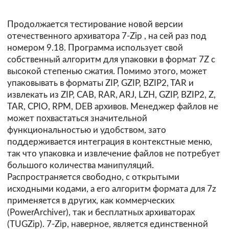
Продолжается тестирование новой версии
отечественного архиватора
7-Zip
, на сей раз под
номером 9.18. Программа использует свой
собственный алгоритм для упаковки в формат 7Z с
высокой степенью сжатия. Помимо этого, может
упаковывать в форматы ZIP, GZIP, BZIP2, TAR и
извлекать из ZIP, CAB, RAR, ARJ, LZH, GZIP, BZIP2, Z,
TAR, CPIO, RPM, DEB архивов. Менеджер файлов не
может похвастаться значительной
функциональностью и удобством, зато
поддерживается интеграция в контекстные меню,
так что упаковка и извлечение файлов не потребует
большого количества манипуляций.
Распространяется свободно, с открытыми
исходными кодами, а его алгоритм формата для 7z
применяется в других, как коммерческих
(PowerArchiver), так и бесплатных архиваторах
(TUGZip). 7-Zip, наверное, является единственной