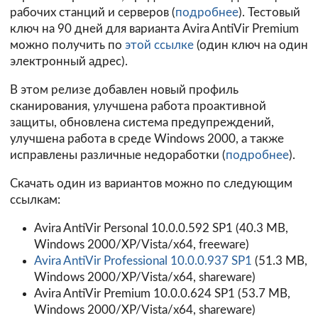
рабочих станций и серверов (
подробнее
). Тестовый
ключ на 90 дней для варианта Avira AntiVir Premium
можно получить по
этой ссылке
(один ключ на один
электронный адрес).
В этом релизе добавлен новый профиль
сканирования, улучшена работа проактивной
защиты, обновлена система предупреждений,
улучшена работа в среде Windows 2000, а также
исправлены различные недоработки (
подробнее
).
Скачать один из вариантов можно по следующим
ссылкам:
Avira AntiVir Personal 10.0.0.592 SP1
(40.3 MB,
Windows 2000/XP/Vista/х64, freeware)
Avira AntiVir Professional 10.0.0.937 SP1
(51.3 MB,
Windows 2000/XP/Vista/х64, shareware)
Avira AntiVir Premium 10.0.0.624 SP1
(53.7 MB,
Windows 2000/XP/Vista/х64, shareware)