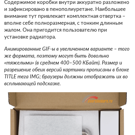
Содержимое коробки внутри аккуратно разложено
и зафиксировано в пенополиуретане. Наибольшее
внимание тут привлекает комплектная отвертка –
вполне себе полноразмерная, с тонким длинным
жалом. Она пригодится пользователю при
установке радиатора.
Анимированные GIF-ы в увеличенном варианте – того
же формата, поэтому могут быть довольно
«тяжелыми» (в среднем 400–500 КБайт). Размер и
разрешение обеих версий картинки прописаны в блоке
TITLE тега IMG; браузеры должны отображать их во
всплывающей подсказке.