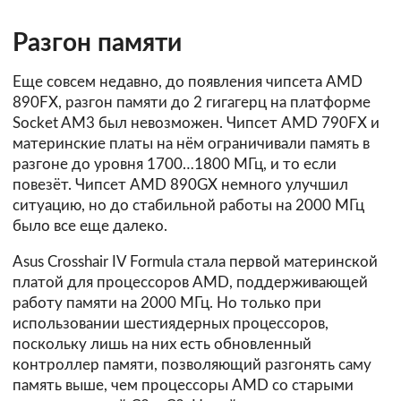
Разгон памяти
Еще совсем недавно, до появления чипсета AMD
890FX, разгон памяти до 2 гигагерц на платформе
Socket AM3 был невозможен. Чипсет AMD 790FX и
материнские платы на нём ограничивали память в
разгоне до уровня 1700…1800 МГц, и то если
повезёт. Чипсет AMD 890GX немного улучшил
ситуацию, но до стабильной работы на 2000 МГц
было все еще далеко.
Asus Crosshair IV Formula стала первой материнской
платой для процессоров AMD, поддерживающей
работу памяти на 2000 МГц. Но только при
использовании шестиядерных процессоров,
поскольку лишь на них есть обновленный
контроллер памяти, позволяющий разгонять саму
память выше, чем процессоры AMD со старыми