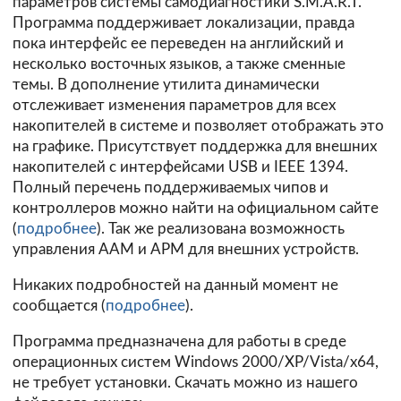
параметров системы самодиагностики S.M.A.R.T.
Программа поддерживает локализации, правда
пока интерфейс ее переведен на английский и
несколько восточных языков, а также сменные
темы. В дополнение утилита динамически
отслеживает изменения параметров для всех
накопителей в системе и позволяет отображать это
на графике. Присутствует поддержка для внешних
накопителей с интерфейсами USB и IEEE 1394.
Полный перечень поддерживаемых чипов и
контроллеров можно найти на официальном сайте
(
подробнее
). Так же реализована возможность
управления AAM и APM для внешних устройств.
Никаких подробностей на данный момент не
сообщается (
подробнее
).
Программа предназначена для работы в среде
операционных систем Windows 2000/XP/Vista/х64,
не требует установки. Скачать можно из нашего