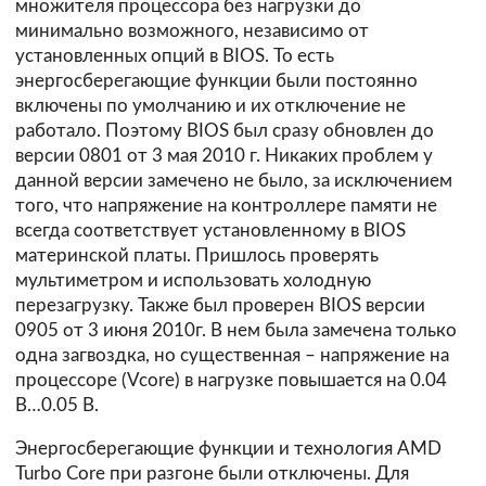
множителя процессора без нагрузки до
минимально возможного, независимо от
установленных опций в BIOS. То есть
энергосберегающие функции были постоянно
включены по умолчанию и их отключение не
работало. Поэтому BIOS был сразу обновлен до
версии 0801 от 3 мая 2010 г. Никаких проблем у
данной версии замечено не было, за исключением
того, что напряжение на контроллере памяти не
всегда соответствует установленному в BIOS
материнской платы. Пришлось проверять
мультиметром и использовать холодную
перезагрузку. Также был проверен BIOS версии
0905 от 3 июня 2010г. В нем была замечена только
одна загвоздка, но существенная – напряжение на
процессоре (Vcore) в нагрузке повышается на 0.04
В…0.05 В.
Энергосберегающие функции и технология AMD
Turbo Core при разгоне были отключены. Для