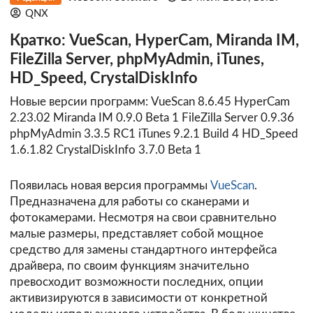
QNX
Кратко: VueScan, HyperCam, Miranda IM,
FileZilla Server, phpMyAdmin, iTunes,
HD_Speed, CrystalDiskInfo
Новые версии программ: VueScan 8.6.45 HyperCam
2.23.02 Miranda IM 0.9.0 Beta 1 FileZilla Server 0.9.36
phpMyAdmin 3.3.5 RC1 iTunes 9.2.1 Build 4 HD_Speed
1.6.1.82 CrystalDiskInfo 3.7.0 Beta 1
Появилась новая версия программы
VueScan
.
Предназначена для работы со сканерами и
фотокамерами. Несмотря на свои сравнительно
малые размеры, представляет собой мощное
средство для замены стандартного интерфейса
драйвера, по своим функциям значительно
превосходит возможности последних, опции
активизируются в зависимости от конкретной