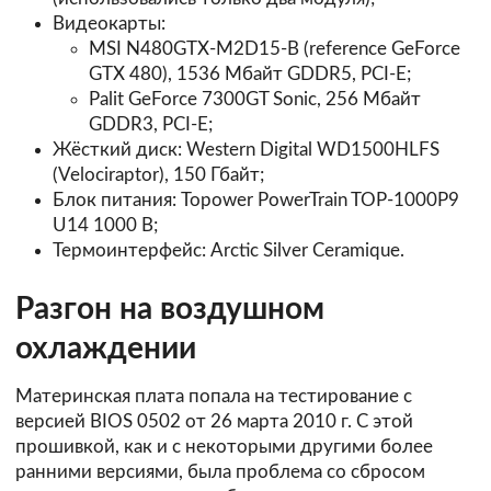
Видеокарты:
MSI N480GTX-M2D15-B (reference GeForce
GTX 480), 1536 Мбайт GDDR5, PCI-E;
Palit GeForce 7300GT Sonic, 256 Мбайт
GDDR3, PCI-E;
Жёсткий диск: Western Digital WD1500HLFS
(Velociraptor), 150 Гбайт;
Блок питания: Topower PowerTrain TOP-1000P9
U14 1000 В;
Термоинтерфейс: Arctic Silver Ceramique.
Разгон на воздушном
охлаждении
Материнская плата попала на тестирование с
версией BIOS 0502 от 26 марта 2010 г. С этой
прошивкой, как и с некоторыми другими более
ранними версиями, была проблема со сбросом