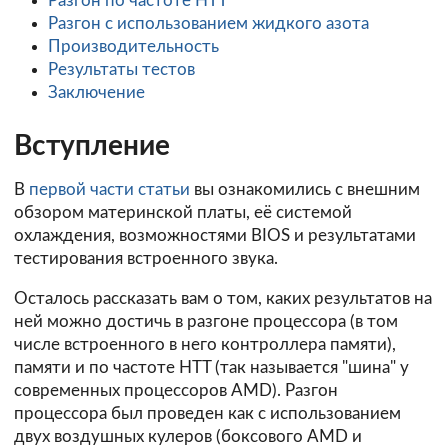
Разгон по частоте HTT
Разгон с использованием жидкого азота
Производительность
Результаты тестов
Заключение
Вступление
В
первой части статьи
вы ознакомились с внешним
обзором материнской платы, её системой
охлаждения, возможностями BIOS и результатами
тестирования встроенного звука.
Осталось рассказать вам о том, каких результатов на
ней можно достичь в разгоне процессора (в том
числе встроенного в него контроллера памяти),
памяти и по частоте HTT (так называется "шина" у
современных процессоров AMD). Разгон
процессора был проведен как с использованием
двух воздушных кулеров (боксового AMD и