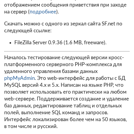
отображением сообщения приветствия при заходе
на сервер (
подробнее
).
Скачать можно с одного из зеркал сайта SF.net по
следующей ссылке:
FileZilla Server 0.9.36
(1.6 MB, freeware).
Началось тестирование следующей версии кросс-
платформенного серверного PHP-комплекса для
удаленного управления базами данных
phpMyAdmin
. Это web-интерфейс для работы с БД
MySQL версий 4.х и 5.х. Написан на языке PHP, что
позволяет использовать его практически на любом
web-сервере. Поддерживается создание и удаление
баз данных, редактирование таблиц и отдельных
полей, выполнение SQL команд и запросов.
Интерфейс локализирован более чем на 50 языков,
в том числе и русский.