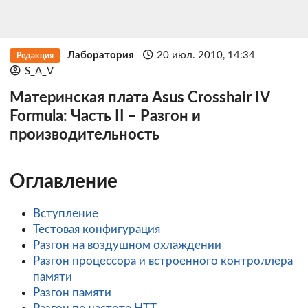
Лаборатория
20 июл. 2010, 14:34
Редакция
S_A_V
Материнская плата Asus Crosshair IV
Formula: Часть II – Разгон и
производительность
Оглавление
Вступление
Тестовая конфигурация
Разгон на воздушном охлаждении
Разгон процессора и встроенного контроллера
памяти
Разгон памяти