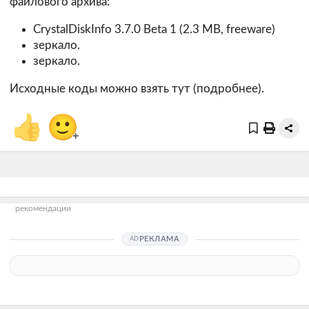
файлового архива:
CrystalDiskInfo 3.7.0 Beta 1 (2.3 MB, freeware)
зеркало.
зеркало.
Исходные коды можно взять тут (
подробнее
).
👍
🙂
+
рекомендации
РЕКЛАМА