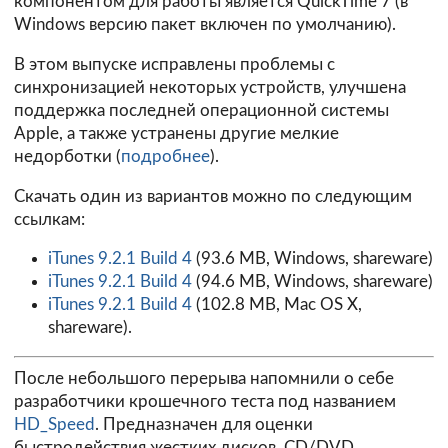
компонентом для работы является QuickTime 7 (в
Windows версию пакет включен по умолчанию).
В этом выпуске исправлены проблемы с
синхронизацией некоторых устройств, улучшена
поддержка последней операционной системы
Apple, а также устранены другие мелкие
недорботки (
подробнее
).
Скачать один из вариантов можно по следующим
ссылкам:
iTunes 9.2.1 Build 4
(93.6 MB, Windows, shareware)
iTunes 9.2.1 Build 4
(94.6 MB, Windows, shareware)
iTunes 9.2.1 Build 4
(102.8 MB, Mac OS X,
shareware).
После небольшого перерыва напомнили о себе
разработчики крошечного теста под названием
HD_Speed
. Предназначен для оценки
быстродействия жестких дисков, CD/DVD