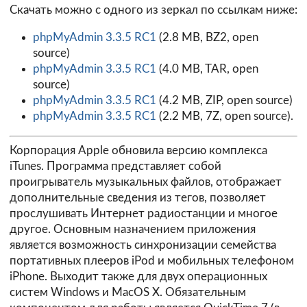
Скачать можно с одного из зеркал по ссылкам ниже:
phpMyAdmin 3.3.5 RC1
(2.8 MB, BZ2, open
source)
phpMyAdmin 3.3.5 RC1
(4.0 MB, TAR, open
source)
phpMyAdmin 3.3.5 RC1
(4.2 MB, ZIP, open source)
phpMyAdmin 3.3.5 RC1
(2.2 MB, 7Z, open source).
Корпорация Apple обновила версию комплекса
iTunes. Программа представляет собой
проигрыватель музыкальных файлов, отображает
дополнительные сведения из тегов, позволяет
прослушивать Интернет радиостанции и многое
другое. Основным назначением приложения
является возможность синхронизации семейства
портативных плееров iPod и мобильных телефоном
iPhone. Выходит также для двух операционных
систем Windows и MacOS X. Обязательным