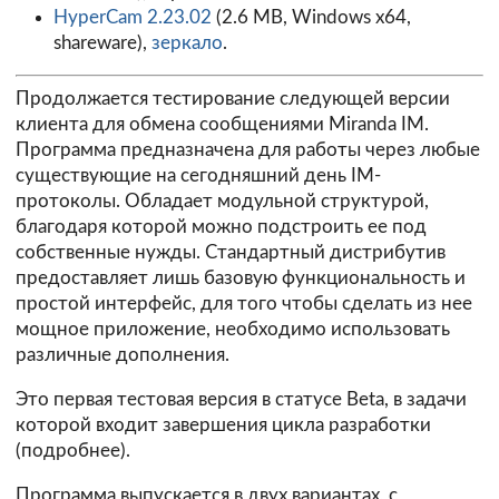
HyperCam 2.23.02
(2.6 MB, Windows x64,
shareware),
зеркало
.
Продолжается тестирование следующей версии
клиента для обмена сообщениями
Miranda IM
.
Программа предназначена для работы через любые
существующие на сегодняшний день IM-
протоколы. Обладает модульной структурой,
благодаря которой можно подстроить ее под
собственные нужды. Стандартный дистрибутив
предоставляет лишь базовую функциональность и
простой интерфейс, для того чтобы сделать из нее
мощное приложение, необходимо использовать
различные
дополнения
.
Это первая тестовая версия в статусе Beta, в задачи
которой входит завершения цикла разработки
(
подробнее
).
Программа выпускается в двух вариантах, с