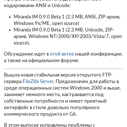
кодировками ANSI и Unicode:
Miranda IM 0.9.0 Beta 1
(2.3 MB, ANSI, ZIP-архив,
Windows 9x/ME, open source)
Miranda IM 0.9.0 Beta 1
(2.3 MB, Unicode, ZIP-
архив, Windows NT/2000/XP/2003/Vista/7, open
source).
Обсуждение идет в
этой ветке
нашей конференции,
а также на официальном
форуме
.
Вышла новая стабильная версия открытого FTP-
сервера
FileZilla Server
. Предназначен для работы в
среде операционных систем Windows 2000 и выше,
занимает немного места, настраивается под
собственные потребности и имеет приятный
интерфейс в стиле довольно популярного
коммерческого продукта от G6.
В этом выпуске исправлены проблемы с