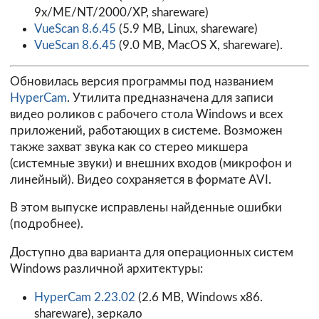
9x/ME/NT/2000/XP, shareware)
VueScan 8.6.45
(5.9 MB, Linux, shareware)
VueScan 8.6.45
(9.0 MB, MacOS X, shareware).
Обновилась версия программы под названием
HyperCam
. Утилита предназначена для записи
видео роликов с рабочего стола Windows и всех
приложений, работающих в системе. Возможен
также захват звука как со стерео микшера
(системные звуки) и внешних входов (микрофон и
линейный). Видео сохраняется в формате AVI.
В этом выпуске исправлены найденные ошибки
(
подробнее
).
Доступно два варианта для операционных систем
Windows различной архитектуры:
HyperCam 2.23.02
(2.6 MB, Windows x86.
shareware),
зеркало