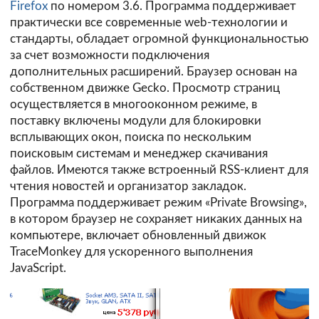
Firefox
по номером 3.6. Программа поддерживает
практически все современные web-технологии и
стандарты, обладает огромной функциональностью
за счет возможности подключения
дополнительных расширений. Браузер основан на
собственном движке Gecko. Просмотр страниц
осуществляется в многооконном режиме, в
поставку включены модули для блокировки
всплывающих окон, поиска по нескольким
поисковым системам и менеджер скачивания
файлов. Имеются также встроенный RSS-клиент для
чтения новостей и организатор закладок.
Программа поддерживает режим «Private Browsing»,
в котором браузер не сохраняет никаких данных на
компьютере, включает обновленный движок
TraceMonkey для ускоренного выполнения
JavaScript.