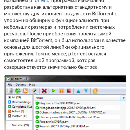
названием
µTorrent
. Программа изначально
разработана как альтернатива стандартному и
множеству других клиентов для сети
BitTorrent
с
упором на обширную функциональность при
небольших размерах и потреблении системных
ресурсов. После приобретения проекта самой
компанией BitTorrent, он был использован в качестве
основы для шестой линейки официального
приложения. Тем не менее, µTorrent остался
самостоятельной программой, которая
совершенствуется значительно быстрее.