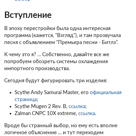
Вступление
В эпоху перестройки была одна интересная
программа (кажется, "Взгляд"), и там прозвучала
песня с объявлением "Премьера песни - Битлз".
К чему это я? ... Собственно, давайте все же
попробуем обозреть системы охлаждения
импортного производства.
Сегодня будут фигурировать три изделия:
Scythe Andy Samurai Master, его
официальная
страница
;
Scythe Mugen 2 Rev. B,
ссылка
;
Zalman CNPC 10X extreme,
ссылка
.
Вроде бы странный выбор, но ему есть вполне
логичное объяснение ... и тут переходим