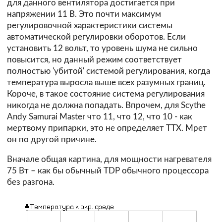
для данного вентилятора достигается при
напряжении 11 В. Это почти максимум
регулировочной характеристики системы
автоматической регулировки оборотов. Если
установить 12 вольт, то уровень шума не сильно
повысится, но данный режим соответствует
полностью 'убитой' системой регулирования, когда
температура выросла выше всех разумных границ.
Короче, в такое состояние система регулирования
никогда не должна попадать. Впрочем, для Scythe
Andy Samurai Master что 11, что 12, что 10 - как
мертвому припарки, это не определяет ТТХ. Мрет
он по другой причине.
Вначале общая картина, для мощности нагревателя
75 Вт – как бы обычный TDP обычного процессора
без разгона.