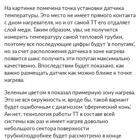
На картинке помечена точка установки датчика
температуры. Это место не имеет прямого контакта
с дном нагревателя, но и от самой ТТ его отдаляет
слой меди. Таким образом, увы, не получится
измерить температуру самой тепловой трубки,
поэтому все последующие цифры будут 'в попугаях',
но за счет расположения датчика в зоне нагрева
появится шанс получить эти попугаи максимально
качественно. Впоследствии будет показано, как
важно размещать датчик как можно ближе к точке
нагрева.
Зеленым цветом я показал примерную зону нагрева.
Это не вся окружность и, вроде бы, такой вариант
будет ошибочным с диагнозом 'сферический конь'.
Ан нет, технология работы ТТ в составе всей
системы как раз и имеет нагрев довольно
небольшого сектора поверхности
трубки(подробнее будет рассмотрено в конце