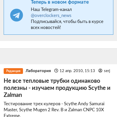
Теперь в новом формате
Наш Telegram-канал
@overclockers_news
Подписывайся, чтобы быть в курсе
всех новостей!
Лаборатория
12 апр. 2010, 15:13
serj
Редакция
Не все тепловые трубки одинаково
полезны - изучаем продукцию Scythe и
Zalman
Тестирование трех кулеров - Scythe Andy Samurai
Master, Scythe Mugen 2 Rev. B и Zalman CNPC 10X
Extreme.