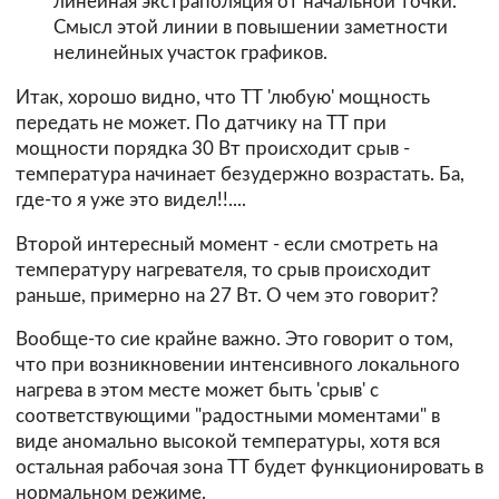
линейная экстраполяция от начальной точки.
Смысл этой линии в повышении заметности
нелинейных участок графиков.
Итак, хорошо видно, что ТТ 'любую' мощность
передать не может. По датчику на ТТ при
мощности порядка 30 Вт происходит срыв -
температура начинает безудержно возрастать. Ба,
где-то я уже это видел!!....
Второй интересный момент - если смотреть на
температуру нагревателя, то срыв происходит
раньше, примерно на 27 Вт. О чем это говорит?
Вообще-то сие крайне важно. Это говорит о том,
что при возникновении интенсивного локального
нагрева в этом месте может быть 'срыв' с
соответствующими "радостными моментами" в
виде аномально высокой температуры, хотя вся
остальная рабочая зона ТТ будет функционировать в
нормальном режиме.