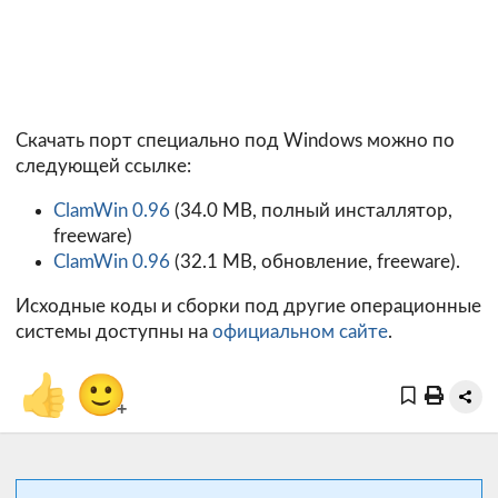
Скачать порт специально под Windows можно по
следующей ссылке:
ClamWin 0.96
(34.0 MB, полный инсталлятор,
freeware)
ClamWin 0.96
(32.1 MB, обновление, freeware).
Исходные коды и сборки под другие операционные
системы доступны на
официальном сайте
.
👍
🙂
+