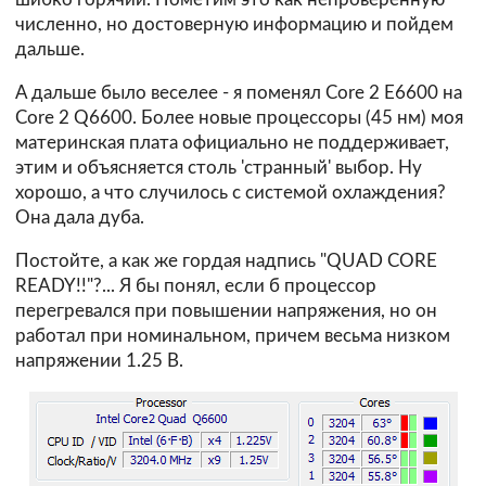
численно, но достоверную информацию и пойдем
дальше.
А дальше было веселее - я поменял Core 2 E6600 на
Core 2 Q6600. Более новые процессоры (45 нм) моя
материнская плата официально не поддерживает,
этим и объясняется столь 'странный' выбор. Ну
хорошо, а что случилось с системой охлаждения?
Она дала дуба.
Постойте, а как же гордая надпись "QUAD CORE
READY!!"?... Я бы понял, если б процессор
перегревался при повышении напряжения, но он
работал при номинальном, причем весьма низком
напряжении 1.25 В.