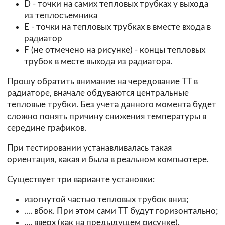
D - точки на самих тепловых трубках у выхода
из теплосъемника
E - точки на тепловых трубках в вместе входа в
радиатор
F (не отмечено на рисунке) - концы тепловых
трубок в месте выхода из радиатора.
Прошу обратить внимание на чередование ТТ в
радиаторе, вначале обдуваются центральные
тепловые трубки. Без учета данного момента будет
сложно понять причину снижения температуры в
середине графиков.
При тестировании устанавливалась такая
ориентация, какая и была в реальном компьютере.
Существует три варианте установки:
изогнутой частью тепловых трубок вниз;
.... вбок. При этом сами ТТ будут горизонтально;
.... вверх (как на предыдущем рисунке).