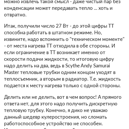
можно извлечь такой смысл - даже чистый пар без
конденсации может передавать тепло ... хоть и
отвратно.
Итак, получили число 27 Вт - до этой цифры ТТ
способна работать в штатном режиме. Но,
извините, надо вспомнить о "техническом моменте"
- от места нагрева ТТ отходила в обе стороны. И
если ограничение в ТТ возникает именно от
скорости подачи жидкости, то итоговую цифру
надо делить на два, ведь в Scythe Andy Samurai
Master тепловые трубки одним концом уходят в
теплосъемник, а вторым в радиатор. Т.е. жидкость
подается к месту нагрева только с одной стороны.
Делить или не делить, вот в чем вопрос! А прямого
ответа нет, для этого надо получить дискретную
тепловую трубку. Конечно, я дико не уважаю
данный шедевр кулеростроения, но сломать
работоспособное устройство не способен.