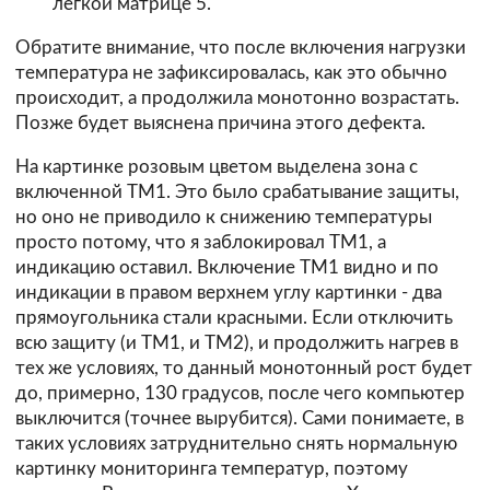
легкой матрице 5.
Обратите внимание, что после включения нагрузки
температура не зафиксировалась, как это обычно
происходит, а продолжила монотонно возрастать.
Позже будет выяснена причина этого дефекта.
На картинке розовым цветом выделена зона с
включенной TM1. Это было срабатывание защиты,
но оно не приводило к снижению температуры
просто потому, что я заблокировал TM1, а
индикацию оставил. Включение TM1 видно и по
индикации в правом верхнем углу картинки - два
прямоугольника стали красными. Если отключить
всю защиту (и TM1, и TM2), и продолжить нагрев в
тех же условиях, то данный монотонный рост будет
до, примерно, 130 градусов, после чего компьютер
выключится (точнее вырубится). Сами понимаете, в
таких условиях затруднительно снять нормальную
картинку мониторинга температур, поэтому