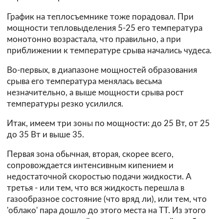
График на теплосъемнике тоже порадовал. При
мощности тепловыделения 5-25 его температура
монотонно возрастала, что правильно, а при
приближении к температуре срыва начались чудеса.
Во-первых, в диапазоне мощностей образования
срыва его температура менялась весьма
незначительно, а выше мощности срыва рост
температуры резко усилился.
Итак, имеем три зоны по мощности: до 25 Вт, от 25
до 35 Вт и выше 35.
Первая зона обычная, вторая, скорее всего,
сопровождается интенсивным кипением и
недостаточной скоростью подачи жидкости. А
третья - или тем, что вся жидкость перешла в
газообразное состояние (что вряд ли), или тем, что
'облако' пара дошло до этого места на ТТ. Из этого