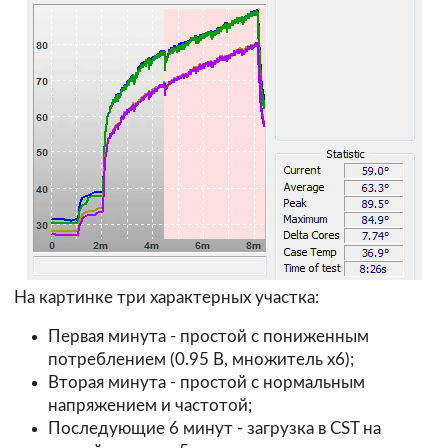
На картинке три характерных участка:
Первая минута - простой с пониженным
потреблением (0.95 В, множитель х6);
Вторая минута - простой с нормальным
напряжением и частотой;
Последующие 6 минут - загрузка в CST на