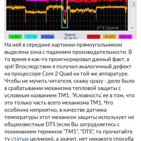
На ней в середине картинки прямоугольником
выделена зона с падением производительности. В
то время я как-то проигнорировал данный факт, а
зря! Впоследствии я получил аналогичный дефект
на процессоре Core 2 Quad на той же аппаратуре.
Чтобы не мучить читателя, скажу сразу - дело было
в срабатывании механизма тепловой защиты с
условным названием TM1. 'Условность' ее в том, что
это только часть всего механизма TM1. Что
особенно неприятно, в качестве датчика
температуры этот механизм защиты использует не
общеизвестные DTS (если Вы затрудняетесь с
пониманием терминов "TM1", "DTS", то прочитайте
ту
статью
целиком), а значит, нет никакого способа