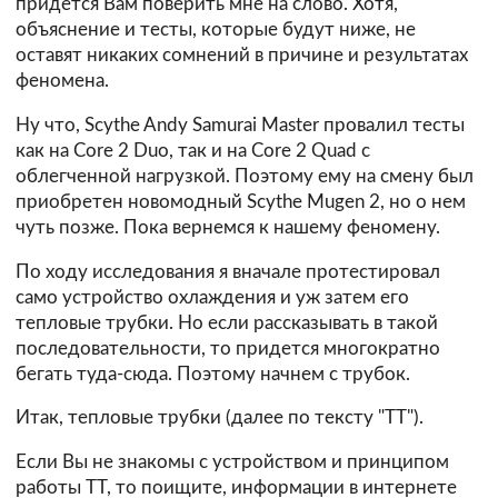
придется Вам поверить мне на слово. Хотя,
объяснение и тесты, которые будут ниже, не
оставят никаких сомнений в причине и результатах
феномена.
Ну что, Scythe Andy Samurai Master провалил тесты
как на Core 2 Duo, так и на Core 2 Quad с
облегченной нагрузкой. Поэтому ему на смену был
приобретен новомодный Scythe Mugen 2, но о нем
чуть позже. Пока вернемся к нашему феномену.
По ходу исследования я вначале протестировал
само устройство охлаждения и уж затем его
тепловые трубки. Но если рассказывать в такой
последовательности, то придется многократно
бегать туда-сюда. Поэтому начнем с трубок.
Итак, тепловые трубки (далее по тексту "ТТ").
Если Вы не знакомы с устройством и принципом
работы ТТ, то поищите, информации в интернете