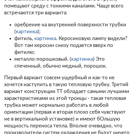
помещают среду с тонкими каналами. Чаще всего
встречаются три варианта:
оребрение на внутренней поверхности трубки
(
картинка
);
фитиль,
картинка
. Керосиновую лампу видели?
Вот там керосин снизу подается вверх по
фитилю;
металло-порошковый. (
картинка
) Это
спеченный, обычно медный, порошок.
Первый вариант совсем ущербный и как-то не
хочется наступить в такую тепловую трубку. Третий
вариант конструкции ТТ обладает самыми лучшими
характеристиками из этой троицы - такая тепловая
трубка может нормально работать в любой
ориентации (первая и вторая плохо себя чувствуют
не в вертикальной установке) и имеют бОльшую
мощность переноса тепла. Вполне очевидно, что
производители систем охлаждения не будут ничего