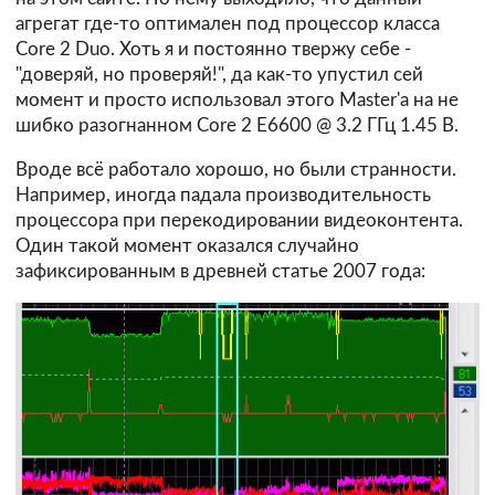
агрегат где-то оптимален под процессор класса
Core 2 Duo. Хоть я и постоянно твержу себе -
"доверяй, но проверяй!", да как-то упустил сей
момент и просто использовал этого Master'а на не
шибко разогнанном Core 2 E6600 @ 3.2 ГГц 1.45 В.
Вроде всё работало хорошо, но были странности.
Например, иногда падала производительность
процессора при перекодировании видеоконтента.
Один такой момент оказался случайно
зафиксированным в древней статье 2007 года: