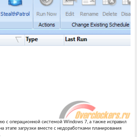
ю с операционной системой Windows 7, а также исправил
а этапе загрузки вместе с недоработками планирования
.