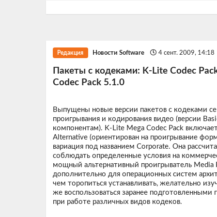
Новости Software
4 сент. 2009, 14:18
Редакция
Пакеты с кодеками: K-Lite Codec Pack 
Codec Pack 5.1.0
Выпущены новые версии пакетов с кодеками с
проигрывания и кодирования видео (версии Basi
компонентам). K-Lite Mega Codec Pack включает 
Alternative (ориентирован на проигрывание форм
вариация под названием Corporate. Она рассчит
соблюдать определенные условия на коммерчес
мощный альтернативный проигрыватель Media Pl
дополнительно для операционных систем архит
чем торопиться устанавливать, желательно из
же воспользоваться заранее подготовленными
при работе различных видов кодеков.