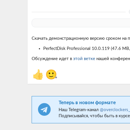
Скачать демонстрационную версию сроком на 
PerfectDisk Professional 10.0.119
(47.6 MB,
Обсуждение идет в
этой ветке
нашей конферен
👍
🙂
+
Теперь в новом формате
Наш Telegram-канал
@overclockers
Подписывайся, чтобы быть в курсе