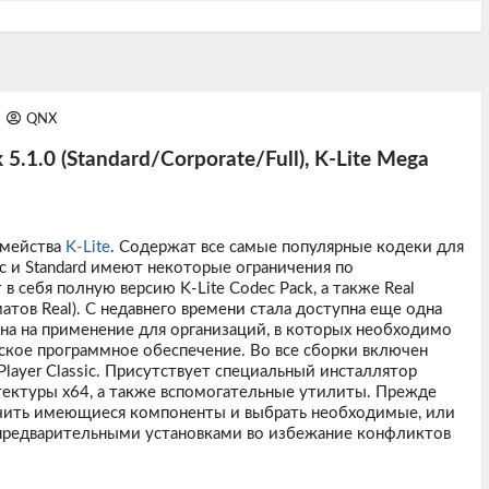
QNX
5.1.0 (Standard/Corporate/Full), K-Lite Mega
емейства
K-Lite
. Содержат все самые популярные кодеки для
c и Standard имеют некоторые ограничения по
в себя полную версию K-Lite Codec Pack, а также Real
атов Real). С недавнего времени стала доступна еще одна
ана на применение для организаций, в которых необходимо
кое программное обеспечение. Во все сборки включен
ayer Classic. Присутствует специальный инсталлятор
ектуры х64, а также вспомогательные утилиты. Прежде
учить имеющиеся компоненты и выбрать необходимые, или
 предварительными установками во избежание конфликтов