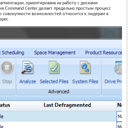
агментации, ориентирована на работу с дисками
ия Command Center делает предельно простым процесс
о совокупности возможностей относится к лидерам в
per.