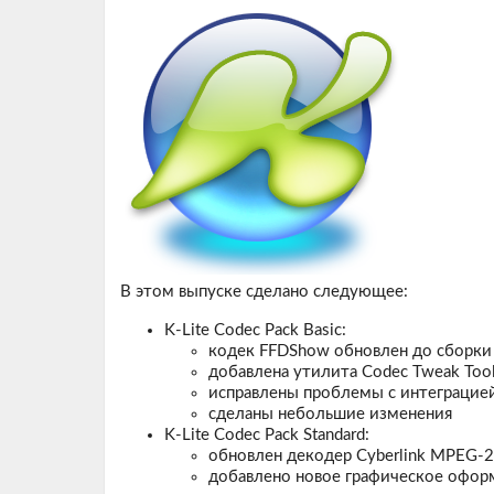
В этом выпуске сделано следующее:
K-Lite Codec Pack Basic:
кодек FFDShow обновлен до сборки
добавлена утилита Codec Tweak Tool
исправлены проблемы с интеграцией
сделаны небольшие изменения
K-Lite Codec Pack Standard:
обновлен декодер Cyberlink MPEG-2 
добавлено новое графическое оформл