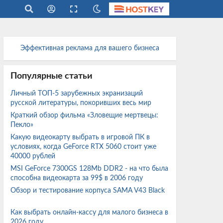
Эффективная реклама для вашего бизнеса
Популярные статьи
Личный ТОП-5 зарубежных экранизаций
русской литературы, покоривших весь мир
Краткий обзор фильма «Зловещие мертвецы:
Пекло»
Какую видеокарту выбрать в игровой ПК в
условиях, когда GeForce RTX 5060 стоит уже
40000 рублей
MSI GeForce 7300GS 128Mb DDR2 - на что была
способна видеокарта за 99$ в 2006 году
Обзор и тестирование корпуса SAMA V43 Black
Как выбрать онлайн-кассу для малого бизнеса в
2026 году