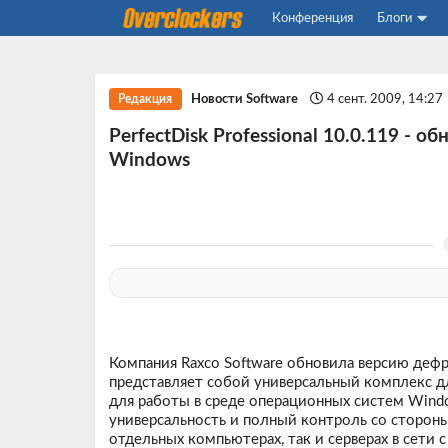
Конференция
Блоги
Новости Software
4 сент. 2009, 14:27
Редакция
PerfectDisk Professional 10.0.119 - 
Windows
Компания Raxco Software обновила версию деф
представляет собой универсальный комплекс д
для работы в среде операционных систем Windo
универсальность и полный контроль со стороны
отдельных компьютерах, так и серверах в сети