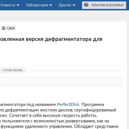
Новости
Лаборатория
Другое
ПЛАТИМ БЛОГЕРАМ
QNX
обновленная версия дефрагментатора для
РЕКЛАМА
рагментатора под названием
PerfectDisk
. Программа
ля дефрагментации жестких дисков, сертифицированный
ws. Сочетает в себе высокую скорость работы,
 пользователя с возможностью развертывания, как на
 с функциями удаленного управления. Обладает средствами