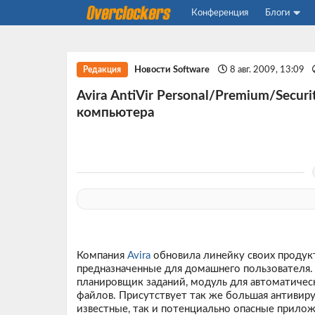
Конференция
Блоги
Новости Software
8 авг. 2009, 13:09
Редакция
Avira AntiVir Personal/Premium/Securi
компьютера
Компания
Avira
обновила линейку своих продукт
предназначенные для домашнего пользователя. 
планировщик заданий, модуль для автоматичес
файлов. Присутствует так же большая антивирус
известные, так и потенциально опасные прило