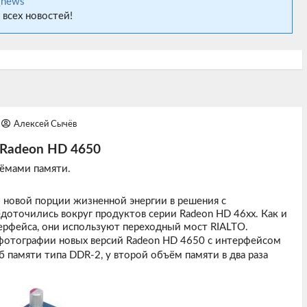
_news
 всех новостей!
Алексей Сычёв
 Radeon HD 4650
ъёмами памяти.
 новой порции жизненной энергии в решения с
доточились вокруг продуктов серии Radeon HD 46xx. Как и
ерфейса, они используют переходный мост RIALTO.
ь фотографии новых версий Radeon HD 4650 с интерфейсом
 памяти типа DDR-2, у второй объём памяти в два раза