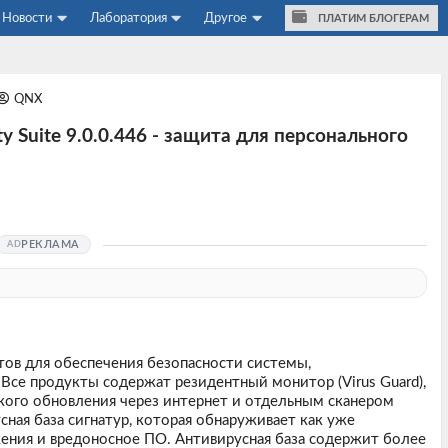
Новости
Лаборатория
Другое
ПЛАТИМ БЛОГЕРАМ
QNX
ty Suite 9.0.0.446 - защита для персонального
РЕКЛАМА
ов для обеспечения безопасности системы,
Все продукты содержат резидентный монитор (Virus Guard),
кого обновления через интернет и отдельным сканером
ная база сигнатур, которая обнаруживает как уже
жения и вредоносное ПО. Антивирусная база содержит более