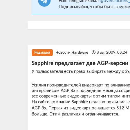
Наш Telegram-канал
@overclockers
Подписывайся, чтобы быть в курсе
Новости Hardware
8 авг. 2009, 08:24
Редакция
Sapphire предлагает две AGP-версии
У пользователя есть право выбирать между об
Усилия производителей видеокарт по вливанию
интерфейсом AGP 8x в последние месяцы сосре
все современные видеокарты с этим типом инт
На сайте компании Sapphire недавно появилис
AGP 8x. Первая из видеокарт оснащается 512 Мб
больше. Этим различия и ограничиваются.