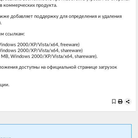
в коммерческих продукта.
акже добавляет поддержку для определения и удаления
).
им ссылкам:
indows 2000/XP/Vista/х64, freeware)
indows 2000/XP/Vista/х64, shareware)
 MB, Windows 2000/XP/Vista/х64, shareware).
ложения доступны на официальной странице загрузок
ции.