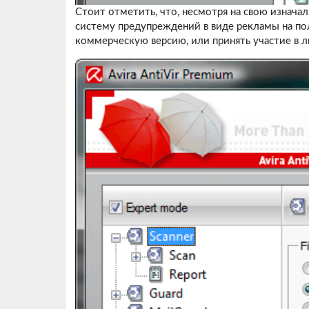
Стоит отметить, что, несмотря на свою изначал
систему предупреждений в виде рекламы на пол
коммерческую версию, или принять участие в л