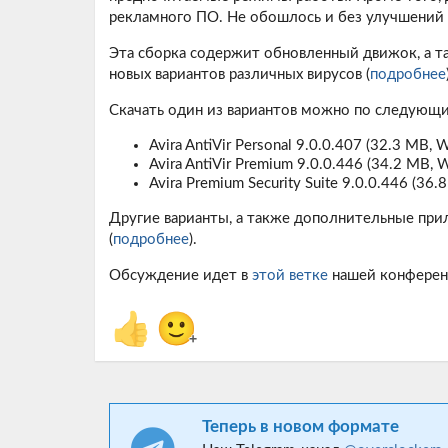
рекламного ПО. Не обошлось и без улучшений 
Эта сборка содержит обновленный движок, а т
новых вариантов различных вирусов (
подробнее
Скачать один из вариантов можно по следующ
Avira AntiVir Personal 9.0.0.407
(32.3 MB, W
Avira AntiVir Premium 9.0.0.446
(34.2 MB, W
Avira Premium Security Suite 9.0.0.446
(36.8
Другие варианты, а также дополнительные при
(
подробнее
).
Обсуждение идет в
этой ветке
нашей конферен
👍
🙂
+
Теперь в новом формате