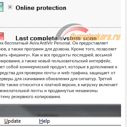
 бесплатный Avira AntiVir Personal. Он предоставляет
нов, а также программ для дозвона. Кроме того, позволяет
овать «фишингу». Как и все продукты последней, восьмой
ирования, а также новый пользовательский интерфейс.
ляет собой коммерческий продукт, которые в дополнение к
едства для проверки почты и web-трафика, защищает от
ерверы для скачивания обновления для сигнатур. Третий
uite также относится к платной версии, в нагрузку включает
 нежелательной почты и продвинутые механизмы
стему резервного копирования.