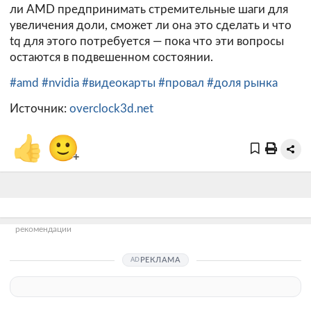
ли AMD предпринимать стремительные шаги для
увеличения доли, сможет ли она это сделать и что
tq для этого потребуется — пока что эти вопросы
остаются в подвешенном состоянии.
#amd
#nvidia
#видеокарты
#провал
#доля рынка
Источник:
overclock3d.net
👍
🙂
+
рекомендации
РЕКЛАМА