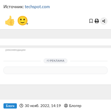
Источник:
techspot.com
👍
🙂
+
рекомендации
РЕКЛАМА
30 нояб. 2022, 14:19
Блогер
Блоги