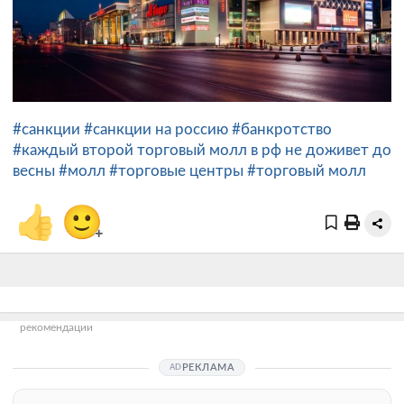
#санкции
#санкции на россию
#банкротство
#каждый второй торговый молл в рф не доживет до
весны
#молл
#торговые центры
#торговый молл
👍
🙂
+
рекомендации
РЕКЛАМА