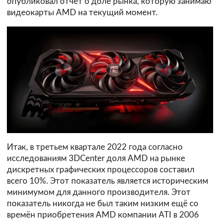
опубликовал отчёт о доле рынка, которую занимаю
видеокарты AMD на текущий момент.
Итак, в третьем квартале 2022 года согласно
исследованиям 3DCenter доля AMD на рынке
дискретных графических процессоров составил
всего 10%. Этот показатель является историческим
минимумом для данного производителя. Этот
показатель никогда не был таким низким ещё со
времён приобретения AMD компании ATI в 2006