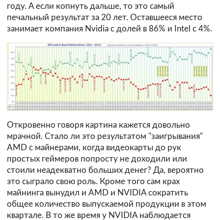
году. А если копнуть дальше, то это самый
печальный результат за 20 лет. Оставшееся место
занимает компания Nvidia с долей в 86% и Intel с 4%.
Откровенно говоря картина кажется довольно
мрачной. Стало ли это результатом "заигрывания"
AMD с майнерами, когда видеокарты до рук
простых геймеров попросту не доходили или
стоили неадекватно больших денег? Да, вероятно
это сыграло свою роль. Кроме того сам крах
майнинга вынудил и AMD и NVIDIA сократить
общее количество выпускаемой продукции в этом
квартале. В то же время у NVIDIA наблюдается