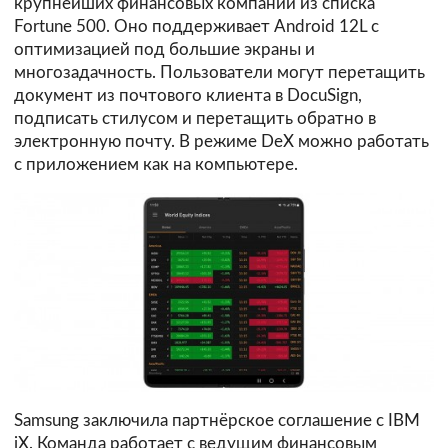
крупнейших финансовых компаний из списка
Fortune 500. Оно поддерживает Android 12L с
оптимизацией под большие экраны и
многозадачность. Пользователи могут перетащить
документ из почтового клиента в DocuSign,
подписать стилусом и перетащить обратно в
электронную почту. В режиме DeX можно работать
с приложением как на компьютере.
Samsung заключила партнёрское соглашение с IBM
iX. Команда работает с ведущим финансовым