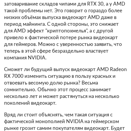
затоваривание складов чипами для RTX 30, а у AMD
такой проблемы нет. Это говорит о гораздо более
низких объёмах выпуска видеокарт AMD даже в
период майнинга. С одной стороны, это снижает
для AMD эффект "криптопохмелья", а с другой
привело к фактической потере рынка видеокарт
для геймеров. Можно с уверенностью заявить, что
теперь в этой сфере безраздельно властвует
компания NVIDIA.
Сможет ли будущий выпуск видеокарт AMD Radeon
RX 7000 изменить ситуацию в пользу красных и
отвоевать весомую долю рынка? Весьма
сомнительно. Обычно этот процесс занимает
несколько лет и может растянуться на несколько
поколений видеокарт.
Вряд ли стоит объяснять, чем такая ситуация с
фактической монополией NVIDIA на геймерском
рынке грозит самим покупателям видеокарт. Будет