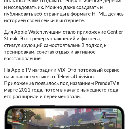
пользователям создавать генеалогические деревья
и исследовать их. Можно даже создавать и
публиковать веб-страницы в формате HTML, делясь
историей своей семьи в интернете.
Для Apple Watch лучшим стало приложение Gentler
Streak. Это трекер упражнений и фитнеса,
стимулирующий самостоятельный подход к
тренировкам, сочетая отдых и активное
восстановление.
На Apple TV наградили ViX. Это потоковый сервис
на испанском языке от TelevisaUnivision.
Приложение появилось под названием PrendeTV в
марте 2021 года, потом в начале нынешнего года
его расширили и переименовали.