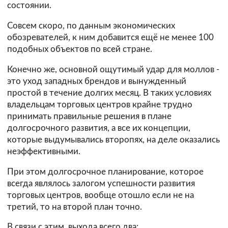
состоянии.
Совсем скоро, по данным экономических
обозревателей, к ним добавится ещё не менее 100
подобных объектов по всей стране.
Конечно же, основной ощутимый удар для моллов -
это уход западных брендов и вынужденный
простой в течение долгих месяц. В таких условиях
владельцам торговых центров крайне трудно
принимать правильные решения в плане
долгосрочного развития, а все их концепции,
которые выдумывались второпях, на деле оказались
неэффективными.
При этом долгосрочное планирование, которое
всегда являлось залогом успешности развития
торговых центров, вообще отошло если не на
третий, то на второй план точно.
В связи с этим, выхода всего два: