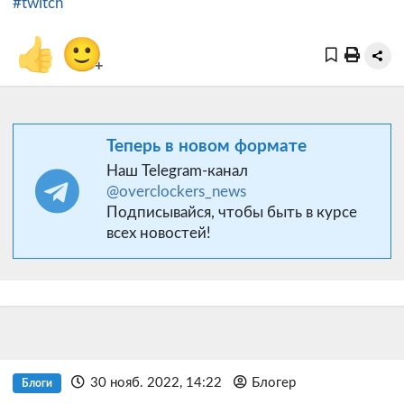
#twitch
👍
🙂
+
Теперь в новом формате
Наш Telegram-канал
@overclockers_news
Подписывайся, чтобы быть в курсе
всех новостей!
30 нояб. 2022, 14:22
Блогер
Блоги