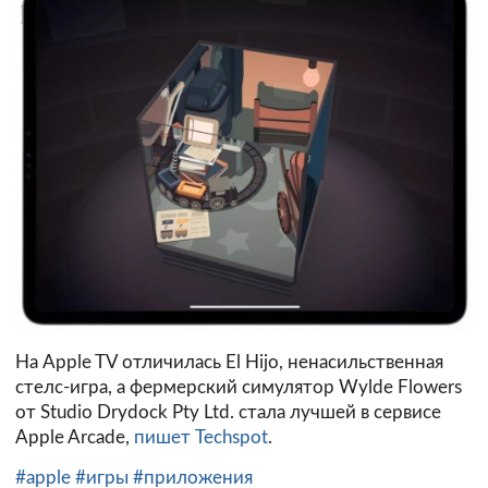
На Apple TV отличилась El Hijo, ненасильственная
стелс-игра, а фермерский симулятор Wylde Flowers
от Studio Drydock Pty Ltd. стала лучшей в сервисе
Apple Arcade,
пишет Techspot
.
#apple
#игры
#приложения