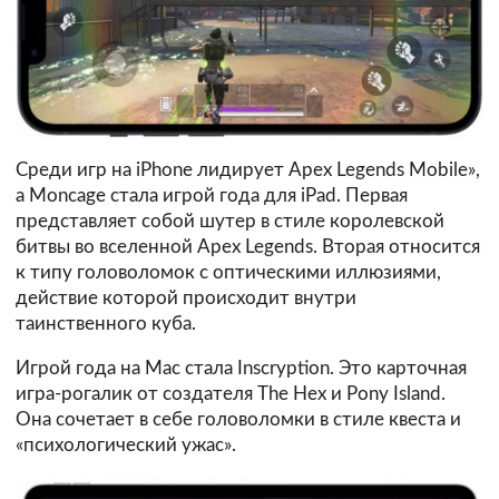
Среди игр на iPhone лидирует Apex Legends Mobile»,
а Moncage стала игрой года для iPad. Первая
представляет собой шутер в стиле королевской
битвы во вселенной Apex Legends. Вторая относится
к типу головоломок с оптическими иллюзиями,
действие которой происходит внутри
таинственного куба.
Игрой года на Mac стала Inscryption. Это карточная
игра-рогалик от создателя The Hex и Pony Island.
Она сочетает в себе головоломки в стиле квеста и
«психологический ужас».