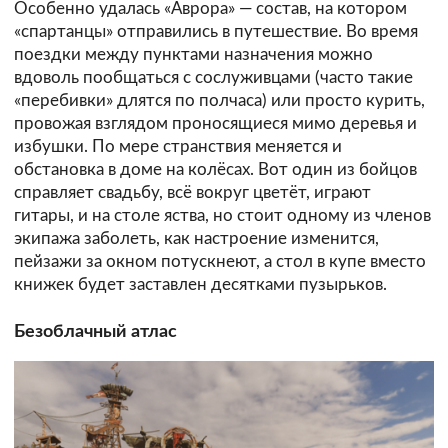
Особенно удалась «Аврора» — состав, на котором
«спартанцы» отправились в путешествие. Во время
поездки между пунктами назначения можно
вдоволь пообщаться с сослуживцами (часто такие
«перебивки» длятся по полчаса) или просто курить,
провожая взглядом проносящиеся мимо деревья и
избушки. По мере странствия меняется и
обстановка в доме на колёсах. Вот один из бойцов
справляет свадьбу, всё вокруг цветёт, играют
гитары, и на столе яства, но стоит одному из членов
экипажа заболеть, как настроение изменится,
пейзажи за окном потускнеют, а стол в купе вместо
книжек будет заставлен десятками пузырьков.
Безоблачный атлас