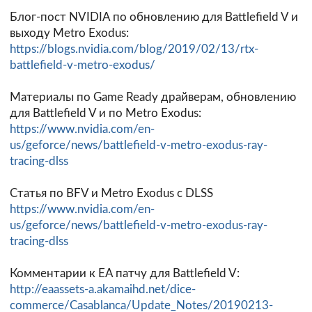
Блог-пост NVIDIA по обновлению для Battlefield V и
выходу Metro Exodus:
https://blogs.nvidia.com/blog/2019/02/13/rtx-
battlefield-v-metro-exodus/
Материалы по Game Ready драйверам, обновлению
для Battlefield V и по Metro Exodus:
https://www.nvidia.com/en-
us/geforce/news/battlefield-v-metro-exodus-ray-
tracing-dlss
Статья по BFV и Metro Exodus с DLSS
https://www.nvidia.com/en-
us/geforce/news/battlefield-v-metro-exodus-ray-
tracing-dlss
Комментарии к EA патчу для Battlefield V:
http://eaassets-a.akamaihd.net/dice-
commerce/Casablanca/Update_Notes/20190213-