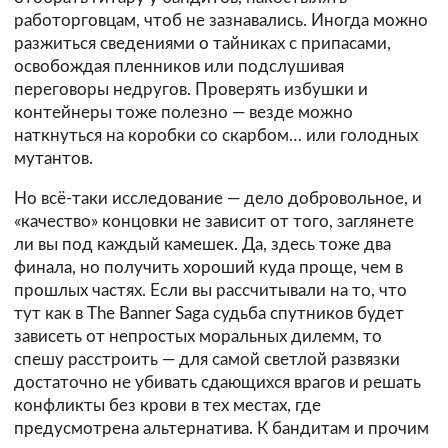
работорговцам, чтоб не зазнавались. Иногда можно
разжиться сведениями о тайниках с припасами,
освобождая пленников или подслушивая
переговоры недругов. Проверять избушки и
контейнеры тоже полезно — везде можно
наткнуться на коробки со скарбом… или голодных
мутантов.
Но всё-таки исследование — дело добровольное, и
«качество» концовки не зависит от того, заглянете
ли вы под каждый камешек. Да, здесь тоже два
финала, но получить хороший куда проще, чем в
прошлых частях. Если вы рассчитывали на то, что
тут как в The Banner Saga судьба спутников будет
зависеть от непростых моральных дилемм, то
спешу расстроить — для самой светлой развязки
достаточно не убивать сдающихся врагов и решать
конфликты без крови в тех местах, где
предусмотрена альтернатива. К бандитам и прочим