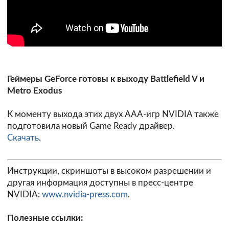
Геймеры GeForce готовы к выходу Battlefield V и
Metro Exodus
К моменту выхода этих двух AAA-игр NVIDIA также
подготовила новый Game Ready драйвер.
Скачать
.
Инструкции, скриншоты в высоком разрешении и
другая информация доступны в пресс-центре
NVIDIA:
www.nvidia-press.com
.
Полезные ссылки: