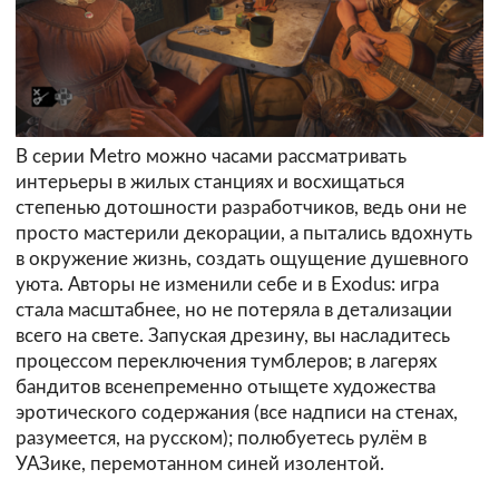
В серии Metro можно часами рассматривать
интерьеры в жилых станциях и восхищаться
степенью дотошности разработчиков, ведь они не
просто мастерили декорации, а пытались вдохнуть
в окружение жизнь, создать ощущение душевного
уюта. Авторы не изменили себе и в Exodus: игра
стала масштабнее, но не потеряла в детализации
всего на свете. Запуская дрезину, вы насладитесь
процессом переключения тумблеров; в лагерях
бандитов всенепременно отыщете художества
эротического содержания (все надписи на стенах,
разумеется, на русском); полюбуетесь рулём в
УАЗике, перемотанном синей изолентой.