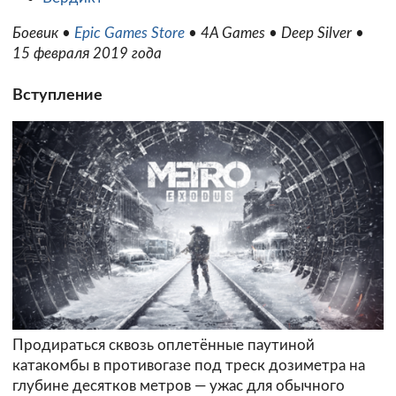
Боевик •
Epic Games Store
• 4A Games • Deep Silver •
15 февраля 2019 года
Вступление
Продираться сквозь оплетённые паутиной
катакомбы в противогазе под треск дозиметра на
глубине десятков метров — ужас для обычного