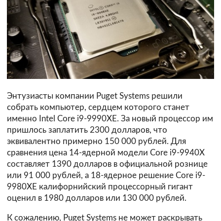
Энтузиасты компании Puget Systems решили
собрать компьютер, сердцем которого станет
именно Intel Core i9-9990XE. За новый процессор им
пришлось заплатить 2300 долларов, что
эквивалентно примерно 150 000 рублей. Для
сравнения цена 14-ядерной модели Core i9-9940X
составляет 1390 долларов в официальной рознице
или 91 000 рублей, а 18-ядерное решение Core i9-
9980XE калифорнийский процессорный гигант
оценил в 1980 долларов или 130 000 рублей.
К сожалению, Puget Systems не может раскрывать