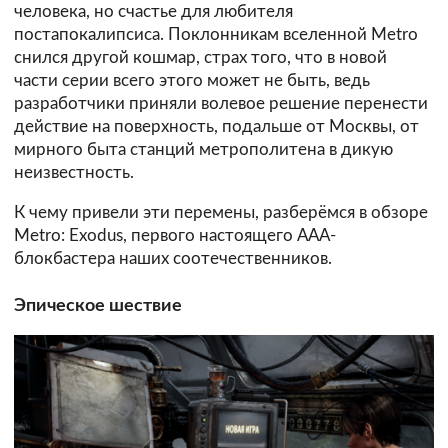
человека, но счастье для любителя
постапокалипсиса. Поклонникам вселенной Metro
снился другой кошмар, страх того, что в новой
части серии всего этого может не быть, ведь
разработчики приняли волевое решение перенести
действие на поверхность, подальше от Москвы, от
мирного быта станций метрополитена в дикую
неизвестность.
К чему привели эти перемены, разберёмся в обзоре
Metro: Exodus, первого настоящего ААА-
блокбастера наших соотечественников.
Эпическое шествие