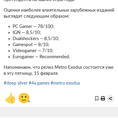
Оценки наиболее влиятельных зарубежных изданий
выглядят следующим образом:
PC Gamer — 78/100;
IGN — 8,5/10;
Dualshockers — 8,5/10;
Gamespot — 8/10;
Videogamer — 7/10;
Eurogamer — Recommended.
Напоминаем, что релиз Metro Exodus состоится уже
в эту пятницу, 15 февраля.
#deep silver
#4a games
#metro exodus
👍
🙂
+