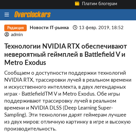
Платим блогерам
Новости IT-рынка
13 февр. 2019, 18:52
Редакция
admin
Технологии NVIDIA RTX обеспечивают
невероятный геймплей в Battlefield V и
Metro Exodus
Сообщаем о доступности поддержки технологий
NVIDIA RTX, трассировки лучей в реальном времени
и искусственного интеллекта, в двух легендарных
играх - BattlefieldTM V и Metro Exodus. Обе игры
поддерживают трассировку лучей в реальном
времени и NVIDIA DLSS (Deep Learning Super-
Sampling). Эти технологии дарят геймерам лучшее
из двух миров: отличную картинку в игре и высокую
производительность.