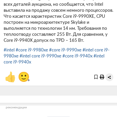
всех деталей аукциона, но сообщается, что Intel
выставила на продажу совсем немного процессоров.
Что касается характеристик Core i9-9990XE, CPU
построен на микроархитектуре Skylake и
выполняется по технологии 14 нм. Требования по
теплоотводу составляют 255 Вт. Для сравнения, у
Core i9-9940X допуск по TPD – 165 Вт.
#intel
#core i9-9980xe
#core i9-9990xe
#intel core i9-
9980xe
#intel core i9-9990xe
#core i9-9940x
#intel
core i9-9940x
👍
🙂
+
рекомендации