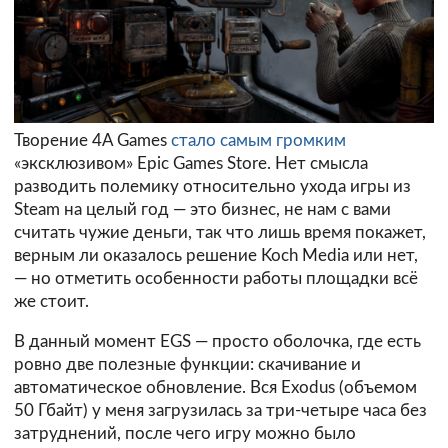
Творение 4A Games
стало самым громким
«эксклюзивом» Epic Games Store. Нет смысла
разводить полемику относительно ухода игры из
Steam на целый год — это бизнес, не нам с вами
считать чужие деньги, так что лишь время покажет,
верным ли оказалось решение Koch Media или нет,
— но отметить особенности работы площадки всё
же стоит.
В данный момент EGS — просто оболочка, где есть
ровно две полезные функции: скачивание и
автоматическое обновление. Вся Exodus (объемом
50 Гбайт) у меня загрузилась за три-четыре часа без
затруднений, после чего игру можно было