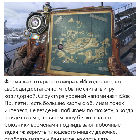
Формально открытого мира в «Исходе» нет, но
свободы достаточно, чтобы не считать игру
коридорной. Структура уровней напоминает «Зов
Припяти»: есть большие карты с обилием точек
интереса, не везде мы побываем по сюжету, а когда
придёт время, покинем зону безвозвратно.
Союзники временами подкидывают побочные
задания: вернуть плюшевого мишку девочке,
отобрать гитару у бандитов, накостылять