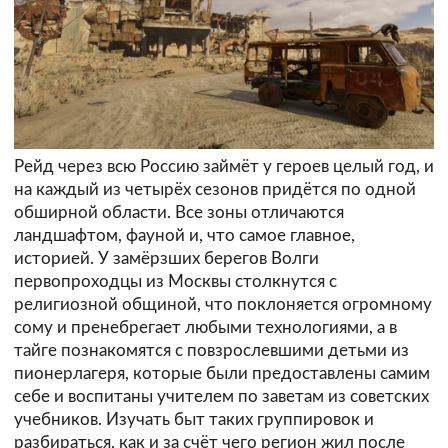
Рейд через всю Россию займёт у героев целый год, и
на каждый из четырёх сезонов придётся по одной
обширной области. Все зоны отличаются
ландшафтом, фауной и, что самое главное,
историей. У замёрзших берегов Волги
первопроходцы из Москвы столкнутся с
религиозной общиной, что поклоняется огромному
сому и пренебрегает любыми технологиями, а в
тайге познакомятся с повзрослевшими детьми из
пионерлагеря, которые были предоставлены самим
себе и воспитаны учителем по заветам из советских
учебников. Изучать быт таких группировок и
разбираться, как и за счёт чего регион жил после