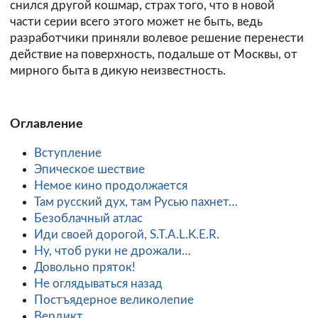
снился другой кошмар, страх того, что в новой
части серии всего этого может не быть, ведь
разработчики приняли волевое решение перенести
действие на поверхность, подальше от Москвы, от
мирного быта в дикую неизвестность.
Оглавление
Вступление
Эпическое шествие
Немое кино продолжается
Там русский дух, там Русью пахнет…
Безоблачный атлас
Иди своей дорогой, S.T.A.L.K.E.R.
Ну, чтоб руки не дрожали…
Довольно пряток!
Не оглядываться назад
Постъядерное великолепие
Вердикт