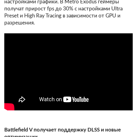
настройками графики. В Metro Exodus геймеры
получат прирост fps до 30% с настройками Ultra
Preset и High Ray Tracing в зависимости от GPU и
разрешения.
Battlefield V получает поддержку DLSS и новые
оптимизации