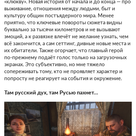
«клюкву». Новая история от начала и до конца — про
выживание, отношения между людьми, быт и
культуру общин постъядерного мира. Менее
приятно, что ключевые повороты сюжета видны
буквально за тысячи километров и не вызывают
эмоций, а к развязке влечёт не желание узнать, чем
всё закончится, а сам сеттинг, дивные новые места и
их обитатели. Также огорчает, что главный герой
по-прежнему подаёт голос только на загрузочных
экранах. Это субъективно, но мне тяжело
сопереживать тому, кто не проявляет характер и
попросту не реагирует на события и окружение.
Там русский дух, там Русью пахнет…