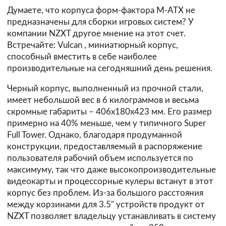
Думаете, что корпуса форм-фактора M-ATX не
предназначены для сборки игровых систем? У
компании NZXT другое мнение на этот счет.
Встречайте:
Vulcan
, миниатюрный корпус,
способный вместить в себе наиболее
производительные на сегодняшний день решения.
Черный корпус, выполненный из прочной стали,
имеет небольшой вес в 6 килограммов и весьма
скромные габариты – 406х180х423 мм. Его размер
примерно на 40% меньше, чем у типичного Super
Full Tower. Однако, благодаря продуманной
конструкции, предоставляемый в распоряжение
пользователя рабочий объем используется по
максимуму, так что даже высокопроизводительные
видеокарты и процессорные кулеры встанут в этот
корпус без проблем. Из-за большого расстояния
между корзинами для 3.5" устройств продукт от
NZXT позволяет владельцу устанавливать в систему