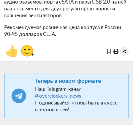
аудио разъемов, порта eSATA и пары USB 2.0 на ней
нашлось место для двух регуляторов скорости
вращения вентиляторов.
Рекомендуемая розничная цена корпуса в России
90-95 долларов США.
👍
🙂
+
Теперь в новом формате
Наш Telegram-канал
@overclockers_news
Подписывайся, чтобы быть в курсе
всех новостей!