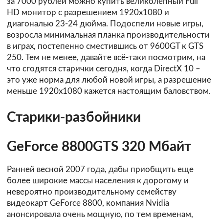
за 7000 рублей можно купить великолепный Full
HD монитор с разрешением 1920x1080 и
диагональю 23-24 дюйма. Подоспели новые игры,
возросла минимальная планка производительности
в играх, постепенно сместившись от 9600GT к GTS
250. Тем не менее, давайте всё-таки посмотрим, на
что сгодятся старички сегодня, когда DirectX 10 –
это уже норма для любой новой игры, а разрешение
меньше 1920x1080 кажется настоящим баловством.
Старики-разбойники
GeForce 8800GTS 320 Мбайт
Ранней весной 2007 года, дабы приобщить еще
более широкие массы населения к дорогому и
невероятно производительному семейству
видеокарт GeForce 8800, компания Nvidia
анонсировала очень мощную, по тем временам,