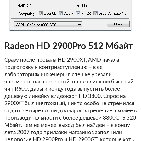
Radeon HD 2900Pro 512 Мбайт
Сразу после провала HD 2900XT, AMD начала
подготовку к контрнаступлению – в её
лабораториях инженеры в спешке урезали
чрезмерно навороченный, но не слишком быстрый
чип R600, дабы к концу года выпустить более
дешёвую линейку видеокарт HD 3800. Спрос на
2900XT был ничтожный, никто особо не стремился
отдать четыре сотни долларов за решение, схожее в
производительности с более дешёвой 8800GTS 320
Мбайт. Тем не менее, выход был найден – к концу
лета 2007 года прилавки магазинов заполнили
недорогие HD 2900Pro и HD 2900GT, которые хоть