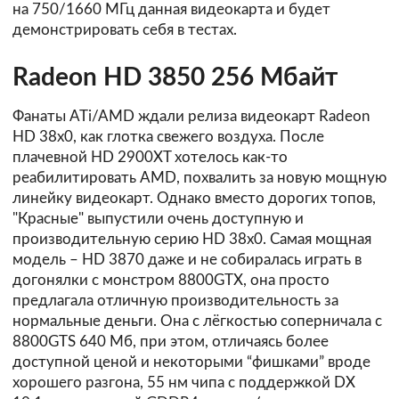
на 750/1660 МГц данная видеокарта и будет
демонстрировать себя в тестах.
Radeon HD 3850 256 Мбайт
Фанаты ATi/AMD ждали релиза видеокарт Radeon
HD 38х0, как глотка свежего воздуха. После
плачевной HD 2900XT хотелось как-то
реабилитировать AMD, похвалить за новую мощную
линейку видеокарт. Однако вместо дорогих топов,
"Красные" выпустили очень доступную и
производительную серию HD 38х0. Самая мощная
модель – HD 3870 даже и не собиралась играть в
догонялки с монстром 8800GTX, она просто
предлагала отличную производительность за
нормальные деньги. Она с лёгкостью соперничала с
8800GTS 640 Мб, при этом, отличаясь более
доступной ценой и некоторыми “фишками” вроде
хорошего разгона, 55 нм чипа с поддержкой DX