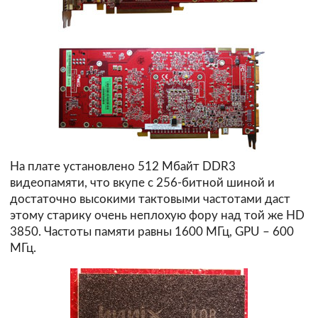
На плате установлено 512 Мбайт DDR3
видеопамяти, что вкупе с 256-битной шиной и
достаточно высокими тактовыми частотами даст
этому старику очень неплохую фору над той же HD
3850. Частоты памяти равны 1600 МГц, GPU – 600
МГц.