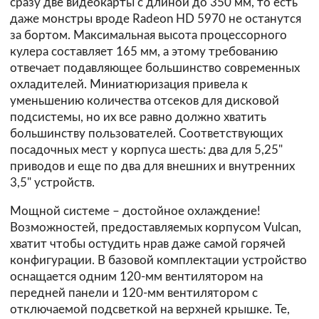
сразу две видеокарты с длиной до 350 мм, то есть
даже монстры вроде Radeon HD 5970 не останутся
за бортом. Максимальная высота процессорного
кулера составляет 165 мм, а этому требованию
отвечает подавляющее большинство современных
охладителей. Миниатюризация привела к
уменьшению количества отсеков для дисковой
подсистемы, но их все равно должно хватить
большинству пользователей. Соответствующих
посадочных мест у корпуса шесть: два для 5,25"
приводов и еще по два для внешних и внутренних
3,5" устройств.
Мощной системе – достойное охлаждение!
Возможностей, предоставляемых корпусом Vulcan,
хватит чтобы остудить нрав даже самой горячей
конфигурации. В базовой комплектации устройство
оснащается одним 120-мм вентилятором на
передней панели и 120-мм вентилятором с
отключаемой подсветкой на верхней крышке. Те,