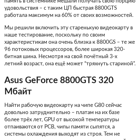
память в системнике мешали получать свою порцию
удовольствия – с таким ЦП быстрая 8800GTS
работала максимум на 60% от своих возможностей.
Мы решили включить эту старенькую видеокарту в
наше тестирование, поскольку по своим
характеристикам она очень близка к 8800GS – те же
96 потоковых процессоров, более широкая 320-
битная шина. Несмотря на свой почётный 3-х
летний возраст, она ещё может “тряхнуть стариной”.
Asus GeForce 8800GTS 320
Мбайт
Найти рабочую видеокарту на чипе G80 сейчас
довольно затруднительно – платам на их базе
более трёх лет, GPU от высокой температуры
отпаиваются от PCB, чипы памяти сыпятся, а
системы охлаждения выходят из строя. Тем не