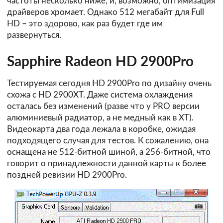
частоты несколько ниже, и, возможно, оптимизация
драйверов хромает. Однако 512 мегабайт для Full
HD – это здорово, как раз будет где им
развернуться.
Sapphire Radeon HD 2900Pro
Тестируемая сегодня HD 2900Pro по дизайну очень
схожа с HD 2900XT. Даже система охлаждения
осталась без изменений (разве что у PRO версии
алюминиевый радиатор, а не медный как в XT).
Видеокарта два года лежала в коробке, ожидая
подходящего случая для тестов. К сожалению, она
оснащена не 512-битной шиной, а 256-битной, что
говорит о принадлежности данной карты к более
поздней ревизии HD 2900Pro.