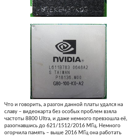
Что и говорить, а разгон данной платы удался на
славу – видеокарта без особых проблем взяла
частоты 8800 Ultra, и даже немного превзошла её,
разогнавшись до 621/1512/2016 МГц. Немного
огорчила память – выше 2016 МГц она работать