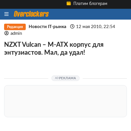
Платим блогерам
Новости IT-рынка
12 мая 2010, 22:54
Редакция
admin
NZXT Vulcan – M-ATX корпус для
энтузиастов. Мал, да удал!
РЕКЛАМА