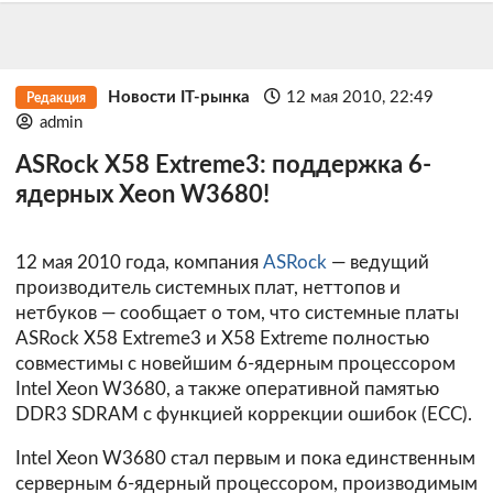
Новости IT-рынка
12 мая 2010, 22:49
Редакция
admin
ASRock X58 Extreme3: поддержка 6-
ядерных Xeon W3680!
12 мая 2010 года, компания
ASRock
— ведущий
производитель системных плат, неттопов и
нетбуков — сообщает о том, что системные платы
ASRock X58 Extreme3 и X58 Extreme полностью
совместимы с новейшим 6-ядерным процессором
Intel Xeon W3680, а также оперативной памятью
DDR3 SDRAM с функцией коррекции ошибок (ECC).
Intel Xeon W3680 стал первым и пока единственным
серверным 6-ядерный процессором, производимым