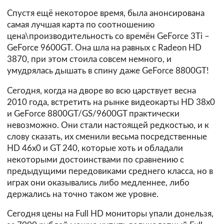
Спустя ещё некоторое время, была анонсирована
самая лучшая карта по соотношению
цена\производительность со времён GeForce 3Ti –
GeForce 9600GT. Она шла на равных с Radeon HD
3870, при этом стоила совсем немного, и
умудрялась дышать в спину даже GeForce 8800GT!
Сегодня, когда на дворе во всю царствует весна
2010 года, встретить на рынке видеокарты HD 38х0
и GeForce 8800GT/GS/9600GT практически
невозможно. Они стали настоящей редкостью, и к
слову сказать, их сменили весьма посредственные
HD 46х0 и GT 240, которые хоть и обладали
некоторыми достоинствами по сравнению с
предыдущими передовиками среднего класса, но в
играх они оказывались либо медленнее, либо
держались на точно таком же уровне.
Сегодня цены на Full HD мониторы упали донельзя,