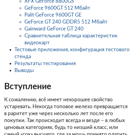
XFX GeForce 8800GS
GeForce 9600GT 512 Мбайт
Palit GeForce 9600GT GE
GeForce GT 240 GDDR5 512 Мбайт
Gainward GeForce GT 240
Сравнительная таблица характеристик
видеокарт
Тестовые приложения, конфигурация тестового
стенда
Результаты тестирования
Выводы
Вступление
К сожалению, всё имеет нехорошее свойство
устаревать. Некогда топовое железо превращается
в раритет уже через несколько лет после его
покупки. Так происходит всегда и везде – в любых
ценовых категориях, будь то низший класс, или
самый «сок» высшего, где за мощь принято платить