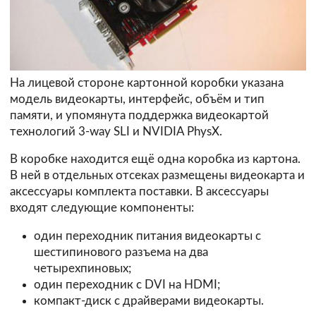
На лицевой стороне картонной коробки указана
модель видеокарты, интерфейс, объём и тип
памяти, и упомянута поддержка видеокартой
технологий 3-way SLI и NVIDIA PhysX.
В коробке находится ещё одна коробка из картона.
В ней в отдельных отсеках размещены видеокарта и
аксессуары комплекта поставки. В аксессуары
входят следующие компоненты:
один переходник питания видеокарты с
шестипинового разъема на два
четырехпиновых;
один переходник с DVI на HDMI;
компакт-диск с драйверами видеокарты.