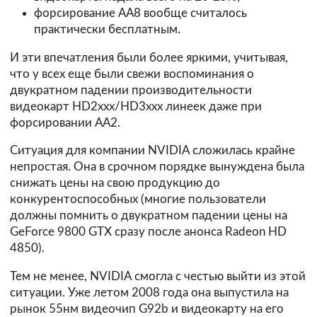
форсирование АА8 вообще считалось
практически бесплатным.
И эти впечатления были более яркими, учитывая,
что у всех еще были свежи воспоминания о
двукратном падении производительности
видеокарт HD2xxx/HD3xxx линеек даже при
форсировании АА2.
Ситуация для компании NVIDIA сложилась крайне
непростая. Она в срочном порядке вынуждена была
снижать цены на свою продукцию до
конкурентоспособных (многие пользователи
должны помнить о двукратном падении цены на
GeForce 9800 GTX сразу после анонса Radeon HD
4850).
Тем не менее, NVIDIA смогла с честью выйти из этой
ситуации. Уже летом 2008 года она выпустила на
рынок 55нм видеочип G92b и видеокарту на его