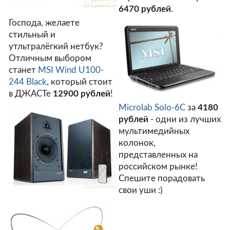
6470 рублей
.
Господа, желаете
стильный и
утльтралёгкий нетбук?
Отличным выбором
станет
MSI Wind U100-
244 Black
, который стоит
в ДЖАСТе
12900 рублей
!
Microlab Solo-6C
за
4180
рублей
- одни из лучших
мультимедийных
колонок,
представленных на
российском рынке!
Спешите порадовать
свои уши :)