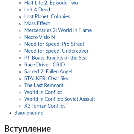
Half Life 2: Episode Two
Left 4 Dead
Lost Planet: Colonies
Mass Effect
Mercenaries 2: World in Flame
Necro Visio N
Need for Speed: Pro Street
Need for Speed: Undercover
PT-Boats: Knights of the Sea
Race Driver: GRID
Sacred 2: Fallen Angel
STALKER: Clear Sky
The Last Remnant
World in Conflict
World in Conflict: Soviet Assault
X3 Terrian Conflict
Заключение
Вступление