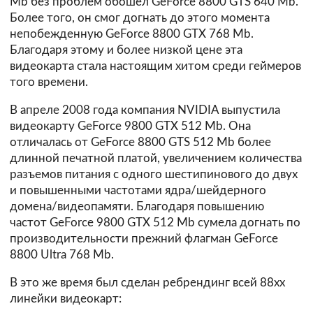
Mb без проблем обошел GeForce 8800 GTS 640 Mb.
Более того, он смог догнать до этого момента
непобежденную GeForce 8800 GTX 768 Mb.
Благодаря этому и более низкой цене эта
видеокарта стала настоящим хитом среди геймеров
того времени.
В апреле 2008 года компания NVIDIA выпустила
видеокарту GeForce 9800 GTX 512 Mb. Она
отличалась от GeForce 8800 GTS 512 Mb более
длинной печатной платой, увеличением количества
разъемов питания с одного шестипинового до двух
и повышенными частотами ядра/шейдерного
домена/видеопамяти. Благодаря повышению
частот GeForce 9800 GTX 512 Mb сумела догнать по
производительности прежний флагман GeForce
8800 Ultra 768 Mb.
В это же время был сделан ребрендинг всей 88хх
линейки видеокарт: