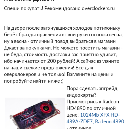
Спеши покупать! Рекомендовано overclockers.ru
На дворе после затянувшихся холодов потихоньку
берёт бразды правления в свои руки госпожа весна,
ну а весна - отличный повод выбраться в магазин
Джаст за покупками. Не можете посетить магазин -
не беда, стоимость доставки вас приятно удивит,
ибо начинается от 200 рублей! А сейчас взгляните
на наши свежие предложения! Всё для
оверклокеров и не только! Взгляните на цены и
попробуйте найти ниже ;)
Пора сделать апгрейд
видеокарты?
Присмотрись к Radeon
HD4890 по отличной
цене!
1024Mb XFX HD-
489A-ZDF7, Radeon 4890
- отличное