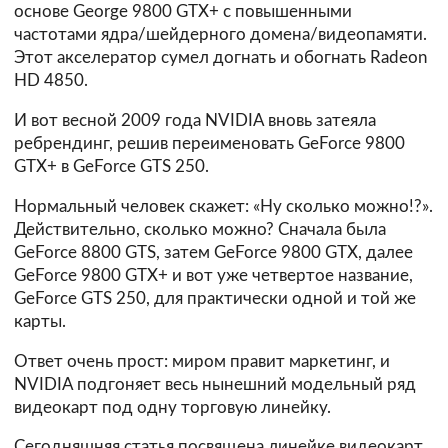
основе George 9800 GTX+ с повышенными
частотами ядра/шейдерного домена/видеопамяти.
Этот акселератор сумел догнать и обогнать Radeon
HD 4850.
И вот весной 2009 года NVIDIA вновь затеяла
ребрендинг, решив переименовать GeForce 9800
GTX+ в GeForce GTS 250.
Нормальный человек скажет: «Ну сколько можно!?».
Действительно, сколько можно? Сначала была
GeForce 8800 GTS, затем GeForce 9800 GTX, далее
GeForce 9800 GTX+ и вот уже четвертое название,
GeForce GTS 250, для практически одной и той же
карты.
Ответ очень прост: миром правит маркетинг, и
NVIDIA подгоняет весь нынешний модельный ряд
видеокарт под одну торговую линейку.
Сегодняшняя статья посвящена линейке видеокарт,