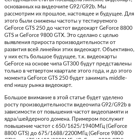
основанных на видеочипе G92/G92b. Мы
рассмотрим их прошлое, настоящее и будущее. Для
этого были снижены частоты у тестируемого
GeForce GTS 250 до частот видеокарт GeForce 8800
GTS и GeForce 9800 GTX. Это сделано с целью
выявления прироста производительности от
развития всей линейки этих видеокарт. Объективно,
у них есть большое будущее, т.к. видеокарты
GeForce на основе чипа GT300 будут представлены
только в четвертом квартале этого года, и до этого
момента GeForce GTS 250 будет занимать middle-
end нишу рынка видеокарт.
Большое внимание в этой статье будет уделено
росту производительности видеочипа G92/G92b в
зависимости от повышения частот видеопамяти и
ядра/шейдерного домена. Примером послужит
повышение частот с 650/1625/1940МГц (GeForce
8800 GTS) до 675/1688/2200МГц (GeForce 9800