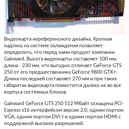
Видеокарта нереференсного дизайна. Крупная
надпись на системе охлаждения позволяет
определить, что перед нами продукт компании
Gainward. Высота видеокарты составляет 100 мм,
длина - 230 мм, что выгодно отличает GeForce GTS
250 от его предшественника GeForce 9800 GTX+.
Длина последней составляет 270 мм и при таких
габаритах видеокарта поместится далеко не во все
корпуса системных блоков.
Gainward GeForce GTS 250 512 Мбайт оснащена PCI-
Express x16 интерфейсом версии 2.0, одним портом
VGA, одним портом DVI-I и одним портом HDMI с
поддержкой высоких разрешений.