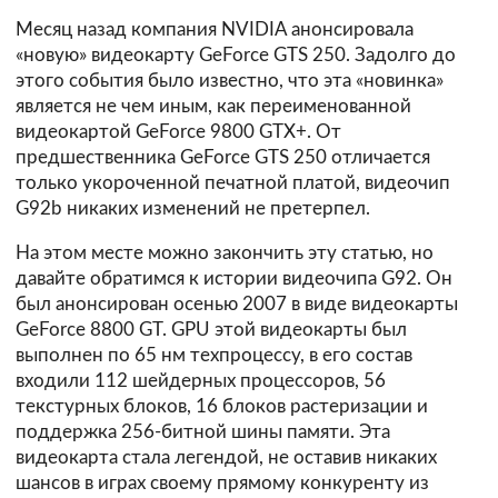
Месяц назад компания NVIDIA анонсировала
«новую» видеокарту GeForce GTS 250. Задолго до
этого события было известно, что эта «новинка»
является не чем иным, как переименованной
видеокартой GeForce 9800 GTX+. От
предшественника GeForce GTS 250 отличается
только укороченной печатной платой, видеочип
G92b никаких изменений не претерпел.
На этом месте можно закончить эту статью, но
давайте обратимся к истории видеочипа G92. Он
был анонсирован осенью 2007 в виде видеокарты
GeForce 8800 GT. GPU этой видеокарты был
выполнен по 65 нм техпроцессу, в его состав
входили 112 шейдерных процессоров, 56
текстурных блоков, 16 блоков растеризации и
поддержка 256-битной шины памяти. Эта
видеокарта стала легендой, не оставив никаких
шансов в играх своему прямому конкуренту из