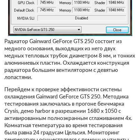
Радиатор Gainward GeForce GTS 250 состоит из
медного основания, выходящих из него двух
медных тепловых трубок диаметром 8 мм, и тонких
алюминиевых пластин. Охлаждается конструкция
радиатора большим вентилятором с девятью
лопастями.
Перейдем к проверке эффективности системы
охлаждения Gainward GeForce GTS 250. Методика
тестирования заключалась в прогоне бенчмарка
Crysis, демо harbor в разрешении 1680 х 1050 с
активированным полноэкранным сглаживанием 4х.
Комнатная температура во время тестирования
была равна 24 градусам Цельсия. Мониторинг
температуры осуществлялся с помощью утилиты