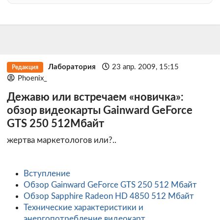
Лаборатория
23 апр. 2009, 15:15
Редакция
Phoenix_
Дежавю или встречаем «новичка»:
обзор видеокарты Gainward GeForce
GTS 250 512Mбайт
жертва маркетологов или?..
Вступление
Обзор Gainward GeForce GTS 250 512 Мбайт
Обзор Sapphire Radeon HD 4850 512 Мбайт
Технические характеристики и
энергопотребление видеокарт