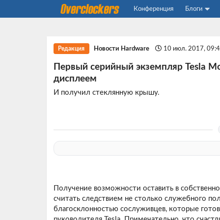
Конференция
Блоги
Новости Hardware
10 июл. 2017, 09:
Редакция
Первый серийный экземпляр Tesla Mo
дисплеем
И получил стеклянную крышу.
Получение возможности оставить в собственно
считать следствием не столько служебного пол
благосклонностью сослуживцев, которые готов
руководителя Tesla. Примечательно, что счаст