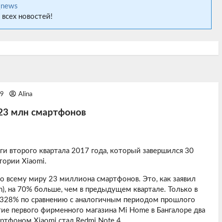
_news
 всех новостей!
09
Alina
 23 млн смартфонов
ги второго квартала 2017 года, который завершился 30
тории Xiaomi.
по всему миру 23 миллиона смартфонов. Это, как заявил
n), на 70% больше, чем в предыдущем квартале. Только в
 328% по сравнению с аналогичным периодом прошлого
тие первого фирменного магазина Mi Home в Бангалоре два
ртфоном Xiaomi стал Redmi Note 4.