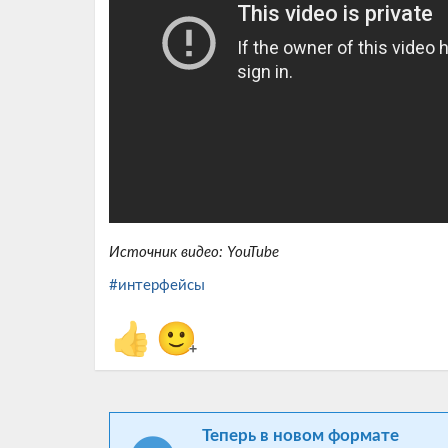
Источник видео: YouTube
#интерфейсы
👍
🙂
+
Теперь в новом формате