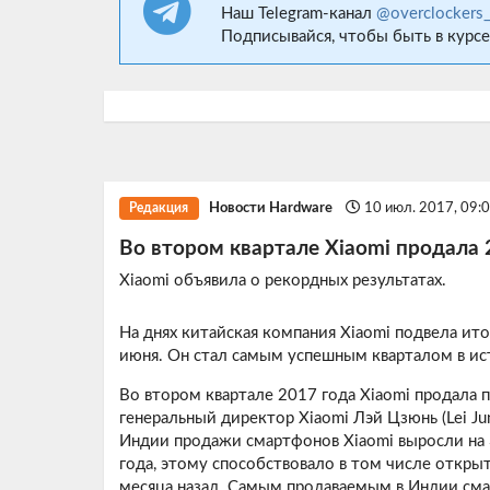
Наш Telegram-канал
@overclockers
Подписывайся, чтобы быть в курсе
Новости Hardware
10 июл. 2017, 09:
Редакция
Во втором квартале Xiaomi продала
Xiaomi объявила о рекордных результатах.
На днях китайская компания Xiaomi подвела ито
июня. Он стал самым успешным кварталом в ис
Во втором квартале 2017 года Xiaomi продала 
генеральный директор Xiaomi Лэй Цзюнь (Lei Ju
Индии продажи смартфонов Xiaomi выросли на
года, этому способствовало в том числе откры
месяца назад. Самым продаваемым в Индии сма