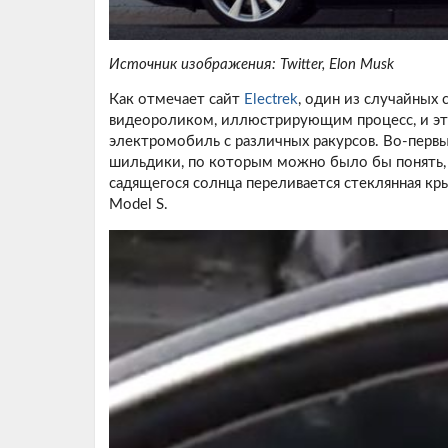
Источник изображения: Twitter, Elon Musk
Как отмечает сайт
Electrek
, один из случайных
видеороликом, иллюстрирующим процесс, и эт
электромобиль с различных ракурсов. Во-первых
шильдики, по которым можно было бы понять, к
садящегося солнца переливается стеклянная кры
Model S.