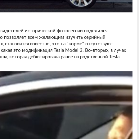
 свидетелей исторической фотосессии поделился
о позволяет всем желающим изучить серийный
, становится известно, что на "корме" отсутствуют
акая это модификация Tesla Model 3. Во-вторых, в лучах
ша, которая дебютировала ранее на родственной Tesla