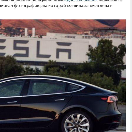
иковал фотографию, на которой машина запечатлена в