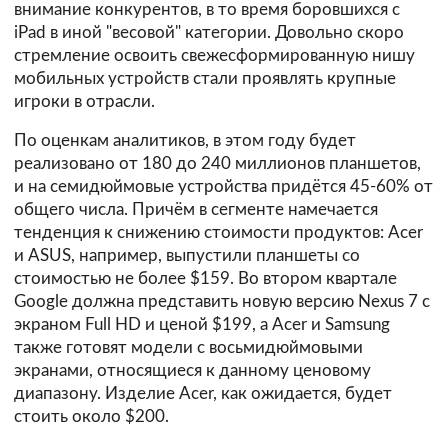
внимание конкурентов, в то время боровшихся с
iPad в иной "весовой" категории. Довольно скоро
стремление освоить свежесформированную нишу
мобильных устройств стали проявлять крупные
игроки в отрасли.
По оценкам аналитиков, в этом году будет
реализовано от 180 до 240 миллионов планшетов,
и на семидюймовые устройства придётся 45-60% от
общего числа. Причём в сегменте намечается
тенденция к снижению стоимости продуктов: Acer
и ASUS, например, выпустили планшеты со
стоимостью не более $159. Во втором квартале
Google должна представить новую версию Nexus 7 с
экраном Full HD и ценой $199, а Acer и Samsung
также готовят модели с восьмидюймовыми
экранами, относящиеся к данному ценовому
диапазону. Изделие Acer, как ожидается, будет
стоить около $200.