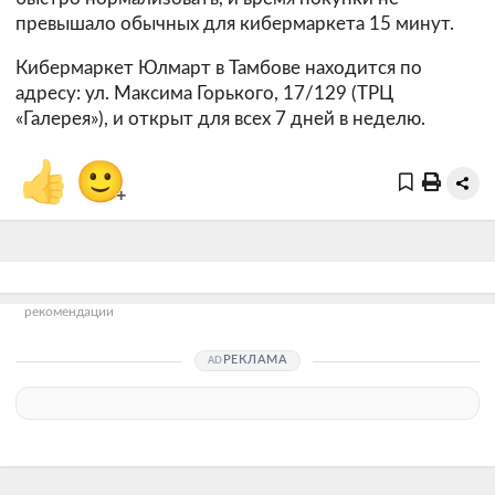
превышало обычных для кибермаркета 15 минут.
Кибермаркет Юлмарт в Тамбове находится по
адресу: ул. Максима Горького, 17/129 (ТРЦ
«Галерея»), и открыт для всех 7 дней в неделю.
👍
🙂
+
рекомендации
РЕКЛАМА