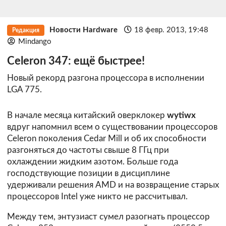
Новости Hardware
18 февр. 2013, 19:48
Редакция
Mindango
Celeron 347: ещё быстрее!
Новый рекорд разгона процессора в исполнении
LGA 775.
В начале месяца китайский оверклокер
wytiwx
вдруг напомнил всем о существовании процессоров
Celeron поколения Cedar Mill и об их способности
разгоняться до частоты свыше 8 ГГц при
охлаждении жидким азотом. Больше года
господствующие позиции в дисциплине
удерживали решения AMD и на возвращение старых
процессоров Intel уже никто не рассчитывал.
Между тем, энтузиаст сумел разогнать процессор