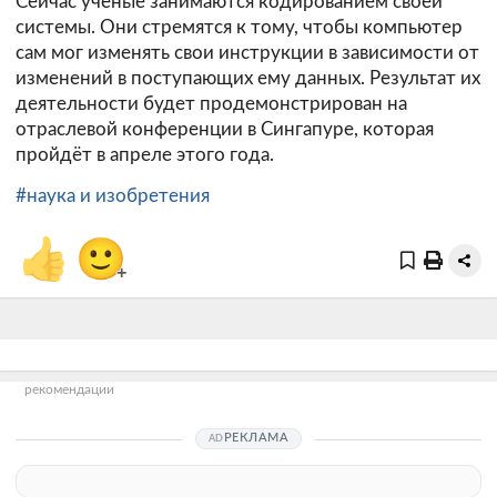
Сейчас учёные занимаются кодированием своей
системы. Они стремятся к тому, чтобы компьютер
сам мог изменять свои инструкции в зависимости от
изменений в поступающих ему данных. Результат их
деятельности будет продемонстрирован на
отраслевой конференции в Сингапуре, которая
пройдёт в апреле этого года.
#наука и изобретения
👍
🙂
+
рекомендации
РЕКЛАМА