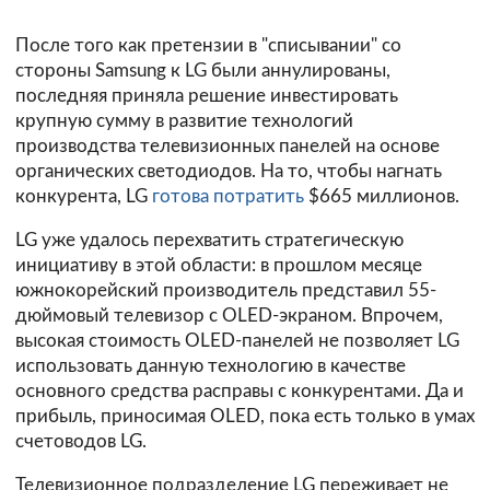
После того как претензии в "списывании" со
стороны Samsung к LG были аннулированы,
последняя приняла решение инвестировать
крупную сумму в развитие технологий
производства телевизионных панелей на основе
органических светодиодов. На то, чтобы нагнать
конкурента, LG
готова потратить
$665 миллионов.
LG уже удалось перехватить стратегическую
инициативу в этой области: в прошлом месяце
южнокорейский производитель представил 55-
дюймовый телевизор с OLED-экраном. Впрочем,
высокая стоимость OLED-панелей не позволяет LG
использовать данную технологию в качестве
основного средства расправы с конкурентами. Да и
прибыль, приносимая OLED, пока есть только в умах
счетоводов LG.
Телевизионное подразделение LG переживает не