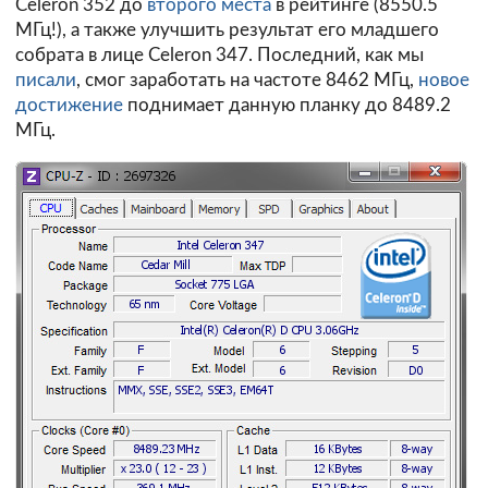
Celeron 352 до
второго места
в рейтинге (8550.5
МГц!), а также улучшить результат его младшего
собрата в лице Celeron 347. Последний, как мы
писали
, смог заработать на частоте 8462 МГц,
новое
достижение
поднимает данную планку до 8489.2
МГц.