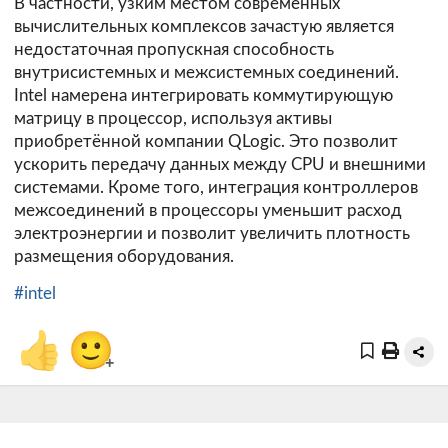
В частности, узким местом современных
вычислительных комплексов зачастую является
недостаточная пропускная способность
внутрисистемных и межсистемных соединений.
Intel намерена интегрировать коммутирующую
матрицу в процессор, используя активы
приобретённой компании QLogic. Это позволит
ускорить передачу данных между CPU и внешними
системами. Кроме того, интеграция контроллеров
межсоединений в процессоры уменьшит расход
электроэнергии и позволит увеличить плотность
размещения оборудования.
#intel
👍
🙂
+