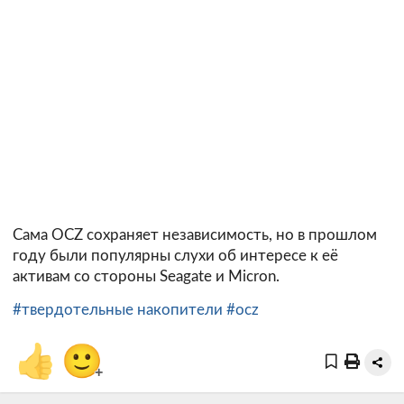
Сама OCZ сохраняет независимость, но в прошлом
году были популярны слухи об интересе к её
активам со стороны Seagate и Micron.
#твердотельные накопители
#ocz
👍
🙂
+