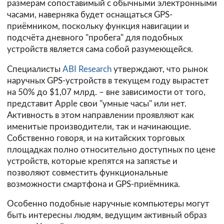
размерам сопоставимый с обычными электронными
часами, наверняка будет оснащаться GPS-
приёмником, поскольку функция навигации и
подсчёта дневного "пробега" для подобных
устройств является сама собой разумеющейся.
Специалисты
ABI Research
утверждают, что рынок
наручных GPS-устройств в текущем году вырастет
на 50% до $1,07 млрд. – вне зависимости от того,
представит Apple свои "умные часы" или нет.
Активность в этом направлении проявляют как
именитые производители, так и начинающие.
Собственно говоря, и на китайских торговых
площадках полно относительно доступных по цене
устройств, которые крепятся на запястье и
позволяют совместить функциональные
возможности смартфона и GPS-приёмника.
Особенно подобные наручные компьютеры могут
быть интересны людям, ведущим активный образ