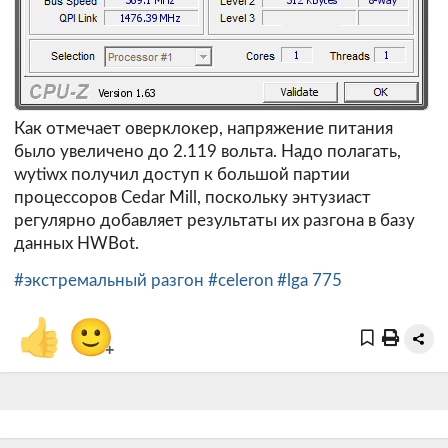
Как отмечает оверклокер, напряжение питания
было увеличено до 2.119 вольта. Надо полагать,
wytiwx получил доступ к большой партии
процессоров Cedar Mill, поскольку энтузиаст
регулярно добавляет результаты их разгона в базу
данных HWBot.
#экстремальный разгон
#celeron
#lga 775
👍
🙂
+