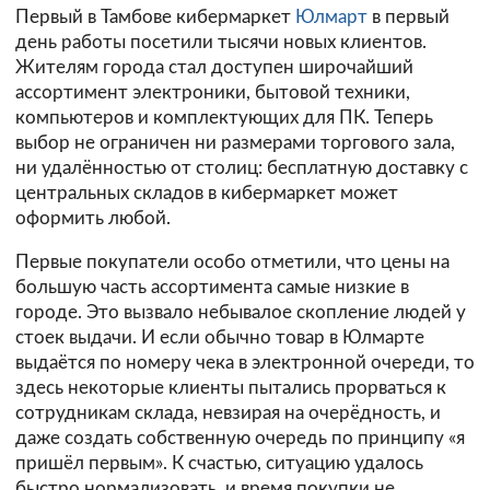
Первый в Тамбове кибермаркет
Юлмарт
в первый
день работы посетили тысячи новых клиентов.
Жителям города стал доступен широчайший
ассортимент электроники, бытовой техники,
компьютеров и комплектующих для ПК. Теперь
выбор не ограничен ни размерами торгового зала,
ни удалённостью от столиц: бесплатную доставку с
центральных складов в кибермаркет может
оформить любой.
Первые покупатели особо отметили, что цены на
большую часть ассортимента самые низкие в
городе. Это вызвало небывалое скопление людей у
стоек выдачи. И если обычно товар в Юлмарте
выдаётся по номеру чека в электронной очереди, то
здесь некоторые клиенты пытались прорваться к
сотрудникам склада, невзирая на очерёдность, и
даже создать собственную очередь по принципу «я
пришёл первым». К счастью, ситуацию удалось
быстро нормализовать, и время покупки не