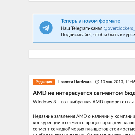
Теперь в новом формате
Наш Telegram-канал
@overclockers
Подписывайся, чтобы быть в курсе
Новости Hardware
10 янв. 2013, 14:4
Редакция
AMD не интересуется сегментом бю
Windows 8 – вот выбранная AMD приоритетная
Недавние заявления AMD о наличии у компани
конкуренции в сегменте процессоров для планш
сегмент семидюймовых планшетов стоимостью 