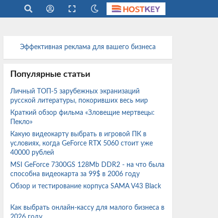
Эффективная реклама для вашего бизнеса
Популярные статьи
Личный ТОП-5 зарубежных экранизаций
русской литературы, покоривших весь мир
Краткий обзор фильма «Зловещие мертвецы:
Пекло»
Какую видеокарту выбрать в игровой ПК в
условиях, когда GeForce RTX 5060 стоит уже
40000 рублей
MSI GeForce 7300GS 128Mb DDR2 - на что была
способна видеокарта за 99$ в 2006 году
Обзор и тестирование корпуса SAMA V43 Black
Как выбрать онлайн-кассу для малого бизнеса в
2026 году