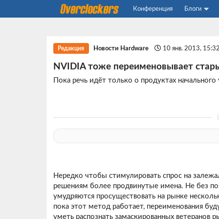
Конференция
Блоги
Новости Hardware
10 янв. 2013, 15:3
Редакция
NVIDIA тоже переименовывает стар
Пока речь идёт только о продуктах начального 
Нередко чтобы стимулировать спрос на залеж
решениям более продвинутые имена. Не без п
умудряются просуществовать на рынке нескольк
пока этот метод работает, переименования буд
уметь распознать замаскированных ветеранов р