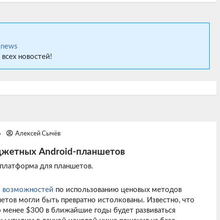
_news
 всех новостей!
6
Алексей Сычёв
джетных Android-планшетов
 платформа для планшетов.
и
возможностей
по использованию ценовых методов
етов могли быть превратно истолкованы. Известно, что
менее $300 в ближайшие годы будет развиваться