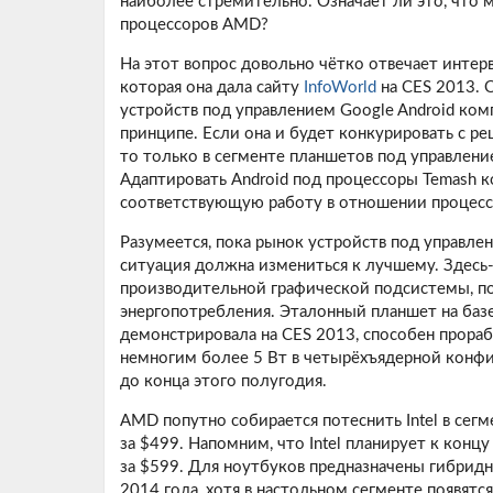
наиболее стремительно. Означает ли это, что 
процессоров AMD?
На этот вопрос довольно чётко отвечает интерв
которая она дала сайту
InfoWorld
на CES 2013. 
устройств под управлением Google Android ком
принципе. Если она и будет конкурировать с р
то только в сегменте планшетов под управлени
Адаптировать Android под процессоры Temash к
соответствующую работу в отношении процессо
Разумеется, пока рынок устройств под управле
ситуация должна измениться к лучшему. Здесь
производительной графической подсистемы, по
энергопотребления. Эталонный планшет на ба
демонстрировала на CES 2013, способен прорабо
немногим более 5 Вт в четырёхъядерной конф
до конца этого полугодия.
AMD попутно собирается потеснить Intel в сег
за $499. Напомним, что Intel планирует к конц
за $599. Для ноутбуков предназначены гибридны
2014 года, хотя в настольном сегменте появятся