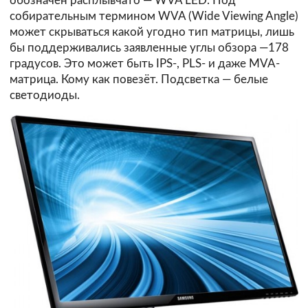
обозначен расплывчато — WVA LED. Под
собирательным термином WVA (Wide Viewing Angle)
может скрываться какой угодно тип матрицы, лишь
бы поддерживались заявленные углы обзора —178
градусов. Это может быть IPS-, PLS- и даже MVA-
матрица. Кому как повезёт. Подсветка — белые
светодиоды.