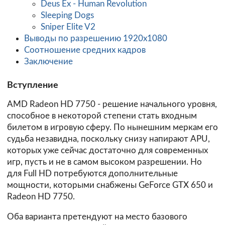
Deus Ex - Human Revolution
Sleeping Dogs
Sniper Elite V2
Выводы по разрешению 1920х1080
Соотношение средних кадров
Заключение
Вступление
AMD Radeon HD 7750 - решение начального уровня,
способное в некоторой степени стать входным
билетом в игровую сферу. По нынешним меркам его
судьба незавидна, поскольку снизу напирают APU,
которых уже сейчас достаточно для современных
игр, пусть и не в самом высоком разрешении. Но
для Full HD потребуются дополнительные
мощности, которыми снабжены GeForce GTX 650 и
Radeon HD 7750.
Оба варианта претендуют на место базового