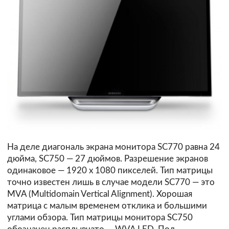
На деле диагональ экрана монитора SC770 равна 24
дюйма, SC750 — 27 дюймов. Разрешение экранов
одинаковое — 1920 x 1080 пикселей. Тип матрицы
точно известен лишь в случае модели SC770 — это
MVA (Multidomain Vertical Alignment). Хорошая
матрица с малым временем отклика и большими
углами обзора. Тип матрицы монитора SC750