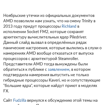
Ноябрьские утечки из официальных документов
AMD позволили нам узнать, что на смену Trinity в
2013 году придут процессоры
Richland
в
исполнении Socket FM2, которые сохранят
архитектуру вычислительных ядер Piledriver.
Данный слайд вызвал в определённых рядах
панические настроения, которые вылились в слухи о
намерениях AMD вообще отказаться от выпуска
процессоров с архитектурой Steamroller.
Представители AMD тогда вынуждены были
обратиться к публике с
заявлением
, в котором
подтвердила намерения выпустить не только
гибридные процессоры Kaveri, но и сопутствующие
"большие ядра", которые найдут приют в моделях
FX.
Сайт
Fudzilla
вернулся к обсуждению этой темы на