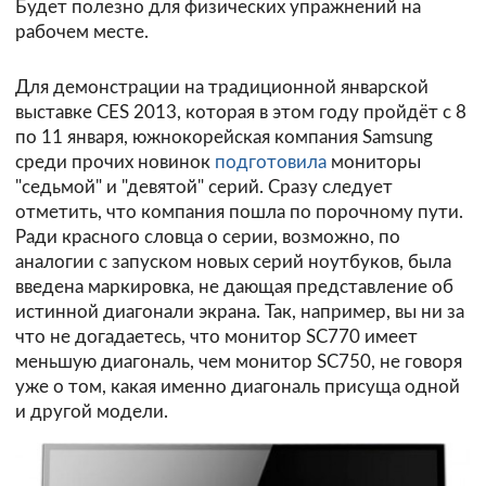
Будет полезно для физических упражнений на
рабочем месте.
Для демонстрации на традиционной январской
выставке CES 2013, которая в этом году пройдёт с 8
по 11 января, южнокорейская компания Samsung
среди прочих новинок
подготовила
мониторы
"седьмой" и "девятой" серий. Сразу следует
отметить, что компания пошла по порочному пути.
Ради красного словца о серии, возможно, по
аналогии с запуском новых серий ноутбуков, была
введена маркировка, не дающая представление об
истинной диагонали экрана. Так, например, вы ни за
что не догадаетесь, что монитор SC770 имеет
меньшую диагональ, чем монитор SC750, не говоря
уже о том, какая именно диагональ присуща одной
и другой модели.