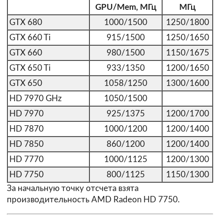
GPU/Mem, МГц
МГц
GTX 680
1000/1500
1250/1800
GTX 660 Ti
915/1500
1250/1650
GTX 660
980/1500
1150/1675
GTX 650 Ti
933/1350
1200/1650
GTX 650
1058/1250
1300/1600
HD 7970 GHz
1050/1500
HD 7970
925/1375
1200/1700
HD 7870
1000/1200
1200/1400
HD 7850
860/1200
1200/1400
HD 7770
1000/1125
1200/1300
HD 7750
800/1125
1150/1300
За начальную точку отсчета взята
производительность AMD Radeon HD 7750.