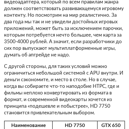
видеоадаптера, который по всем правилам жанра
должен соответствовать развивающемуся игровому
контенту. Но посмотрим на мир реалистично. За
два года мы так и не увидели достойных игровых
приложений, может быть за исключением парочки,
которым потребуется нечто большее, чем карта за
3500-4000 рублей. А значит, если разработчики до
сих пор выпускают мультиплатформенные игры,
думать об апгрейде не надо.
С другой стороны, для таких условий можно
ограничиться небольшой системой с APU внутри. И
деньги сэкономите, и место в столе. Но в случае,
когда вы собираете что-то наподобие HTPC, где и
фильмы неплохо конвертировать из формата в
формат, и современной видеокарты хочется из
принципа «подешевле и побыстрее», HD 7750
становится привлекательным выбором.
Наименование
HD 7750
GTX 650