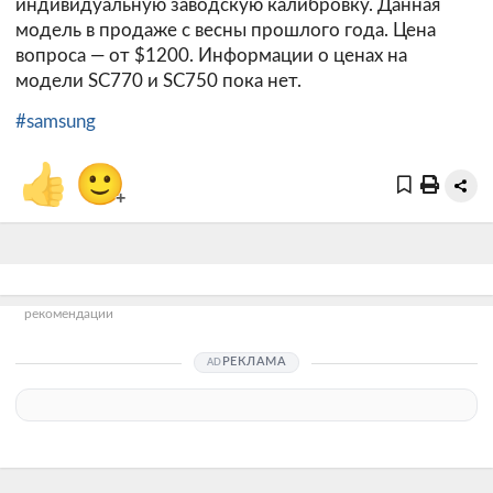
индивидуальную заводскую калибровку. Данная
модель в продаже с весны прошлого года. Цена
вопроса — от $1200. Информации о ценах на
модели SC770 и SC750 пока нет.
#samsung
👍
🙂
+
рекомендации
РЕКЛАМА