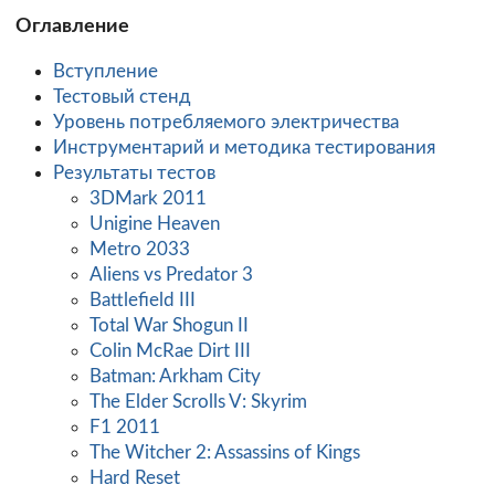
Оглавление
Вступление
Тестовый стенд
Уровень потребляемого электричества
Инструментарий и методика тестирования
Результаты тестов
3DMark 2011
Unigine Heaven
Metro 2033
Aliens vs Predator 3
Battlefield III
Total War Shogun II
Colin McRae Dirt III
Batman: Arkham City
The Elder Scrolls V: Skyrim
F1 2011
The Witcher 2: Assassins of Kings
Hard Reset