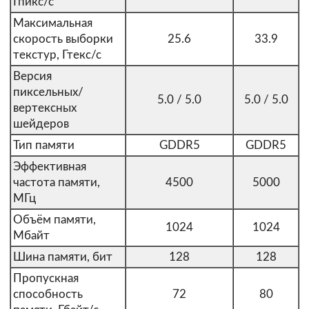
Гпикс/с
Максимальная
скорость выборки
25.6
33.9
текстур, Гтекс/с
Версия
пиксельных/
5.0 / 5.0
5.0 / 5.0
вертексных
шейдеров
Тип памяти
GDDR5
GDDR5
Эффективная
частота памяти,
4500
5000
МГц
Объём памяти,
1024
1024
Мбайт
Шина памяти, бит
128
128
Пропускная
способность
72
80