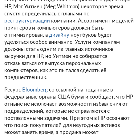
HP, Мэг Уитмен (Meg Whitman) некоторое время
спустя определилась с планами по
реструктуризации
компании. Ассортимент моделей
принтеров и компьютеров должен быть
оптимизирован, а
дизайну
ноутбуков будет
уделяться особое внимание. Услуги компаниям
должны стать одним из главных источников
выручки для HP, но Уитмен не собирается
отказываться от выпуска персональных
компьютеров, как это пытался сделать её
предшественник.
Ресурс
Bloomberg
со ссылкой на поданные в
федеральные органы США бумаги сообщает, что HP
отныне не исключает возможности избавления от
подразделений, которые не справляются с
поставленными задачами. При этом в HP осознают,
что поиск покупателей для неугодных активов
может занять время, а продажа может