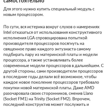
самостоятельно
Для этого нужно купить специальный модуль с
новым процессором.
По сути, вся истерика вокруг слухов о намерениях
Intel отказаться от использования конструктивного
исполнения LGA спровоцирована попыткой
производителя процессоров посягнуть на
священное право каждого энтузиаста самому
подбирать пару из материнской платы и модели
процессора, а также устанавливать более
современные модели процессоров в дальнейшем. С
другой стороны, сами производители процессоров
в последние годы делали всё возможное, чтобы
каждое новое поколение процессоров требовало
покупки новой материнской платы. Даже AMD
разочаровала своих сторонников, сменив Llano
(Socket FM1) на Trinity (Socket FM2). Впрочем,
последний конструктив может послужить и