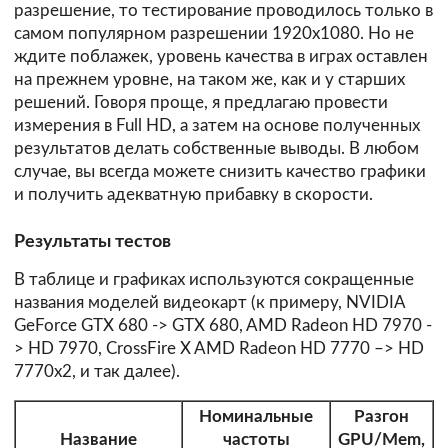
разрешение, то тестирование проводилось только в
самом популярном разрешении 1920х1080. Но не
ждите поблажек, уровень качества в играх оставлен
на прежнем уровне, на таком же, как и у старших
решений. Говоря проще, я предлагаю провести
измерения в Full HD, а затем на основе полученных
результатов делать собственные выводы. В любом
случае, вы всегда можете снизить качество графики
и получить адекватную прибавку в скорости.
Результаты тестов
В таблице и графиках используются сокращенные
названия моделей видеокарт (к примеру, NVIDIA
GeForce GTX 680 -> GTX 680, AMD Radeon HD 7970 -
> HD 7970, CrossFire X AMD Radeon HD 7770 –> HD
7770x2, и так далее).
Номинальные
Разгон
Название
частоты
GPU/Mem,