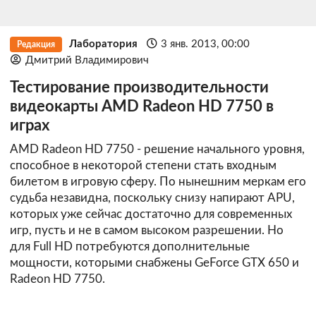
Лаборатория
3 янв. 2013, 00:00
Редакция
Дмитрий Владимирович
Тестирование производительности
видеокарты AMD Radeon HD 7750 в
играх
AMD Radeon HD 7750 - решение начального уровня,
способное в некоторой степени стать входным
билетом в игровую сферу. По нынешним меркам его
судьба незавидна, поскольку снизу напирают APU,
которых уже сейчас достаточно для современных
игр, пусть и не в самом высоком разрешении. Но
для Full HD потребуются дополнительные
мощности, которыми снабжены GeForce GTX 650 и
Radeon HD 7750.