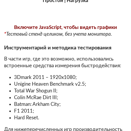
Простой | Нагрузка
Включите JavaScript, чтобы видеть графики
*
Тестовый стенд целиком, без учета монитора.
Инструментарий и методика тестирования
В части игр, где это возможно, использовались
встроенные средства измерения быстродействия:
3Dmark 2011 – 1920x1080;
Unigine Heaven Benchmark v2.5;
Total War Shogun II;
Colin McRae Dirt III;
Batman: Arkham City;
F1 2011;
Hard Reset.
Для нижеперечисленных игр производительность