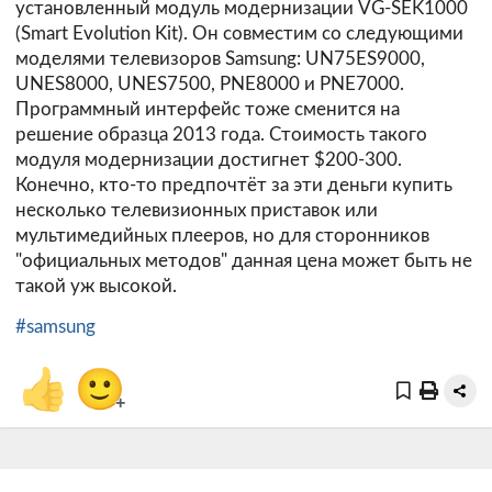
установленный модуль модернизации VG-SEK1000
(Smart Evolution Kit). Он совместим со следующими
моделями телевизоров Samsung: UN75ES9000,
UNES8000, UNES7500, PNE8000 и PNE7000.
Программный интерфейс тоже сменится на
решение образца 2013 года. Стоимость такого
модуля модернизации достигнет $200-300.
Конечно, кто-то предпочтёт за эти деньги купить
несколько телевизионных приставок или
мультимедийных плееров, но для сторонников
"официальных методов" данная цена может быть не
такой уж высокой.
#samsung
👍
🙂
+