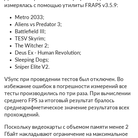
измерялась с помощью утилиты FRAPS v3.5.9:
Metro 2033;
Aliens vs Predator 3;
Battlefield III;
TESV Skyrim;
The Witcher 2;
Deus Ex - Human Revolution;
Sleeping Dogs;
Sniper Elite V2.
VSync при проведении тестов был отключен. Во
избежание ошибок в погрешности измерений все
тесты производились по три раза. При вычислении
среднего FPS за итоговый результат бралось
среднеарифметическое значение результатов всех
прохождений.
Поскольку видеокарты с объемом памяти менее 2
Гбайт накладывают ограничение на максимальное