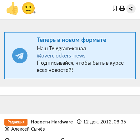
👍
🙂
+
Теперь в новом формате
Наш Telegram-канал
@overclockers_news
Подписывайся, чтобы быть в курсе
всех новостей!
Новости Hardware
12 дек. 2012, 08:35
Редакция
Алексей Сычёв