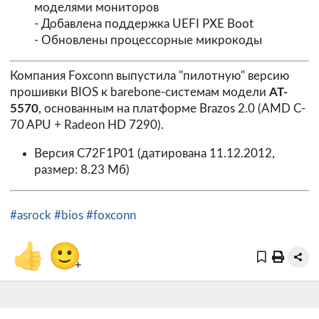
моделями мониторов
- Добавлена поддержка UEFI PXE Boot
- Обновлены процессорные микрокоды
Компания Foxconn выпустила "пилотную" версию
прошивки BIOS к barebone-системам модели
AT-
5570
, основанным на платформе Brazos 2.0 (AMD C-
70 APU + Radeon HD 7290).
Версия
C72F1P01
(датирована 11.12.2012,
размер: 8.23 Мб)
#asrock
#bios
#foxconn
👍
🙂
+