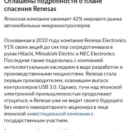
Оглашены подробности о плане
спасения Renesas
Японская компания занимает 42% мирового рынка
автомобильных микроконтроллеров.
Основанная в 2010 году компания Renesas Electronics
91% своих акций до сих пор сосредотачивала в
руках Hitachi, Mitsubishi Electric и NEC Electronics.
Последняя также поделилась с компанией
интеллектуальным наследием в виде разработок и
производственными мощностями. Renesas стала
первым производителем, освоившим выпуск
контроллеров USB 3.0. Однако, тучи над японской
электронной промышленностью продолжают
сгущаться, и Renesas уже не видит своего будущего
без нового мажоритарного акционера в лице
японской
инвестиционной компании
с
государственным участием.