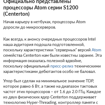
Официально представлены
процессоры Atom серии S1200
(Centerton)
Начав карьеру в нетбуках, процессоры Atom
доросли до микросерверов.
Как всегда, к анонсу очередных процессоров Intel
наша аудитория подошла подготовленной,
поскольку характеристики "серверных" версий
Atom
семейства Centerton нам были известны заранее. Эта
информация оказалась полезной вдвойне,
поскольку официальный
пресс-релиз
техническими
характеристиками дебютантов особо не баловал.
Упор был сделан на минимальное значение TDP,
которое равно 6 Вт, а также на диапазон тактовых
частот этих процессоров – от 1.6 до 2.0 ГГц. Каждое
из двух физических ядер Centerton поддерживает
технологию Hyper-Threading, контроллер памяти с