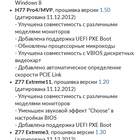
Windows 8
H77 Pro4/MVP
, прошивка версии
1.50
(датирована 11.12.2012)
- Улучшена совместимость с различными
моделями мониторов
- Добавлена поддержка UEFI PXE Boot
- Обновлены процессорные микрокоды
- Улучшена совместимость с VBIOS дискретных
видеокарт
- Добавлено автоматическое определение
скорости PCIE Link
Z77 Extreme11
, прошивка версии
1.20
(датирована 11.12.2012)
- Улучшена совместимость с различными
моделями мониторов
- Уменьшен звуковой эффект "Choose" в
настройках BIOS
- Добавлена поддержка UEFI PXE Boot
Z77 Extreme3
, прошивка версии
1.30
(датирована 11.12.2012)