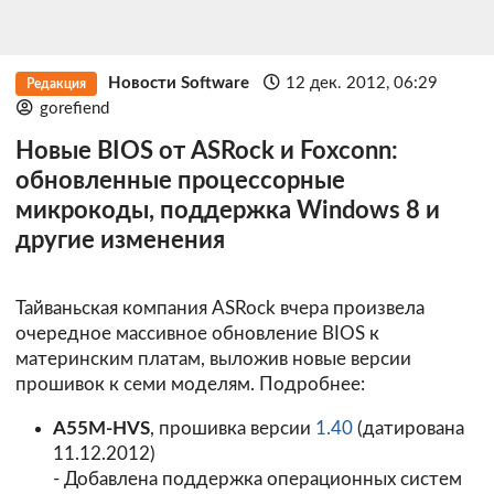
Новости Software
12 дек. 2012, 06:29
Редакция
gorefiend
Новые BIOS от ASRock и Foxconn:
обновленные процессорные
микрокоды, поддержка Windows 8 и
другие изменения
Тайваньская компания ASRock вчера произвела
очередное массивное обновление BIOS к
материнским платам, выложив новые версии
прошивок к семи моделям. Подробнее:
A55M-HVS
, прошивка версии
1.40
(датирована
11.12.2012)
- Добавлена поддержка операционных систем