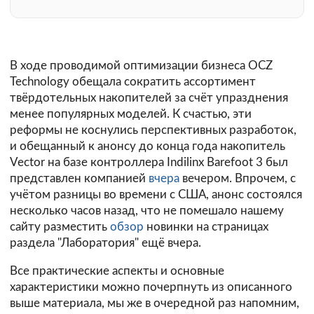
В ходе проводимой оптимизации бизнеса OCZ
Technology обещала сократить ассортимент
твёрдотельных накопителей за счёт упразднения
менее популярных моделей. К счастью, эти
реформы не коснулись перспективных разработок,
и обещанный к анонсу до конца года накопитель
Vector на базе контроллера Indilinx Barefoot 3 был
представлен компанией
вчера
вечером. Впрочем, с
учётом разницы во времени с США, анонс состоялся
несколько часов назад, что не помешало нашему
сайту разместить
обзор
новинки на страницах
раздела "Лаборатория" ещё вчера.
Все практические аспекты и основные
характеристики можно почерпнуть из описанного
выше материала, мы же в очередной раз напомним,