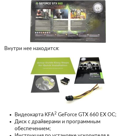
Внутри нее находится:
2
Видеокарта KFA
GeForce GTX 660 EX OC;
Диск с драйверами и программным
обеспечением;
Инструкция по установке ускорителя в