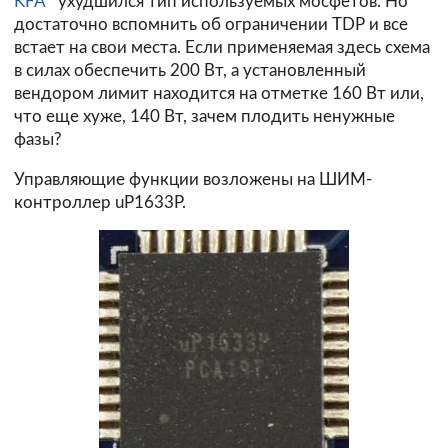
KFA
ухудшился тип используемых мосфетов. Но
достаточно вспомнить об ограничении TDP и все
встает на свои места. Если применяемая здесь схема
в силах обеспечить 200 Вт, а установленный
вендором лимит находится на отметке 160 Вт или,
что еще хуже, 140 Вт, зачем плодить ненужные
фазы?
Управляющие функции возложены на ШИМ-
контроллер uP1633P.