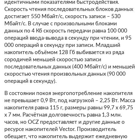
идентичными показателями быстродействия.
Скорость чтения последовательных блоков данных
достигает 550 Мбайт/с, скорость записи – 530
Мбайт/с. В случае с произвольными блоками
данных по 4 Кб скорость передачи равна 100 000
операций ввода-вывода в секунду при чтении, и 95
000 операций в секунду при записи. Младший
накопитель объёмом 128 Гб выбивается из ряда
сородичей меньшей скоростью записи
последовательных данных (400 Мбайт/с) и меньшей
скоростью чтения произвольных данных (90 000
операций в секунду).
В состоянии покоя энергопотребление накопителя
не превышает 0,9 Вт, под нагрузкой – 2,25 Вт. Масса
накопителя равна 115 г, размеры равны 99,7 х 69,75
х 7 мм. Расчётная долговечность равна 1,3 млн.
часов, но OCZ предоставляет и другие данные о
ресурсе накопителей Vector. Производитель
обещает, что накопитель выдержит ежедневную