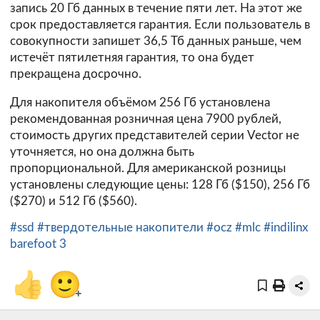
запись 20 Гб данных в течение пяти лет. На этот же
срок предоставляется гарантия. Если пользователь в
совокупности запишет 36,5 Тб данных раньше, чем
истечёт пятилетняя гарантия, то она будет
прекращена досрочно.
Для накопителя объёмом 256 Гб установлена
рекомендованная розничная цена 7900 рублей,
стоимость других представителей серии Vector не
уточняется, но она должна быть
пропорциональной. Для американской розницы
установлены следующие цены: 128 Гб ($150), 256 Гб
($270) и 512 Гб ($560).
#ssd
#твердотельные накопители
#ocz
#mlc
#indilinx
barefoot 3
👍
🙂
+