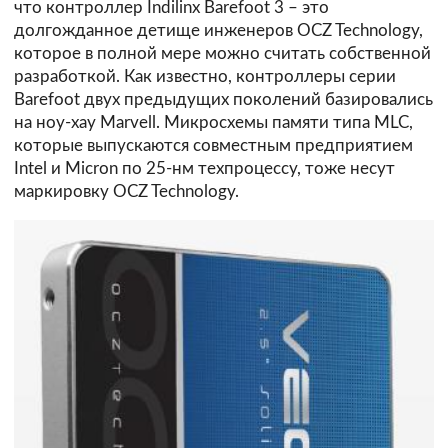
что контроллер Indilinx Barefoot 3 – это
долгожданное детище инженеров OCZ Technology,
которое в полной мере можно считать собственной
разработкой. Как известно, контроллеры серии
Barefoot двух предыдущих поколений базировались
на ноу-хау Marvell. Микросхемы памяти типа MLC,
которые выпускаются совместным предприятием
Intel и Micron по 25-нм техпроцессу, тоже несут
маркировку OCZ Technology.