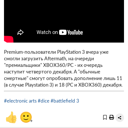
Premium-пользователи PlayStation 3 вчера уже
смогли загрузить Aftermath, на очереди
"премиальщики" XBOX360/PC - их очередь
наступит четвертого декабря. А "обычные
смертные" смогут опробовать дополнение лишь 11
(в случае Playstation 3) и 18 (PC и XBOX360) декабря.
#electronic arts
#dice
#battlefield 3
👍
🙂
+