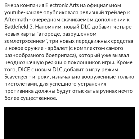
Вчера компания Electronic Arts на официальном
youtube-канале опубликовала релизный трейлер к
Aftermath - очередном скачиваемом дополнении к
Battlefield 3. Напомним, новый DLC добавит четыре
новых карты "в городе, разрушенном
землетрясением", три новых передвижных средства
и новое оружие - арбалет (с комплектом самого
разнообразного боеприпаса), который уже вызвал
неоднозначную реакцию поклонников игры. Кроме
того, DICE с новым DLC добавит в игру режим
Scavenger - игроки, изначально вооруженные только
пистолетами, для успешного устранения
противника должны будут отыскать в руинах нечто
более существенное.