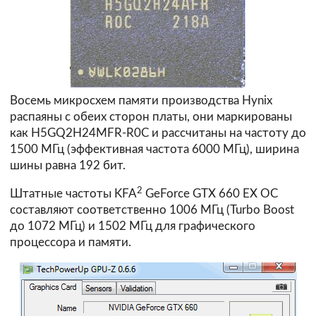
Восемь микросхем памяти производства Hynix
распаяны с обеих сторон платы, они маркированы
как H5GQ2H24MFR-R0C и рассчитаны на частоту до
1500 МГц (эффективная частота 6000 МГц), ширина
шины равна 192 бит.
2
Штатные частоты KFA
GeForce GTX 660 EX OC
составляют соответственно 1006 МГц (Turbo Boost
до 1072 МГц) и 1502 МГц для графического
процессора и памяти.