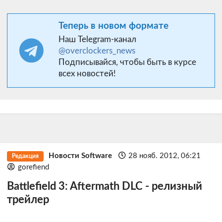
Теперь в новом формате
Наш Telegram-канал
@overclockers_news
Подписывайся, чтобы быть в курсе
всех новостей!
Новости Software
28 нояб. 2012, 06:21
Редакция
gorefiend
Battlefield 3: Aftermath DLC - релизный
трейлер