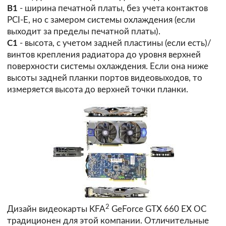
В1
- ширина печатной платы, без учета контактов
PCI-E, но с замером системы охлаждения (если
выходит за пределы печатной платы).
С1
- высота, с учетом задней пластины (если есть)/
винтов крепления радиатора до уровня верхней
поверхности системы охлаждения. Если она ниже
высоты задней планки портов видеовыходов, то
измеряется высота до верхней точки планки.
2
Дизайн видеокарты KFA
GeForce GTX 660 EX OC
традиционен для этой компании. Отличительные