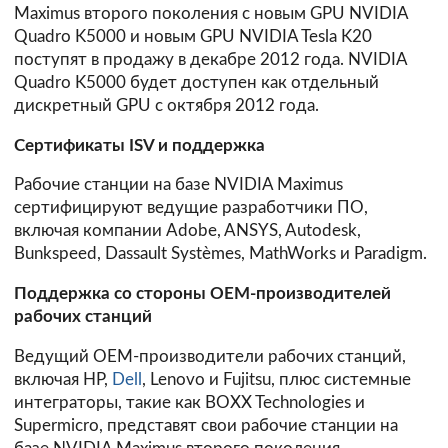
Maximus второго поколения с новым GPU NVIDIA
Quadro K5000 и новым GPU NVIDIA Tesla K20
поступят в продажу в декабре 2012 года. NVIDIA
Quadro K5000 будет доступен как отдельный
дискретный GPU с октября 2012 года.
Сертификаты ISV и поддержка
Рабочие станции на базе NVIDIA Maximus
сертифицируют ведущие разработчики ПО,
включая компании Adobe, ANSYS, Autodesk,
Bunkspeed, Dassault Systèmes, MathWorks и Paradigm.
Поддержка со стороны OEM-производителей
рабочих станций
Ведущий OEM-производители рабочих станций,
включая
HP
,
Dell
,
Lenovo
и
Fujitsu
, плюс системные
интеграторы, такие как BOXX Technologies и
Supermicro, представят свои рабочие станции на