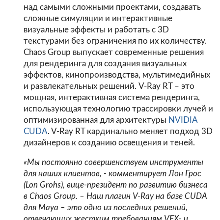
над самыми сложными проектами, создавать
сложные симуляции и интерактивные
визуальные эффекты и работать с 3D
текстурами без ограничения по их количеству.
Chaos Group выпускает современные решения
для рендеринга для создания визуальных
эффектов, кинопроизводства, мультимедийных
и развлекательных решений. V-Ray RT – это
мощная, интерактивная система рендеринга,
использующая технологию трассировки лучей и
оптимизированная для архитектуры
NVIDIA
CUDA
. V-Ray RT кардинально меняет подход 3D
дизайнеров к созданию освещения и теней.
«Мы постоянно совершенствуем инструменты
для наших клиентов, - комментирует Лон Грос
(Lon Grohs), вице-президент по развитию бизнеса
в Chaos Group. – Наш плагин V-Ray на базе CUDA
для Maya – это одно из последних решений,
отвечающих жестким требованиям VFX- и