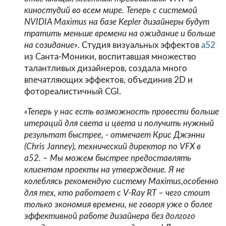
киностудий во всем мире. Теперь с системой
NVIDIA Maximus на базе Kepler дизайнеры будут
тратить меньше времени на ожидание и больше
на созидание».
Студия визуальных эффектов
a52
из Санта-Моники, воспитавшая множество
талантливых дизайнеров, создала много
впечатляющих эффектов, объединив 2D и
фотореалистичный CGI.
«Теперь у нас есть возможность провести больше
итераций для света и цвета и получить нужный
результат быстрее, - отмечает Крис Джэнни
(Chris Janney), технический директор по VFX в
a52. – Мы можем быстрее предоставлять
клиентам проекты на утверждение. Я не
колеблясь рекомендую систему Maximus,особенно
для тех, кто работает с V-Ray RT – чего стоит
только экономия времени, не говоря уже о более
эффективной работе дизайнера без долгого