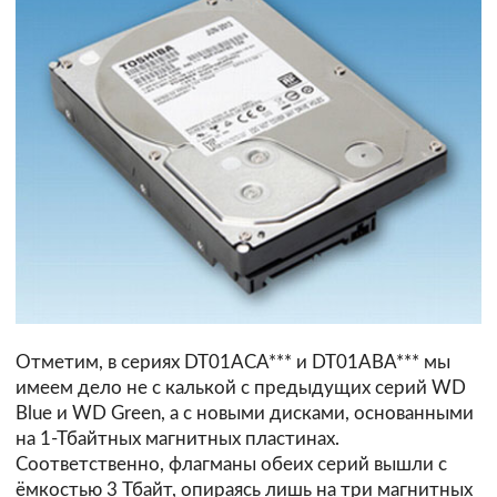
Отметим, в сериях DT01ACA*** и DT01ABA*** мы
имеем дело не с калькой с предыдущих серий WD
Blue и WD Green, а с новыми дисками, основанными
на 1-Тбайтных магнитных пластинах.
Соответственно, флагманы обеих серий вышли с
ёмкостью 3 Тбайт, опираясь лишь на три магнитных