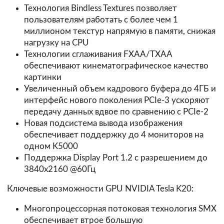
Технология Bindless Textures позволяет
пользователям работать с более чем 1
миллионом текстур напрямую в памяти, снижая
нагрузку на CPU
Технологии сглаживания FXAA/TXAA
обеспечивают кинематографическое качество
картинки
Увеличенный объем кадрового буфера до 4ГБ и
интерфейс нового поколения PCIe-3 ускоряют
передачу данных вдвое по сравнению с PCIe-2
Новая подсистема вывода изображения
обеспечивает поддержку до 4 мониторов на
одном K5000
Поддержка Display Port 1.2 с разрешением до
3840x2160 @60Гц
Ключевые возможности GPU NVIDIA Tesla K20:
Многопроцессорная потоковая технология SMX
обеспечивает втрое большую