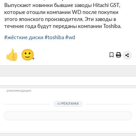
Выпускают новинки бывшие заводы Hitachi GST,
которые отошли компании WD после покупки
этого японского производителя. Эти заводы в
течение года будут переданы компании Toshiba.
#жёсткие диски
#toshiba
#wd
👍
🙂
+
рекомендации
РЕКЛАМА