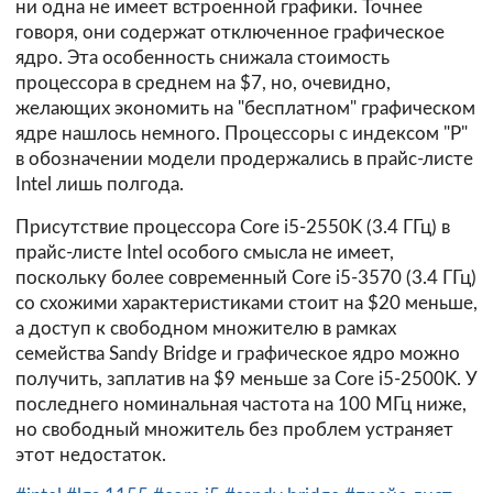
ни одна не имеет встроенной графики. Точнее
говоря, они содержат отключенное графическое
ядро. Эта особенность снижала стоимость
процессора в среднем на $7, но, очевидно,
желающих экономить на "бесплатном" графическом
ядре нашлось немного. Процессоры с индексом "P"
в обозначении модели продержались в прайс-листе
Intel лишь полгода.
Присутствие процессора Core i5-2550K (3.4 ГГц) в
прайс-листе Intel особого смысла не имеет,
поскольку более современный Core i5-3570 (3.4 ГГц)
со схожими характеристиками стоит на $20 меньше,
а доступ к свободном множителю в рамках
семейства Sandy Bridge и графическое ядро можно
получить, заплатив на $9 меньше за Core i5-2500K. У
последнего номинальная частота на 100 МГц ниже,
но свободный множитель без проблем устраняет
этот недостаток.