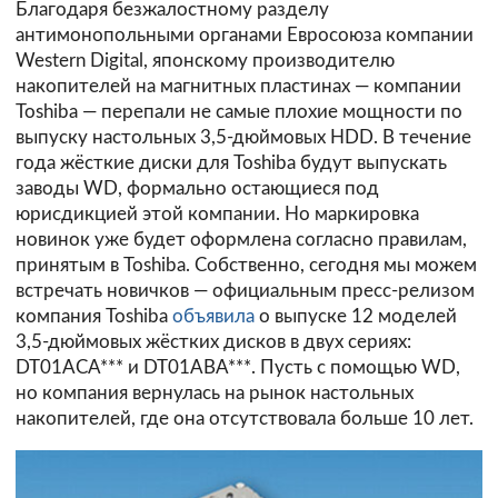
Благодаря безжалостному разделу
антимонопольными органами Евросоюза компании
Western Digital, японскому производителю
накопителей на магнитных пластинах — компании
Toshiba — перепали не самые плохие мощности по
выпуску настольных 3,5-дюймовых HDD. В течение
года жёсткие диски для Toshiba будут выпускать
заводы WD, формально остающиеся под
юрисдикцией этой компании. Но маркировка
новинок уже будет оформлена согласно правилам,
принятым в Toshiba. Собственно, сегодня мы можем
встречать новичков — официальным пресс-релизом
компания Toshiba
объявила
о выпуске 12 моделей
3,5-дюймовых жёстких дисков в двух сериях:
DT01ACA*** и DT01ABA***. Пусть с помощью WD,
но компания вернулась на рынок настольных
накопителей, где она отсутствовала больше 10 лет.