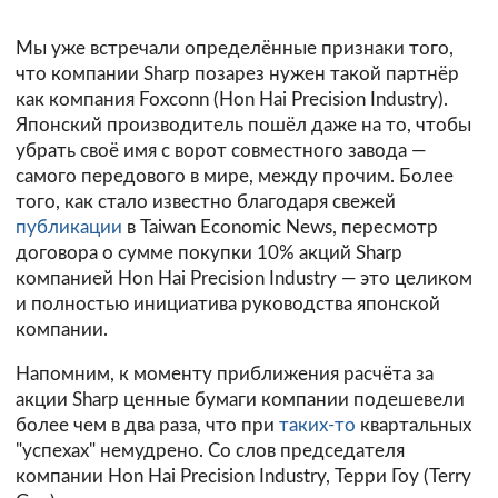
Мы уже встречали определённые признаки того,
что компании Sharp позарез нужен такой партнёр
как компания Foxconn (Hon Hai Precision Industry).
Японский производитель пошёл даже на то, чтобы
убрать своё имя с ворот совместного завода —
самого передового в мире, между прочим. Более
того, как стало известно благодаря свежей
публикации
в Taiwan Economic News,
пересмотр
договора
о сумме покупки 10% акций Sharp
компанией Hon Hai Precision Industry — это целиком
и полностью инициатива руководства японской
компании.
Напомним, к моменту приближения расчёта за
акции Sharp ценные бумаги компании подешевели
более чем в два раза, что при
таких-то
квартальных
"успехах" немудрено. Со слов председателя
компании Hon Hai Precision Industry, Терри Гоу (Terry