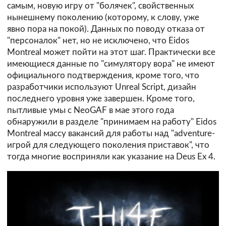
самым, новую игру от "болячек", свойственных
нынешнему поколению (которому, к слову, уже
явно пора на покой). Данных по поводу отказа от
"персоналок" нет, но не исключено, что Eidos
Montreal может пойти на этот шаг. Практически все
имеющиеся данные по "симулятору вора" не имеют
официального подтверждения, кроме того, что
разработчики используют Unreal Script, дизайн
последнего уровня уже завершен. Кроме того,
пытливые умы с NeoGAF в мае этого года
обнаружили в разделе "принимаем на работу" Eidos
Montreal массу вакансий для работы над "adventure-
игрой для следующего поколения приставок", что
тогда многие восприняли как указание на Deus Ex 4.