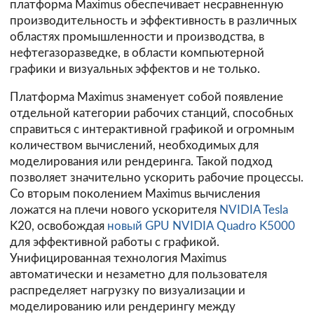
платформа Maximus обеспечивает несравненную
производительность и эффективность в различных
областях промышленности и производства, в
нефтегазоразведке, в области компьютерной
графики и визуальных эффектов и не только.
Платформа Maximus знаменует собой появление
отдельной категории рабочих станций, способных
справиться с интерактивной графикой и огромным
количеством вычислений, необходимых для
моделирования или рендеринга. Такой подход
позволяет значительно ускорить рабочие процессы.
Со вторым поколением Maximus вычисления
ложатся на плечи нового ускорителя
NVIDIA Tesla
K20, освобождая
новый GPU NVIDIA Quadro K5000
для эффективной работы с графикой.
Унифицированная технология Maximus
автоматически и незаметно для пользователя
распределяет нагрузку по визуализации и
моделированию или рендерингу между