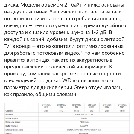
диска. Модели объёмом 2 Тбайт и ниже основаны
на двух пластинах. Увеличение плотности записи
позволило снизить энергопотребления новинок,
очевидно — немного уменьшило время случайного
доступа и снизило уровень шума на 1-2 дБ. В
каждой из серий, добавим, будут диски с литерой
"V" в конце — это накопители, оптимизированные
для работы с потоковым видео. Что нам особенно
нравится в японцах, так это их аккуратность в
предоставлении технической информации. К
примеру, компания раскрывает точные скорости
всех моделей, тогда как WD в описании этого
параметра для дисков серии Green отделывалась,
как правило, общими словами.