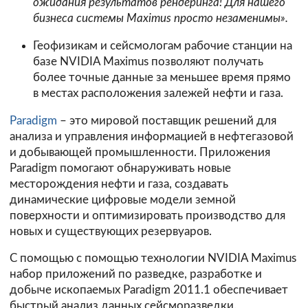
ожидания результатов рендеринга! Для нашего
бизнеса системы Maximus просто незаменимы».
Геофизикам и сейсмологам рабочие станции на
базе NVIDIA Maximus позволяют получать
более точные данные за меньшее время прямо
в местах расположения залежей нефти и газа.
Paradigm
– это мировой поставщик решений для
анализа и управления информацией в нефтегазовой
и добывающей промышленности. Приложения
Paradigm помогают обнаруживать новые
месторождения нефти и газа, создавать
динамические цифровые модели земной
поверхности и оптимизировать производство для
новых и существующих резервуаров.
С помощью с помощью технологии NVIDIA Maximus
набор приложений по разведке, разработке и
добыче ископаемых Paradigm 2011.1 обеспечивает
быстрый анализ данных сейсморазведки.