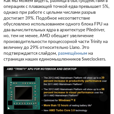
Как мы можем видеть, разница в быстродействии в
операциях с плавающей точкой едва превышает 5%,
однако при работе с целыми числами разрыв
достигает 39%. Подобное несоответствие
обусловлено использованием одного блока FPU на
два вычислительных ядра в архитектуре Piledriver,
но, тем не менее, AMD обещает увеличение
производительности процессорной части Trinity на
величину до 29% относительно Llano. Это
подтверждается слайдом,
размещённым
на
страницах наших единомышленников Sweclockers.