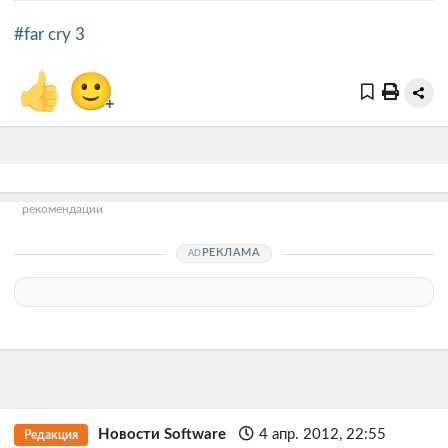
#far cry 3
👍
🙂
+
рекомендации
РЕКЛАМА
Новости Software
4 апр. 2012, 22:55
Редакция