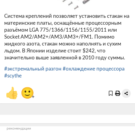
Система креплений позволяет установить стакан на
материнские платы, оснащённые процессорным
разъёмом LGA 775/1366/1156/1155/2011 или
Socket AM2/AM2+/AM3/AM3+/FM1. Помимо
жидкого азота, стакан можно наполнять и сухим
льдом. В Японии изделие стоит $242, что
значительно выше заявленной в 2010 году суммы.
#экстремальный разгон
#охлаждение процессора
#scythe
👍
🙂
+
рекомендации