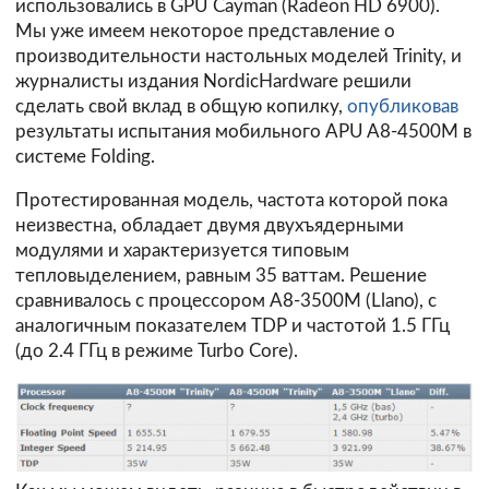
использовались в GPU Cayman (Radeon HD 6900).
Мы уже имеем некоторое представление о
производительности настольных моделей Trinity, и
журналисты издания NordicHardware решили
сделать свой вклад в общую копилку,
опубликовав
результаты испытания мобильного APU A8-4500M в
системе Folding.
Протестированная модель, частота которой пока
неизвестна, обладает двумя двухъядерными
модулями и характеризуется типовым
тепловыделением, равным 35 ваттам. Решение
сравнивалось с процессором A8-3500M (Llano), с
аналогичным показателем TDP и частотой 1.5 ГГц
(до 2.4 ГГц в режиме Turbo Core).