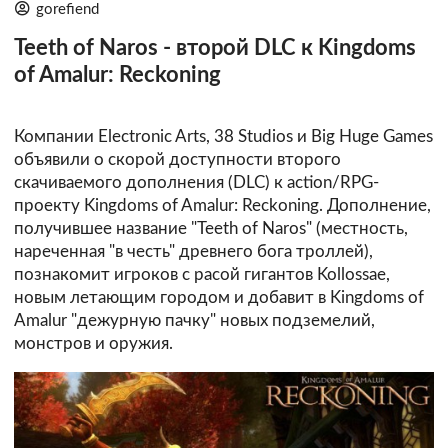
gorefiend
Teeth of Naros - второй DLC к Kingdoms
of Amalur: Reckoning
Компании Electronic Arts, 38 Studios и Big Huge Games
объявили о скорой доступности второго
скачиваемого дополнения (DLC) к action/RPG-
проекту Kingdoms of Amalur: Reckoning. Дополнение,
получившее название "Teeth of Naros" (местность,
нареченная "в честь" древнего бога троллей),
познакомит игроков с расой гигантов Kollossae,
новым летающим городом и добавит в Kingdoms of
Amalur "дежурную пачку" новых подземелий,
монстров и оружия.