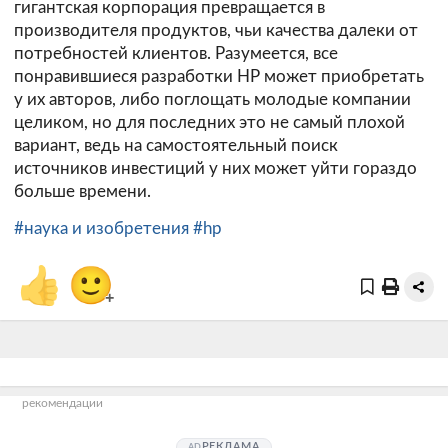
гигантская корпорация превращается в
производителя продуктов, чьи качества далеки от
потребностей клиентов. Разумеется, все
понравившиеся разработки HP может приобретать
у их авторов, либо поглощать молодые компании
целиком, но для последних это не самый плохой
вариант, ведь на самостоятельный поиск
источников инвестиций у них может уйти гораздо
больше времени.
#наука и изобретения
#hp
👍
🙂
+
рекомендации
РЕКЛАМА