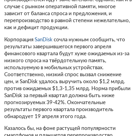
случае с рынком оперативной памяти, многое
зависит от баланса спроса и предложения, и
перепроизводство в равной степени нежелательно,
как и дефицит продукции.
Корпорация
SanDisk
сочла нужным сообщить, что
результаты завершившегося первого апреля
финансового квартала будут хуже ожидаемых из-за
низкого спроса на твёрдотельную память,
используемую в мобильных устройствах.
Соответственно, низкий спрос вызвал снижение
цен, и SanDisk удалось выручить около $1,2 млрд.
против ожидаемых $1,3-1,35 млрд. Норма прибыли
SanDisk за первый квартал должна быть ниже
прогнозируемых 39-42%. Окончательные
результаты первого квартала производитель
обнародует 19 апреля этого года.
Казалось бы, на фоне растущей популярности
смартфонов и планшетов перепроизводство