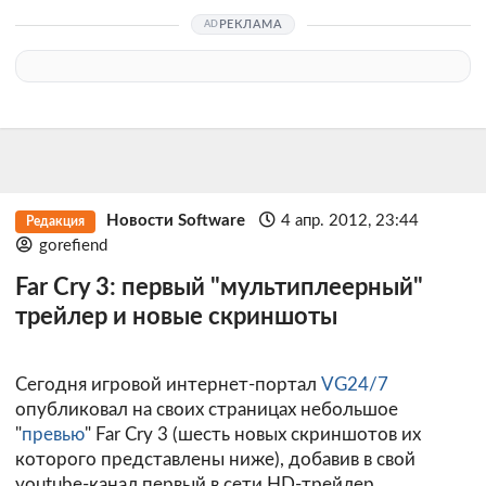
РЕКЛАМА
Новости Software
4 апр. 2012, 23:44
Редакция
gorefiend
Far Cry 3: первый "мультиплеерный"
трейлер и новые скриншоты
Сегодня игровой интернет-портал
VG24/7
опубликовал на своих страницах небольшое
"
превью
" Far Cry 3 (шесть новых скриншотов их
которого представлены ниже), добавив в свой
youtube-канал первый в сети HD-трейлер,