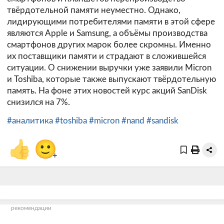
твёрдотельной памяти неуместно. Однако,
лидирующими потребителями памяти в этой сфере
являются Apple и Samsung, а объёмы производства
смартфонов других марок более скромны. Именно
их поставщики памяти и страдают в сложившейся
ситуации. О снижении выручки уже заявили Micron
и Toshiba, которые также выпускают твёрдотельную
память. На фоне этих новостей курс акций SanDisk
снизился на 7%.
#аналитика
#toshiba
#micron
#nand
#sandisk
👍
🙂
+
рекомендации