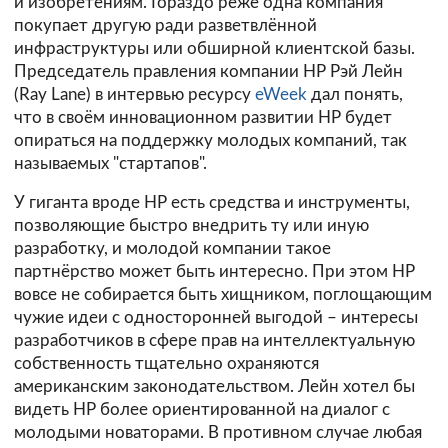
и изобретениям. Гораздо реже одна компания
покупает другую ради разветвлённой
инфраструктуры или обширной клиентской базы.
Председатель правления компании HP Рэй Лейн
(Ray Lane) в интервью ресурсу
eWeek
дал понять,
что в своём инновационном развитии HP будет
опираться на поддержку молодых компаний, так
называемых "стартапов".
У гиганта вроде HP есть средства и инструменты,
позволяющие быстро внедрить ту или иную
разработку, и молодой компании такое
партнёрство может быть интересно. При этом HP
вовсе не собирается быть хищником, поглощающим
чужие идеи с односторонней выгодой – интересы
разработчиков в сфере прав на интеллектуальную
собственность тщательно охраняются
американским законодательством. Лейн хотел бы
видеть HP более ориентированной на диалог с
молодыми новаторами. В противном случае любая