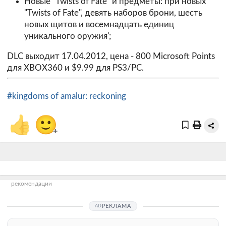
Новые "Twists of Fate" и предметы: при новых
"Twists of Fate", девять наборов брони, шесть
новых щитов и восемнадцать единиц
уникального оружия';
DLC выходит 17.04.2012, цена - 800 Microsoft Points
для XBOX360 и $9.99 для PS3/PC.
#kingdoms of amalur: reckoning
👍
🙂
+
рекомендации
РЕКЛАМА