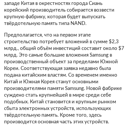
западе Китая в окрестностях города Сиань
корейский производитель собирается возвести
крупную фабрику, которая будет выпускать
твёрдотельную память типа NAND.
Предполагается, что на первом этапе
строительство потребует вложений в сумме $2,3
млрд., общий объём инвестиций составит около $7
млрд. Это самые большие вложения Samsung в
производственный объект за пределами Южной
Кореи. Соответствующая заявка недавно была
подана китайским властям. Со временем именно
Китай и Южная Корея станут основными
производителями памяти Samsung. Новой фабрике
суждено стать крупнейшей в мире среди себе
подобных. Китай становится и крупным рынком
сбыта электронных устройств, использующих
твёрдотельную память. Кроме того, здесь
производится основная часть этих устройств.