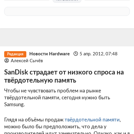
Новости Hardware
5 апр. 2012, 07:48
Редакция
Алексей Сычёв
SanDisk страдает от низкого спроса на
твёрдотельную память
Чтобы не чувствовать проблем на рынке
твёрдотельной памяти, сегодня нужно быть
Samsung.
Глядя на объёмы продаж
твёрдотельной памяти
,
можно было бы предположить, что дела у
производителей идут замечательно. Однако, как и в