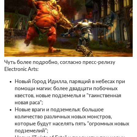
Чуть более подробно, согласно пресс-релизу
Electronic Arts:
Новый Город Идилла, парящий в небесах при
помощи магии: более двадцати побочных
квестов, новые подземелья и "таинственная
новая раса";
Новые враги и подземелья: большое
количество различных новых монстров,
которые будут населять пять "огромных новых
подземелий";