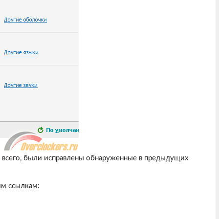
е всего, были исправлены обнаруженные в предыдущих
им ссылкам: