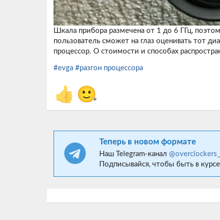
Шкала прибора размечена от 1 до 6 ГГц, поэтом
пользователь сможет на глаз оценивать тот диа
процессор. О стоимости и способах распростра
#evga
#разгон процессора
👍
🙂
+
Теперь в новом формате
Наш Telegram-канал
@overclockers
Подписывайся, чтобы быть в курсе