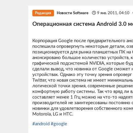
Новости Software
9 янв. 2011, 04:10
Редакция
Операционная система Android 3.0 
Корпорация Google после предварительного ано
поспешила опровергнуть некоторые детали, оз
позиционируется для рынка планшетных ПК на 
анонсировано большое количество устройств, 
графической подсистемой NVIDIA, которые буду
сделали вывод, что новинка от Google сможет
устройствах. Однако эту точку зрения опроверг
Twitter, что новая система не имеет минимальны
логической точки зрения, современные решени
комфортную работу системы. Так что вряд ли в
составляет менее 1 Ггц можно на что-то надеят
производителей не заинтересованы постоянно о
новинки для удовлетворения собственного ком
Motorola, LG и HTC.
#android
#google