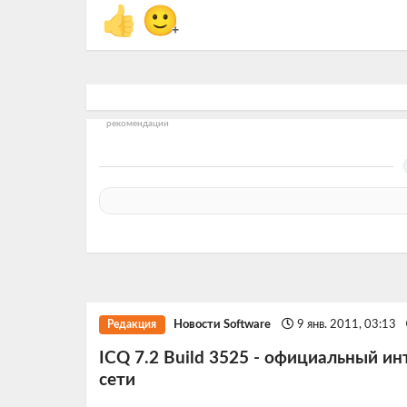
👍
🙂
+
рекомендации
Новости Software
9 янв. 2011, 03:13
Редакция
ICQ 7.2 Build 3525 - официальный и
сети