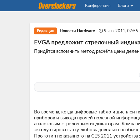
Конференция
Блоги
Новости Hardware
9 янв. 2011, 07:55
Редакция
EVGA предложит стрелочный индика
Придётся вспомнить метод расчёта цены делен
Во времена, когда цифровые табло и дисплеи 
приборов и вывода прочей полезной информац
аналоговым стрелочным индикаторам. Компани
эксплуатировать эту любовь довольно необыч
Прототип показанного на CES 2011 устройства