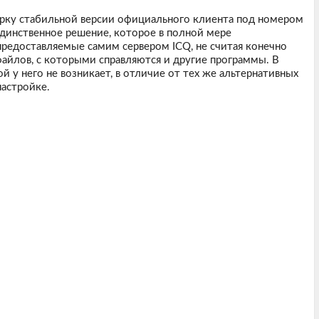
орку стабильной версии официального клиента под номером
 единственное решение, которое в полной мере
редоставляемые самим сервером ICQ, не считая конечно
йлов, с которыми справляются и другие программы. В
 у него не возникает, в отличие от тех же альтернативных
настройке.