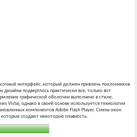
асочный интерфейс, который должен привлечь поклонников
 дизайна подверглось практически все, только вот
ормление графической оболочки выполнено в стиле,
s Vista), однако в своей основе используется технология
тановленных компонентов Adobe Flash Player. Смена окон
которые создают некоторую плавность.