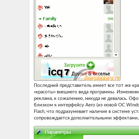
Последний представитель имеет все тот же кр
«красоты» внешнего вида программы. Изменению
реклама, к сожалению, никуда не девалась. Оф
близком к интерфейсу Aero (из новой ОС Window
Flash, что подразумевает наличие в системе ус
сопровождается дополнительными эффектами, 