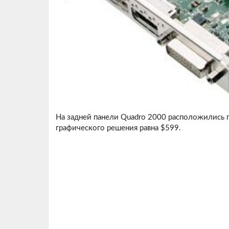
На задней панели Quadro 2000 расположились по
графического решения равна $599.