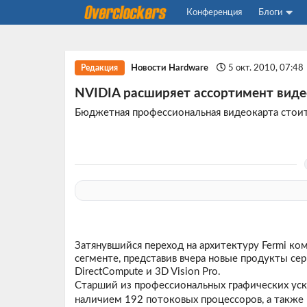
Конференция
Блоги
Новости Hardware
5 окт. 2010, 07:48
Редакция
NVIDIA расширяет ассортимент виде
Бюджетная профессиональная видеокарта стоит
Затянувшийся переход на архитектуру Fermi ко
сегменте, представив вчера новые продукты се
DirectCompute и 3D Vision Pro.
Старший из профессиональных графических уск
наличием 192 потоковых процессоров, а также