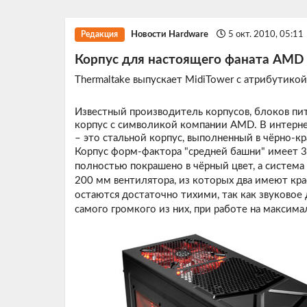
Новости Hardware
5 окт. 2010, 05:11
Редакция
Корпус для настоящего фаната AMD
Thermaltake выпускает MidiTower с атрибутико
Известный производитель корпусов, блоков пи
корпус с символикой компании AMD. В интерн
– это стальной корпус, выполненный в чёрно-к
Корпус форм-фактора "средней башни" имеет 3 х 
полностью покрашено в чёрный цвет, а система
200 мм вентилятора, из которых два имеют кра
остаются достаточно тихими, так как звуковое 
самого громкого из них, при работе на максима