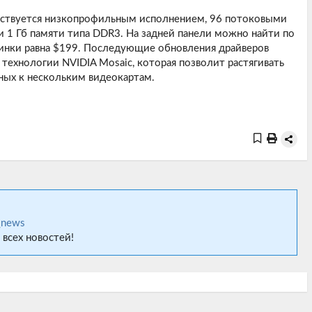
ствуется низкопрофильным исполнением, 96 потоковыми
 1 Гб памяти типа DDR3. На задней панели можно найти по
винки равна $199. Последующие обновления драйверов
ехнологии NVIDIA Mosaic, которая позволит растягивать
ных к нескольким видеокартам.
_news
 всех новостей!