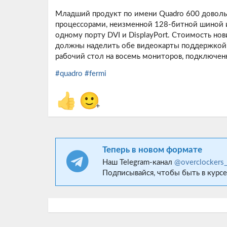
Младший продукт по имени Quadro 600 доволь
процессорами, неизменной 128-битной шиной и
одному порту DVI и DisplayPort. Стоимость но
должны наделить обе видеокарты поддержкой т
рабочий стол на восемь мониторов, подключен
#quadro
#fermi
👍
🙂
+
Теперь в новом формате
Наш Telegram-канал
@overclockers
Подписывайся, чтобы быть в курсе