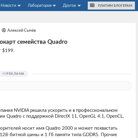
Новости
Лаборатория
Другое
ПЛАТИМ БЛОГЕРАМ
Алексей Сычёв
окарт семейства Quadro
 $199.
РЕКЛАМА
мпания NVIDIA решила ускорить и в профессиональном
рии
Quadro
с поддержкой DirectX 11, OpenGL 4.1, OpenCL,
орителей носит имя Quadro 2000 и может похвастать
 128-битной шины и 1 Гб памяти типа GDDR5. Прочие