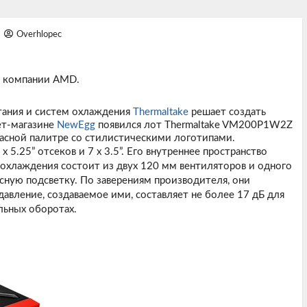
Overhlopec
й компании AMD.
тания и систем охлаждения
Thermaltake
решает создать
ет-магазине
NewEgg
появился лот Thermaltake VM200P1W2Z
расной палитре со стилистическими логотипами.
5.25” отсеков и 7 х 3.5”. Его внутреннее пространство
 охлаждения состоит из двух 120 мм вентиляторов и одного
сную подсветку. По заверениям производителя, они
давление, создаваемое ими, составляет не более 17 дБ для
льных оборотах.