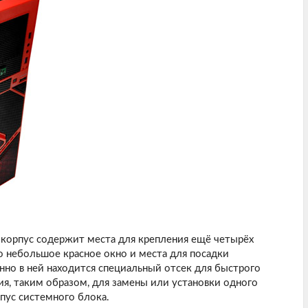
 корпус содержит места для крепления ещё четырёх
 небольшое красное окно и места для посадки
енно в ней находится специальный отсек для быстрого
я, таким образом, для замены или установки одного
пус системного блока.