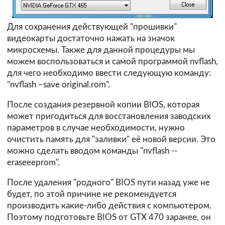
Для сохранения действующей "прошивки"
видеокарты достаточно нажать на значок
микросхемы. Также для данной процедуры мы
можем воспользоваться и самой программой nvflash,
для чего необходимо ввести следующую команду:
"nvflash –save original.rom".
После создания резервной копии BIOS, которая
может пригодиться для восстановления заводских
параметров в случае необходимости, нужно
очистить память для "заливки" её новой версии. Это
можно сделать вводом команды "nvflash --
eraseeeprom".
После удаления "родного" BIOS пути назад уже не
будет, по этой причине не рекомендуется
производить какие-либо действия с компьютером.
Поэтому подготовьте BIOS от GTX 470 заранее, он