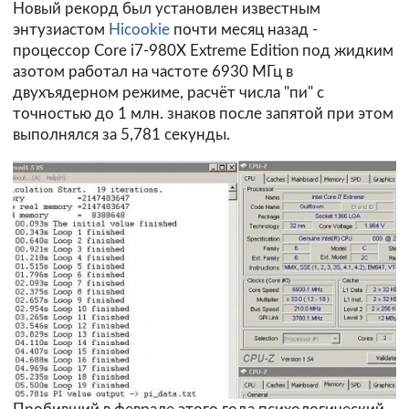
Новый рекорд был установлен известным
энтузиастом
Hicookie
почти месяц назад -
процессор Core i7-980X Extreme Edition под жидким
азотом работал на частоте 6930 МГц в
двухъядерном режиме, расчёт числа "пи" с
точностью до 1 млн. знаков после запятой при этом
выполнялся за 5,781 секунды.