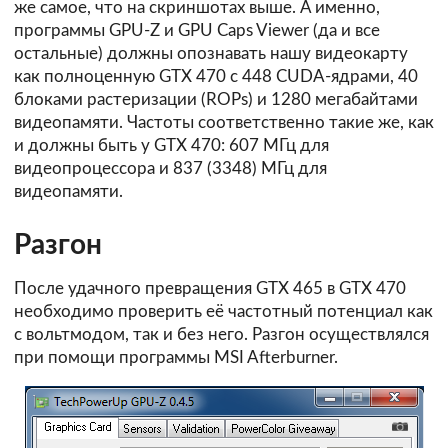
же самое, что на скриншотах выше. А именно,
программы GPU-Z и GPU Caps Viewer (да и все
остальные) должны опознавать нашу видеокарту
как полноценную GTX 470 с 448 CUDA-ядрами, 40
блоками растеризации (ROPs) и 1280 мегабайтами
видеопамяти. Частоты соответственно такие же, как
и должны быть у GTX 470: 607 МГц для
видеопроцессора и 837 (3348) МГц для
видеопамяти.
Разгон
После удачного превращения GTX 465 в GTX 470
необходимо проверить её частотный потенциал как
с вольтмодом, так и без него. Разгон осуществлялся
при помощи программы MSI Afterburner.