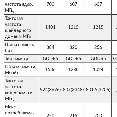
частота ядер,
700
607
607
МГц
Тактовая
частота
1401
1215
1215
шейдерного
домена, МГц
Шина памяти,
384
320
256
бит
Тип памяти
GDDR5
GDDR5
GDDR5
G
Объем памяти,
1536
1280
1024
Мбайт
Тактовая
частота
924(3696)
837(3348)
801.5(3206)
видеопамяти,
(
МГц
Макс.
потребляемая
250
215
200