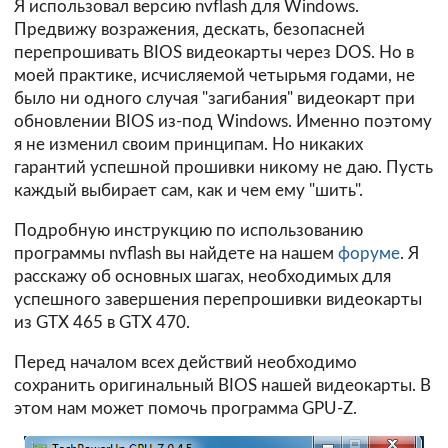
Я использовал версию nvflash для Windows.
Предвижу возражения, дескать, безопасней
перепрошивать BIOS видеокарты через DOS. Но в
моей практике, исчисляемой четырьмя годами, не
было ни одного случая "загибания" видеокарт при
обновлении BIOS из-под Windows. Именно поэтому
я не изменил своим принципам. Но никаких
гарантий успешной прошивки никому не даю. Пусть
каждый выбирает сам, как и чем ему "шить".
Подробную инструкцию по использованию
программы nvflash вы найдете на нашем
форуме
. Я
расскажу об основных шагах, необходимых для
успешного завершения перепрошивки видеокарты
из GTX 465 в GTX 470.
Перед началом всех действий необходимо
сохранить оригинальный BIOS нашей видеокарты. В
этом нам может помочь программа GPU-Z.