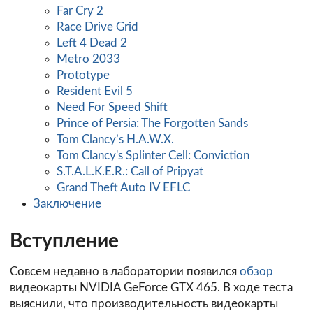
Far Cry 2
Race Drive Grid
Left 4 Dead 2
Metro 2033
Prototype
Resident Evil 5
Need For Speed Shift
Prince of Persia: The Forgotten Sands
Tom Clancy’s H.A.W.X.
Tom Clancy's Splinter Cell: Conviction
S.T.A.L.K.E.R.: Call of Pripyat
Grand Theft Auto IV EFLC
Заключение
Вступление
Совсем недавно в лаборатории появился
обзор
видеокарты NVIDIA GeForce GTX 465. В ходе теста
выяснили, что производительность видеокарты