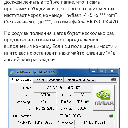
должен лежать в той же папке, что и сама
программа. Убедившись, что все на своих местах,
наступает черед команды "nvflash -4 -5 -6 ***.rom"
(без кавычек), где ***, это имя файла BIOS GTX 470.
По ходу выполнения шагов будет несколько раз
предложено отказаться от продолжения
выполнения команд. Если вы полны решимости и
ничто вас не остановит, нажимайте клавишу "y" в
английской раскладке.