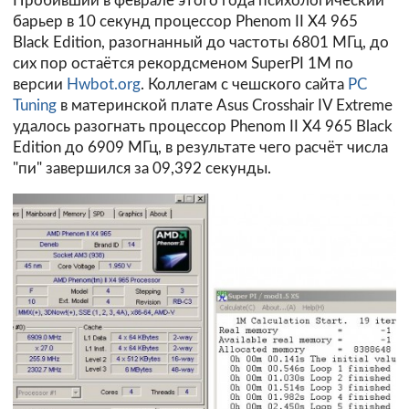
Пробивший в феврале этого года психологический
барьер в 10 секунд процессор Phenom II X4 965
Black Edition, разогнанный до частоты 6801 МГц, до
сих пор остаётся рекордсменом SuperPI 1M по
версии
Hwbot.org
. Коллегам с чешского сайта
PC
Tuning
в материнской плате Asus Crosshair IV Extreme
удалось разогнать процессор Phenom II X4 965 Black
Edition до 6909 МГц, в результате чего расчёт числа
"пи" завершился за 09,392 секунды.