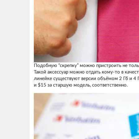
Подобную “скрепку” можно пристроить не тольк
Такой аксессуар можно отдать кому-то в качест
линейке существуют версии объёмом 2 Гб и 4 Г
и $15 за старшую модель, соответственно.