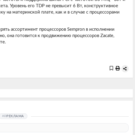
та. Уровень его TDP не превысит 6 Вт, конструктивное
у на материнской плате, как и в случае с процессорами
ирять ассортимент процессоров Sempron в исполнении
о, она готовится к продвижению процессоров Zacate,
те.
РЕКЛАМА