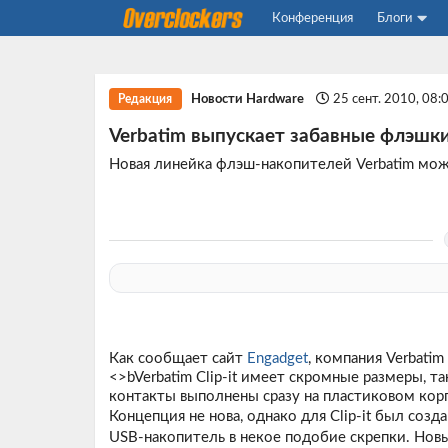
Конференция
Блоги
Новости Hardware
25 сент. 2010, 08:
Редакция
Verbatim выпускает забавные флэшк
Новая линейка флэш-накопителей Verbatim мож
Как сообщает сайт
Engadget
, компания Verbati
<>bVerbatim Clip-it имеет скромные размеры, т
контакты выполнены сразу на пластиковом корп
Концепция не нова, однако для Clip-it был соз
USB-накопитель в некое подобие скрепки. Новы