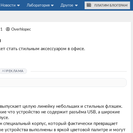
Новости
Лаборатория
Другое
ПЛАТИМ БЛОГЕРАМ
01
Overhlopec
и
ет стать стильным аксессуаром в офисе.
РЕКЛАМА
m выпускает целую линейку небольших и стильных флэшек.
акие что устройство не содержит разъёма USB, а широкие
усе.
дан специальный корпус, который фактически превращает
е устройства выполнены в яркой цветовой палитре и могут