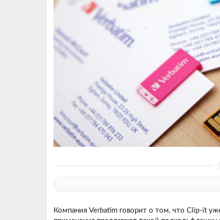
Компания Verbatim говорит о том, что Clip-it уж