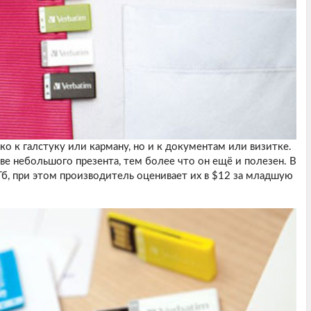
о к галстуку или карману, но и к документам или визитке.
ве небольшого презента, тем более что он ещё и полезен. В
б, при этом производитель оценивает их в $12 за младшую