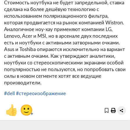
Стоимость ноутбука не будет запредельной, ставка
сделана на более дешёвую технологию с
использованием поляризационного фильтра,
которая продвигается на рынок компанией Wistron.
Аналогичное ноу-хау применяют компании LG,
Lenovo, Acer и MSI, но в арсенале двух последних
есть и ноутбуки с активными затворными очками.
Asus и Toshiba опираются исключительно на вариант
с активным очками. Как утверждают аналитики,
ноутбуки со стереоскопическими экранами особой
популярностью не пользуются, но попробовать свои
силы в новом сегменте хотят все ведущие
производители.
#dell
#стереоизображение
👍
🙂
+