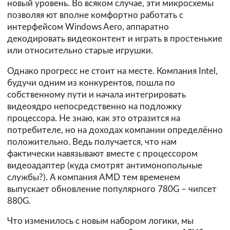
новый уровень. Во всяком случае, эти микросхемы
позволяя ют вполне комфортно работать с
интерфейсом Windows Aero, аппаратно
декодировать видеоконтент и играть в простенькие
или относительно старые игрушки.
Однако прогресс не стоит на месте. Компания Intel,
будучи одним из конкурентов, пошла по
собственному пути и начала интегрировать
видеоядро непосредственно на подложку
процессора. Не знаю, как это отразится на
потребителе, но на доходах компании определённо
положительно. Ведь получается, что нам
фактически навязывают вместе с процессором
видеоадаптер (куда смотрят антимонопольные
службы?). А компания AMD тем временем
выпускает обновление популярного 780G – чипсет
880G.
Что изменилось с новым набором логики, мы