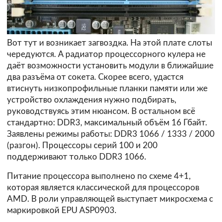
Вот тут и возникает загвоздка. На этой плате слоты
чередуются. А радиатор процессорного кулера не
даёт возможности установить модули в ближайшие
два разъёма от сокета. Скорее всего, удастся
втиснуть низкопрофильные планки памяти или же
устройство охлаждения нужно подбирать,
руководствуясь этим нюансом. В остальном всё
стандартно: DDR3, максимальный объём 16 Гбайт.
Заявлены режимы работы: DDR3 1066 / 1333 / 2000
(разгон). Процессоры серий 100 и 200
поддерживают только DDR3 1066.
Питание процессора выполнено по схеме 4+1,
которая является классической для процессоров
AMD. В роли управляющей выступает микросхема с
маркировкой EPU ASP0903.