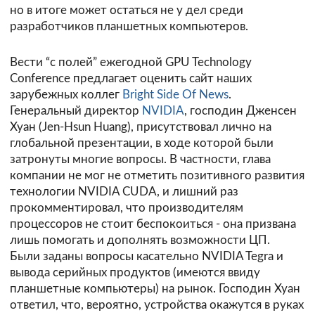
но в итоге может остаться не у дел среди
разработчиков планшетных компьютеров.
Вести “с полей” ежегодной GPU Technology
Conference предлагает оценить сайт наших
зарубежных коллег
Bright Side Of News
.
Генеральный директор
NVIDIA
, господин Дженсен
Хуан (Jen-Hsun Huang), присутствовал лично на
глобальной презентации, в ходе которой были
затронуты многие вопросы. В частности, глава
компании не мог не отметить позитивного развития
технологии NVIDIA CUDA, и лишний раз
прокомментировал, что производителям
процессоров не стоит беспокоиться - она призвана
лишь помогать и дополнять возможности ЦП.
Были заданы вопросы касательно NVIDIA Tegra и
вывода серийных продуктов (имеются ввиду
планшетные компьютеры) на рынок. Господин Хуан
ответил, что, вероятно, устройства окажутся в руках