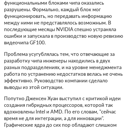
функциональными блоками чипа оказались
разрушены. Формально, каждый блок мог
функционировать, но передавать информацию
между ними не представлялось возможным. В
последующие месяцы NVIDIA спешно устраняла
ошибки и запускала в производство новую ревизию
видеочипа GF100.
Проблема усугублялась тем, что отвечающие за
разработку чипа инженеры находились в двух
разных подразделениях, и на уровне менеджмента
работа по устранению недостатков велась не очень
эффективно. Руководство компании сделало
выводы из этой ситуации.
Попутно Дженсен Хуан выступил с критикой идеи
создания гибридных процессоров, которой так
вдохновлены Intel и AMD. По его словам, "сейчас
время не для интеграции, а для инновации".
Графические ядра до сих пор обладают слишком