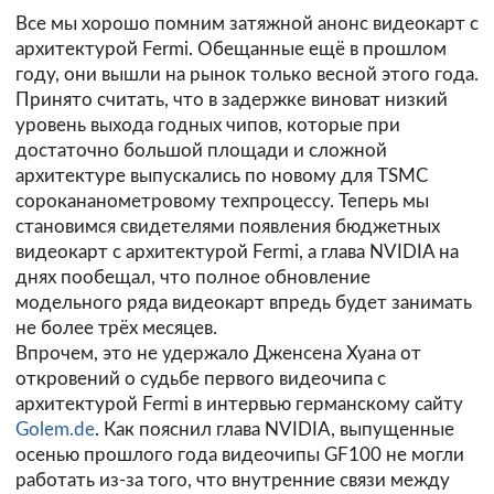
Все мы хорошо помним затяжной анонс видеокарт с
архитектурой Fermi. Обещанные ещё в прошлом
году, они вышли на рынок только весной этого года.
Принято считать, что в задержке виноват низкий
уровень выхода годных чипов, которые при
достаточно большой площади и сложной
архитектуре выпускались по новому для TSMC
сорокананометровому техпроцессу. Теперь мы
становимся свидетелями появления бюджетных
видеокарт с архитектурой Fermi, а глава NVIDIA на
днях пообещал, что полное обновление
модельного ряда видеокарт впредь будет занимать
не более трёх месяцев.
Впрочем, это не удержало Дженсена Хуана от
откровений о судьбе первого видеочипа с
архитектурой Fermi в интервью германскому сайту
Golem.de
. Как пояснил глава NVIDIA, выпущенные
осенью прошлого года видеочипы GF100 не могли
работать из-за того, что внутренние связи между