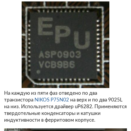
На каждую из пяти фаз отведено по два
транзистора
NIKOS P75N02
на верх и по два
9025L
на низ. Используется драйвер
uP6282
. Применяются
твердотельные конденсаторы и катушки
индуктивности в ферритовом корпусе.