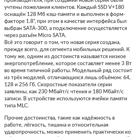
производителя, при создании новой серии были
учтены пожелания клиентов. Каждый SSD V+180
оснащён 128 Мб кэш-памяти и выполнен в форм-
факторе 1.8”, при этом в качестве интерфейса был
выбран SATA-300, а подключение осуществляется
через разъём Micro SATA.
Всё это говорит о том, что новая серия создана,
прежде всего, для сегмента мобильных решений. К
тому же, одним из достоинств называется низкое
энергопотребление, которое составляет менее 3 Вт
во время типичной работы. Модельный ряд состоит
из трёх моделей, отличающихся лишь объёмом: 64,
128 и 256 Гб. Скоростные показатели серии
заявлены, как 230 Мбайт/с чтения и 180 Мбайт/с
записи. В устройстве используются ячейки памяти
типа MLC.
Прочие достоинства, такие как надёжность в
работе, лёгкость, тишина и относительная
ударопрочность, можно применить практически ко