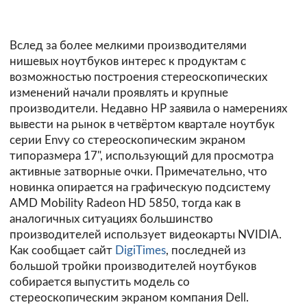
Вслед за более мелкими производителями
нишевых ноутбуков интерес к продуктам с
возможностью построения стереоскопических
изменений начали проявлять и крупные
производители. Недавно HP заявила о намерениях
вывести на рынок в четвёртом квартале ноутбук
серии Envy со стереоскопическим экраном
типоразмера 17", использующий для просмотра
активные затворные очки. Примечательно, что
новинка опирается на графическую подсистему
AMD Mobility Radeon HD 5850, тогда как в
аналогичных ситуациях большинство
производителей использует видеокарты NVIDIA.
Как сообщает сайт
DigiTimes
, последней из
большой тройки производителей ноутбуков
собирается выпустить модель со
стереоскопическим экраном компания Dell.