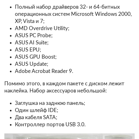
Полный набор драйверов 32- и 64-битных
операционных систем Microsoft Windows 2000,
XP, Vista и 7;
AMD Overdrive Utility;
ASUS PC Probe;
ASUS AI Suite;
ASUS EPU;
ASUS GPU Boost;
ASUS Update;
Adobe Acrobat Reader 9.
Помимо этого, в каждом пакете с диском лежит
наклейка. Набор аксессуаров небольшой:
Заглушка на заднюю панель;
Один шлейф IDE;
Два кабеля SATA;
Контроллер портов USB 3.0.