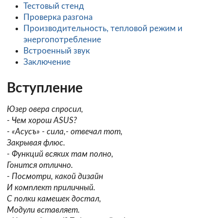
Тестовый стенд
Проверка разгона
Производительность, тепловой режим и
энергопотребление
Встроенный звук
Заключение
Вступление
Юзер овера спросил,
- Чем хорош ASUS?
- «Асусъ» - сила,- отвечал тот,
Закрывая флюс.
- Функций всяких там полно,
Гонится отлично.
- Посмотри, какой дизайн
И комплект приличный.
С полки камешек достал,
Модули вставляет.