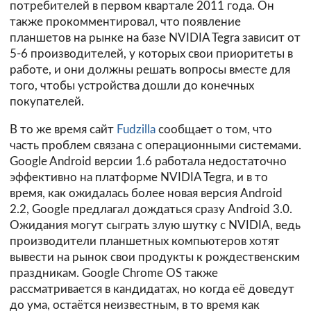
потребителей в первом квартале 2011 года. Он
также прокомментировал, что появление
планшетов на рынке на базе NVIDIA Tegra зависит от
5-6 производителей, у которых свои приоритеты в
работе, и они должны решать вопросы вместе для
того, чтобы устройства дошли до конечных
покупателей.
В то же время сайт
Fudzilla
сообщает о том, что
часть проблем связана с операционными системами.
Google Android версии 1.6 работала недостаточно
эффективно на платформе NVIDIA Tegra, и в то
время, как ожидалась более новая версия Android
2.2, Google предлагал дождаться сразу Android 3.0.
Ожидания могут сыграть злую шутку с NVIDIA, ведь
производители планшетных компьютеров хотят
вывести на рынок свои продукты к рождественским
праздникам. Google Chrome OS также
рассматривается в кандидатах, но когда её доведут
до ума, остаётся неизвестным, в то время как