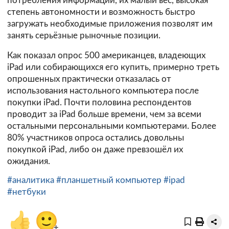
потребления информации, их малый вес, высокая
степень автономности и возможность быстро
загружать необходимые приложения позволят им
занять серьёзные рыночные позиции.
Как показал опрос 500 американцев, владеющих
iPad или собирающихся его купить, примерно треть
опрошенных практически отказалась от
использования настольного компьютера после
покупки iPad. Почти половина респондентов
проводит за iPad больше времени, чем за всеми
остальными персональными компьютерами. Более
80% участников опроса остались довольны
покупкой iPad, либо он даже превзошёл их
ожидания.
#аналитика
#планшетный компьютер
#ipad
#нетбуки
👍
🙂
+