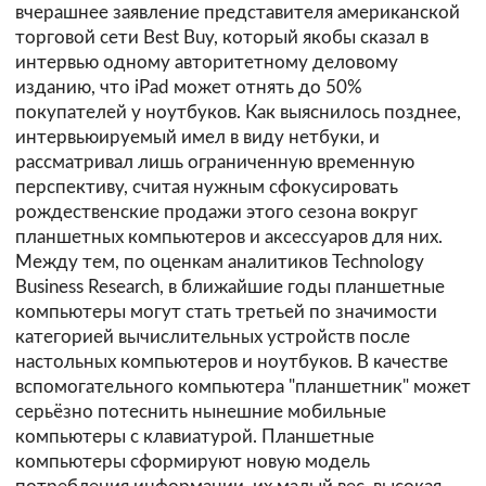
вчерашнее заявление представителя американской
торговой сети Best Buy, который якобы сказал в
интервью одному авторитетному деловому
изданию, что iPad может отнять до 50%
покупателей у ноутбуков. Как выяснилось позднее,
интервьюируемый имел в виду нетбуки, и
рассматривал лишь ограниченную временную
перспективу, считая нужным сфокусировать
рождественские продажи этого сезона вокруг
планшетных компьютеров и аксессуаров для них.
Между тем, по оценкам аналитиков
Technology
Business Research
, в ближайшие годы планшетные
компьютеры могут стать третьей по значимости
категорией вычислительных устройств после
настольных компьютеров и ноутбуков. В качестве
вспомогательного компьютера "планшетник" может
серьёзно потеснить нынешние мобильные
компьютеры с клавиатурой. Планшетные
компьютеры сформируют новую модель