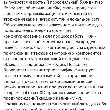
выпускается известный персональный брандмауэр
ZoneAlarm, обновила линейку своих продуктов.
Программа призвана защитить компьютер от
вторжения как из интернет, так и локальной сети.
Оболочка выполнена в красочном и понятном для
пользователя стиле, что облегчает
конфигурирование и сам процесс работы. Как и
практически в любом другом похожем продукте,
имеется возможность контроля доступа отдельных
приложений, а также их внутренних компонентов,
что препятствует возможной их подмене на
объекты с вредоносным кодом. Позволяет
блокировать весь интернет трафик, фильтрует
нежелательную рекламу, сайты и приложения-
шпионы. Присутствует специальный игровой
режим для упрощения процесса контроля защиты
во время работы с 3D приложениями (количество
предупреждений сведено к минимуму).
Продвинутые пользователи могут выбрать для себя
соответственный режим, в котором будут