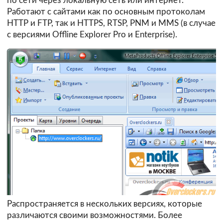
по сети через локальную сеть или интернет.
Работают с сайтами как по основным протоколам
HTTP и FTP, так и HTTPS, RTSP, PNM и MMS (в случае
с версиями Offline Explorer Pro и Enterprise).
Распространяется в нескольких версиях, которые
различаются своими
возможностями
. Более