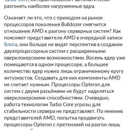
разгонять наиболее нагруженные ядра.
Означает ли это, что с приходом на рынок
процессоров поколения Bulldozer смягчится
отношение AMD к разгону серверных систем? Как
поясняют представители AMD в очередной записи
блога
, они больше не видят перспектив в создании
двухпроцессорных систем с расширенными
оверклокерскими возможностями. Восемь ядер уже
помещаются в одном процессоре, а большее
количество ядер нужно лишь ограниченному кругу
энтузиастов. Создавать для них компоненты AMD
не считает нужным. Процессоры Opteron для
систем с двумя разъёмами не будут наделяться
оверклокерскими способностями. Очевидно,
работа технологии Turbo Core угрозы для
стабильности сервера не представляет. По мнению
представителей AMD, попытка продвигать
процессоры Opteron с претензией на разгон лишь