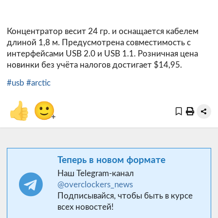
Концентратор весит 24 гр. и оснащается кабелем
длиной 1,8 м. Предусмотрена совместимость с
интерфейсами USB 2.0 и USB 1.1. Розничная цена
новинки без учёта налогов достигает $14,95.
#usb
#arctic
👍
🙂
+
Теперь в новом формате
Наш Telegram-канал
@overclockers_news
Подписывайся, чтобы быть в курсе
всех новостей!