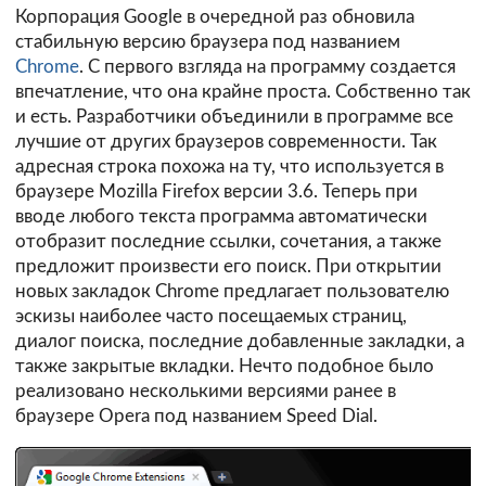
Корпорация Google в очередной раз обновила
стабильную версию браузера под названием
Chrome
. С первого взгляда на программу создается
впечатление, что она крайне проста. Собственно так
и есть. Разработчики объединили в программе все
лучшие от других браузеров современности. Так
адресная строка похожа на ту, что используется в
браузере Mozilla Firefox версии 3.6. Теперь при
вводе любого текста программа автоматически
отобразит последние ссылки, сочетания, а также
предложит произвести его поиск. При открытии
новых закладок Chrome предлагает пользователю
эскизы наиболее часто посещаемых страниц,
диалог поиска, последние добавленные закладки, а
также закрытые вкладки. Нечто подобное было
реализовано несколькими версиями ранее в
браузере Opera под названием Speed Dial.