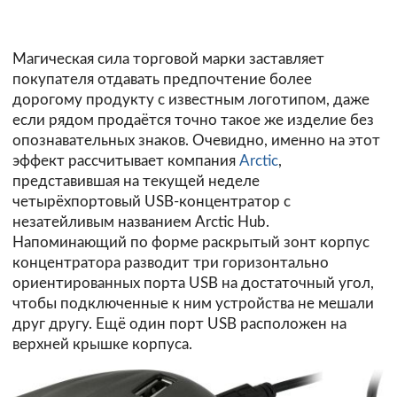
Магическая сила торговой марки заставляет
покупателя отдавать предпочтение более
дорогому продукту с известным логотипом, даже
если рядом продаётся точно такое же изделие без
опознавательных знаков. Очевидно, именно на этот
эффект рассчитывает компания
Arctic
,
представившая на текущей неделе
четырёхпортовый USB-концентратор с
незатейливым названием Arctic Hub.
Напоминающий по форме раскрытый зонт корпус
концентратора разводит три горизонтально
ориентированных порта USB на достаточный угол,
чтобы подключенные к ним устройства не мешали
друг другу. Ещё один порт USB расположен на
верхней крышке корпуса.