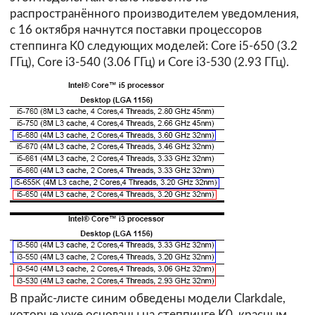
распространённого производителем уведомления,
с 16 октября начнутся поставки процессоров
степпинга K0 следующих моделей: Core i5-650 (3.2
ГГц), Core i3-540 (3.06 ГГц) и Core i3-530 (2.93 ГГц).
В прайс-листе синим обведены модели Clarkdale,
которые уже основаны на степпинге K0, красным