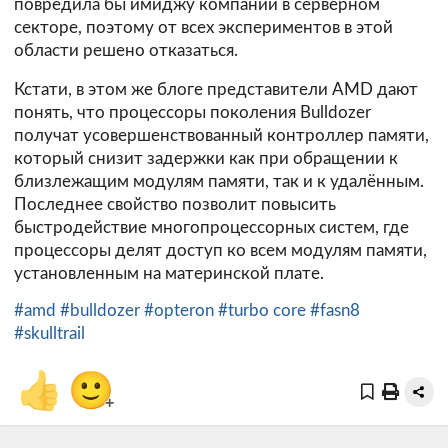
повредила бы имиджу компании в серверном
секторе, поэтому от всех экспериментов в этой
области решено отказаться.
Кстати, в этом же блоге представители AMD дают
понять, что процессоры поколения Bulldozer
получат усовершенствованный контроллер памяти,
который снизит задержки как при обращении к
близлежащим модулям памяти, так и к удалённым.
Последнее свойство позволит повысить
быстродействие многопроцессорных систем, где
процессоры делят доступ ко всем модулям памяти,
установленным на материнской плате.
#amd
#bulldozer
#opteron
#turbo core
#fasn8
#skulltrail
👍
🙂
+