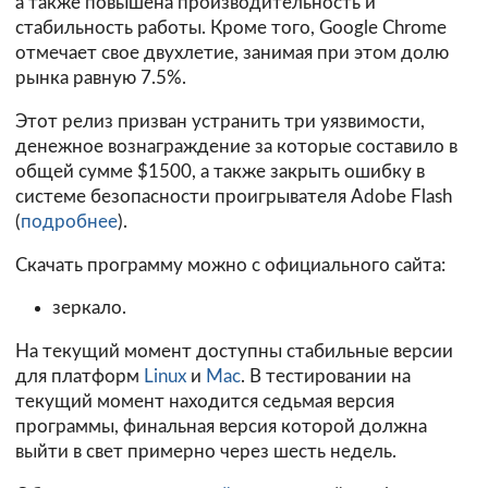
а также повышена производительность и
стабильность работы. Кроме того, Google Chrome
отмечает свое двухлетие, занимая при этом долю
рынка равную 7.5%.
Этот релиз призван устранить три уязвимости,
денежное вознаграждение за которые составило в
общей сумме $1500, а также закрыть ошибку в
системе безопасности проигрывателя Adobe Flash
(
подробнее
).
Скачать программу можно с официального сайта:
зеркало.
На текущий момент доступны стабильные версии
для платформ
Linux
и
Mac
. В тестировании на
текущий момент находится седьмая версия
программы, финальная версия которой должна
выйти в свет примерно через шесть недель.