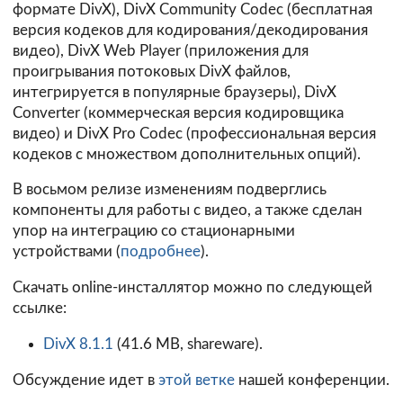
формате DivX), DivX Community Codec (бесплатная
версия кодеков для кодирования/декодирования
видео), DivX Web Player (приложения для
проигрывания потоковых DivX файлов,
интегрируется в популярные браузеры), DivX
Converter (коммерческая версия кодировщика
видео) и DivX Pro Codec (профессиональная версия
кодеков с множеством дополнительных опций).
В восьмом релизе изменениям подверглись
компоненты для работы с видео, а также сделан
упор на интеграцию со стационарными
устройствами (
подробнее
).
Скачать online-инсталлятор можно по следующей
ссылке:
DivX 8.1.1
(41.6 MB, shareware).
Обсуждение идет в
этой ветке
нашей конференции.