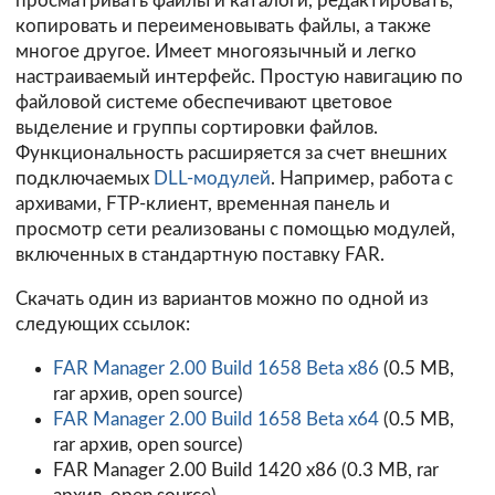
просматривать файлы и каталоги, редактировать,
копировать и переименовывать файлы, а также
многое другое. Имеет многоязычный и легко
настраиваемый интерфейс. Простую навигацию по
файловой системе обеспечивают цветовое
выделение и группы сортировки файлов.
Функциональность расширяется за счет внешних
подключаемых
DLL-модулей
. Например, работа с
архивами, FTP-клиент, временная панель и
просмотр сети реализованы с помощью модулей,
включенных в стандартную поставку FAR.
Скачать один из вариантов можно по одной из
следующих ссылок:
FAR Manager 2.00 Build 1658 Beta x86
(0.5 MB,
rar архив, open source)
FAR Manager 2.00 Build 1658 Beta x64
(0.5 MB,
rar архив, open source)
FAR Manager 2.00 Build 1420 x86
(0.3 MB, rar