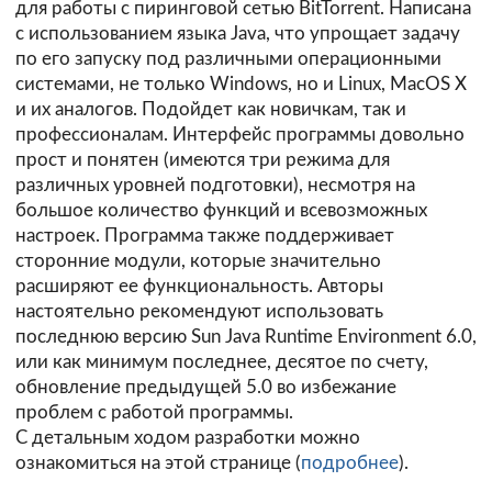
для работы с пиринговой сетью BitTorrent. Написана
с использованием языка Java, что упрощает задачу
по его запуску под различными операционными
системами, не только Windows, но и Linux, MacOS X
и их аналогов. Подойдет как новичкам, так и
профессионалам. Интерфейс программы довольно
прост и понятен (имеются три режима для
различных уровней подготовки), несмотря на
большое количество функций и всевозможных
настроек. Программа также поддерживает
сторонние модули, которые значительно
расширяют ее функциональность. Авторы
настоятельно рекомендуют использовать
последнюю версию Sun Java Runtime Environment 6.0,
или как минимум последнее, десятое по счету,
обновление предыдущей 5.0 во избежание
проблем с работой программы.
C детальным ходом разработки можно
ознакомиться на этой странице (
подробнее
).