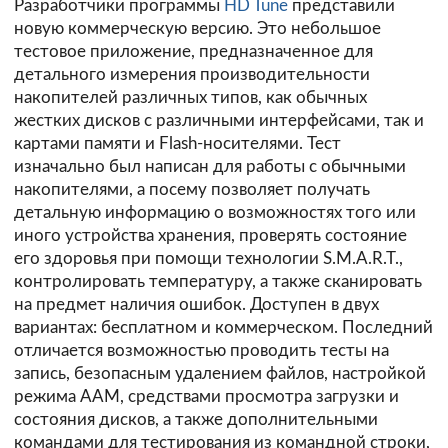
Разработчики программы
HD Tune
представили
новую коммерческую версию. Это небольшое
тестовое приложение, предназначенное для
детального измерения производительности
накопителей различных типов, как обычных
жестких дисков с различными интерфейсами, так и
картами памяти и Flash-носителями. Тест
изначально был написан для работы с обычными
накопителями, а посему позволяет получать
детальную информацию о возможностях того или
иного устройства хранения, проверять состояние
его здоровья при помощи технологии S.M.A.R.T.,
контролировать температуру, а также сканировать
на предмет наличия ошибок. Доступен в двух
вариантах: бесплатном и коммерческом. Последний
отличается возможностью проводить тесты на
запись, безопасным удалением файлов, настройкой
режима AAM, средствами просмотра загрузки и
состояния дисков, а также дополнительными
командами для тестирования из командной строки,