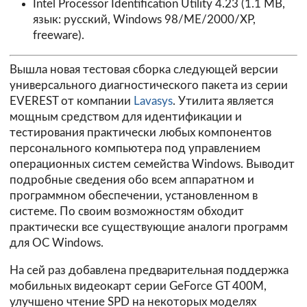
Intel Processor Identification Utility 4.23
(1.1 MB,
язык: русский, Windows 98/ME/2000/XP,
freeware).
Вышла новая тестовая сборка следующей версии
универсального диагностического пакета из серии
EVEREST от компании
Lavasys
. Утилита является
мощным средством для идентификации и
тестирования практически любых компонентов
персонального компьютера под управлением
операционных систем семейства Windows. Выводит
подробные сведения обо всем аппаратном и
программном обеспечении, установленном в
системе. По своим возможностям обходит
практически все существующие аналоги программ
для ОС Windows.
На сей раз добавлена предварительная поддержка
мобильных видеокарт серии GeForce GT 400M,
улучшено чтение SPD на некоторых моделях