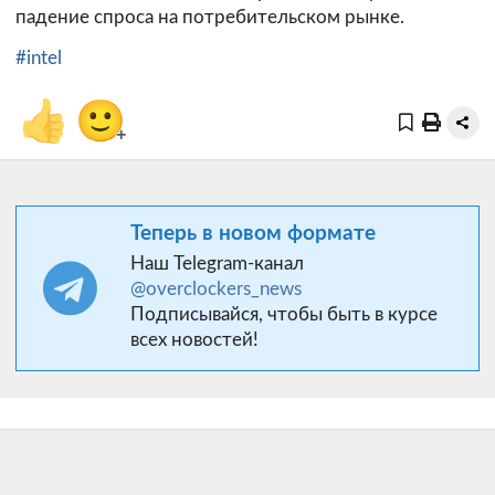
падение спроса на потребительском рынке.
#intel
👍
🙂
+
Теперь в новом формате
Наш Telegram-канал
@overclockers_news
Подписывайся, чтобы быть в курсе
всех новостей!