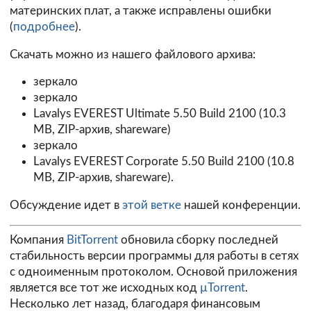
материнских плат, а также исправлены ошибки
(
подробнее
).
Скачать можно из нашего файлового архива:
зеркало
зеркало
Lavalys EVEREST Ultimate 5.50 Build 2100 (10.3
MB, ZIP-архив, shareware)
зеркало
Lavalys EVEREST Corporate 5.50 Build 2100 (10.8
MB, ZIP-архив, shareware).
Обсуждение идет в
этой ветке
нашей конференции.
Компания
BitTorrent
обновила сборку последней
стабильность версии программы для работы в сетях
с одноименным протоколом. Основой приложения
является все тот же исходных код
µTorrent
.
Несколько лет назад, благодаря финансовым