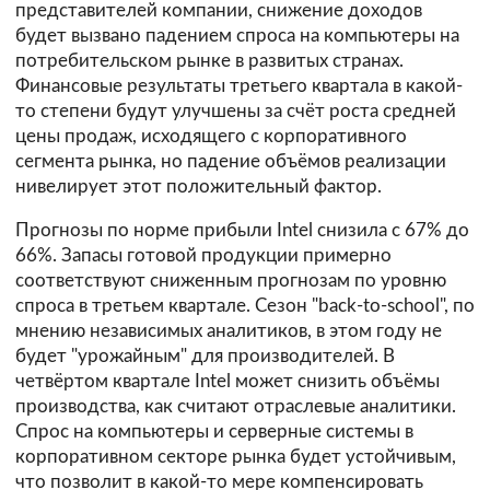
представителей компании, снижение доходов
будет вызвано падением спроса на компьютеры на
потребительском рынке в развитых странах.
Финансовые результаты третьего квартала в какой-
то степени будут улучшены за счёт роста средней
цены продаж, исходящего с корпоративного
сегмента рынка, но падение объёмов реализации
нивелирует этот положительный фактор.
Прогнозы по норме прибыли Intel снизила с 67% до
66%. Запасы готовой продукции примерно
соответствуют сниженным прогнозам по уровню
спроса в третьем квартале. Сезон "back-to-school", по
мнению независимых аналитиков, в этом году не
будет "урожайным" для производителей. В
четвёртом квартале Intel может снизить объёмы
производства, как считают отраслевые аналитики.
Спрос на компьютеры и серверные системы в
корпоративном секторе рынка будет устойчивым,
что позволит в какой-то мере компенсировать