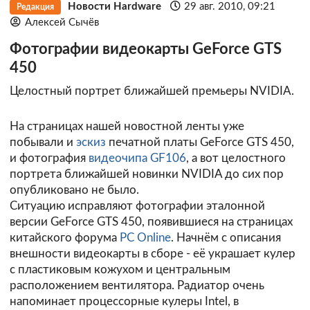
Новости Hardware
29 авг. 2010, 09:21
Редакция
Алексей Сычёв
Фотографии видеокарты GeForce GTS
450
Целостный портрет ближайшей премьеры NVIDIA.
На страницах нашей новостной ленты уже
побывали и
эскиз
печатной платы GeForce GTS 450,
и фотография
видеочипа GF106
, а вот целостного
портрета ближайшей новинки NVIDIA до сих пор
опубликовано не было.
Ситуацию исправляют фотографии эталонной
версии GeForce GTS 450, появившиеся на страницах
китайского форума
PC Online
. Начнём с описания
внешности видеокарты в сборе - её украшает кулер
с пластиковым кожухом и центральным
расположением вентилятора. Радиатор очень
напоминает процессорные кулеры Intel, в