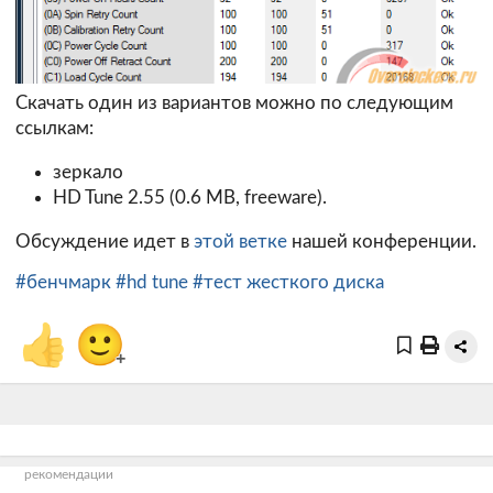
Скачать один из вариантов можно по следующим
ссылкам:
зеркало
HD Tune 2.55 (0.6 MB, freeware).
Обсуждение идет в
этой ветке
нашей конференции.
#бенчмарк
#hd tune
#тест жесткого диска
👍
🙂
+
рекомендации