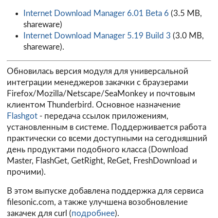
Internet Download Manager 6.01 Beta 6
(3.5 MB,
shareware)
Internet Download Manager 5.19 Build 3
(3.0 MB,
shareware).
Обновилась версия модуля для универсальной
интеграции менеджеров закачки с браузерами
Firefox/Mozilla/Netscape/SeaMonkey и почтовым
клиентом Thunderbird. Основное назначение
Flashgot
- передача ссылок приложениям,
установленным в системе. Поддерживается работа
практически со всеми доступными на сегодняшний
день продуктами подобного класса (Download
Master, FlashGet, GetRight, ReGet, FreshDownload и
прочими).
В этом выпуске добавлена поддержка для сервиса
filesonic.com, а также улучшена возобновление
закачек для curl (
подробнее
).