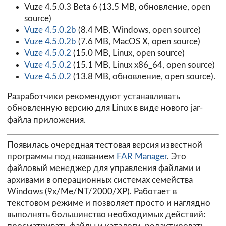
Vuze 4.5.0.3 Beta 6
(13.5 MB, обновление, open
source)
Vuze 4.5.0.2b
(8.4 MB, Windows, open source)
Vuze 4.5.0.2b
(7.6 MB, MacOS X, open source)
Vuze 4.5.0.2
(15.0 MB, Linux, open source)
Vuze 4.5.0.2
(15.1 MB, Linux x86_64, open source)
Vuze 4.5.0.2
(13.8 MB, обновление, open source).
Разработчики рекомендуют устанавливать
обновленную версию для Linux в виде нового jar-
файла приложения.
Появилась очередная тестовая версия известной
программы под названием
FAR Manager
. Это
файловый менеджер для управления файлами и
архивами в операционных системах семейства
Windows (9x/Me/NT/2000/XP). Работает в
текстовом режиме и позволяет просто и наглядно
выполнять большинство необходимых действий: