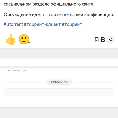
специальном
разделе
официального сайта.
Обсуждение идет в
этой ветке
нашей конференции.
#µtorrent
#торрент-клиент
#торрент
👍
🙂
+
рекомендации
РЕКЛАМА