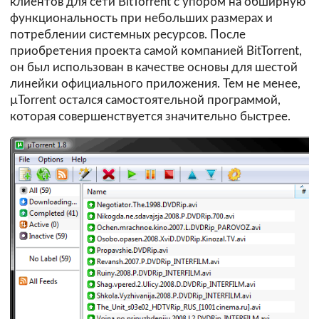
клиентов для сети
BitTorrent
с упором на обширную
функциональность при небольших размерах и
потреблении системных ресурсов. После
приобретения проекта самой компанией BitTorrent,
он был использован в качестве основы для шестой
линейки официального приложения. Тем не менее,
µTorrent остался самостоятельной программой,
которая совершенствуется значительно быстрее.