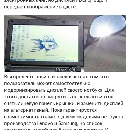
электронных книг, но дисплей Pixel Qi ещё и
передаёт изображение в цвете.
Вся прелесть новинки заключается в том, что
пользователь может самостоятельно
модернизировать дисплей своего нетбука. Для
этого достаточно выкрутить несколько винтов,
снять лицевую панель крышки, и заменить дисплей
на альтернативный. Пока гарантируется
совместимость только с двумя моделями нетбуков
производства Lenovo и Samsung, но список