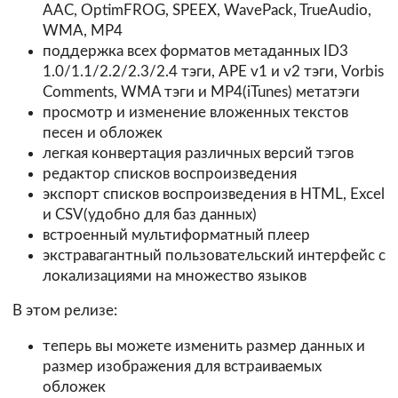
AAC, OptimFROG, SPEEX, WavePack, TrueAudio,
WMA, MP4
поддержка всех форматов метаданных ID3
1.0/1.1/2.2/2.3/2.4 тэги, APE v1 и v2 тэги, Vorbis
Comments, WMA тэги и MP4(iTunes) метатэги
просмотр и изменение вложенных текстов
песен и обложек
легкая конвертация различных версий тэгов
редактор списков воспроизведения
экспорт списков воспроизведения в HTML, Excel
и CSV(удобно для баз данных)
встроенный мультиформатный плеер
экстравагантный пользовательский интерфейс с
локализациями на множество языков
В этом релизе:
теперь вы можете изменить размер данных и
размер изображения для встраиваемых
обложек