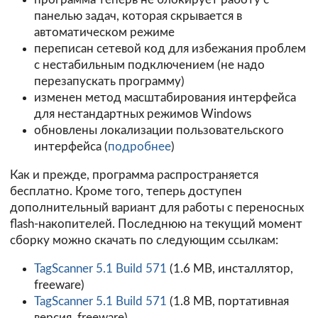
панелью задач, которая скрывается в
автоматическом режиме
переписан сетевой код для избежания проблем
с нестабильным подключением (не надо
перезапускать программу)
изменен метод масштабирования интерфейса
для нестандартных режимов Windows
обновлены локализации пользовательского
интерфейса (
подробнее
)
Как и прежде, программа распространяется
бесплатно. Кроме того, теперь доступен
дополнительный вариант для работы с переносных
flash-накопителей. Последнюю на текущий момент
сборку можно скачать по следующим ссылкам:
TagScanner 5.1 Build 571
(1.6 MB, инсталлятор,
freeware)
TagScanner 5.1 Build 571
(1.8 MB, портативная
версия, freeware).