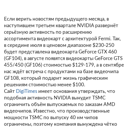
Если верить новостям предыдущего месяца, в
наступившем третьем квартале NVIDIA развернёт
серьёзную активность по расширению
ассортимента видеокарт с архитектурой Fermi. Так,
в середине июля в ценовом диапазоне $230-250
будет представлена видеокарта GeForce GTX 460
(GF104), в августе появятся видеокарты GeForce GTS
455/450 (GF106) стоимостью $129-179, а в сентябре
нас ждёт встреча с продуктами на базе видеочипа
GF108, который подарит жизнь графическим
решениям стоимостью менее $100.
Сайт
DigiTimes
имеет основания утверждать, что
подобная активность NVIDIA вынудит TSMC
ограничить объём выпускаемых по заказам AMD
видеочипов. Известно, что производственные
мощности TSMC по выпуску 40 нм чипов
ограничены, поэтому компания вынуждена чётко