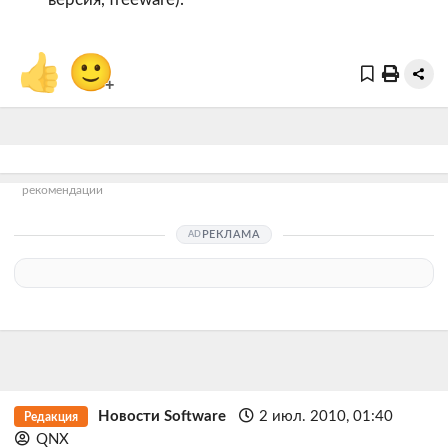
👍
🙂
+
рекомендации
РЕКЛАМА
Новости Software
2 июл. 2010, 01:40
Редакция
QNX