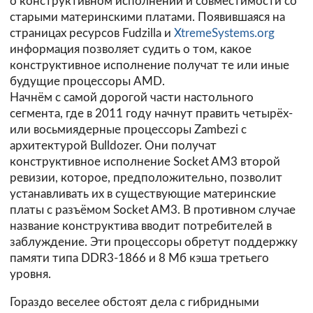
о конструктивном исполнении и совместимости со
старыми материнскими платами. Появившаяся на
страницах ресурсов
Fudzilla
и
XtremeSystems.org
информация позволяет судить о том, какое
конструктивное исполнение получат те или иные
будущие процессоры AMD.
Начнём с самой дорогой части настольного
сегмента, где в 2011 году начнут править четырёх-
или восьмиядерные процессоры Zambezi с
архитектурой Bulldozer. Они получат
конструктивное исполнение Socket AM3 второй
ревизии, которое, предположительно, позволит
устанавливать их в существующие материнские
платы с разъёмом Socket AM3. В противном случае
название конструктива вводит потребителей в
заблуждение. Эти процессоры обретут поддержку
памяти типа DDR3-1866 и 8 Мб кэша третьего
уровня.
Гораздо веселее обстоят дела с гибридными