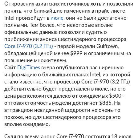
Откровения азиатских источников хоть и позволили
понять, что ближайшие изменения в прайс-листе
Intel произойдут в
июле
, они не были достаточно
полными. Тем более, что некоторые вполне
официальные данные позволяли судить о
приближении анонса шестиядерного процессора
Core i7-970 (3.2 ГГц)
- первой модели Gulftown,
обладающей ценой менее $999 и ограниченным на
повышение множителем.
Сайт
DigiTimes
вчера опубликовал расширенную
информацию о ближайших планах Intel, из которой
стало известно, что процессор Core i7-970 (3.2 ГГц)
действительно будет представлен в июле, но его
цена расположится далеко от ожидаемых $500 -
оптовая стоимость модели достигнет $885. На
аттракцион невиданной щедрости не очень-то
похоже, но для шестиядерного процессора это
вполне ожидаемо.
Судя по всему, анонс Core i7-970 состоится 18 июля,