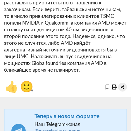
расставлять приоритеты по отношению к
заказчикам. Если верить тайваньским источникам,
то в число привилегированных клиентов TSMC
попали NVIDIA и Qualcomm, а компания AMD может
столкнуться с дефицитом 40 нм видеочипов во
второй половине этого года. Надеемся, однако, что
этого не случится, либо AMD найдёт
альтернативный источник видеочипов хотя бы в
лице UMC. Налаживать выпуск видеочипов на
мощностях Globalfoundries компания AMD в
ближайшее время не планирует.
👍
🙂
+
Теперь в новом формате
Наш Telegram-канал