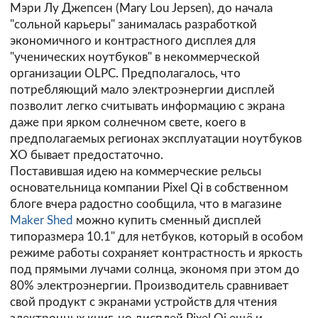
Мэри Лу Джепсен (Mary Lou Jepsen), до начала
"сольной карьеры" занималась разработкой
экономичного и контрастного дисплея для
"ученических ноутбуков" в некоммерческой
организации OLPC. Предполагалось, что
потребляющий мало электроэнергии дисплей
позволит легко считывать информацию с экрана
даже при ярком солнечном свете, коего в
предполагаемых регионах эксплуатации ноутбуков
XO бывает предостаточно.
Поставившая идею на коммерческие рельсы
основательница компании
Pixel Qi
в собственном
блоге вчера радостно сообщила, что в магазине
Maker Shed
можно купить сменный дисплей
типоразмера 10.1" для нетбуков, который в особом
режиме работы сохраняет контрастность и яркость
под прямыми лучами солнца, экономя при этом до
80% электроэнергии. Производитель сравнивает
свой продукт с экранами устройств для чтения