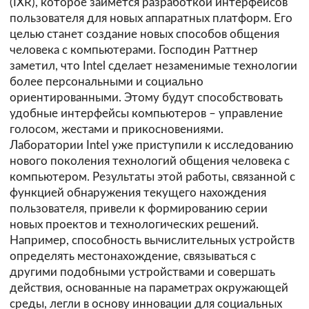
(IXR), которое займётся разработкой интерфейсов
пользователя для новых аппаратных платформ. Его
целью станет создание новых способов общения
человека с компьютерами. Господин Раттнер
заметил, что Intel сделает незаменимые технологии
более персональными и социально
ориентированными. Этому будут способствовать
удобные интерфейсы компьютеров – управление
голосом, жестами и прикосновениями.
Лаборатории Intel уже приступили к исследованию
нового поколения технологий общения человека с
компьютером. Результаты этой работы, связанной с
функцией обнаружения текущего нахождения
пользователя, привели к формированию серии
новых проектов и технологических решений.
Например, способность вычислительных устройств
определять местонахождение, связываться с
другими подобными устройствами и совершать
действия, основанные на параметрах окружающей
среды, легли в основу инновации для социальных