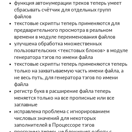
функция автонумерации треков теперь умеет
сбрасывать счётчик для отдельных групп
файлов
текстовые скрипты теперь применяются для
предварительного просмотра в реальном
времени в модуле переименования файлов
улучшена обработка множественных
пользовательских <текстовых блоков> в модуле
генератора тэгов по имени файла
текстовые скрипты теперь применяются теперь
только на захватываемую часть имени файла, а
не весь путь, для генератора тэгов по имени
файла
регистр букв в расширение файла теперь
меняется только на все прописные или все
заглавные
исправлена проблема с игнорированием
числовых значений для некоторых
заполнителей в Процессоре тэгов
программа теперь не блокирует работу с