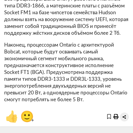
типа DDR3-1866, а материнские платы с разъёмом
Socket FM1 на базе чипсетов семейства Hudson
должны взять на вооружение систему UEFI, которая
заменит собой традиционный BIOS и принесёт
поддержку жёстких дисков объёмом более 2 Тб.
Наконец, процессорам Ontario с архитектурой
Bobcat, которые будут осваивать самый
экономичный сегмент мобильного рынка,
предназначается конструктивное исполнение
Socket FT1 (BGA). Предусмотрена поддержка
памяти типов DDR3-1333 и DDR3L-1333, уровень
энергопотребления двухъядерных версий не
превысит 20 Вт, а одноядерные процессоры Ontario
смогут потреблять не более 5 Вт.
👍
🙂
+