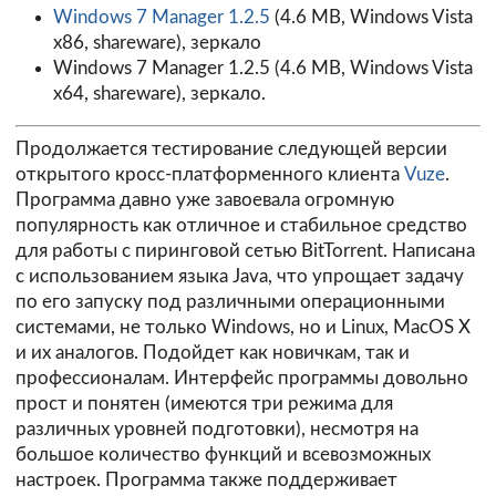
Windows 7 Manager 1.2.5
(4.6 MB, Windows Vista
x86, shareware),
зеркало
Windows 7 Manager 1.2.5
(4.6 MB, Windows Vista
x64, shareware),
зеркало
.
Продолжается тестирование следующей версии
открытого кросс-платформенного клиента
Vuze
.
Программа давно уже завоевала огромную
популярность как отличное и стабильное средство
для работы с пиринговой сетью BitTorrent. Написана
с использованием языка Java, что упрощает задачу
по его запуску под различными операционными
системами, не только Windows, но и Linux, MacOS X
и их аналогов. Подойдет как новичкам, так и
профессионалам. Интерфейс программы довольно
прост и понятен (имеются три режима для
различных уровней подготовки), несмотря на
большое количество функций и всевозможных
настроек. Программа также поддерживает