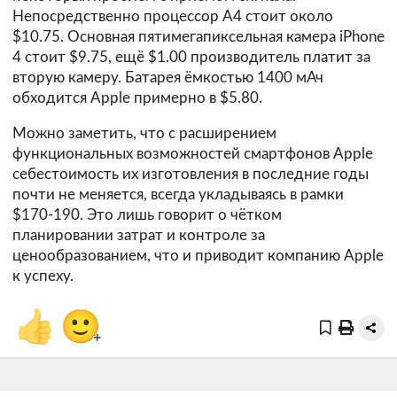
Непосредственно процессор A4 стоит около
$10.75. Основная пятимегапиксельная камера iPhone
4 стоит $9.75, ещё $1.00 производитель платит за
вторую камеру. Батарея ёмкостью 1400 мАч
обходится Apple примерно в $5.80.
Можно заметить, что с расширением
функциональных возможностей смартфонов Apple
себестоимость их изготовления в последние годы
почти не меняется, всегда укладываясь в рамки
$170-190. Это лишь говорит о чётком
планировании затрат и контроле за
ценообразованием, что и приводит компанию Apple
к успеху.
👍
🙂
+