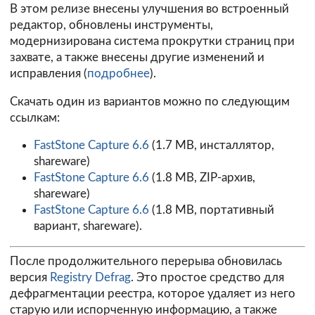
В этом релизе внесены улучшения во встроенный
редактор, обновлены инструменты,
модернизирована система прокрутки страниц при
захвате, а также внесены другие изменений и
исправления (
подробнее
).
Скачать один из вариантов можно по следующим
ссылкам:
FastStone Capture 6.6
(1.7 MB, инсталлятор,
shareware)
FastStone Capture 6.6
(1.8 MB, ZIP-архив,
shareware)
FastStone Capture 6.6
(1.8 MB, портативный
вариант, shareware).
После продолжительного перерыва обновилась
версия
Registry Defrag
. Это простое средство для
дефрагментации реестра, которое удаляет из него
старую или испорченную информацию, а также