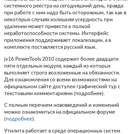
системного реестра на сегодняшний день, правда
при работе с ним надо быть осторожным, так как в
некоторых случаях излишняя усердность при
удалении может привести к полной
неработоспособности системы. Интерфейс
приложения поддерживает локализации, а в
комплекте поставляется русский язык.
jv16 PowerTools 2010 содержит более двадцати
пяти отдельных модуля, каждый из которых
выполняет строго возложенные на обязанности.
Для ознакомления со всеми возможностями на
официальном сайте доступен графический тур с
текстовыми комментариями (
подробнее
).
С полным перечнем нововведений и изменений
можно ознакомиться на официальном форуме
(
подробнее
).
Утилита работает в среде операционных систем