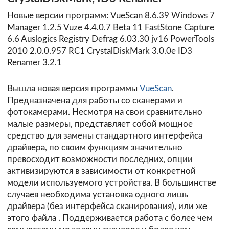
Новые версии программ: VueScan 8.6.39 Windows 7
Manager 1.2.5 Vuze 4.4.0.7 Beta 11 FastStone Capture
6.6 Auslogics Registry Defrag 6.03.30 jv16 PowerTools
2010 2.0.0.957 RC1 CrystalDiskMark 3.0.0e ID3
Renamer 3.2.1
Вышла новая версия программы
VueScan
.
Предназначена для работы со сканерами и
фотокамерами. Несмотря на свои сравнительно
малые размеры, представляет собой мощное
средство для замены стандартного интерфейса
драйвера, по своим функциям значительно
превосходит возможности последних, опции
активизируются в зависимости от конкретной
модели используемого устройства. В большинстве
случаев необходима установка одного лишь
драйвера (без интерфейса сканирования), или же
этого
файла
. Поддерживается работа с более чем