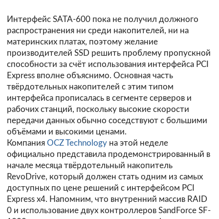
Интерфейс SATA-600 пока не получил должного
распространения ни среди накопителей, ни на
материнских платах, поэтому желание
производителей SSD решить проблему пропускной
способности за счёт использования интерфейса PCI
Express вполне объяснимо. Основная часть
твёрдотельных накопителей с этим типом
интерфейса прописалась в сегменте серверов и
рабочих станций, поскольку высокие скорости
передачи данных обычно соседствуют с большими
объёмами и высокими ценами.
Компания
OCZ Technology
на этой неделе
официально представила продемонстрированный в
начале месяца твёрдотельный накопитель
RevoDrive, который должен стать одним из самых
доступных по цене решений с интерфейсом PCI
Express x4. Напомним, что внутренний массив RAID
0 и использование двух контроллеров SandForce SF-