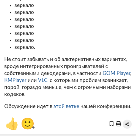
зеркало
зеркало
зеркало
зеркало
зеркало
зеркало
зеркало.
Не стоит забывать и об альтернативных вариантах,
вроде интегрированных проигрывателей с
собственными декодерами, в частности
GOM Player
,
KMPlayer
или
VLC
, с которыми проблем возникает,
порой, гораздо меньше, чем с огромными наборами
кодеков.
Обсуждение идет в
этой ветке
нашей конференции.
👍
🙂
+