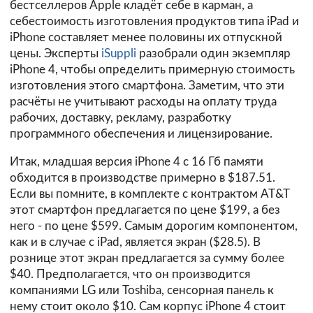
бестселлеров Apple кладёт себе в карман, а
себестоимость изготовления продуктов типа iPad и
iPhone составляет менее половины их отпускной
цены. Эксперты
iSuppli
разобрали один экземпляр
iPhone 4, чтобы определить примерную стоимость
изготовления этого смартфона. Заметим, что эти
расчёты не учитывают расходы на оплату труда
рабочих, доставку, рекламу, разработку
программного обеспечения и лицензирование.
Итак, младшая версия iPhone 4 с 16 Гб памяти
обходится в производстве примерно в $187.51.
Если вы помните, в комплекте с контрактом AT&T
этот смартфон предлагается по цене $199, а без
него - по цене $599. Самым дорогим компонентом,
как и в случае с iPad, является экран ($28.5). В
рознице этот экран предлагается за сумму более
$40. Предполагается, что он производится
компаниями LG или Toshiba, сенсорная панель к
нему стоит около $10. Сам корпус iPhone 4 стоит