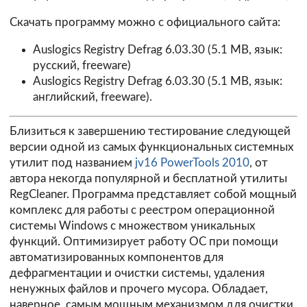
Скачать программу можно с официального сайта:
Auslogics Registry Defrag 6.03.30
(5.1 MB, язык:
русский, freeware)
Auslogics Registry Defrag 6.03.30
(5.1 MB, язык:
английский, freeware).
Близиться к завершению тестирование следующей
версии одной из самых функциональных системных
утилит под названием
jv16 PowerTools 2010
, от
автора некогда популярной и бесплатной утилиты
RegCleaner. Программа представляет собой мощный
комплекс для работы с реестром операционной
системы Windows с множеством уникальных
функций. Оптимизирует работу ОС при помощи
автоматизированных компонентов для
дефрагментации и очистки системы, удаления
ненужных файлов и прочего мусора. Обладает,
наверное, самым мощным механизмом для очистки