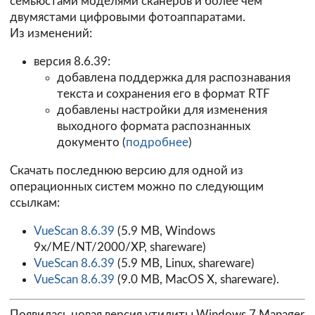
семьюстами моделями сканеров и более чем
двумястами цифровыми фотоаппаратами.
Из изменений:
версия 8.6.39:
добавлена поддержка для распознавания
текста и сохранения его в формат RTF
добавлены настройки для изменения
выходного формата распознанных
документо (
подробнее
)
Скачать последнюю версию для одной из
операционных систем можно по следующим
ссылкам:
VueScan 8.6.39
(5.9 MB, Windows
9x/ME/NT/2000/XP, shareware)
VueScan 8.6.39
(5.9 MB, Linux, shareware)
VueScan 8.6.39
(9.0 MB, MacOS X, shareware).
Появилась новая версия утилиты Windows 7 Manager