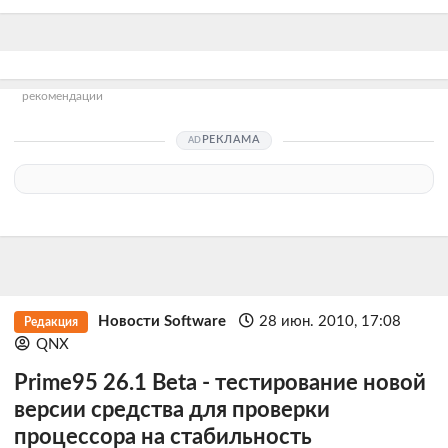
рекомендации
РЕКЛАМА
Новости Software
28 июн. 2010, 17:08
Редакция
QNX
Prime95 26.1 Beta - тестирование новой
версии средства для проверки
процессора на стабильность