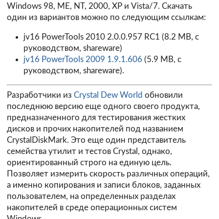
Windows 98, ME, NT, 2000, XP и Vista/7. Скачать
один из вариантов можно по следующим ссылкам:
jv16 PowerTools 2010 2.0.0.957 RC1
(8.2 MB, с
руководством, shareware)
jv16 PowerTools 2009 1.9.1.606
(5.9 MB, с
руководством, shareware).
Разработчики из
Crystal Dew World
обновили
последнюю версию еще одного своего продукта,
предназначенного для тестирования жестких
дисков и прочих накопителей под названием
CrystalDiskMark. Это еще один представитель
семейства утилит и тестов Crystal, однако,
ориентированный строго на единую цель.
Позволяет измерить скорость различных операций,
а именно копирования и записи блоков, заданных
пользователем, на определенных разделах
накопителей в среде операционных систем
Windows.