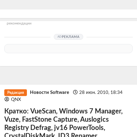
рекомендации
РЕКЛАМА
Новости Software
28 июн. 2010, 18:34
Редакция
QNX
Кратко: VueScan, Windows 7 Manager,
Vuze, FastStone Capture, Auslogics
Registry Defrag, jv16 PowerTools,
CrystalDiskMark, ID3 Renamer