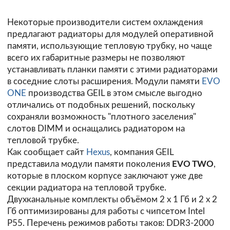
Некоторые производители систем охлаждения
предлагают радиаторы для модулей оперативной
памяти, использующие тепловую трубку, но чаще
всего их габаритные размеры не позволяют
устанавливать планки памяти с этими радиаторами
в соседние слоты расширения. Модули памяти
EVO
ONE
производства GEIL в этом смысле выгодно
отличались от подобных решений, поскольку
сохраняли возможность "плотного заселения"
слотов DIMM и оснащались радиатором на
тепловой трубке.
Как сообщает сайт
Hexus
, компания GEIL
представила модули памяти поколения
EVO TWO
,
которые в плоском корпусе заключают уже две
секции радиатора на тепловой трубке.
Двухканальные комплекты объёмом 2 х 1 Гб и 2 х 2
Гб оптимизированы для работы с чипсетом Intel
P55. Перечень режимов работы таков: DDR3-2000