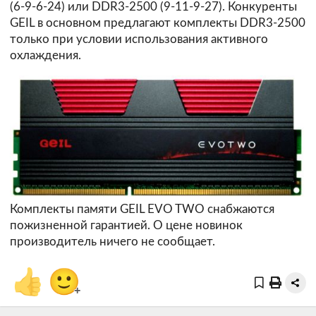
(6-9-6-24) или DDR3-2500 (9-11-9-27). Конкуренты
GEIL в основном предлагают комплекты DDR3-2500
только при условии использования активного
охлаждения.
Комплекты памяти GEIL EVO TWO снабжаются
пожизненной гарантией. О цене новинок
производитель ничего не сообщает.
👍
🙂
+