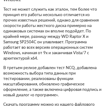
Тест не может служить как эталон, тем более что
принцип его работы несколько отличается из
прочих известных решений, однако для сравнения
скорости работы жесткого диска примерно на
одинаковых системах он вполне подойдет. По
крайней мере, разницу между WD Raptor X и
Samsung SP2504C он улавливает. Программа
работает во всех версиях операционных систем
Windows, начиная от 9x и заканчивая Vista/7 с
архитектурой х64.
В третьем релизе добавлен тест NCQ, добавлена
возможность выбора типа данных при
тестировании, реализованы функции
масштабирования, обновлено графическое
оформление, а также включена цифровая подпись и
новый диалог «о программе».
Скачать программу можно из нашего файлового