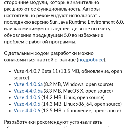
сторонние модули, которые значительно
расширяют ее функциональность. Авторы
настоятельно рекомендуют использовать
последнюю версию Sun Java Runtime Environment 6.0,
или как минимум последнее, десятое по счету,
обновление предыдущей 5.0 во избежание
проблем с работой программы.
C детальным ходом разработки можно
ознакомиться на этой странице (
подробнее
).
Vuze 4.4.0.7 Beta 11
(13.5 MB, обновление, open
source)
Vuze 4.4.0.6a
(8.2 MB, Windows, open source)
Vuze 4.4.0.6a
(8.3 MB, MacOS X, open source)
Vuze 4.4.0.6
(14.2 MB, Linux, open source)
Vuze 4.4.0.6
(14.3 MB, Linux x86_64, open source)
Vuze 4.4.0.6
(13.5 MB, обновление, open source).
Разработчики рекомендуют устанавливать