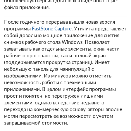
обновленную версию для Linux в виде нового jar-
файла приложения.
После годичного перерыва вышла новая версия
программы
FastStone Capture
. Утилита представляет
собой довольно мощное приложение для снятия
снимков рабочего стола Windows. Позволяет
захватывать как отдельные элементы, окна, части
рабочего пространства, так и полный экран
(поддерживается прокрутка страниц). Имеет
небольшую панель для манипуляций с
изображениями. Из минусов можно отметить
невозможность работы с трехмерными
приложениями. В целом интерфейс программы
прост и понятен, не перегружен лишними
элементами, однако вследствие недавнего
перехода на коммерческую основу, авторы вполне
могли пересмотреть ее возможности с учетом
запрашиваемой стоимости.