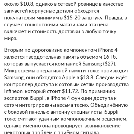
около $10.8, однако в сетевой рознице в качестве
запчастей корпусные детали обходятся
покупателям минимум в $15-20 за штуку. Правда, в
случае с гонконгскими магазинами эта цена
включает и стоимость доставки в любую точку
мира.
Вторым по дороговизне компонентом iPhone 4
является твёрдотельная память объёмом 16 Гб,
которая выпускается компанией Samsung ($27).
Микросхемы оперативной памяти тоже производит
Samsung, они обходятся Apple в $13.8. Следом идёт
контроллер доступа к сотовым сетям производства
Infineon, который стоит $11.72. По признанию
экспертов iSuppli, в iPhone 4 функции доступа к
сетям интегрированы весьма тесно. Объединённую
с боковой панелью антенну специалисты iSuppli
тоже считают удачным компоновочным решением,
однако именно она провоцирует возникновение
некоторых проблем с приёмом сигнала.