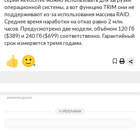
серии RevoDrive можно использовать для загрузки
операционной системы, а вот функцию TRIM они не
поддерживают из-за использования массива RAID.
Среднее время наработки на отказ равно 2 млн.
часов. Предусмотрено две модели, объёмом 120 Гб
($389) и 240 Гб ($699) соответственно. Гарантийный
срок измеряется тремя годами.
👍
🙂
+
рекомендации
РЕКЛАМА