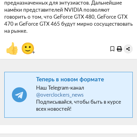
предназначенных для энтузиастов. Дальнейшие
намёки представителей NVIDIA позволяют
говорить о том, что GeForce GTX 480, GeForce GTX
470 и GeForce GTX 465 будут мирно сосуществовать
на рынке.
👍
🙂
+
Теперь в новом формате
Наш Telegram-канал
@overclockers_news
Подписывайся, чтобы быть в курсе
всех новостей!