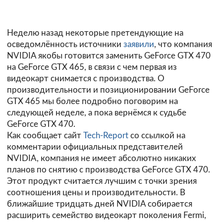
Неделю назад некоторые претендующие на
осведомлённость источники
заявили
, что компания
NVIDIA якобы готовится заменить GeForce GTX 470
на GeForce GTX 465, в связи с чем первая из
видеокарт снимается с производства. О
производительности и позиционировании GeForce
GTX 465 мы более подробно поговорим на
следующей неделе, а пока вернёмся к судьбе
GeForce GTX 470.
Как сообщает сайт
Tech-Report
со ссылкой на
комментарии официальных представителей
NVIDIA, компания не имеет абсолютно никаких
планов по снятию с производства GeForce GTX 470.
Этот продукт считается лучшим с точки зрения
соотношения цены и производительности. В
ближайшие тридцать дней NVIDIA собирается
расширить семейство видеокарт поколения Fermi,