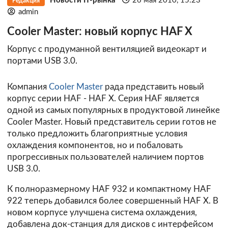
Новости IT-рынка
26 мая 2010, 15:23
Редакция
admin
Cooler Master: новый корпус HAF X
Корпус с продуманной вентиляцией видеокарт и
портами USB 3.0.
Компания
Cooler Master
рада представить новый
корпус серии HAF - HAF X. Cерия HAF является
одной из самых популярных в продуктовой линейке
Cooler Master. Новый представитель серии готов не
только предложить благоприятные условия
охлаждения компонентов, но и побаловать
прогрессивных пользователей наличием портов
USB 3.0.
К полноразмерному HAF 932 и компактному HAF
922 теперь добавился более совершенный HAF Х. В
новом корпусе улучшена система охлаждения,
добавлена док-станция для дисков с интерфейсом