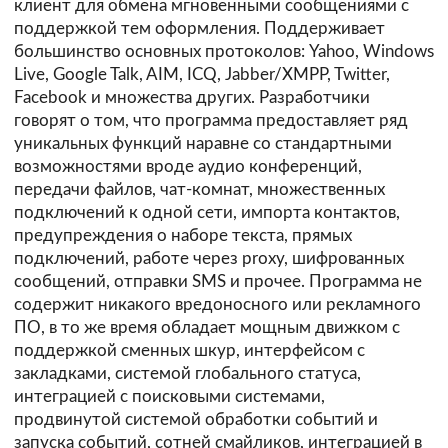
клиент для обмена мгновенными сообщениями с
поддержкой тем оформления. Поддерживает
большинство основных протоколов: Yahoo, Windows
Live, Google Talk, AIM, ICQ, Jabber/XMPP, Twitter,
Facebook и множества других. Разработчики
говорят о том, что программа предоставляет ряд
уникальных функций наравне со стандартными
возможностями вроде аудио конференций,
передачи файлов, чат-комнат, множественных
подключений к одной сети, импорта контактов,
предупреждения о наборе текста, прямых
подключений, работе через proxy, шифрованных
сообщений, отправки SMS и прочее. Программа не
содержит никакого вредоносного или рекламного
ПО, в то же время обладает мощным движком с
поддержкой сменных шкур, интерфейсом с
закладками, системой глобального статуса,
интеграцией с поисковыми системами,
продвинутой системой обработки событий и
запуска событий, сотней смайликов, интеграцией в