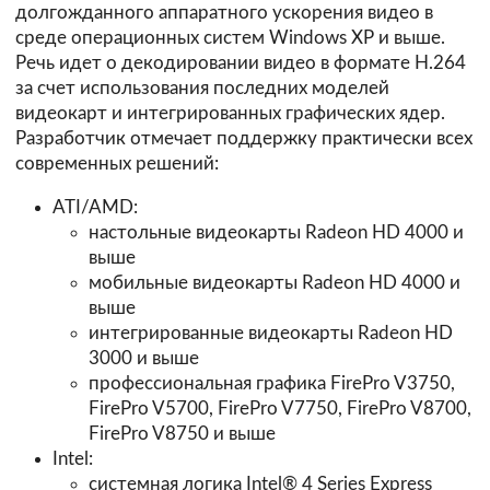
долгожданного аппаратного ускорения видео в
среде операционных систем Windows XP и выше.
Речь идет о декодировании видео в формате H.264
за счет использования последних моделей
видеокарт и интегрированных графических ядер.
Разработчик отмечает поддержку практически всех
современных решений:
ATI/AMD:
настольные видеокарты Radeon HD 4000 и
выше
мобильные видеокарты Radeon HD 4000 и
выше
интегрированные видеокарты Radeon HD
3000 и выше
профессиональная графика FirePro V3750,
FirePro V5700, FirePro V7750, FirePro V8700,
FirePro V8750 и выше
Intel:
системная логика Intel® 4 Series Express