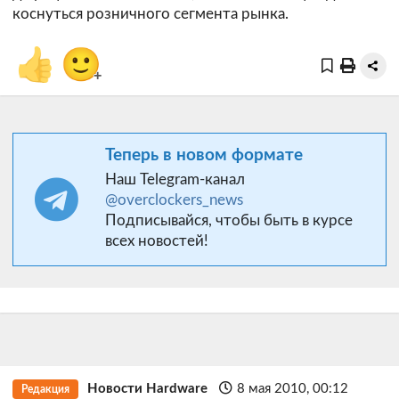
коснуться розничного сегмента рынка.
👍
🙂
+
Теперь в новом формате
Наш Telegram-канал
@overclockers_news
Подписывайся, чтобы быть в курсе
всех новостей!
Новости Hardware
8 мая 2010, 00:12
Редакция