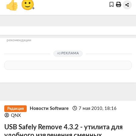
👍
🙂
+
рекомендации
РЕКЛАМА
Новости Software
7 мая 2010, 18:16
Редакция
QNX
USB Safely Remove 4.3.2 - утилита для
удобного извлечения сменных