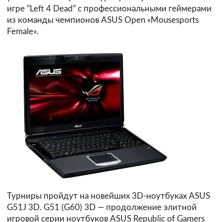
игре ”Left 4 Dead” с профессиональными геймерами
из команды чемпионов ASUS Open «Mousesports
Female».
Турниры пройдут на новейших 3D-ноутбуках ASUS
G51J 3D. G51 (G60) 3D — продолжение элитной
игровой серии ноутбуков ASUS Republic of Gamers