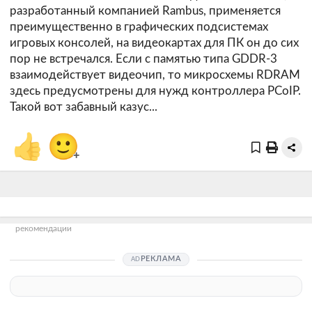
разработанный компанией Rambus, применяется
преимущественно в графических подсистемах
игровых консолей, на видеокартах для ПК он до сих
пор не встречался. Если с памятью типа GDDR-3
взаимодействует видеочип, то микросхемы RDRAM
здесь предусмотрены для нужд контроллера PCoIP.
Такой вот забавный казус...
👍
🙂
+
рекомендации
РЕКЛАМА