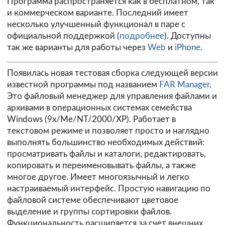
Программа распространяется как в бесплатном, так
и коммерческом варианте. Последний имеет
несколько улучшенный функционал в паре с
официальной поддержкой (
подробнее
). Доступны
так же варианты для работы через
Web
и
iPhone
.
Появилась новая тестовая сборка следующей версии
известной программы под названием
FAR Manager
.
Это файловый менеджер для управления файлами и
архивами в операционных системах семейства
Windows (9x/Me/NT/2000/XP). Работает в
текстовом режиме и позволяет просто и наглядно
выполнять большинство необходимых действий:
просматривать файлы и каталоги, редактировать,
копировать и переименовывать файлы, а также
многое другое. Имеет многоязычный и легко
настраиваемый интерфейс. Простую навигацию по
файловой системе обеспечивают цветовое
выделение и группы сортировки файлов.
Функциональность расширяется за счет внешних