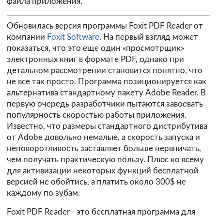
файла приложения.
Обновилась версия программы Foxit PDF Reader от
компании
Foxit Software
. На первый взгляд может
показаться, что это еще один «просмотрщик»
электронных книг в формате PDF, однако при
детальном рассмотрении становится понятно, что
не все так просто. Программа позиционируется как
альтернатива стандартному пакету Adobe Reader. В
первую очередь разработчики пытаются завоевать
популярность скоростью работы приложения.
Известно, что размеры стандартного дистрибутива
от Adobe довольно немалые, а скорость запуска и
неповоротливость заставляет больше нервничать,
чем получать практическую пользу. Плюс ко всему
для активизации некоторых функций бесплатной
версией не обойтись, а платить около 300$ не
каждому по зубам.
Foxit PDF Reader - это бесплатная программа для