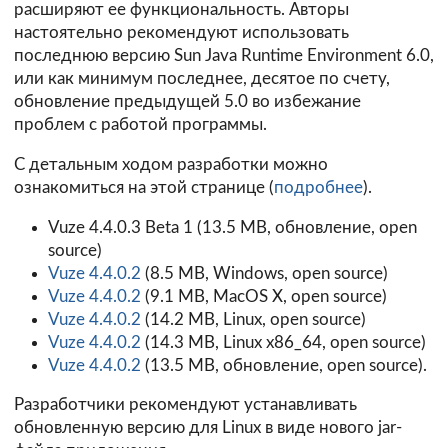
расширяют ее функциональность. Авторы
настоятельно рекомендуют использовать
последнюю версию Sun Java Runtime Environment 6.0,
или как минимум последнее, десятое по счету,
обновление предыдущей 5.0 во избежание
проблем с работой программы.
C детальным ходом разработки можно
ознакомиться на этой странице (
подробнее
).
Vuze 4.4.0.3 Beta 1
(13.5 MB, обновление, open
source)
Vuze 4.4.0.2
(8.5 MB, Windows, open source)
Vuze 4.4.0.2
(9.1 MB, MacOS X, open source)
Vuze 4.4.0.2
(14.2 MB, Linux, open source)
Vuze 4.4.0.2
(14.3 MB, Linux x86_64, open source)
Vuze 4.4.0.2
(13.5 MB, обновление, open source).
Разработчики рекомендуют устанавливать
обновленную версию для Linux в виде нового jar-