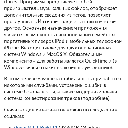
iTunes. Программа представляет собой
проигрыватель музыкальных файлов, отображает
дополнительные сведения из тегов, позволяет
прослушивать Интернет радиостанции и многое
другое. Основным назначением приложения
является возможность синхронизации семейства
портативных плееров iPod и мобильных телефоном
iPhone. Выходит также для двух операционных
систем Windows и MacOS X. Обязательным
компонентом для работы является QuickTime 7 (в
Windows версию пакет включен по умолчанию).
В этом релизе улучшена стабильность при работе с
некоторыми службами, устранены ошибки в
системе безопасности, а также модернизирована
система конвертирования треков (
подробнее
).
Скачать один из вариантов можно по следующим
ссылкам:
iTunes 9.1.1 Build 11
(93.6 MB, Windows,