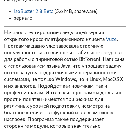
IsoBuster 2.8 Beta
(5.6 MB, shareware)
зеркало.
Началось тестирование следующей версии
открытого кросс-платформенного клиента
Vuze
.
Программа давно уже завоевала огромную
популярность как отличное и стабильное средство
для работы с пиринговой сетью BitTorrent. Написана
с использованием языка Java, что упрощает задачу
по его запуску под различными операционными
системами, не только Windows, но и Linux, MacOS X
и их аналогов. Подойдет как новичкам, так и
профессионалам. Интерфейс программы довольно
прост и понятен (имеются три режима для
различных уровней подготовки), несмотря на
большое количество функций и всевозможных
настроек. Программа также поддерживает
сторонние модули, которые значительно