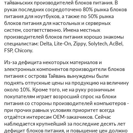
тайваньских производителей блоков питания. В
руках последних сосредоточено 80% рынка блоков
питания для ноутбуков, а также по 50% рынка
блоков питания для настольных и серверных
систем, соответственно. Имена местных
производителей блоков питания хорошо знакомы
специалистам: Delta, Lite-On, Zippy, Solytech, AcBel,
FSP, Chicony.
Из-за дефицита некоторых материалов и
электронных компонентов производители блоков
питания с острова Тайвань вынуждены были
поднять отпускные цены на продукцию на величину
около 10%. Кроме того, не на руку розничным
покупателям играет возросший спрос на блоки
питания со стороны производителей компьютеров -
при прочих равных условиях приоритет всегда
отдаётся интересам OEM-заказчиков. Сейчас
наблюдается крупнейший за последние десять лет
дефицит блоков питания, и повышение цен должно