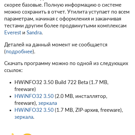
скорее базовые. Полную информацию о системе
можно сохранить в отчет. Утилита уступает по всем
параметрам, начиная с оформления и заканчивая
тестами другим более продвинутыми комплексам
Everest
и
Sandra
.
Деталей на данный момент не сообщается
(
подробнее
).
Скачать программу можно по одной из следующих
ссылок:
HWiNFO32 3.50 Build 722 Beta
(1.7 MB,
freeware)
HWiNFO32 3.50
(2.0 MB, инсталлятор,
freeware),
зеркала
HWiNFO32 3.50
(1.7 MB, ZIP-архив, freeware),
зеркала
.