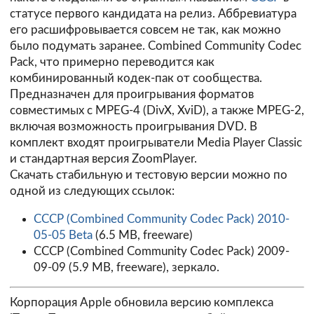
статусе первого кандидата на релиз. Аббревиатура
его расшифровывается совсем не так, как можно
было подумать заранее. Combined Community Codec
Pack, что примерно переводится как
комбинированный кодек-пак от сообщества.
Предназначен для проигрывания форматов
совместимых с MPEG-4 (DivX, XviD), а также MPEG-2,
включая возможность проигрывания DVD. В
комплект входят проигрыватели Media Player Classic
и стандартная версия ZoomPlayer.
Скачать стабильную и тестовую версии можно по
одной из следующих ссылок:
CCCP (Combined Community Codec Pack) 2010-
05-05 Beta
(6.5 MB, freeware)
CCCP (Combined Community Codec Pack) 2009-
09-09 (5.9 MB, freeware),
зеркало
.
Корпорация Apple обновила версию комплекса