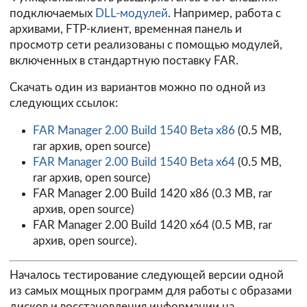
подключаемых
DLL-модулей
. Например, работа с
архивами, FTP-клиент, временная панель и
просмотр сети реализованы с помощью модулей,
включенных в стандартную поставку FAR.
Скачать один из вариантов можно по одной из
следующих ссылок:
FAR Manager 2.00 Build 1540 Beta x86
(0.5 MB,
rar архив, open source)
FAR Manager 2.00 Build 1540 Beta x64
(0.5 MB,
rar архив, open source)
FAR Manager 2.00 Build 1420 x86
(0.3 MB, rar
архив, open source)
FAR Manager 2.00 Build 1420 x64
(0.5 MB, rar
архив, open source).
Началось тестирование следующей версии одной
из самых мощных программ для работы с образами
дисков и восстановления информации на