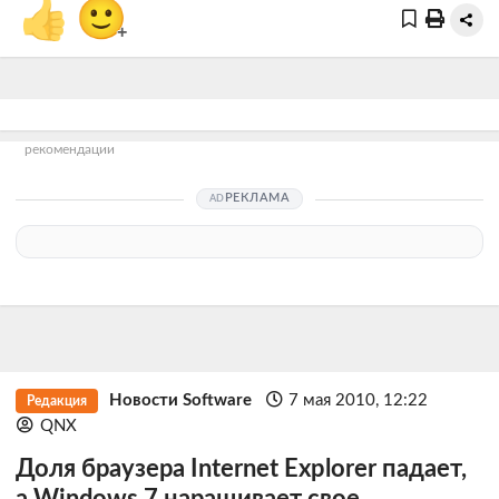
👍
🙂
+
рекомендации
РЕКЛАМА
Новости Software
7 мая 2010, 12:22
Редакция
QNX
Доля браузера Internet Explorer падает,