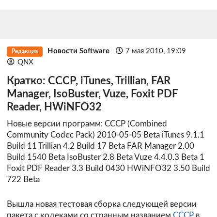
Новости Software
7 мая 2010, 19:09
Редакция
QNX
Кратко: CCCP, iTunes, Trillian, FAR
Manager, IsoBuster, Vuze, Foxit PDF
Reader, HWiNFO32
Новые версии программ: CCCP (Combined
Community Codec Pack) 2010-05-05 Beta iTunes 9.1.1
Build 11 Trillian 4.2 Build 17 Beta FAR Manager 2.00
Build 1540 Beta IsoBuster 2.8 Beta Vuze 4.4.0.3 Beta 1
Foxit PDF Reader 3.3 Build 0430 HWiNFO32 3.50 Build
722 Beta
Вышла новая тестовая сборка следующей версии
пакета с кодеками со странным названием
CCCP
в