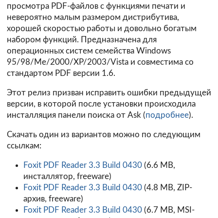
просмотра PDF-файлов с функциями печати и
невероятно малым размером дистрибутива,
хорошей скоростью работы и довольно богатым
набором функций. Предназначена для
операционных систем семейства Windows
95/98/Me/2000/XP/2003/Vista и совместима со
стандартом PDF версии 1.6.
Этот релиз призван исправить ошибки предыдущей
версии, в которой после установки происходила
инсталляция панели поиска от Ask (
подробнее
).
Скачать один из вариантов можно по следующим
ссылкам:
Foxit PDF Reader 3.3 Build 0430
(6.6 MB,
инсталлятор, freeware)
Foxit PDF Reader 3.3 Build 0430
(4.8 MB, ZIP-
архив, freeware)
Foxit PDF Reader 3.3 Build 0430
(6.7 MB, MSI-