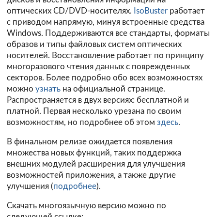
оптических CD/DVD-носителях.
IsoBuster
работает
с приводом напрямую, минуя встроенные средства
Windows. Поддерживаются все стандарты, форматы
образов и типы файловых систем оптических
носителей. Восстановление работает по принципу
многоразового чтения данных с поврежденных
секторов. Более подробно обо всех возможностях
можно
узнать
на официальной странице.
Распространяется в двух версиях: бесплатной и
платной. Первая несколько урезана по своим
возможностям, но подробнее об этом
здесь
.
В финальном релизе ожидается появления
множества новых функций, таких поддержка
внешних модулей расширения для улучшения
возможностей приложения, а также другие
улучшения (
подробнее
).
Скачать многоязычную версию можно по
следующей ссылке: