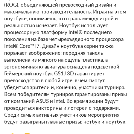
(ROG), объединяющей превосходный дизайн и
максимальную производительность. Играя на этом
ноутбуке, понимаешь, что грань между игрой и
реальностью исчезает. Ноутбук использует
процессорную платформу Intel® последнего
поколения на базе четырехъядерного процессора
Intel® Core™ i7. Дизайн ноутбука серии также
поражает воображение: передняя панель
выполнена из мягкого на ощупь пластика, а
эргономичная клавиатура оснащена подсветкой.
Геймерский ноутбук G51J 3D гарантирует
превосходство в любой игре, в чем смогут
убедиться зрители и, конечно, участники турнира.
Всем победителям турниров гарантированы призы
от компаний ASUS и Intel. Во время акции будут
проводиться викторины и лотереи с подарками.
Среди самых активных участников мероприятия
будут разыграны главные призы: нетбук и ноутбук.