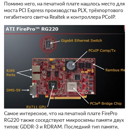
Помимо него, на печатной плате нашлось место для
моста PCI Express производства PLX, трёхпортового
гигабитного свитча Realtek и контроллера PCoIP.
Самое интересное, что на печатной плате FirePro
RG220 также соседствуют микросхемы памяти двух
типов: GDDR-3 и RDRAM. Последний тип памяти,