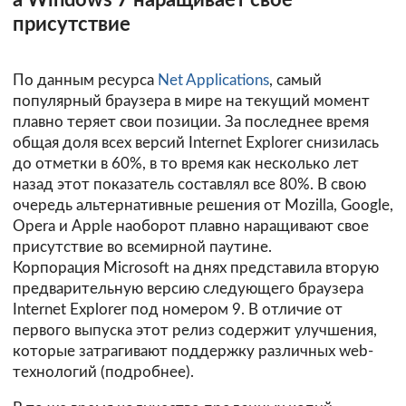
а Windows 7 наращивает свое
присутствие
По данным ресурса
Net Applications
, самый
популярный браузера в мире на текущий момент
плавно теряет свои позиции. За последнее время
общая доля всех версий Internet Explorer снизилась
до отметки в 60%, в то время как несколько лет
назад этот показатель составлял все 80%. В свою
очередь альтернативные решения от Mozilla, Google,
Opera и Apple наоборот плавно наращивают свое
присутствие во всемирной паутине.
Корпорация Microsoft на днях представила вторую
предварительную версию следующего браузера
Internet Explorer под номером 9. В отличие от
первого выпуска этот релиз содержит улучшения,
которые затрагивают поддержку различных web-
технологий (
подробнее
).