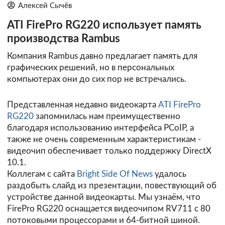
Алексей Сычёв
ATI FirePro RG220 использует память
производства Rambus
Компания Rambus давно предлагает память для
графических решений, но в персональных
компьютерах они до сих пор не встречались.
Представленная недавно видеокарта
ATI FirePro
RG220
запомнилась нам преимущественно
благодаря использованию интерфейса PCoIP, а
также не очень современным характеристикам -
видеочип обеспечивает только поддержку DirectX
10.1.
Коллегам с сайта
Bright Side Of News
удалось
раздобыть слайд из презентации, повествующий об
устройстве данной видеокарты. Мы узнаём, что
FirePro RG220 оснащается видеочипом RV711 с 80
потоковыми процессорами и 64-битной шиной.