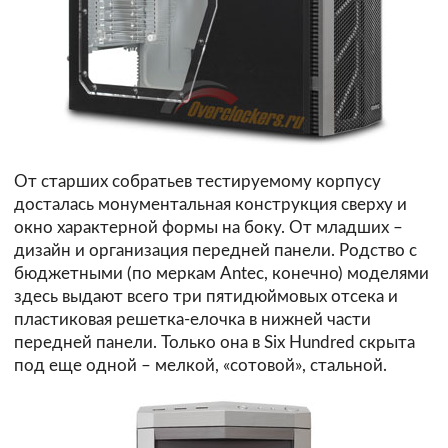
От старших собратьев тестируемому корпусу
досталась монументальная конструкция сверху и
окно характерной формы на боку. От младших –
дизайн и организация передней панели. Родство с
бюджетными (по меркам Antec, конечно) моделями
здесь выдают всего три пятидюймовых отсека и
пластиковая решетка-елочка в нижней части
передней панели. Только она в Six Hundred скрыта
под еще одной – мелкой, «сотовой», стальной.