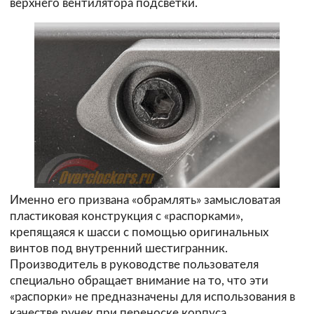
верхнего вентилятора подсветки.
Именно его призвана «обрамлять» замысловатая
пластиковая конструкция с «распорками»,
крепящаяся к шасси с помощью оригинальных
винтов под внутренний шестигранник.
Производитель в
руководстве пользователя
специально обращает внимание на то, что эти
«распорки» не предназначены для использования в
качестве ручек при переноске корпуса.