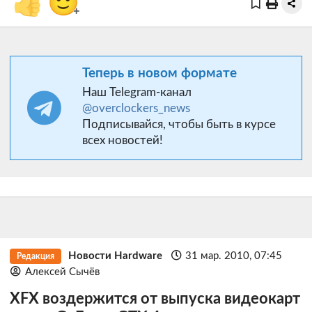
👍
🙂
+
Теперь в новом формате
Наш Telegram-канал
@overclockers_news
Подписывайся, чтобы быть в курсе
всех новостей!
Новости Hardware
31 мар. 2010, 07:45
Редакция
Алексей Сычёв
XFX воздержится от выпуска видеокарт