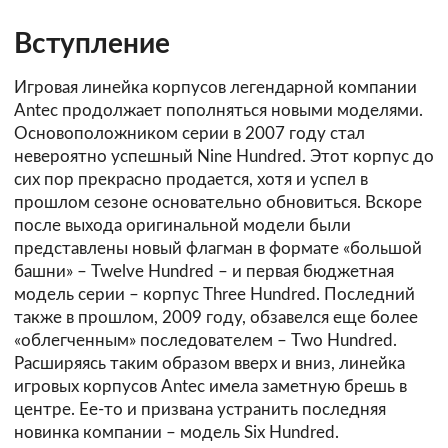
Вступление
Игровая линейка корпусов легендарной компании
Antec продолжает пополняться новыми моделями.
Основоположником серии в 2007 году стал
невероятно успешный Nine Hundred. Этот корпус до
сих пор прекрасно продается, хотя и успел в
прошлом сезоне основательно обновиться. Вскоре
после выхода оригинальной модели были
представлены новый флагман в формате «большой
башни» – Twelve Hundred – и первая бюджетная
модель серии – корпус Three Hundred. Последний
также в прошлом, 2009 году, обзавелся еще более
«облегченным» последователем – Two Hundred.
Расширяясь таким образом вверх и вниз, линейка
игровых корпусов Antec имела заметную брешь в
центре. Ее-то и призвана устранить последняя
новинка компании – модель Six Hundred.