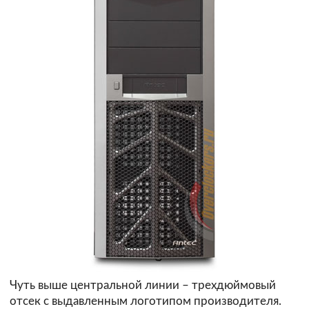
Чуть выше центральной линии – трехдюймовый
отсек с выдавленным логотипом производителя.