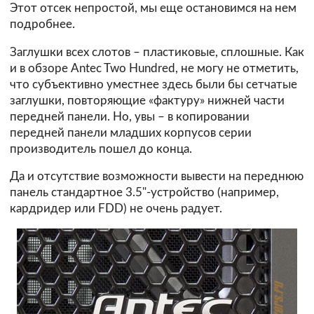
Этот отсек непростой, мы еще остановимся на нем
подробнее.
Заглушки всех слотов – пластиковые, сплошные. Как
и в обзоре Antec Two Hundred, не могу не отметить,
что субъективно уместнее здесь были бы сетчатые
заглушки, повторяющие «фактуру» нижней части
передней панели. Но, увы – в копировании
передней панели младших корпусов серии
производитель пошел до конца.
Да и отсутствие возможности вывести на переднюю
панель стандартное 3.5"-устройство (например,
кардридер или FDD) не очень радует.