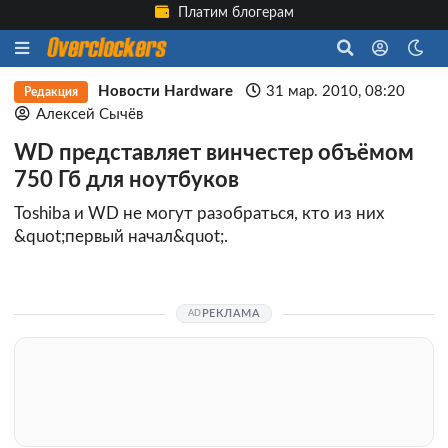
Платим блогерам
Новости Hardware
31 мар. 2010, 08:20
Редакция
Алексей Сычёв
WD представляет винчестер объёмом
750 Гб для ноутбуков
Toshiba и WD не могут разобраться, кто из них
&quot;первый начал&quot;.
РЕКЛАМА