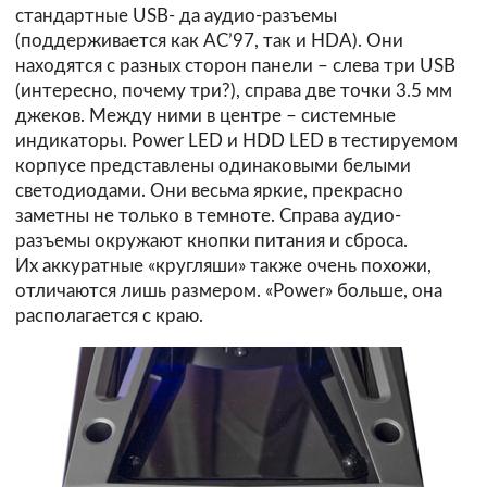
стандартные USB- да аудио-разъемы
(поддерживается как AC’97, так и HDA). Они
находятся с разных сторон панели – слева три USB
(интересно, почему три?), справа две точки 3.5 мм
джеков. Между ними в центре – системные
индикаторы. Power LED и HDD LED в тестируемом
корпусе представлены одинаковыми белыми
светодиодами. Они весьма яркие, прекрасно
заметны не только в темноте. Справа аудио-
разъемы окружают кнопки питания и сброса.
Их аккуратные «кругляши» также очень похожи,
отличаются лишь размером. «Power» больше, она
располагается с краю.