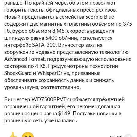
раньше. По крайней мере, об этом позволяют
говорить тексты официальных пресс-релизов.
Новый представитель семейства Scorpio Blue
содержит две магнитных пластины объёмом по 375
Гб, буфер объёмом 8 Мб, скорость вращения
шпинделя равна 5400 об/мин, используется
интерфейс SATA-300. Винчестер взял на
вооружение недавно представленную технологию
Advanced Format, подразумевающую использование
секторов по 4 Кб. Предусмотрены технологии
ShockGuard и WhisperDrive, призванные
обеспечивать сохранность данных и снижать
уровень шума, соответственно.
Винчестер WD7500BPVT снабжается трёхлетней
ограниченной гарантией, его рекомендованная
розничная цена равна $149. Поставки новинки в
розничную сеть уже начались.