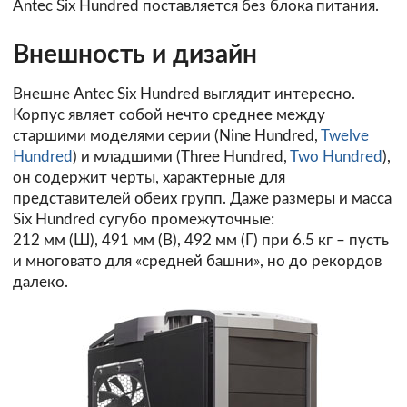
Antec Six Hundred поставляется без блока питания.
Внешность и дизайн
Внешне Antec Six Hundred выглядит интересно.
Корпус являет собой нечто среднее между
старшими моделями серии (Nine Hundred,
Twelve
Hundred
) и младшими (Three Hundred,
Two Hundred
),
он содержит черты, характерные для
представителей обеих групп. Даже размеры и масса
Six Hundred сугубо промежуточные:
212 мм (Ш), 491 мм (В), 492 мм (Г) при 6.5 кг – пусть
и многовато для «средней башни», но до рекордов
далеко.