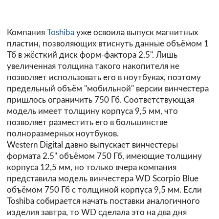
Компания
Toshiba
уже освоила выпуск магнитных
пластин, позволяющих втиснуть данные объёмом 1
Тб в жёсткий диск форм-фактора 2.5". Лишь
увеличенная толщина такого накопителя не
позволяет использовать его в ноутбуках, поэтому
предельный объём "мобильной" версии винчестера
пришлось ограничить 750 Гб. Соответствующая
модель имеет толщину корпуса 9,5 мм, что
позволяет разместить его в большинстве
полноразмерных ноутбуков.
Western Digital давно выпускает винчестеры
формата 2.5" объёмом 750 Гб, имеющие толщину
корпуса 12,5 мм, но только вчера компания
представила
модель винчестера WD Scorpio Blue
объёмом 750 Гб с толщиной корпуса 9,5 мм. Если
Toshiba собирается начать поставки аналогичного
изделия завтра, то WD сделала это на два дня