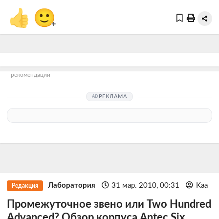
👍
🙂
+
рекомендации
РЕКЛАМА
Лаборатория
31 мар. 2010, 00:31
Kaa
Редакция
Промежуточное звено или Two Hundred
Advanced? Обзор корпуса Antec Six