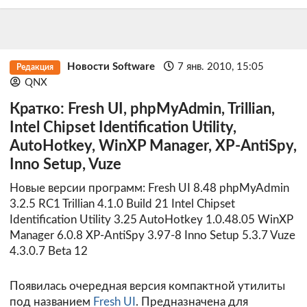
Новости Software
7 янв. 2010, 15:05
Редакция
QNX
Кратко: Fresh UI, phpMyAdmin, Trillian,
Intel Chipset Identification Utility,
AutoHotkey, WinXP Manager, XP-AntiSpy,
Inno Setup, Vuze
Новые версии программ: Fresh UI 8.48 phpMyAdmin
3.2.5 RC1 Trillian 4.1.0 Build 21 Intel Chipset
Identification Utility 3.25 AutoHotkey 1.0.48.05 WinXP
Manager 6.0.8 XP-AntiSpy 3.97-8 Inno Setup 5.3.7 Vuze
4.3.0.7 Beta 12
Появилась очередная версия компактной утилиты
под названием
Fresh UI
. Предназначена для