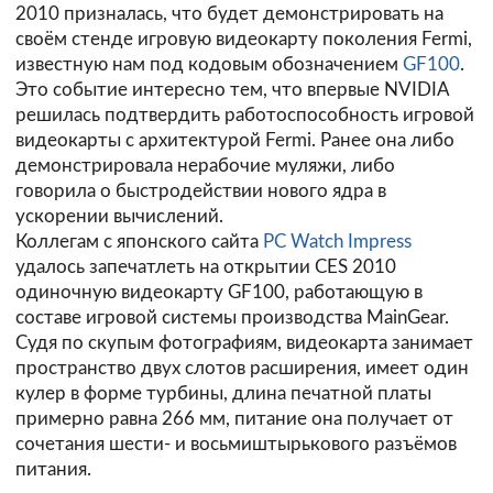
2010 призналась, что будет демонстрировать на
своём стенде игровую видеокарту поколения Fermi,
известную нам под кодовым обозначением
GF100
.
Это событие интересно тем, что впервые NVIDIA
решилась подтвердить работоспособность игровой
видеокарты с архитектурой Fermi. Ранее она либо
демонстрировала нерабочие муляжи, либо
говорила о быстродействии нового ядра в
ускорении вычислений.
Коллегам с японского сайта
PC Watch Impress
удалось запечатлеть на открытии CES 2010
одиночную видеокарту GF100, работающую в
составе игровой системы производства MainGear.
Судя по скупым фотографиям, видеокарта занимает
пространство двух слотов расширения, имеет один
кулер в форме турбины, длина печатной платы
примерно равна 266 мм, питание она получает от
сочетания шести- и восьмиштырькового разъёмов
питания.