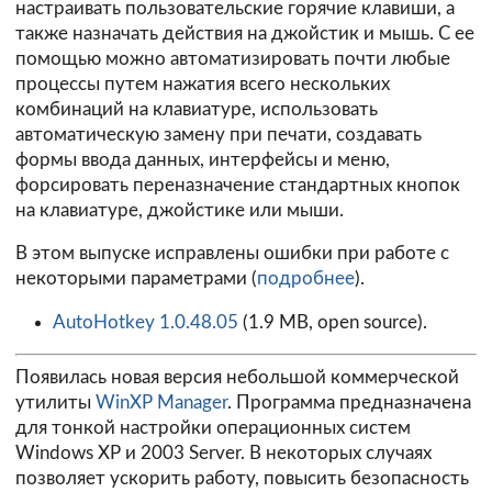
настраивать пользовательские горячие клавиши, а
также назначать действия на джойстик и мышь. С ее
помощью можно автоматизировать почти любые
процессы путем нажатия всего нескольких
комбинаций на клавиатуре, использовать
автоматическую замену при печати, создавать
формы ввода данных, интерфейсы и меню,
форсировать переназначение стандартных кнопок
на клавиатуре, джойстике или мыши.
В этом выпуске исправлены ошибки при работе с
некоторыми параметрами (
подробнее
).
AutoHotkey 1.0.48.05
(1.9 MB, open source).
Появилась новая версия небольшой коммерческой
утилиты
WinXP Manager
. Программа предназначена
для тонкой настройки операционных систем
Windows XP и 2003 Server. В некоторых случаях
позволяет ускорить работу, повысить безопасность