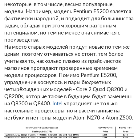
некоторые, в том числе, весьма популярные,
модели. Например, модель Pentium E5200 является
фактически народной, и подходит для большинства
задач, обладая при этом хорошим разгонным
потенциалом, но тем не менее она снимается с
производства.
На место старых моделей придут новые по тем же
ценам, поэтому отчаиваться не стоит, тем более
учитывая то, насколько плавно из прайс-листов
магазинов пропадают проверенные временем
модели процессоров. Помимо Pentium E5200,
упразднение коснулось и пары бюджетных
четырёхъядерных моделей - Core 2 Quad Q8200 и
Q8200s, которые также в будущем будут заменены
на Q8300 и Q8400.
Intel
упраздняет не только
настольные процессоры, но и рассчитанные на
нетбуки и неттопы модели Atom N270 и Atom Z500.