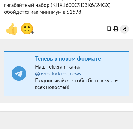
гигабайтный набор (KHX1600C9D3K6/24GX)
обойдётся как минимум в $1598.
👍
🙂
+
Теперь в новом формате
Наш Telegram-канал
@overclockers_news
Подписывайся, чтобы быть в курсе
всех новостей!