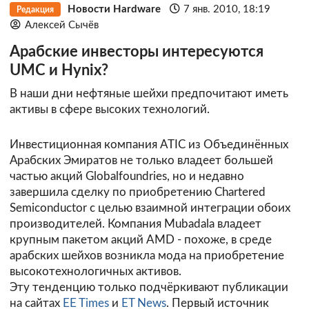
Новости Hardware
7 янв. 2010, 18:19
Редакция
Алексей Сычёв
Арабские инвесторы интересуются
UMC и Hynix?
В наши дни нефтяные шейхи предпочитают иметь
активы в сфере высоких технологий.
Инвестиционная компания ATIC из Объединённых
Арабских Эмиратов не только владеет большей
частью акций Globalfoundries, но и недавно
завершила сделку по приобретению Chartered
Semiconductor с целью взаимной интеграции обоих
производителей. Компания Mubadala владеет
крупным пакетом акций AMD - похоже, в среде
арабских шейхов возникла мода на приобретение
высокотехнологичных активов.
Эту тенденцию только подчёркивают публикации
на сайтах
EE Times
и
ET News
. Первый источник