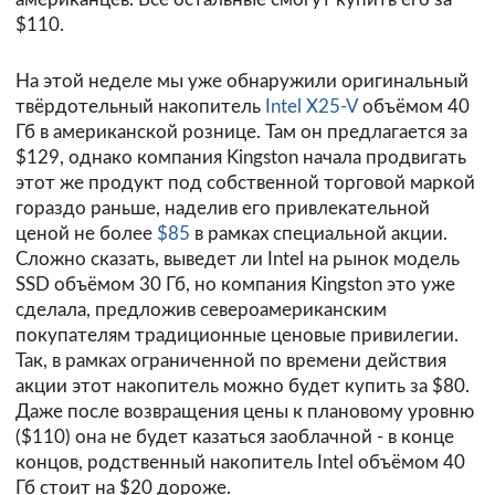
$110.
На этой неделе мы уже обнаружили оригинальный
твёрдотельный накопитель
Intel X25-V
объёмом 40
Гб в американской рознице. Там он предлагается за
$129, однако компания Kingston начала продвигать
этот же продукт под собственной торговой маркой
гораздо раньше, наделив его привлекательной
ценой не более
$85
в рамках специальной акции.
Сложно сказать, выведет ли Intel на рынок модель
SSD объёмом 30 Гб, но компания
Kingston
это уже
сделала, предложив североамериканским
покупателям традиционные ценовые привилегии.
Так, в рамках ограниченной по времени действия
акции этот накопитель можно будет купить за $80.
Даже после возвращения цены к плановому уровню
($110) она не будет казаться заоблачной - в конце
концов, родственный накопитель Intel объёмом 40
Гб стоит на $20 дороже.