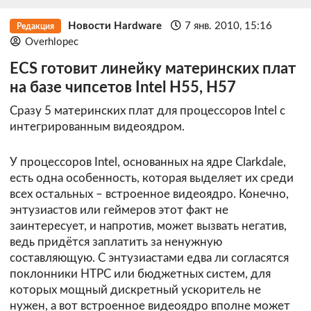
Новости Hardware
7 янв. 2010, 15:16
Редакция
Overhlopec
ECS готовит линейку материнских плат
на базе чипсетов Intel H55, H57
Сразу 5 материнских плат для процессоров Intel с
интегрированным видеоядром.
У процессоров Intel, основанных на ядре Clarkdale,
есть одна особенность, которая выделяет их среди
всех остальных – встроенное видеоядро. Конечно,
энтузиастов или геймеров этот факт не
заинтересует, и напротив, может вызвать негатив,
ведь придётся заплатить за ненужную
составляющую. С энтузиастами едва ли согласятся
поклонники HTPC или бюджетных систем, для
которых мощный дискретный ускоритель не
нужен, а вот встроенное видеоядро вполне может