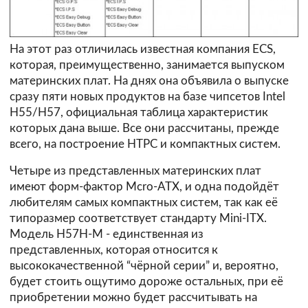
На этот раз отличилась известная компания ECS,
которая, преимущественно, занимается выпуском
материнских плат. На днях она
объявила
о выпуске
сразу пяти новых продуктов на базе чипсетов Intel
H55/H57, официальная таблица характеристик
которых дана выше. Все они рассчитаны, прежде
всего, на построение HTPC и компактных систем.
Четыре из представленных материнских плат
имеют форм-фактор Mcro-ATX, и одна подойдёт
любителям самых компактных систем, так как её
типоразмер соответствует стандарту Mini-ITX.
Модель H57H-M - единственная из
представленных, которая относится к
высококачественной “чёрной серии” и, вероятно,
будет стоить ощутимо дороже остальных, при её
приобретении можно будет рассчитывать на