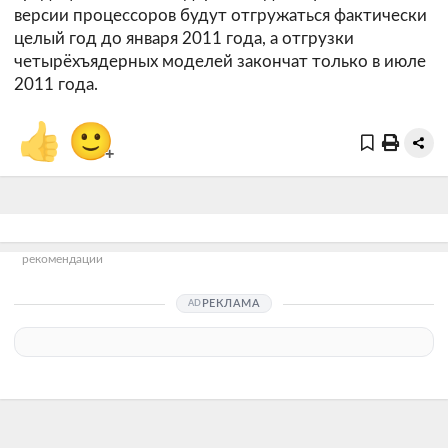
версии процессоров будут отгружаться фактически
целый год до января 2011 года, а отгрузки
четырёхъядерных моделей закончат только в июле
2011 года.
👍
🙂
+
рекомендации
РЕКЛАМА