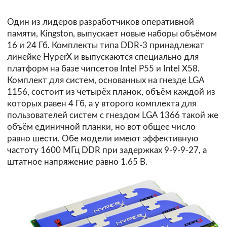
Один из лидеров разработчиков оперативной
памяти, Kingston,
выпускает
новые наборы объёмом
16 и 24 Гб. Комплекты типа DDR-3 принадлежат
линейке HyperX и выпускаются специально для
платформ на базе чипсетов Intel P55 и Intel X58.
Комплект для систем, основанных на гнезде LGA
1156, состоит из четырёх планок, объём каждой из
которых равен 4 Гб, а у второго комплекта для
пользователей систем с гнездом LGA 1366 такой же
объём единичной планки, но вот общее число
равно шести. Обе модели имеют эффективную
частоту 1600 МГц DDR при задержках 9-9-9-27, а
штатное напряжение равно 1.65 В.