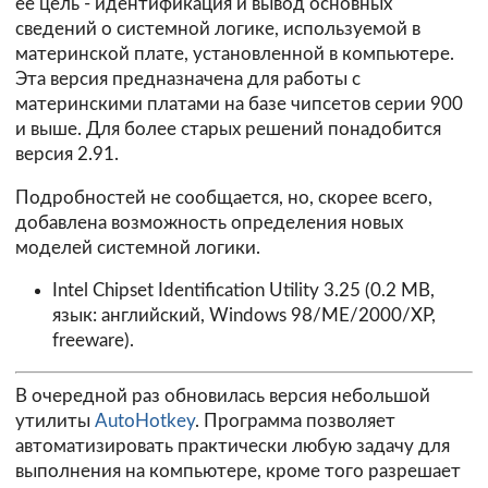
ее цель - идентификация и вывод основных
сведений о системной логике, используемой в
материнской плате, установленной в компьютере.
Эта версия предназначена для работы с
материнскими платами на базе чипсетов серии 900
и выше. Для более старых решений понадобится
версия
2.91
.
Подробностей не сообщается, но, скорее всего,
добавлена возможность определения новых
моделей системной логики.
Intel Chipset Identification Utility 3.25
(0.2 MB,
язык: английский, Windows 98/ME/2000/XP,
freeware).
В очередной раз обновилась версия небольшой
утилиты
AutoHotkey
. Программа позволяет
автоматизировать практически любую задачу для
выполнения на компьютере, кроме того разрешает