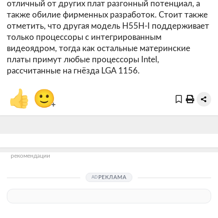
отличный от других плат разгонный потенциал, а
также обилие фирменных разработок. Стоит также
отметить, что другая модель H55H-I поддерживает
только процессоры с интегрированным
видеоядром, тогда как остальные материнские
платы примут любые процессоры Intel,
рассчитанные на гнёзда LGA 1156.
👍
🙂
+
рекомендации
РЕКЛАМА