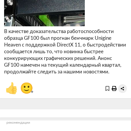
В качестве доказательства работоспособности
образца GF100 был прогнан бенчмарк Unigine
Heaven с поддержкой DirectX 11, о быстродействии
сообщается лишь то, что новинка быстрее
конкурирующих графических решений. Анонс
GF100 намечен на текущий календарный квартал,
продолжайте следить за нашими новостями.
👍
🙂
+
рекомендации