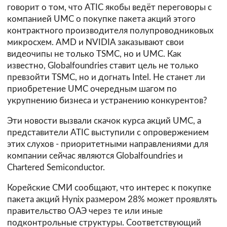
говорит о том, что ATIC якобы ведёт переговоры с
компанией UMC о покупке пакета акций этого
контрактного производителя полупроводниковых
микросхем. AMD и NVIDIA заказывают свои
видеочипы не только TSMC, но и UMC. Как
известно, Globalfoundries ставит цель не только
превзойти TSMC, но и догнать Intel. Не станет ли
приобретение UMC очередным шагом по
укрупнению бизнеса и устранению конкурентов?
Эти новости вызвали скачок курса акций UMC, а
представители ATIC выступили с опровержением
этих слухов - приоритетными направлениями для
компании сейчас являются Globalfoundries и
Chartered Semiconductor.
Корейские СМИ сообщают, что интерес к покупке
пакета акций Hynix размером 28% может проявлять
правительство ОАЭ через те или иные
подконтрольные структуры. Соответствующий