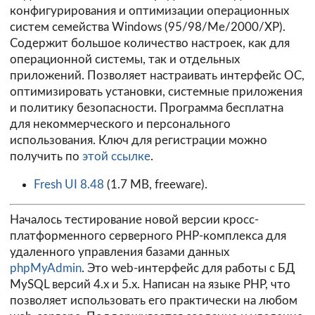
конфигурирования и оптимизации операционных
систем семейства Windows (95/98/Me/2000/XP).
Содержит большое количество настроек, как для
операционной системы, так и отдельных
приложений. Позволяет настраивать интерфейс ОС,
оптимизировать установки, системные приложения
и политику безопасности. Программа бесплатна
для некоммерческого и персонального
использования. Ключ для регистрации можно
получить по
этой ссылке
.
Fresh UI 8.48
(1.7 MB, freeware).
Началось тестирование новой версии кросс-
платформенного серверного PHP-комплекса для
удаленного управления базами данных
phpMyAdmin
. Это web-интерфейс для работы с БД
MySQL версий 4.х и 5.х. Написан на языке PHP, что
позволяет использовать его практически на любом