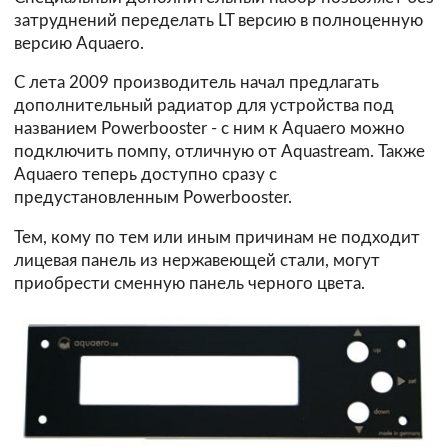
затруднений переделать LT версию в полноценную
версию Aquaero.
С лета 2009 производитель начал предлагать
дополнительный радиатор для устройства под
названием Powerbooster - с ним к Aquaero можно
подключить помпу, отличную от Aquastream. Также
Aquaero теперь доступно сразу с
предустановленным Powerbooster.
Тем, кому по тем или иным причинам не подходит
лицевая панель из нержавеющей стали, могут
приобрести сменную панель черного цвета.