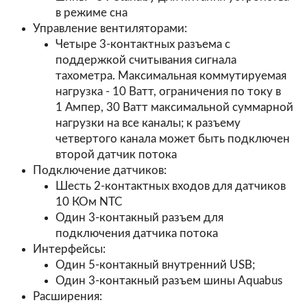
в режиме сна
Управление вентиляторами:
Четыре 3-контактных разъема с
поддержкой считывания сигнала
тахометра. Максимальная коммутируемая
нагрузка - 10 Ватт, ограничения по току в
1 Ампер, 30 Ватт максимальной суммарной
нагрузки на все каналы; к разъему
четвертого канала может быть подключен
второй датчик потока
Подключение датчиков:
Шесть 2-контактных входов для датчиков
10 КОм NTC
Один 3-контакный разъем для
подключения датчика потока
Интерфейсы:
Один 5-контакный внутренний USB;
Один 3-контакный разъем шины Aquabus
Расширения: