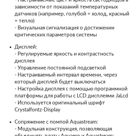
зависимости от показаний температурных
датчиков (например, голубой = холод, красный
= тепло)
- Визуальная сигнализация о достижении
критических параметров системы
Дисплей:
- Регулируемые яркость и контрастность
дисплея
- Управление постоянной подсветкой
- Настраиваемый интервал времени, через
который дисплей будет выключаться
- Настройка дисплея с помощью программной
платформы для работы с LCD дисплеями JaLcd
- Используется оригинальный шрифт
Crystalfontz-Display
Сопряжение с помпой Aquastream:
- Модульная конструкция, позволяющая
объединять платы Aquaero и Aquastream;