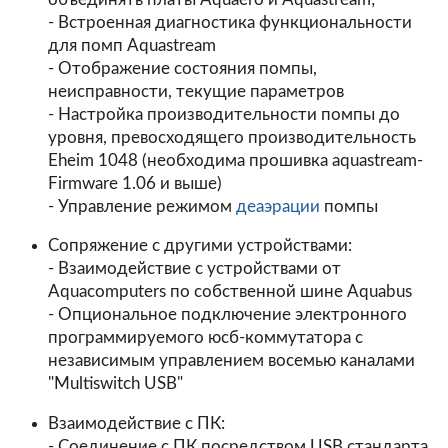
- Встроенная диагностика функциональности
для помп Aquastream
- Отображение состояния помпы,
неисправности, текущие параметров
- Настройка производительности помпы до
уровня, превосходящего производительность
Eheim 1048 (необходима прошивка aquastream-
Firmware 1.06 и выше)
- Управление режимом
деаэрации
помпы
Сопряжение с другими устройствами:
- Взаимодействие с устройствами от
Aquacomputers по собственной шине Aquabus
- Опциональное подключение электронного
программируемого юсб-коммутатора с
независимым управлением восемью каналами
"Multiswitch USB"
Взаимодействие с ПК:
- Соединение с ПК посредством USB стандарта