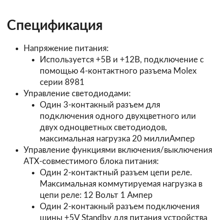
Спецификация
Напряжение питания:
Используется +5В и +12В, подключение с
помощью 4-контактного разъема Molex
серии
8981
Управление светодиодами:
Один 3-контакный разъем для
подключения одного двухцветного или
двух одноцветных светодиодов,
максимальная нагрузка 20 миллиАмпер
Управление функциями включения/выключения
ATX-совместимого блока питания:
Один 2-контактный разъем цепи реле.
Максимальная коммутируемая нагрузка в
цепи реле: 12 Вольт 1 Ампер
Один 2-контакный разъем подключения
шины +5V Standby для питания устройства