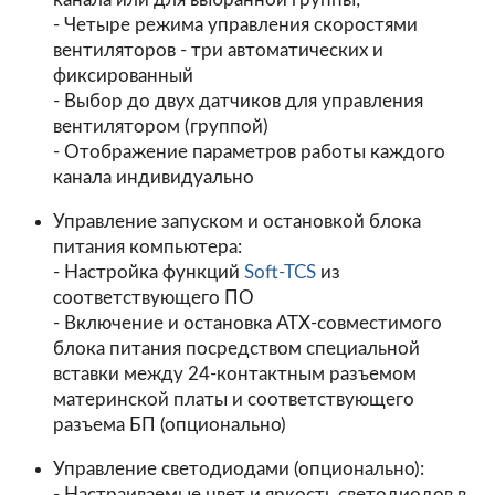
- Четыре режима управления скоростями
вентиляторов - три автоматических и
фиксированный
- Выбор до двух датчиков для управления
вентилятором (группой)
- Отображение параметров работы каждого
канала индивидуально
Управление запуском и остановкой блока
питания компьютера:
- Настройка функций
Soft-TCS
из
соответствующего ПО
- Включение и остановка АТХ-совместимого
блока питания посредством специальной
вставки между 24-контактным разъемом
материнской платы и соответствующего
разъема БП (опционально)
Управление светодиодами (опционально):
- Настраиваемые цвет и яркость светодиодов в