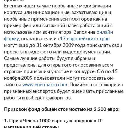
Enermax ищет самые необычные модификации
корпуса или инновационные, захватывающие и
необычные применения вентиляторов как на
пример фен или вытяжной навес работающий с
использованием вентилятора. Заполнив
онлайн
форму
, пользователи из
17 европейских стран
могут еще до 31 октября 2009 года присылать свои
проекты в виде фото или видеодокументации.
Самые лучшие работы будут выбраны и
представлены для открытого голосования всем
странам принявшим участие в конкурсе. С 6 по 15
ноября 2009 пользователи могут голосовать он-
лайн на
www.enermaxru.com
. Помимо этого жюри из
признанных экспертов будет оценивать присланные
работы и выберет фаворитов.
Призовой фонд общей стоимостью на 2.200 евро:
1. Приз: Чек на 1000 евро для покупок в IT-
магазине вашей страны