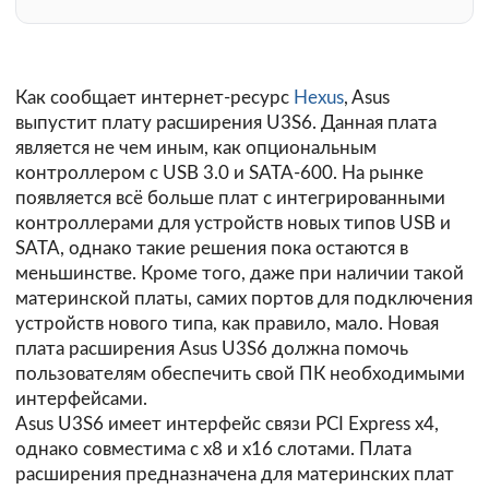
Как сообщает интернет-ресурс
Hexus
, Asus
выпустит плату расширения U3S6. Данная плата
является не чем иным, как опциональным
контроллером с USB 3.0 и SATA-600. На рынке
появляется всё больше плат с интегрированными
контроллерами для устройств новых типов USB и
SATA, однако такие решения пока остаются в
меньшинстве. Кроме того, даже при наличии такой
материнской платы, самих портов для подключения
устройств нового типа, как правило, мало. Новая
плата расширения Asus U3S6 должна помочь
пользователям обеспечить свой ПК необходимыми
интерфейсами.
Asus U3S6 имеет интерфейс связи PCI Express x4,
однако совместима с х8 и х16 слотами. Плата
расширения предназначена для материнских плат