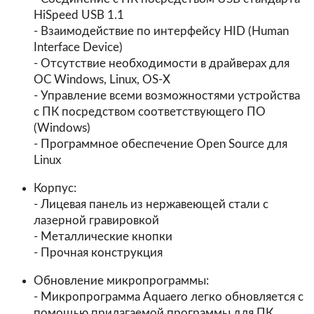
HiSpeed USB 1.1
- Взаимодействие по интерфейсу HID (Human
Interface Device)
- Отсутствие необходимости в драйверах для
ОС Windows, Linux, OS-X
- Управление всеми возможностями устройства
с ПК посредством соответствующего ПО
(Windows)
- Программное обеспечение Open Source для
Linux
Корпус:
- Лицевая панель из нержавеющей стали с
лазерной гравировкой
- Металлические кнопки
- Прочная конструкция
Обновление микропрограммы:
- Микропрограмма Aquaero легко обновляется с
помощью прилагаемой программы для ПК