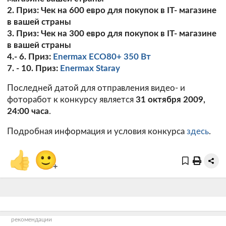
2. Приз: Чек на 600 евро для покупок в IT- магазине
в вашей страны
3. Приз: Чек на 300 евро для покупок в IT- магазине
в вашей страны
4.- 6. Приз:
Enermax ECO80+ 350 Вт
7. - 10. Приз:
Enermax Staray
Последней датой для отправления видео- и
фоторабот к конкурсу является
31 октября 2009,
24:00 часа
.
Подробная информация и условия конкурса
здесь
.
👍
🙂
+
рекомендации