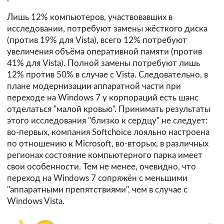
Лишь 12% компьютеров, участвовавших в
исследовании, потребуют замены жёсткого диска
(против 19% для Vista), всего 12% потребуют
увеличения объёма оперативной памяти (против
41% для Vista). Полной замены потребуют лишь
12% против 50% в случае с Vista. Следовательно, в
плане модернизации аппаратной части при
переходе на Windows 7 у корпораций есть шанс
отделаться "малой кровью". Принимать результаты
этого исследования "близко к сердцу" не следует:
во-первых, компания Softchoice лояльно настроена
по отношению к Microsoft, во-вторых, в различных
регионах состояние компьютерного парка имеет
свои особенности. Тем не менее, очевидно, что
переход на Windows 7 сопряжён с меньшими
"аппаратными препятствиями", чем в случае с
Windows Vista.