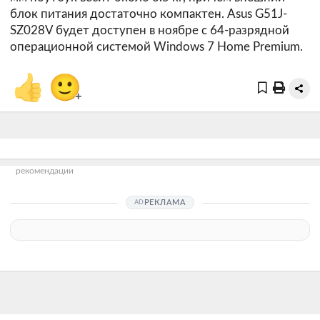
блок питания достаточно компактен. Asus G51J-
SZ028V будет доступен в ноябре с 64-разрядной
операционной системой Windows 7 Home Premium.
👍
🙂
+
рекомендации
РЕКЛАМА