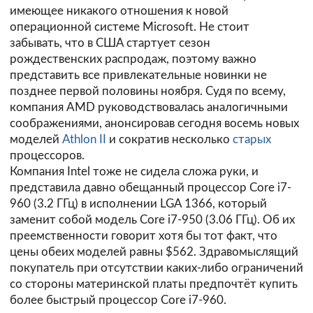
имеющее никакого отношения к новой
операционной системе Microsoft. Не стоит
забывать, что в США стартует сезон
рождественских распродаж, поэтому важно
представить все привлекательные новинки не
позднее первой половины ноября. Судя по всему,
компания AMD руководствовалась аналогичными
соображениями, анонсировав сегодня восемь новых
моделей
Athlon II
и сократив несколько
старых
процессоров.
Компания Intel тоже не сидела сложа руки, и
представила давно обещанный процессор Core i7-
960 (3.2 ГГц) в исполнении LGA 1366, который
заменит собой модель Core i7-950 (3.06 ГГц). Об их
преемственности говорит хотя бы тот факт, что
цены обеих моделей равны $562. Здравомыслящий
покупатель при отсутствии каких-либо ограничений
со стороны материнской платы предпочтёт купить
более быстрый процессор Core i7-960.