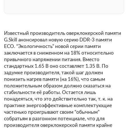
Известный производитель оверклокерской памяти
G.Skill
анонсировал
новую серию DDR-3 памяти
ECO. “Экологичность” новой серии памяти
заключается в сниженном на 18% относительно
привычного напряжении питания. Вместо
стандартных 1.65 В оно составляет 1.35 В. По
задумке производителя, такой шаг должен
понизить нагрев памяти (на 16%), что самым
положительным образом должно сказаться на
стабильности её работы. Остается лишь
понадеяться, что это действительно так, т. к. на
практике энергоэффективные комплектующие
частенько проигрывают своим “обычным”
собратьям в разгонном потенциале, что для
производителя оверклокерской памяти крайне