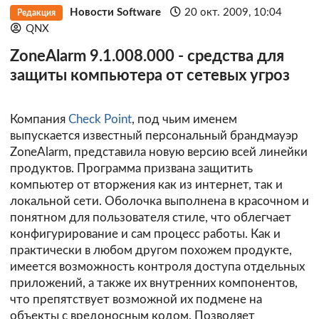
Новости Software
20 окт. 2009, 10:04
Редакция
QNX
ZoneAlarm 9.1.008.000 - средства для
защиты компьютера от сетевых угроз
Компания
Check Point
, под чьим именем
выпускается известный персональный брандмауэр
ZoneAlarm, представила новую версию всей линейки
продуктов. Программа призвана защитить
компьютер от вторжения как из интернет, так и
локальной сети. Оболочка выполнена в красочном и
понятном для пользователя стиле, что облегчает
конфигурирование и сам процесс работы. Как и
практически в любом другом похожем продукте,
имеется возможность контроля доступа отдельных
приложений, а также их внутренних компонентов,
что препятствует возможной их подмене на
объекты с вредоносным кодом. Позволяет