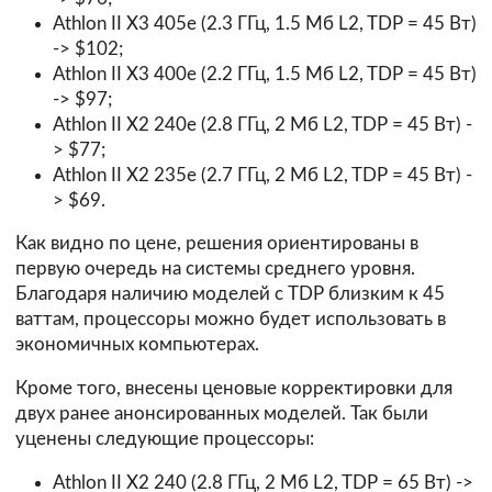
Athlon II X3 405e (2.3 ГГц, 1.5 Мб L2, TDP = 45 Вт)
-> $102;
Athlon II X3 400e (2.2 ГГц, 1.5 Мб L2, TDP = 45 Вт)
-> $97;
Athlon II X2 240e (2.8 ГГц, 2 Мб L2, TDP = 45 Вт) -
> $77;
Athlon II X2 235e (2.7 ГГц, 2 Мб L2, TDP = 45 Вт) -
> $69.
Как видно по цене, решения ориентированы в
первую очередь на системы среднего уровня.
Благодаря наличию моделей с TDP близким к 45
ваттам, процессоры можно будет использовать в
экономичных компьютерах.
Кроме того, внесены ценовые корректировки для
двух ранее анонсированных моделей. Так были
уценены следующие процессоры:
Athlon II X2 240 (2.8 ГГц, 2 Мб L2, TDP = 65 Вт) ->