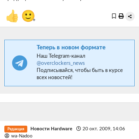
👍
🙂
+
Теперь в новом формате
Наш Telegram-канал
@overclockers_news
Подписывайся, чтобы быть в курсе
всех новостей!
Новости Hardware
20 окт. 2009, 14:06
Редакция
wa-Nadoo