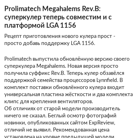
Prolimatech Megahalems Rev.B:
суперкулер теперь совместим и с
платформой LGA 1156
Рецепт приготовления нового кулера прост -
просто добавь поддержку LGA 1156.
Prolimatech выпустила обновлённую версию своего
суперкулера Megahalems. Новая версия просто
получила суффикс Rev.B. Теперь кулер обзавёлся
поддержкой семейства процессоров Lynnfield. В
комплект поставки обновлённого кулера входит
универсальная пластина жёсткости и два комплекта
клипс для крепления вентиляторов.
Об отличиях от старой модели производитель
ничего не сказал. Беглый осмотр фотографий
новинки, опубликованных сайтом
ExpReview
,
отличий не выявил. Рекомендованная цена
установлена на уровне предыдущей модели.