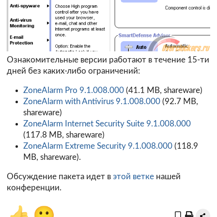
Ознакомительные версии работают в течение 15-ти
дней без каких-либо ограничений:
ZoneAlarm Pro 9.1.008.000
(41.1 MB, shareware)
ZoneAlarm with Antivirus 9.1.008.000
(92.7 MB,
shareware)
ZoneAlarm Internet Security Suite 9.1.008.000
(117.8 MB, shareware)
ZoneAlarm Extreme Security 9.1.008.000
(118.9
MB, shareware).
Обсуждение пакета идет в
этой ветке
нашей
конференции.
👍
🙂