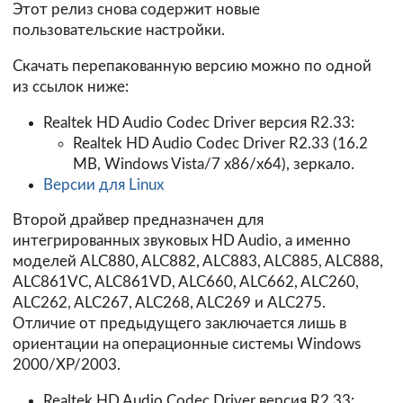
Этот релиз снова содержит новые
пользовательские настройки.
Скачать перепакованную версию можно по одной
из ссылок ниже:
Realtek HD Audio Codec Driver версия R2.33:
Realtek HD Audio Codec Driver R2.33
(16.2
MB, Windows Vista/7 x86/x64), зеркало.
Версии для Linux
Второй драйвер предназначен для
интегрированных звуковых HD Audio, а именно
моделей ALC880, ALC882, ALC883, ALC885, ALC888,
ALC861VC, ALC861VD, ALC660, ALC662, ALC260,
ALC262, ALC267, ALC268, ALC269 и ALC275.
Отличие от предыдущего заключается лишь в
ориентации на операционные системы Windows
2000/XP/2003.
Realtek HD Audio Codec Driver версия R2.33: