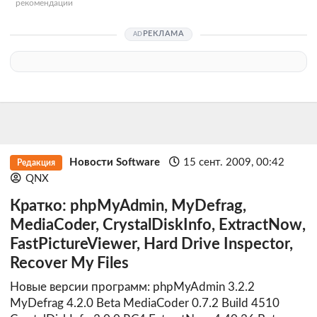
рекомендации
РЕКЛАМА
Новости Software
15 сент. 2009, 00:42
Редакция
QNX
Кратко: phpMyAdmin, MyDefrag,
MediaCoder, CrystalDiskInfo, ExtractNow,
FastPictureViewer, Hard Drive Inspector,
Recover My Files
Новые версии программ: phpMyAdmin 3.2.2
MyDefrag 4.2.0 Beta MediaCoder 0.7.2 Build 4510