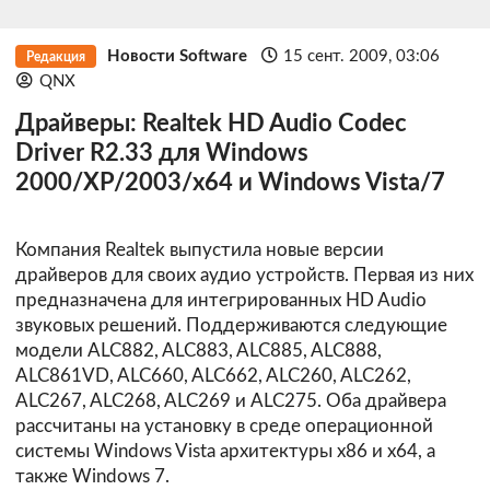
Новости Software
15 сент. 2009, 03:06
Редакция
QNX
Драйверы: Realtek HD Audio Codec
Driver R2.33 для Windows
2000/XP/2003/x64 и Windows Vista/7
Компания Realtek выпустила новые версии
драйверов для своих аудио устройств. Первая из них
предназначена для интегрированных HD Audio
звуковых решений. Поддерживаются следующие
модели ALC882, ALC883, ALC885, ALC888,
ALC861VD, ALC660, ALC662, ALC260, ALC262,
ALC267, ALC268, ALC269 и ALC275. Оба драйвера
рассчитаны на установку в среде операционной
системы Windows Vista архитектуры х86 и х64, а
также Windows 7.