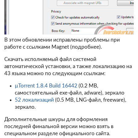
В этом обновлении исправлены проблемы при
работе с ссылками Magnet (
подробнее
).
Скачать исполняемый файл системой
автоматической установки, а также локализацию на
43 языка можно по следующим ссылкам:
µTorrent 1.8.4 Build 16442
(0.2 MB,
самостоятельный exe-файл, adware),
зеркало
52 локализаций
(0.5 MB, LNG-файл, freeware),
зеркало
.
Дополнительные шкуры для оформления
последней финальной версии можно взять в
специальном
разделе
официального сайта.