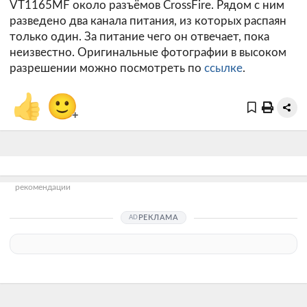
VT1165MF около разъёмов CrossFire. Рядом с ним
разведено два канала питания, из которых распаян
только один. За питание чего он отвечает, пока
неизвестно. Оригинальные фотографии в высоком
разрешении можно посмотреть по
ссылке
.
👍
🙂
+
рекомендации
РЕКЛАМА