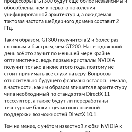
процессоры в GT300 будут ещё более независимы и
обособлены, чем у первого поколения
унифицированной архитектуры, а ожидаемая
тактовая частота шейдерного домена составит 2
ГГц.
Таким образом, GT300 получится в 2 и более раз
сложным и быстрым, чем GT200. На сегодняшний
день всё это звучит по меньшей мере крайне
оптимистично, ведь первые кристаллы NVIDIA
получит только в июне этого года, поэтому не
стоит принимать все слухи на веру. Вопросов
относительно будущего флагмана осталось немало,
в частности, каким образом впишется в архитектуру
чипа необходимый по стандартам DirectX 11
тесселятор, а также будут ли переработаны
текстурные блоки с целью инклюзивной
поддержки возможностей DirectX 10.1.
Тем не менее, с учётом известной любви NVIDIA к