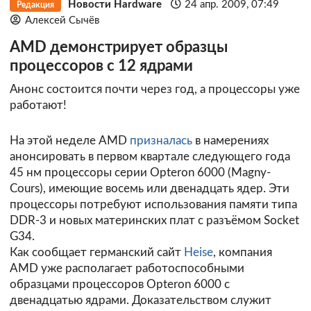
Новости Hardware
24 апр. 2009, 07:49
Редакция
Алексей Сычёв
AMD демонстрирует образцы
процессоров с 12 ядрами
Анонс состоится почти через год, а процессоры уже
работают!
На этой неделе AMD
призналась
в намерениях
анонсировать в первом квартале следующего года
45 нм процессоры серии Opteron 6000 (Magny-
Cours), имеющие восемь или двенадцать ядер. Эти
процессоры потребуют использования памяти типа
DDR-3 и новых материнских плат с разъёмом Socket
G34.
Как сообщает германский сайт
Heise
, компания
AMD уже располагает работоспособными
образцами процессоров Opteron 6000 с
двенадцатью ядрами. Доказательством служит