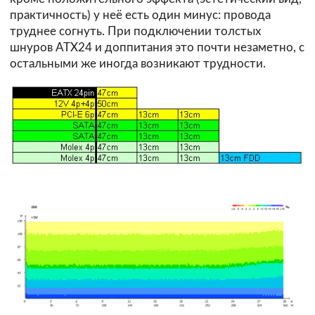
практичность) у неё есть один минус: провода
труднее согнуть. При подключении толстых
шнуров ATX24 и доппитания это почти незаметно, с
остальными же иногда возникают трудности.