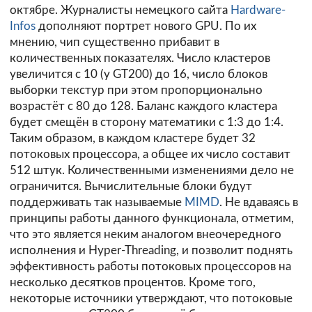
октябре. Журналисты немецкого сайта
Hardware-
Infos
дополняют портрет нового GPU. По их
мнению, чип существенно прибавит в
количественных показателях. Число кластеров
увеличится с 10 (у GT200) до 16, число блоков
выборки текстур при этом пропорционально
возрастёт с 80 до 128. Баланс каждого кластера
будет смещён в сторону математики с 1:3 до 1:4.
Таким образом, в каждом кластере будет 32
потоковых процессора, а общее их число составит
512 штук. Количественными изменениями дело не
ограничится. Вычислительные блоки будут
поддерживать так называемые
MIMD
. Не вдаваясь в
принципы работы данного функционала, отметим,
что это является неким аналогом внеочередного
исполнения и Hyper-Threading, и позволит поднять
эффективность работы потоковых процессоров на
несколько десятков процентов. Кроме того,
некоторые источники утверждают, что потоковые