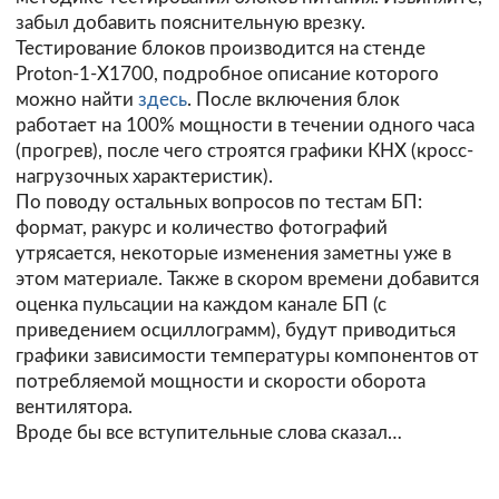
забыл добавить пояснительную врезку.
Тестирование блоков производится на стенде
Proton-1-X1700, подробное описание которого
можно найти
здесь
. После включения блок
работает на 100% мощности в течении одного часа
(прогрев), после чего строятся графики КНХ (кросс-
нагрузочных характеристик).
По поводу остальных вопросов по тестам БП:
формат, ракурс и количество фотографий
утрясается, некоторые изменения заметны уже в
этом материале. Также в скором времени добавится
оценка пульсации на каждом канале БП (с
приведением осциллограмм), будут приводиться
графики зависимости температуры компонентов от
потребляемой мощности и скорости оборота
вентилятора.
Вроде бы все вступительные слова сказал…