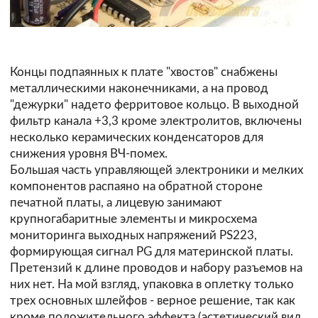
Концы подпаянных к плате "хвостов" снабжены
металлическими наконечниками, а на провод
"дежурки" надето ферритовое кольцо. В выходной
фильтр канала +3,3 кроме электролитов, включены
несколько керамических конденсаторов для
снижения уровня ВЧ-помех.
Большая часть управляющей электроники и мелких
компонентов распаяно на обратной стороне
печатной платы, а лицевую занимают
крупногабаритные элементы и микросхема
мониторинга выходных напряжений PS223,
формирующая сигнал PG для материнской платы.
Претензий к длине проводов и набору разъемов на
них нет. На мой взгляд, упаковка в оплетку только
трех основных шлейфов - верное решение, так как
кроме положительного эффекта (эстетический вид,