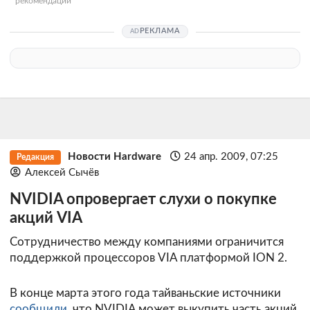
рекомендации
РЕКЛАМА
Новости Hardware
24 апр. 2009, 07:25
Редакция
Алексей Сычёв
NVIDIA опровергает слухи о покупке
акций VIA
Сотрудничество между компаниями ограничится
поддержкой процессоров VIA платформой ION 2.
В конце марта этого года тайваньские источники
сообщили
, что NVIDIA может выкупить часть акций