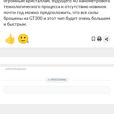
огромным кристаллам, будущего 40 нанометрового
технологического процесса и отсутствию новинок
почти год можно предположить, что все силы
брошены на GT300 и этот чип будет очень большим
и быстрым.
👍
🙂
+
рекомендации
РЕКЛАМА