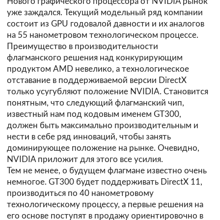
Нового графического процессора от NVIDIA рынок
уже заждался. Текущий модельный ряд компании
состоит из GPU годовалой давности и их аналогов
на 55 нанометровом технологическом процессе.
Преимущество в производительности
флагманского решения над конкурирующим
продуктом AMD невелико, а технологическое
отставание в поддерживаемой версии DirectX
только усугубляют положение NVIDIA. Становится
понятным, что следующий флагманский чип,
известный нам под кодовым именем GT300,
должен быть максимально производительным и
нести в себе ряд инноваций, чтобы занять
доминирующее положение на рынке. Очевидно,
NVIDIA приложит для этого все усилия.
Тем не менее, о будущем флагмане известно очень
немногое. GT300 будет поддерживать DirectX 11,
производиться по 40 нанометровому
технологическому процессу, а первые решения на
его основе поступят в продажу ориентировочно в