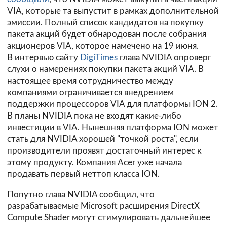
VIA, которые та выпустит в рамках дополнительной
эмиссии. Полный список кандидатов на покупку
пакета акций будет обнародован после собрания
акционеров VIA, которое намечено на 19 июня.
В интервью сайту
DigiTimes
глава NVIDIA опроверг
слухи о намерениях покупки пакета акций VIA. В
настоящее время сотрудничество между
компаниями ограничивается внедрением
поддержки процессоров VIA для платформы ION 2.
В планы NVIDIA пока не входят какие-либо
инвестиции в VIA. Нынешняя платформа ION может
стать для NVIDIA хорошей "точкой роста", если
производители проявят достаточный интерес к
этому продукту. Компания Acer уже начала
продавать первый неттоп класса ION.
Попутно глава NVIDIA сообщил, что
разрабатываемые Microsoft расширения DirectX
Compute Shader могут стимулировать дальнейшее