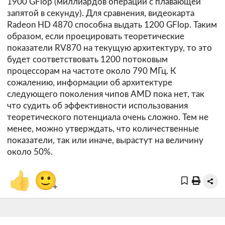
1900 GFlop (миллиардов операций с плавающей
запятой в секунду). Для сравнения, видеокарта
Radeon HD 4870 способна выдать 1200 GFlop. Таким
образом, если проецировать теоретические
показатели RV870 на текущую архитектуру, то это
будет соответствовать 1200 потоковым
процессорам на частоте около 790 МГц. К
сожалению, информации об архитектуре
следующего поколения чипов AMD пока нет, так
что судить об эффективности использования
теоретического потенциала очень сложно. Тем не
менее, можно утверждать, что количественные
показатели, так или иначе, вырастут на величину
около 50%.
👍
🙂
+