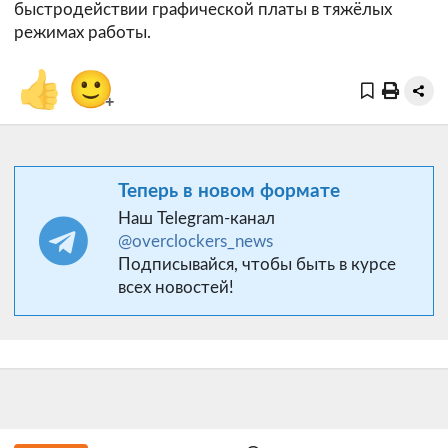
быстродействии графической платы в тяжёлых
режимах работы.
👍
🙂
+
Теперь в новом формате
Наш Telegram-канал
@overclockers_news
Подписывайся, чтобы быть в курсе
всех новостей!