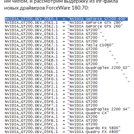
нм чипом, и рассмотрим выдержку из inf-файла
новых драйверов ForceWare 180.70: