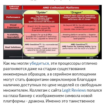
Как мы могли
убедиться
, эти процессоры отлично
разгоняются даже на стадии существования
инженерных образцов, а в серийном воплощении
могут стать фаворитами оверклокеров благодаря
наличию доступных по цене моделей со свободным
множителем. Коллегам с сайта
Legit Reviews
попался
на глаза баннер с изображением символа новой
платформы - дракона. Именно это таинственное