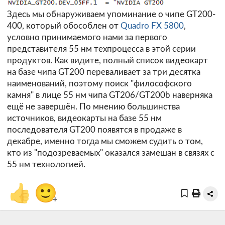
Здесь мы обнаруживаем упоминание о чипе GT200-
400, который обособлен от
Quadro FX 5800
,
условно принимаемого нами за первого
представителя 55 нм техпроцесса в этой серии
продуктов. Как видите, полный список видеокарт
на базе чипа GT200 переваливает за три десятка
наименований, поэтому поиск "философского
камня" в лице 55 нм чипа GT206/GT200b наверняка
ещё не завершён. По мнению большинства
источников, видеокарты на базе 55 нм
последователя GT200 появятся в продаже в
декабре, именно тогда мы сможем судить о том,
кто из "подозреваемых" оказался замешан в связях с
55 нм технологией.
👍
🙂
+