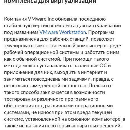
комплекса для виртуализации
Компания VMware Inc обновила последнюю
стабильную версию комплекса для виртуализации
под названием
VMware Workstation
. Программа
предназначена для рабочих станций, позволяет
эмулировать самостоятельный компьютер в среде
рабочей операционной системы и работать с ним
как с обычной системой. При помощи такого
метода можно устанавливать различные ОС и
приложения для них, выходить в интернет и
заниматься повседневными задачами, правда, с
несколько замедленной скоростью. Польза от
такого способа заключается в возможности
тестирования различного программного
обеспечения под различными операционными
системами, не нанося при этом вреда текущей
системе, установленной на основном компьютере, а
также испытания некоторых аппаратных решений.