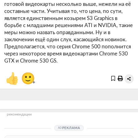
готовой видеокарты несколько выше, нежели на её
составные части. Учитывая то, что цена, по сути,
является единственным козырем S3 Graphics в
борьбе с младшими решениями ATI и NVIDIA, такие
меры можно назвать оправданными. Ну и в
заключении ещё один слух, касающийся новинок.
Предполагается, что серия Chrome 500 пополнится
через некоторое время видеокартами Chrome 530
GTX и Chrome 530 GS.
👍
🙂
+
рекомендации
РЕКЛАМА