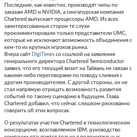
Последние, как известно, производят чипы по
заказам AMD и NVIDIA, а сингапурская компания
Chartered выпускает процессоры AMD. Из всех
заинтересованных сторон те слухи
прокомментировали только представители UMC,
которые не исключают возможность объединения с
кем-то из крупных игроков рынка.
Вчера сайт
DigiTimes
со ссылкой на заявления
генерального директора Chartered Semiconductor
заявил, что его текущий визит на Тайвань не связан с
какими-либо переговорами по поводу слияния с
другим производителем. С другой стороны, он не
стал напрямую отрицать возможность развития
событий по такому сценарию в будущем. Глава
Chartered добавил, что сейчас слишком рискованно
говорить об этих вопросах.
О результатах участия Chartered в технологическом
консорциуме, возглавляемом IBM, руководство
компании отзывается только в положительных