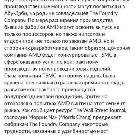
производственные мощности могут появиться и в
Абу-Даби, на родине совладельцев The Foundry
Company. По мере расширения производства
бывшие фабрики AMD могут освоить выпуск не
только процессоров, но также чипсетов и
видеочипов - не только по заказам AMD, но и
сторонних разработчиков. Таким образом, дочерняя
компания AMD будет конкурировать с TSMC в
сфере оказания услуг по контрактному
производству полупроводниковых изделий.
Глава компании TSMC, которому на днях была
вручена престижная отраслевая премия за вклад в
развитие контрактного производства
полупроводниковой продукции, критично
отозвался о попытках AMD выйти на этот сегмент
рынка. Как сообщает ресурс
The Wall Street Journal
,
господин Моррис Чан (Morris Chang) предрекает
фабрикам The Foundry Company некоторые
трудности, связанные с удалённостью мест