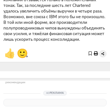
тонах. Так, за последние шесть лет Chartered
удалось увеличить объёмы выручки в четыре раза.
Возможно, вне союза с IBM этого бы не произошло.
В той или иной форме, все производители
полупроводниковых чипов вынуждены объединять
свои усилия, и тяжёлая финансовая ситуация может
лишь ускорить процесс консолидации.
👍
🙂
+
рекомендации
РЕКЛАМА