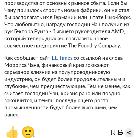
производства от основных рынков сбыта. Если бы
Чану пришлось строить новые фабрики, он не стал
бы располагать их в Германии или штате Нью-Йорк.
Что любопытно, награду господин Чан получил из
рук Гектора Руиза - бывшего руководителя AMD,
который теперь должен возглавить новое
совместное предприятие The Foundry Company.
Как сообщает сайт
EE Times
со ссылкой на слова
Морриса Чана, финансовый кризис окажет
серьёзное влияние на полупроводниковую
индустрию, он будет более продолжительным и
глубоким, чем предшествующие. Тем не менее, как
считает господин Чан, кризис рано или поздно
закончится, и темпы последующего роста
промышленности будут более высокими, чем
ранее.
👍
🙂
+