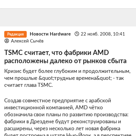
Новости Hardware
22 нояб. 2008, 10:41
Редакция
Алексей Сычёв
TSMC считает, что фабрики AMD
расположены далеко от рынков сбыта
Кризис будет более глубоким и продолжительным,
чем прошлые &quot;трудные времена&quot; - так
считает глава TSMC.
Создав совместное предприятие с арабской
инвестиционной компанией, AMD чётко
обозначила свои планы по развитию производства:
фабрики в Дрездене будут реконструированы и
расширены, через несколько лет новая фабрика
будет построена в штате Нью-Йорк, а в перспективе