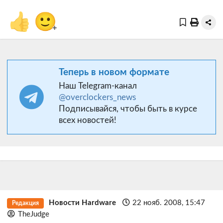
👍
🙂
+
Теперь в новом формате
Наш Telegram-канал
@overclockers_news
Подписывайся, чтобы быть в курсе
всех новостей!
Новости Hardware
22 нояб. 2008, 15:47
Редакция
TheJudge