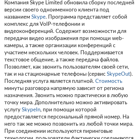
Компания Skype Limited обновила сборку последней
версии своего одноименного клиента под
названием
Skype
. Программа представляет собой
комплекс для VoIP-телефонии и
видеоконференций. Содержит возможности для
передачи видео изображения при помощи web-
камеры, а также организации конференций с
участием нескольких человек. Поддерживается
текстовое общение, а также передача файлов.
Позволяет, как звонить пользователям своей сети,
так и на стационарные телефоны (сервис
SkypeOut
).
Последняя услуга является платной.
Стоимость
минуты разговора напрямую зависит от региона
назначения. Звонить можно практически в любую
точку мира. Дополнительно можно активировать
услугу
SkypeIn
, при помощи которой
предоставляется персональный прямой номер. На
него так же можно позвонить из любой точки мира.
При соединении используются пиринговые
технологии, пользователи фактически соединяются